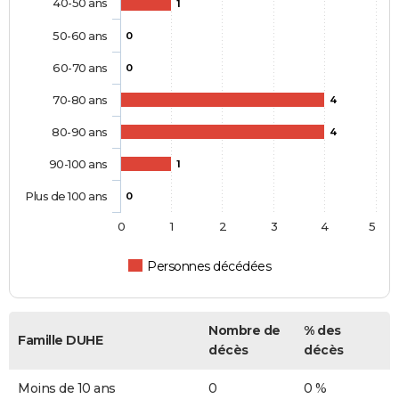
40-50 ans
1
50-60 ans
0
60-70 ans
0
70-80 ans
4
80-90 ans
4
90-100 ans
1
Plus de 100 ans
0
0
1
2
3
4
5
Personnes décédées
Nombre de
% des
Famille DUHE
décès
décès
Moins de 10 ans
0
0 %