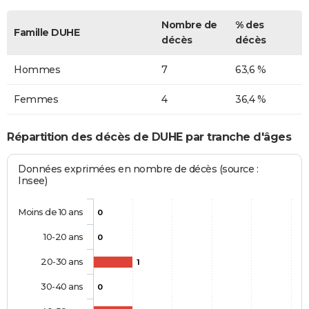
Nombre de
% des
Famille DUHE
décès
décès
Hommes
7
63,6 %
Femmes
4
36,4 %
Répartition des décès de DUHE par tranche d'âges
Données exprimées en nombre de décès (source :
Insee)
Moins de 10 ans
0
10-20 ans
0
20-30 ans
1
30-40 ans
0