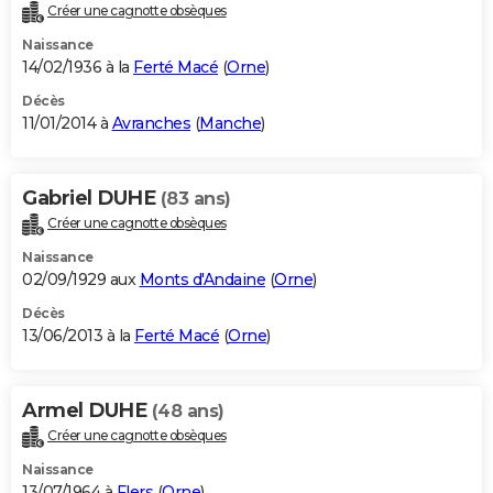
Créer une cagnotte obsèques
Naissance
14/02/1936 à la
Ferté Macé
(
Orne
)
Décès
11/01/2014 à
Avranches
(
Manche
)
Gabriel DUHE
(83 ans)
Créer une cagnotte obsèques
Naissance
02/09/1929 aux
Monts d'Andaine
(
Orne
)
Décès
13/06/2013 à la
Ferté Macé
(
Orne
)
Armel DUHE
(48 ans)
Créer une cagnotte obsèques
Naissance
13/07/1964 à
Flers
(
Orne
)