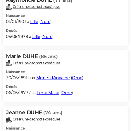
(77 ans)
Créer une cagnotte obsèques
Naissance
01/01/1901 à
Lille
(
Nord
)
Décès
05/08/1978 à
Lille
(
Nord
)
Marie DUHE
(85 ans)
Créer une cagnotte obsèques
Naissance
30/06/1891 aux
Monts d'Andaine
(
Orne
)
Décès
06/06/1977 à la
Ferté Macé
(
Orne
)
Jeanne DUHE
(74 ans)
Créer une cagnotte obsèques
Naissance