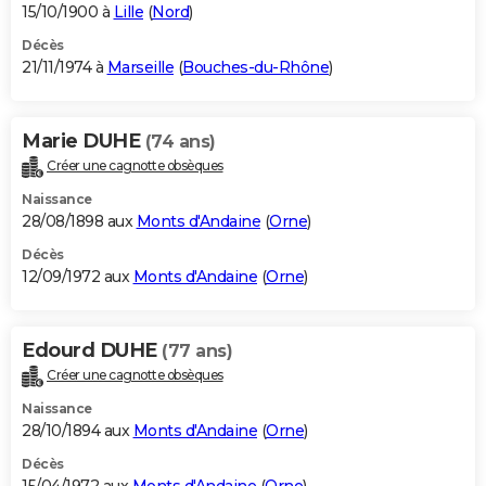
15/10/1900 à
Lille
(
Nord
)
Décès
21/11/1974 à
Marseille
(
Bouches-du-Rhône
)
Marie DUHE
(74 ans)
Créer une cagnotte obsèques
Naissance
28/08/1898 aux
Monts d'Andaine
(
Orne
)
Décès
12/09/1972 aux
Monts d'Andaine
(
Orne
)
Edourd DUHE
(77 ans)
Créer une cagnotte obsèques
Naissance
28/10/1894 aux
Monts d'Andaine
(
Orne
)
Décès