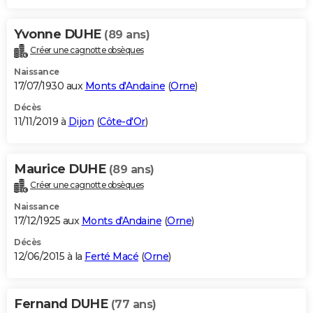
Yvonne DUHE
(89 ans)
Créer une cagnotte obsèques
Naissance
17/07/1930 aux
Monts d'Andaine
(
Orne
)
Décès
11/11/2019 à
Dijon
(
Côte-d'Or
)
Maurice DUHE
(89 ans)
Créer une cagnotte obsèques
Naissance
17/12/1925 aux
Monts d'Andaine
(
Orne
)
Décès
12/06/2015 à la
Ferté Macé
(
Orne
)
Fernand DUHE
(77 ans)