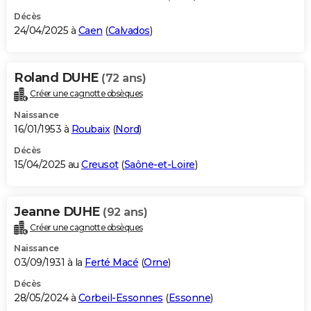
Décès
24/04/2025 à
Caen
(
Calvados
)
Roland DUHE
(72 ans)
Créer une cagnotte obsèques
Naissance
16/01/1953 à
Roubaix
(
Nord
)
Décès
15/04/2025 au
Creusot
(
Saône-et-Loire
)
Jeanne DUHE
(92 ans)
Créer une cagnotte obsèques
Naissance
03/09/1931 à la
Ferté Macé
(
Orne
)
Décès
28/05/2024 à
Corbeil-Essonnes
(
Essonne
)