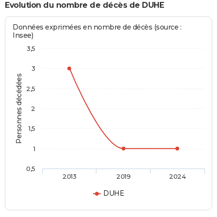
Evolution du nombre de décès de DUHE
Données exprimées en nombre de décès (source :
Insee)
3,5
3
Personnes décédées
2,5
2
1,5
1
0,5
2013
2019
2024
DUHE