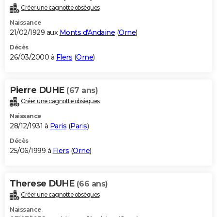
Créer une cagnotte obsèques
Naissance
21/02/1929 aux
Monts d'Andaine
(
Orne
)
Décès
26/03/2000 à
Flers
(
Orne
)
Pierre DUHE
(67 ans)
Créer une cagnotte obsèques
Naissance
28/12/1931 à
Paris
(
Paris
)
Décès
25/06/1999 à
Flers
(
Orne
)
Therese DUHE
(66 ans)
Créer une cagnotte obsèques
Naissance