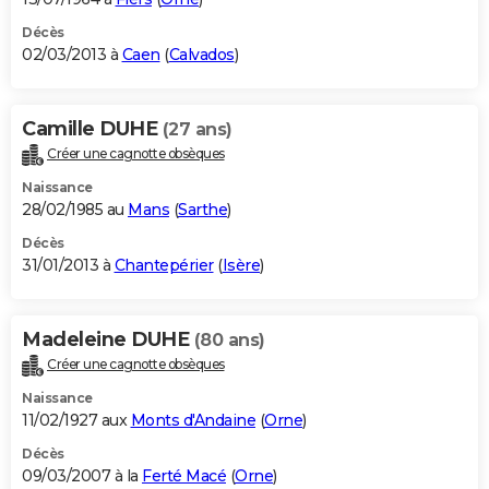
Décès
02/03/2013 à
Caen
(
Calvados
)
Camille DUHE
(27 ans)
Créer une cagnotte obsèques
Naissance
28/02/1985 au
Mans
(
Sarthe
)
Décès
31/01/2013 à
Chantepérier
(
Isère
)
Madeleine DUHE
(80 ans)
Créer une cagnotte obsèques
Naissance
11/02/1927 aux
Monts d'Andaine
(
Orne
)
Décès
09/03/2007 à la
Ferté Macé
(
Orne
)