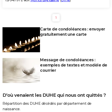
15/04/1972 aux
Monts d'Andaine
(
Orne
)
1
Carte de condoléances : envoyer
gratuitement une carte
Message de condoléances :
exemples de textes et modèle de
courrier
D'où venaient les DUHE qui nous ont quittés ?
Répartition des DUHE décédés par département de
naissance.