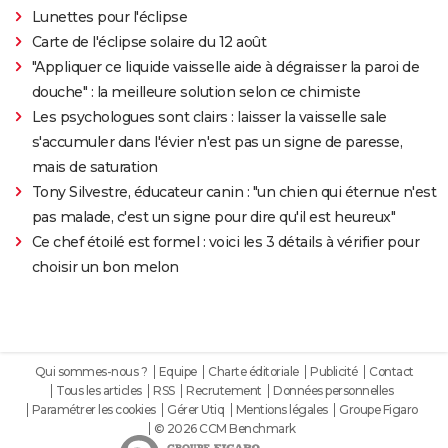
Lunettes pour l'éclipse
Carte de l'éclipse solaire du 12 août
"Appliquer ce liquide vaisselle aide à dégraisser la paroi de
douche" : la meilleure solution selon ce chimiste
Les psychologues sont clairs : laisser la vaisselle sale
s'accumuler dans l'évier n'est pas un signe de paresse,
mais de saturation
Tony Silvestre, éducateur canin : "un chien qui éternue n'est
pas malade, c'est un signe pour dire qu'il est heureux"
Ce chef étoilé est formel : voici les 3 détails à vérifier pour
choisir un bon melon
Qui sommes-nous ?
Equipe
Charte éditoriale
Publicité
Contact
Tous les articles
RSS
Recrutement
Données personnelles
Paramétrer les cookies
Gérer Utiq
Mentions légales
Groupe Figaro
© 2026 CCM Benchmark