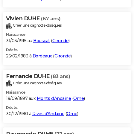
Vivien DUHE
(67 ans)
Créer une cagnotte obsèques
Naissance
31/03/1915 au
Bouscat
(
Gironde
)
Décès
25/02/1983 à
Bordeaux
(
Gironde
)
Fernande DUHE
(83 ans)
Créer une cagnotte obsèques
Naissance
19/09/1897 aux
Monts d'Andaine
(
Orne
)
Décès
30/12/1980 à
Rives d'Andaine
(
Orne
)
Raymonde DUHE