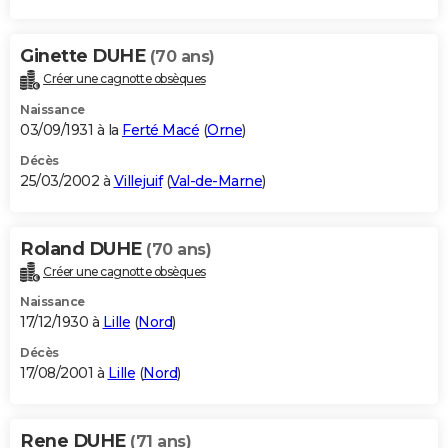
Ginette DUHE
(70 ans)
Créer une cagnotte obsèques
Naissance
03/09/1931 à la
Ferté Macé
(
Orne
)
Décès
25/03/2002 à
Villejuif
(
Val-de-Marne
)
Roland DUHE
(70 ans)
Créer une cagnotte obsèques
Naissance
17/12/1930 à
Lille
(
Nord
)
Décès
17/08/2001 à
Lille
(
Nord
)
Rene DUHE
(71 ans)