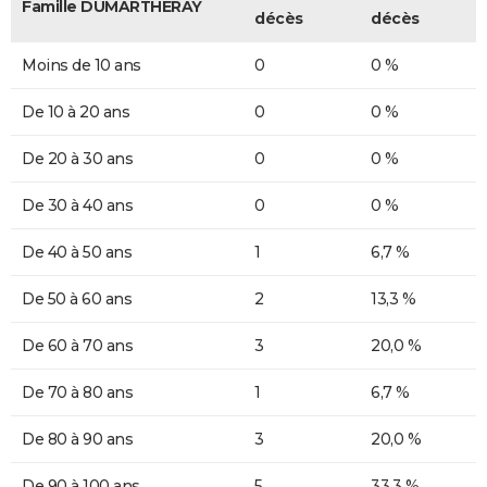
Famille DUMARTHERAY
décès
décès
Moins de 10 ans
0
0 %
De 10 à 20 ans
0
0 %
De 20 à 30 ans
0
0 %
De 30 à 40 ans
0
0 %
De 40 à 50 ans
1
6,7 %
De 50 à 60 ans
2
13,3 %
De 60 à 70 ans
3
20,0 %
De 70 à 80 ans
1
6,7 %
De 80 à 90 ans
3
20,0 %
De 90 à 100 ans
5
33,3 %