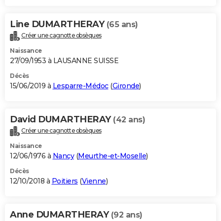
Line DUMARTHERAY
(65 ans)
Créer une cagnotte obsèques
Naissance
27/09/1953 à LAUSANNE SUISSE
Décès
15/06/2019 à
Lesparre-Médoc
(
Gironde
)
David DUMARTHERAY
(42 ans)
Créer une cagnotte obsèques
Naissance
12/06/1976 à
Nancy
(
Meurthe-et-Moselle
)
Décès
12/10/2018 à
Poitiers
(
Vienne
)
Anne DUMARTHERAY
(92 ans)