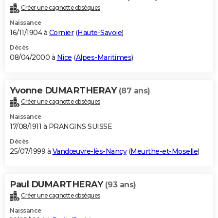
Créer une cagnotte obsèques
Naissance
16/11/1904 à
Cornier
(
Haute-Savoie
)
Décès
08/04/2000 à
Nice
(
Alpes-Maritimes
)
Yvonne DUMARTHERAY
(87 ans)
Créer une cagnotte obsèques
Naissance
17/08/1911 à PRANGINS SUISSE
Décès
25/07/1999 à
Vandœuvre-lès-Nancy
(
Meurthe-et-Moselle
)
Paul DUMARTHERAY
(93 ans)
Créer une cagnotte obsèques
Naissance