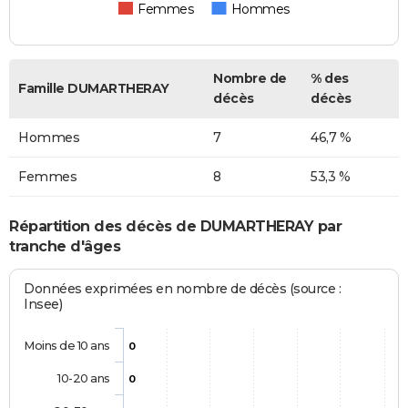
Femmes
Hommes
Nombre de
% des
Famille DUMARTHERAY
décès
décès
Hommes
7
46,7 %
Femmes
8
53,3 %
Répartition des décès de DUMARTHERAY par
tranche d'âges
Données exprimées en nombre de décès (source :
Insee)
Moins de 10 ans
0
10-20 ans
0