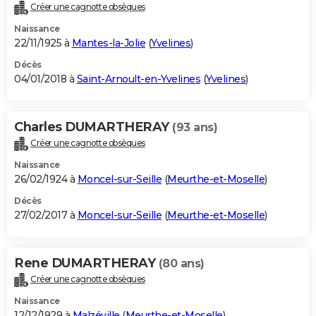
Créer une cagnotte obsèques
Naissance
22/11/1925 à
Mantes-la-Jolie
(
Yvelines
)
Décès
04/01/2018 à
Saint-Arnoult-en-Yvelines
(
Yvelines
)
Charles DUMARTHERAY
(93 ans)
Créer une cagnotte obsèques
Naissance
26/02/1924 à
Moncel-sur-Seille
(
Meurthe-et-Moselle
)
Décès
27/02/2017 à
Moncel-sur-Seille
(
Meurthe-et-Moselle
)
Rene DUMARTHERAY
(80 ans)
Créer une cagnotte obsèques
Naissance
12/12/1929 à
Malzéville
(
Meurthe-et-Moselle
)