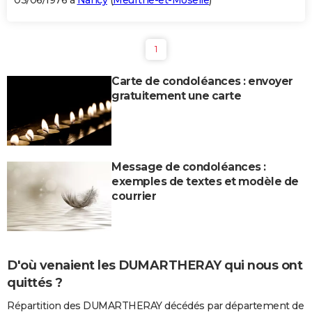
03/06/1976 à
Nancy
(
Meurthe-et-Moselle
)
1
Carte de condoléances : envoyer
gratuitement une carte
Message de condoléances :
exemples de textes et modèle de
courrier
D'où venaient les DUMARTHERAY qui nous ont
quittés ?
Répartition des DUMARTHERAY décédés par département de