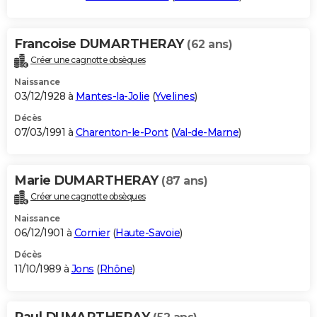
Francoise DUMARTHERAY
(62 ans)
Créer une cagnotte obsèques
Naissance
03/12/1928 à
Mantes-la-Jolie
(
Yvelines
)
Décès
07/03/1991 à
Charenton-le-Pont
(
Val-de-Marne
)
Marie DUMARTHERAY
(87 ans)
Créer une cagnotte obsèques
Naissance
06/12/1901 à
Cornier
(
Haute-Savoie
)
Décès
11/10/1989 à
Jons
(
Rhône
)
Paul DUMARTHERAY