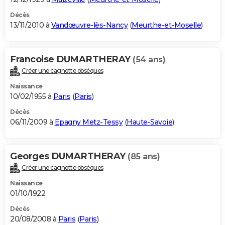
Décès
13/11/2010 à
Vandœuvre-lès-Nancy
(
Meurthe-et-Moselle
)
Francoise DUMARTHERAY
(54 ans)
Créer une cagnotte obsèques
Naissance
10/02/1955 à
Paris
(
Paris
)
Décès
06/11/2009 à
Epagny Metz-Tessy
(
Haute-Savoie
)
Georges DUMARTHERAY
(85 ans)
Créer une cagnotte obsèques
Naissance
01/10/1922
Décès
20/08/2008 à
Paris
(
Paris
)