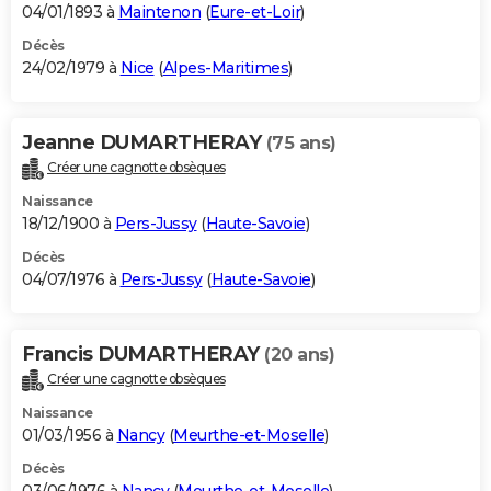
04/01/1893 à
Maintenon
(
Eure-et-Loir
)
Décès
24/02/1979 à
Nice
(
Alpes-Maritimes
)
Jeanne DUMARTHERAY
(75 ans)
Créer une cagnotte obsèques
Naissance
18/12/1900 à
Pers-Jussy
(
Haute-Savoie
)
Décès
04/07/1976 à
Pers-Jussy
(
Haute-Savoie
)
Francis DUMARTHERAY
(20 ans)
Créer une cagnotte obsèques
Naissance
01/03/1956 à
Nancy
(
Meurthe-et-Moselle
)
Décès