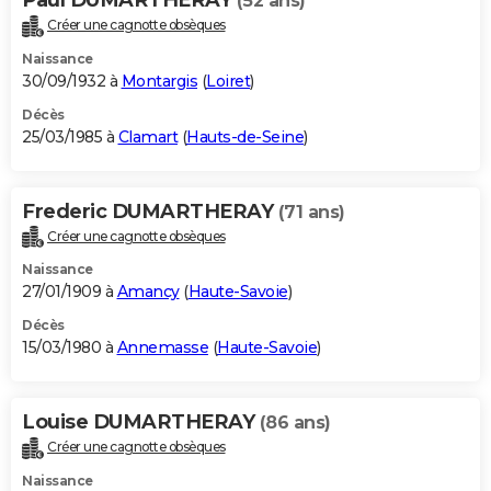
(52 ans)
Créer une cagnotte obsèques
Naissance
30/09/1932 à
Montargis
(
Loiret
)
Décès
25/03/1985 à
Clamart
(
Hauts-de-Seine
)
Frederic DUMARTHERAY
(71 ans)
Créer une cagnotte obsèques
Naissance
27/01/1909 à
Amancy
(
Haute-Savoie
)
Décès
15/03/1980 à
Annemasse
(
Haute-Savoie
)
Louise DUMARTHERAY
(86 ans)
Créer une cagnotte obsèques
Naissance