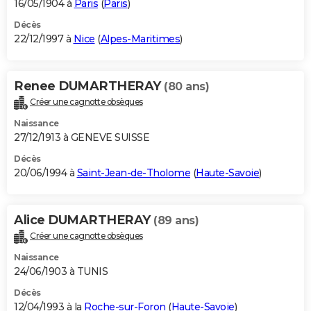
16/05/1904 à
Paris
(
Paris
)
Décès
22/12/1997 à
Nice
(
Alpes-Maritimes
)
Renee DUMARTHERAY
(80 ans)
Créer une cagnotte obsèques
Naissance
27/12/1913 à GENEVE SUISSE
Décès
20/06/1994 à
Saint-Jean-de-Tholome
(
Haute-Savoie
)
Alice DUMARTHERAY
(89 ans)
Créer une cagnotte obsèques
Naissance
24/06/1903 à TUNIS
Décès
12/04/1993 à la
Roche-sur-Foron
(
Haute-Savoie
)