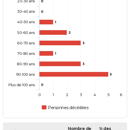
20-30 ans
0
30-40 ans
0
40-50 ans
1
50-60 ans
2
60-70 ans
3
70-80 ans
1
80-90 ans
3
90-100 ans
5
Plus de 100 ans
0
0
1
2
3
4
5
6
Personnes décédées
Nombre de
% des