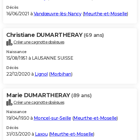
Décès
16/06/2021 à
Vandœuvre-lès-Nancy
(
Meurthe-et-Moselle
)
Christiane DUMARTHERAY
(69 ans)
Créer une cagnotte obsèques
Naissance
15/08/1951 à LAUSANNE SUISSE
Décès
22/12/2020 à
Lignol
(
Morbihan
)
Marie DUMARTHERAY
(89 ans)
Créer une cagnotte obsèques
Naissance
19/04/1930 à
Moncel-sur-Seille
(
Meurthe-et-Moselle
)
Décès
31/03/2020 à
Laxou
(
Meurthe-et-Moselle
)