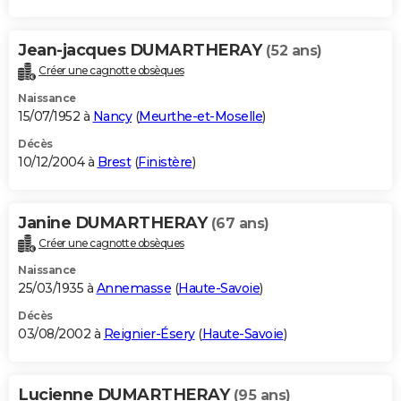
Jean-jacques DUMARTHERAY
(52 ans)
Créer une cagnotte obsèques
Naissance
15/07/1952 à
Nancy
(
Meurthe-et-Moselle
)
Décès
10/12/2004 à
Brest
(
Finistère
)
Janine DUMARTHERAY
(67 ans)
Créer une cagnotte obsèques
Naissance
25/03/1935 à
Annemasse
(
Haute-Savoie
)
Décès
03/08/2002 à
Reignier-Ésery
(
Haute-Savoie
)
Lucienne DUMARTHERAY
(95 ans)