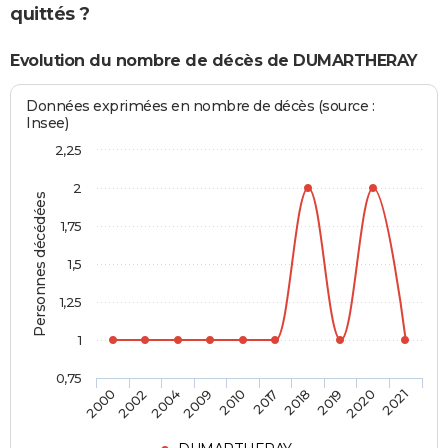
quittés ?
Evolution du nombre de décès de DUMARTHERAY
Données exprimées en nombre de décès (source :
Insee)
2,25
2
Personnes décédées
1,75
1,5
1,25
1
0,75
2000
2002
2004
2009
2010
2017
2018
2019
2020
2021