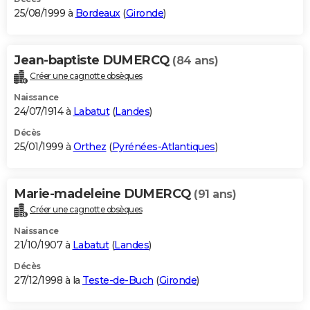
25/08/1999 à
Bordeaux
(
Gironde
)
Jean-baptiste DUMERCQ
(84 ans)
Créer une cagnotte obsèques
Naissance
24/07/1914 à
Labatut
(
Landes
)
Décès
25/01/1999 à
Orthez
(
Pyrénées-Atlantiques
)
Marie-madeleine DUMERCQ
(91 ans)
Créer une cagnotte obsèques
Naissance
21/10/1907 à
Labatut
(
Landes
)
Décès
27/12/1998 à la
Teste-de-Buch
(
Gironde
)