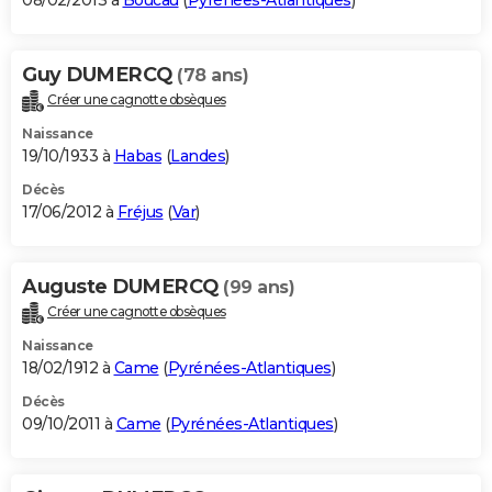
08/02/2013 à
Boucau
(
Pyrénées-Atlantiques
)
Guy DUMERCQ
(78 ans)
Créer une cagnotte obsèques
Naissance
19/10/1933 à
Habas
(
Landes
)
Décès
17/06/2012 à
Fréjus
(
Var
)
Auguste DUMERCQ
(99 ans)
Créer une cagnotte obsèques
Naissance
18/02/1912 à
Came
(
Pyrénées-Atlantiques
)
Décès
09/10/2011 à
Came
(
Pyrénées-Atlantiques
)