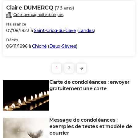
Claire DUMERCQ
(73 ans)
Créer une cagnotte obsèques
Naissance
07/08/1923 à
Saint-Cricq-du-Gave
(
Landes
)
Décès
06/11/1996 à
Chiché
(
Deux-Sèvres
)
1
2
Carte de condoléances : envoyer
gratuitement une carte
Message de condoléances :
exemples de textes et modèle de
courrier