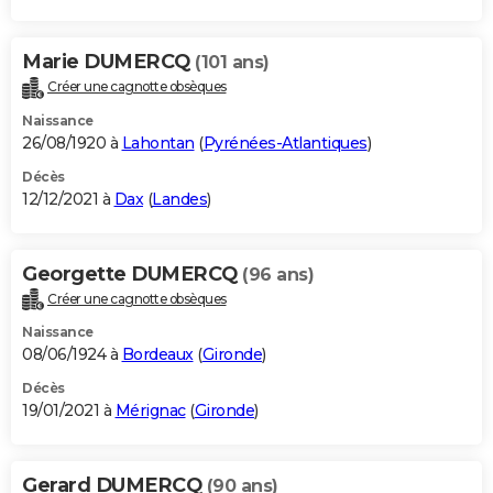
Marie DUMERCQ
(101 ans)
Créer une cagnotte obsèques
Naissance
26/08/1920 à
Lahontan
(
Pyrénées-Atlantiques
)
Décès
12/12/2021 à
Dax
(
Landes
)
Georgette DUMERCQ
(96 ans)
Créer une cagnotte obsèques
Naissance
08/06/1924 à
Bordeaux
(
Gironde
)
Décès
19/01/2021 à
Mérignac
(
Gironde
)
Gerard DUMERCQ
(90 ans)