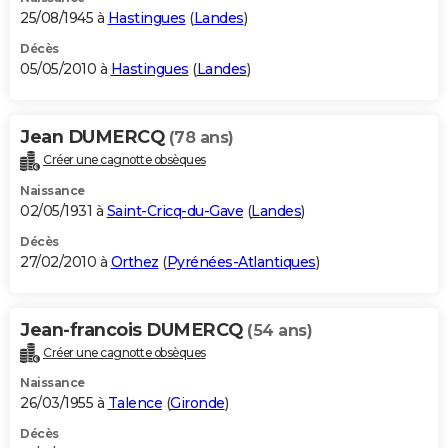
25/08/1945 à
Hastingues
(
Landes
)
Décès
05/05/2010 à
Hastingues
(
Landes
)
Jean DUMERCQ
(78 ans)
Créer une cagnotte obsèques
Naissance
02/05/1931 à
Saint-Cricq-du-Gave
(
Landes
)
Décès
27/02/2010 à
Orthez
(
Pyrénées-Atlantiques
)
Jean-francois DUMERCQ
(54 ans)
Créer une cagnotte obsèques
Naissance
26/03/1955 à
Talence
(
Gironde
)
Décès