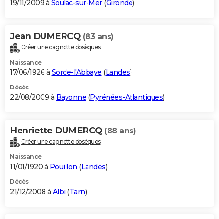
19/11/2009 à
Soulac-sur-Mer
(
Gironde
)
Jean DUMERCQ
(83 ans)
Créer une cagnotte obsèques
Naissance
17/06/1926 à
Sorde-l'Abbaye
(
Landes
)
Décès
22/08/2009 à
Bayonne
(
Pyrénées-Atlantiques
)
Henriette DUMERCQ
(88 ans)
Créer une cagnotte obsèques
Naissance
11/01/1920 à
Pouillon
(
Landes
)
Décès
21/12/2008 à
Albi
(
Tarn
)