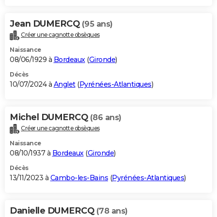
Jean DUMERCQ
(95 ans)
Créer une cagnotte obsèques
Naissance
08/06/1929 à
Bordeaux
(
Gironde
)
Décès
10/07/2024 à
Anglet
(
Pyrénées-Atlantiques
)
Michel DUMERCQ
(86 ans)
Créer une cagnotte obsèques
Naissance
08/10/1937 à
Bordeaux
(
Gironde
)
Décès
13/11/2023 à
Cambo-les-Bains
(
Pyrénées-Atlantiques
)
Danielle DUMERCQ
(78 ans)