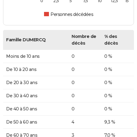
0
2,5
5
7,5
10
12,5
15
Personnes décédées
Nombre de
% des
Famille DUMERCQ
décès
décès
Moins de 10 ans
0
0 %
De 10 à 20 ans
0
0 %
De 20 à 30 ans
0
0 %
De 30 à 40 ans
0
0 %
De 40 à 50 ans
0
0 %
De 50 à 60 ans
4
9,3 %
De 60 à 70 ans
3
7,0 %