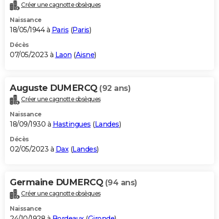
Créer une cagnotte obsèques
Naissance
18/05/1944 à
Paris
(
Paris
)
Décès
07/05/2023 à
Laon
(
Aisne
)
Auguste DUMERCQ
(92 ans)
Créer une cagnotte obsèques
Naissance
18/09/1930 à
Hastingues
(
Landes
)
Décès
02/05/2023 à
Dax
(
Landes
)
Germaine DUMERCQ
(94 ans)
Créer une cagnotte obsèques
Naissance
24/10/1928 à
Bordeaux
(
Gironde
)