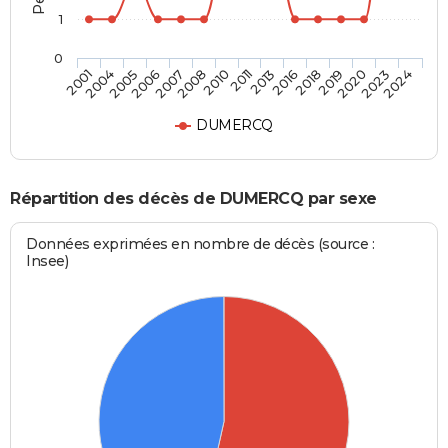
1
0
2019
2011
2006
2024
2018
2010
2005
2023
2016
2008
2004
2020
2013
2007
2001
DUMERCQ
Répartition des décès de DUMERCQ par sexe
Données exprimées en nombre de décès (source :
Insee)