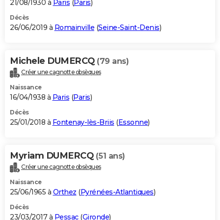
21/08/1930 à
Paris
(
Paris
)
Décès
26/06/2019 à
Romainville
(
Seine-Saint-Denis
)
Michele DUMERCQ
(79 ans)
Créer une cagnotte obsèques
Naissance
16/04/1938 à
Paris
(
Paris
)
Décès
25/01/2018 à
Fontenay-lès-Briis
(
Essonne
)
Myriam DUMERCQ
(51 ans)
Créer une cagnotte obsèques
Naissance
25/06/1965 à
Orthez
(
Pyrénées-Atlantiques
)
Décès
23/03/2017 à
Pessac
(
Gironde
)