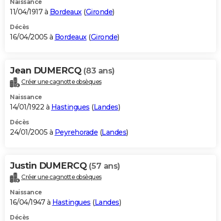
Naissance
11/04/1917 à
Bordeaux
(
Gironde
)
Décès
16/04/2005 à
Bordeaux
(
Gironde
)
Jean DUMERCQ
(83 ans)
Créer une cagnotte obsèques
Naissance
14/01/1922 à
Hastingues
(
Landes
)
Décès
24/01/2005 à
Peyrehorade
(
Landes
)
Justin DUMERCQ
(57 ans)
Créer une cagnotte obsèques
Naissance
16/04/1947 à
Hastingues
(
Landes
)
Décès