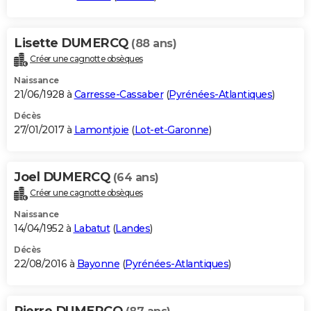
Lisette DUMERCQ
(88 ans)
Créer une cagnotte obsèques
Naissance
21/06/1928 à
Carresse-Cassaber
(
Pyrénées-Atlantiques
)
Décès
27/01/2017 à
Lamontjoie
(
Lot-et-Garonne
)
Joel DUMERCQ
(64 ans)
Créer une cagnotte obsèques
Naissance
14/04/1952 à
Labatut
(
Landes
)
Décès
22/08/2016 à
Bayonne
(
Pyrénées-Atlantiques
)
Pierre DUMERCQ