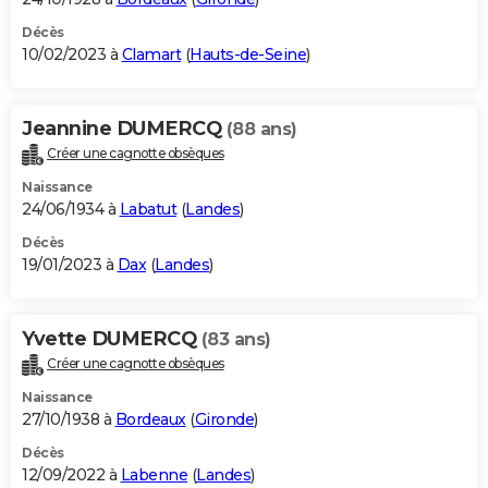
Décès
10/02/2023 à
Clamart
(
Hauts-de-Seine
)
Jeannine DUMERCQ
(88 ans)
Créer une cagnotte obsèques
Naissance
24/06/1934 à
Labatut
(
Landes
)
Décès
19/01/2023 à
Dax
(
Landes
)
Yvette DUMERCQ
(83 ans)
Créer une cagnotte obsèques
Naissance
27/10/1938 à
Bordeaux
(
Gironde
)
Décès
12/09/2022 à
Labenne
(
Landes
)