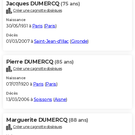
Jacques DUMERCQ
(75 ans)
Créer une cagnotte obsèques
Naissance
30/05/1931 à
Paris
(
Paris
)
Décès
01/03/2007 à
Saint-Jean-d'Illac
(
Gironde
)
Pierre DUMERCQ
(85 ans)
Créer une cagnotte obsèques
Naissance
07/07/1920 à
Paris
(
Paris
)
Décès
13/03/2006 à
Soissons
(
Aisne
)
Marguerite DUMERCQ
(88 ans)
Créer une cagnotte obsèques