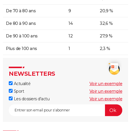
De 70 à 80 ans
9
20,9 %
De 80 à 90 ans
14
32,6 %
De 90 à 100 ans
12
27,9 %
Plus de 100 ans
1
2,3 %
NEWSLETTERS
Actualité
Voir un exemple
Sport
Voir un exemple
Les dossiers d'actu
Voir un exemple