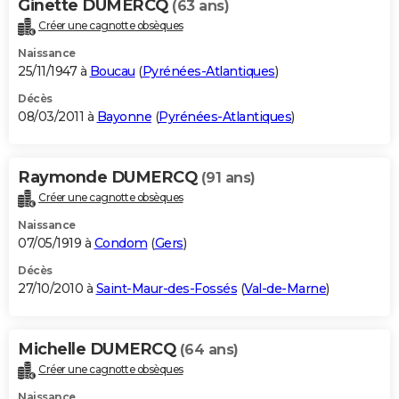
Ginette DUMERCQ
(63 ans)
Créer une cagnotte obsèques
Naissance
25/11/1947 à
Boucau
(
Pyrénées-Atlantiques
)
Décès
08/03/2011 à
Bayonne
(
Pyrénées-Atlantiques
)
Raymonde DUMERCQ
(91 ans)
Créer une cagnotte obsèques
Naissance
07/05/1919 à
Condom
(
Gers
)
Décès
27/10/2010 à
Saint-Maur-des-Fossés
(
Val-de-Marne
)
Michelle DUMERCQ
(64 ans)
Créer une cagnotte obsèques
Naissance