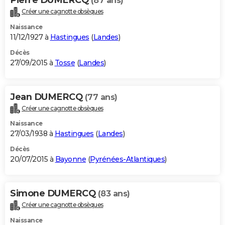
(87 ans)
Créer une cagnotte obsèques
Naissance
11/12/1927 à
Hastingues
(
Landes
)
Décès
27/09/2015 à
Tosse
(
Landes
)
Jean DUMERCQ
(77 ans)
Créer une cagnotte obsèques
Naissance
27/03/1938 à
Hastingues
(
Landes
)
Décès
20/07/2015 à
Bayonne
(
Pyrénées-Atlantiques
)
Simone DUMERCQ
(83 ans)
Créer une cagnotte obsèques
Naissance