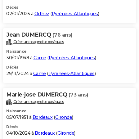
Décès
02/01/2025 à
Orthez
(
Pyrénées-Atlantiques
)
Jean DUMERCQ
(76 ans)
Créer une cagnotte obsèques
Naissance
30/01/1948 à
Came
(
Pyrénées-Atlantiques
)
Décès
29/11/2024 à
Came
(
Pyrénées-Atlantiques
)
Marie-jose DUMERCQ
(73 ans)
Créer une cagnotte obsèques
Naissance
05/07/1951 à
Bordeaux
(
Gironde
)
Décès
04/10/2024 à
Bordeaux
(
Gironde
)