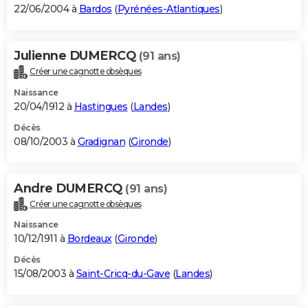
22/06/2004 à
Bardos
(
Pyrénées-Atlantiques
)
Julienne DUMERCQ
(91 ans)
Créer une cagnotte obsèques
Naissance
20/04/1912 à
Hastingues
(
Landes
)
Décès
08/10/2003 à
Gradignan
(
Gironde
)
Andre DUMERCQ
(91 ans)
Créer une cagnotte obsèques
Naissance
10/12/1911 à
Bordeaux
(
Gironde
)
Décès
15/08/2003 à
Saint-Cricq-du-Gave
(
Landes
)