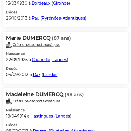
13/03/1930 à
Bordeaux
(
Gironde
)
Décès
26/10/2013 à
Pau
(
Pyrénées-Atlantiques
)
Marie DUMERCQ
(87 ans)
Créer une cagnotte obsèques
Naissance
22/09/1925 à
Cauneille
(
Landes
)
Décès
04/09/2013 à
Dax
(
Landes
)
Madeleine DUMERCQ
(98 ans)
Créer une cagnotte obsèques
Naissance
18/04/1914 à
Hastingues
(
Landes
)
Décès