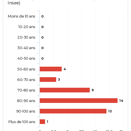
Insee)
Moins de 10 ans
0
10-20 ans
0
20-30 ans
0
30-40 ans
0
40-50 ans
0
50-60 ans
4
60-70 ans
3
70-80 ans
9
80-90 ans
14
90-100 ans
12
Plus de 100 ans
1