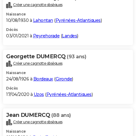
Créer une cagnotte obsèques
Naissance
10/08/1930 à
Lahontan
(
Pyrénées-Atlantiques
)
Décès
03/01/2021 à
Peyrehorade
(
Landes
)
Georgette DUMERCQ
(93 ans)
Créer une cagnotte obsèques
Naissance
24/08/1926 à
Bordeaux
(
Gironde
)
Décès
17/04/2020 à
Uzos
(
Pyrénées-Atlantiques
)
Jean DUMERCQ
(88 ans)
Créer une cagnotte obsèques
Naissance