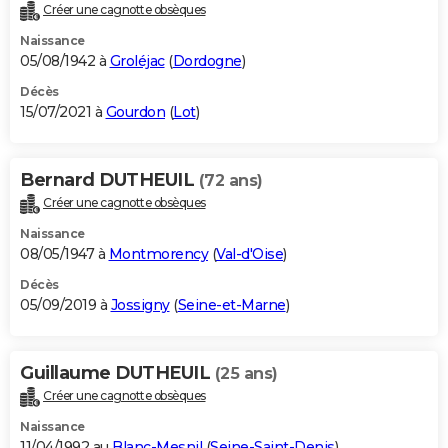
Créer une cagnotte obsèques
Naissance
05/08/1942 à
Groléjac
(
Dordogne
)
Décès
15/07/2021 à
Gourdon
(
Lot
)
Bernard DUTHEUIL
(72 ans)
Créer une cagnotte obsèques
Naissance
08/05/1947 à
Montmorency
(
Val-d'Oise
)
Décès
05/09/2019 à
Jossigny
(
Seine-et-Marne
)
Guillaume DUTHEUIL
(25 ans)
Créer une cagnotte obsèques
Naissance
11/04/1992 au
Blanc-Mesnil
(
Seine-Saint-Denis
)