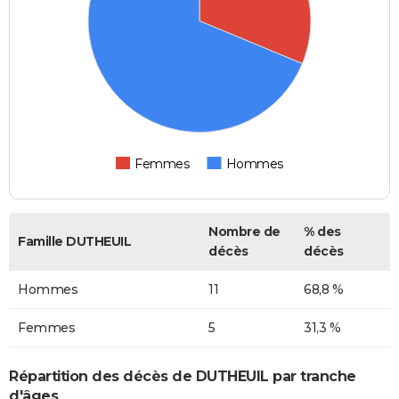
Femmes
Hommes
Nombre de
% des
Famille DUTHEUIL
décès
décès
Hommes
11
68,8 %
Femmes
5
31,3 %
Répartition des décès de DUTHEUIL par tranche
d'âges