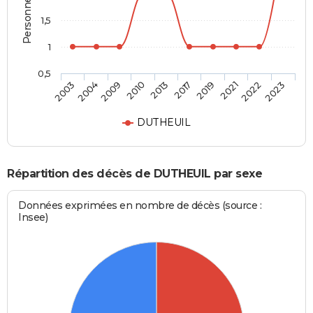
1,5
1
0,5
2009
2021
2013
2023
2004
2019
2010
2022
2003
2017
DUTHEUIL
Répartition des décès de DUTHEUIL par sexe
Données exprimées en nombre de décès (source :
Insee)