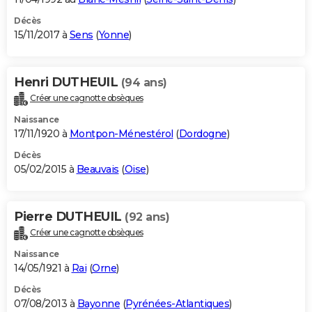
Décès
15/11/2017 à
Sens
(
Yonne
)
Henri DUTHEUIL
(94 ans)
Créer une cagnotte obsèques
Naissance
17/11/1920 à
Montpon-Ménestérol
(
Dordogne
)
Décès
05/02/2015 à
Beauvais
(
Oise
)
Pierre DUTHEUIL
(92 ans)
Créer une cagnotte obsèques
Naissance
14/05/1921 à
Rai
(
Orne
)
Décès
07/08/2013 à
Bayonne
(
Pyrénées-Atlantiques
)