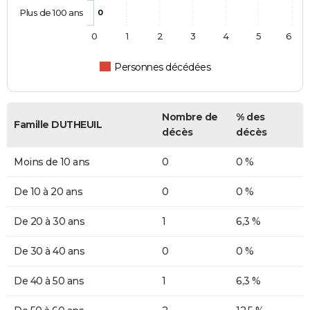
Plus de 100 ans
0
0
1
2
3
4
5
6
Personnes décédées
Nombre de
% des
Famille DUTHEUIL
décès
décès
Moins de 10 ans
0
0 %
De 10 à 20 ans
0
0 %
De 20 à 30 ans
1
6,3 %
De 30 à 40 ans
0
0 %
De 40 à 50 ans
1
6,3 %