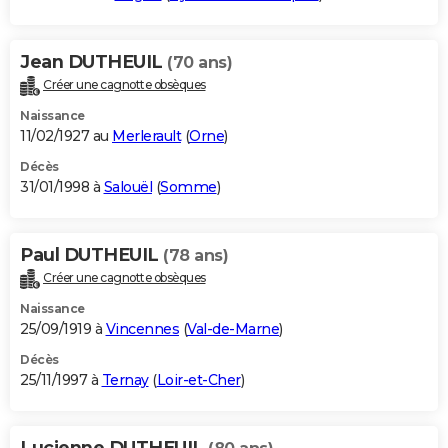
Jean DUTHEUIL
(70 ans)
Créer une cagnotte obsèques
Naissance
11/02/1927 au
Merlerault
(
Orne
)
Décès
31/01/1998 à
Salouël
(
Somme
)
Paul DUTHEUIL
(78 ans)
Créer une cagnotte obsèques
Naissance
25/09/1919 à
Vincennes
(
Val-de-Marne
)
Décès
25/11/1997 à
Ternay
(
Loir-et-Cher
)
Lucienne DUTHEUIL