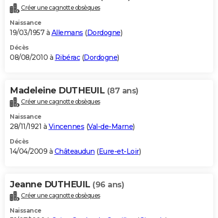
Créer une cagnotte obsèques
Naissance
19/03/1957 à
Allemans
(
Dordogne
)
Décès
08/08/2010 à
Ribérac
(
Dordogne
)
Madeleine DUTHEUIL
(87 ans)
Créer une cagnotte obsèques
Naissance
28/11/1921 à
Vincennes
(
Val-de-Marne
)
Décès
14/04/2009 à
Châteaudun
(
Eure-et-Loir
)
Jeanne DUTHEUIL
(96 ans)
Créer une cagnotte obsèques
Naissance