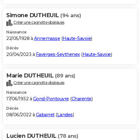
Simone DUTHEUIL
(94 ans)
Créer une cagnotte obsèques
Naissance
22/05/1928 à
Annemasse
(
Haute-Savoie
)
Décès
20/04/2023 à
Faverges-Seythenex
(
Haute-Savoie
)
Marie DUTHEUIL
(89 ans)
Créer une cagnotte obsèques
Naissance
17/06/1932 à
Gond-Pontouvre
(
Charente
)
Décès
08/06/2022 à
Gabarret
(
Landes
)
Lucien DUTHEUIL
(78 ans)