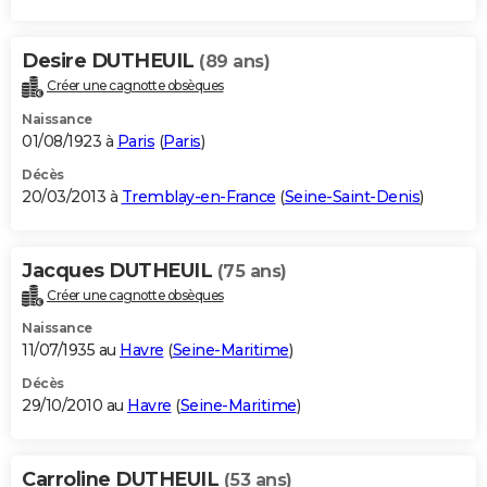
Desire DUTHEUIL
(89 ans)
Créer une cagnotte obsèques
Naissance
01/08/1923 à
Paris
(
Paris
)
Décès
20/03/2013 à
Tremblay-en-France
(
Seine-Saint-Denis
)
Jacques DUTHEUIL
(75 ans)
Créer une cagnotte obsèques
Naissance
11/07/1935 au
Havre
(
Seine-Maritime
)
Décès
29/10/2010 au
Havre
(
Seine-Maritime
)
Carroline DUTHEUIL
(53 ans)