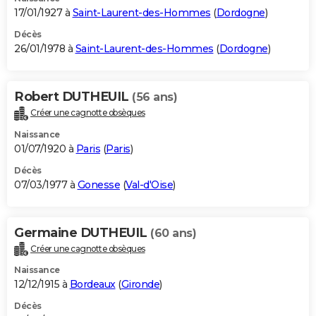
17/01/1927 à
Saint-Laurent-des-Hommes
(
Dordogne
)
Décès
26/01/1978 à
Saint-Laurent-des-Hommes
(
Dordogne
)
Robert DUTHEUIL
(56 ans)
Créer une cagnotte obsèques
Naissance
01/07/1920 à
Paris
(
Paris
)
Décès
07/03/1977 à
Gonesse
(
Val-d'Oise
)
Germaine DUTHEUIL
(60 ans)
Créer une cagnotte obsèques
Naissance
12/12/1915 à
Bordeaux
(
Gironde
)
Décès