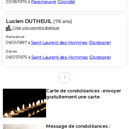
01/08/1976 à
Parempuyre
(
Gironde
)
Lucien DUTHEUIL
(78 ans)
Créer une cagnotte obsèques
Naissance
09/01/1897 à
Saint-Laurent-des-Hommes
(
Dordogne
)
Décès
09/07/1975 à
Saint-Laurent-des-Hommes
(
Dordogne
)
1
Carte de condoléances : envoyer
gratuitement une carte
Message de condoléances :