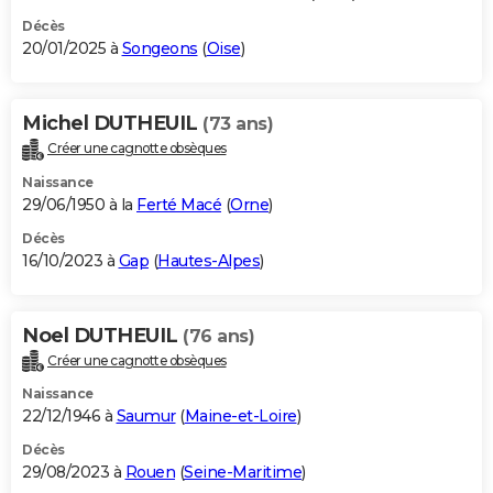
Décès
20/01/2025 à
Songeons
(
Oise
)
Michel DUTHEUIL
(73 ans)
Créer une cagnotte obsèques
Naissance
29/06/1950 à la
Ferté Macé
(
Orne
)
Décès
16/10/2023 à
Gap
(
Hautes-Alpes
)
Noel DUTHEUIL
(76 ans)
Créer une cagnotte obsèques
Naissance
22/12/1946 à
Saumur
(
Maine-et-Loire
)
Décès
29/08/2023 à
Rouen
(
Seine-Maritime
)