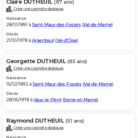
Claire DUTHEUIL
(87 ans)
Créer une cagnotte obsèques
Naissance
28/01/1891 à
Saint-Maur-des-Fossés
(
Val-de-Marne
)
Décès
21/10/1978 à
Argenteuil
(
Val-d'Oise
)
Georgette DUTHEUIL
(85 ans)
Créer une cagnotte obsèques
Naissance
15/02/1893 à
Saint-Maur-des-Fossés
(
Val-de-Marne
)
Décès
28/05/1978 à
Vaux-le-Pénil
(
Seine-et-Marne
)
Raymond DUTHEUIL
(51 ans)
Créer une cagnotte obsèques
Naissance