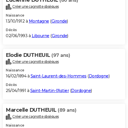
(80 ans)
Créer une cagnotte obsèques
Naissance
13/10/1912 à
Montagne
(
Gironde
)
Décès
02/06/1993 à
Libourne
(
Gironde
)
Elodie DUTHEUIL
(97 ans)
Créer une cagnotte obsèques
Naissance
16/02/1894 à
Saint-Laurent-des-Hommes
(
Dordogne
)
Décès
25/04/1991 à
Saint-Martin-l'Astier
(
Dordogne
)
Marcelle DUTHEUIL
(89 ans)
Créer une cagnotte obsèques
Naissance