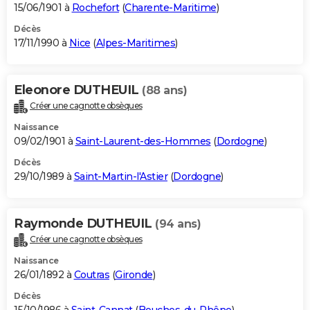
15/06/1901 à
Rochefort
(
Charente-Maritime
)
Décès
17/11/1990 à
Nice
(
Alpes-Maritimes
)
Eleonore DUTHEUIL
(88 ans)
Créer une cagnotte obsèques
Naissance
09/02/1901 à
Saint-Laurent-des-Hommes
(
Dordogne
)
Décès
29/10/1989 à
Saint-Martin-l'Astier
(
Dordogne
)
Raymonde DUTHEUIL
(94 ans)
Créer une cagnotte obsèques
Naissance
26/01/1892 à
Coutras
(
Gironde
)
Décès