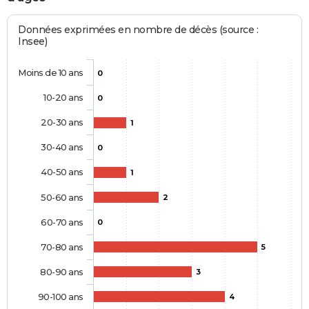
Données exprimées en nombre de décès (source :
Insee)
Moins de 10 ans
0
10-20 ans
0
20-30 ans
1
30-40 ans
0
40-50 ans
1
50-60 ans
2
60-70 ans
0
70-80 ans
5
80-90 ans
3
90-100 ans
4