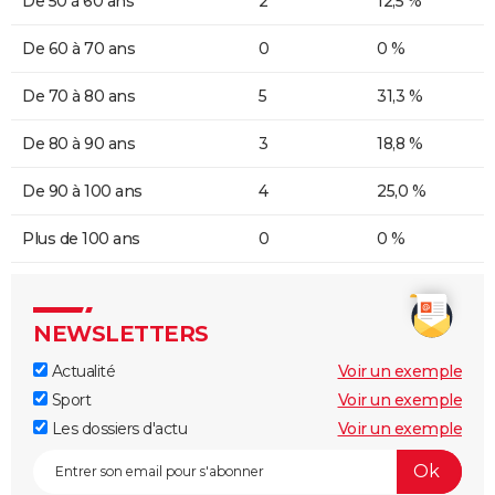
De 50 à 60 ans
2
12,5 %
De 60 à 70 ans
0
0 %
De 70 à 80 ans
5
31,3 %
De 80 à 90 ans
3
18,8 %
De 90 à 100 ans
4
25,0 %
Plus de 100 ans
0
0 %
NEWSLETTERS
Actualité
Voir un exemple
Sport
Voir un exemple
Les dossiers d'actu
Voir un exemple