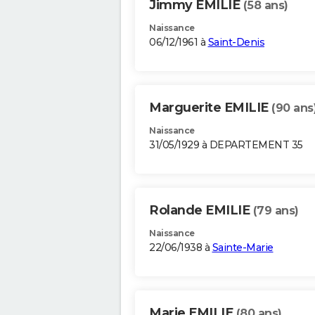
Jimmy EMILIE
(58 ans)
Naissance
06/12/1961 à
Saint-Denis
Marguerite EMILIE
(90 ans
Naissance
31/05/1929 à DEPARTEMENT 35
Rolande EMILIE
(79 ans)
Naissance
22/06/1938 à
Sainte-Marie
Marie EMILIE
(80 ans)