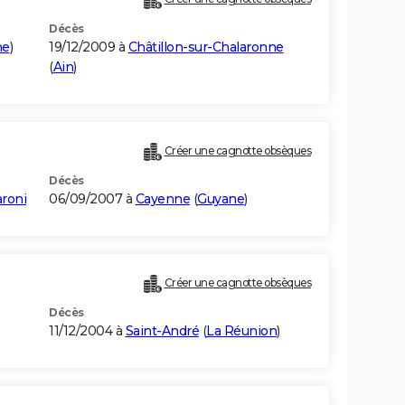
Décès
ne
)
19/12/2009 à
Châtillon-sur-Chalaronne
(
Ain
)
Créer une cagnotte obsèques
Décès
roni
06/09/2007 à
Cayenne
(
Guyane
)
Créer une cagnotte obsèques
Décès
11/12/2004 à
Saint-André
(
La Réunion
)