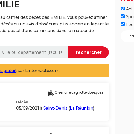
MILIE
Actu
Spo
au carnet des décès des EMILIE. Vous pouvez affiner
 décès ou un avis d'obsèques plus ancien en tapant le
Les 
code postal d'une commune dans le moteur de
s gratuit
sur Linternaute.com
Créer une cagnotte obsèques
Décès
05/09/2021 à
Saint-Denis
(
La Réunion
)