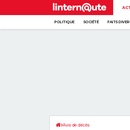
AC
POLITIQUE
SOCIÉTÉ
FAITS DIVER
Avis de décès