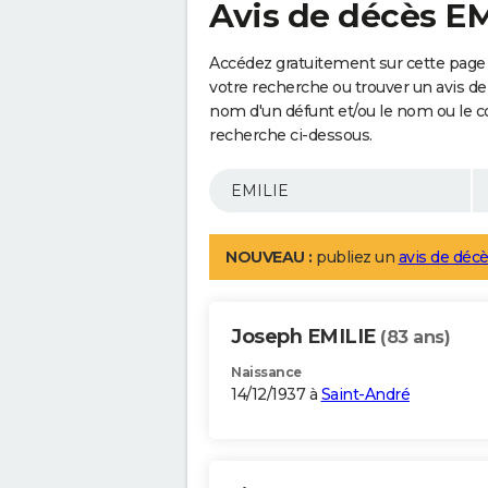
Avis de décès E
Accédez gratuitement sur cette page 
votre recherche ou trouver un avis de
nom d'un défunt et/ou le nom ou le 
recherche ci-dessous.
NOUVEAU :
publiez un
avis de décè
Joseph EMILIE
(83 ans)
Naissance
14/12/1937 à
Saint-André