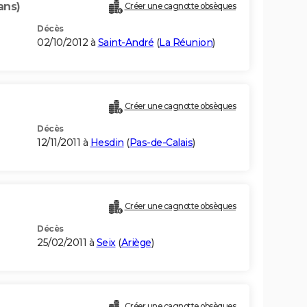
ans)
Créer une cagnotte obsèques
Décès
02/10/2012 à
Saint-André
(
La Réunion
)
Créer une cagnotte obsèques
Décès
12/11/2011 à
Hesdin
(
Pas-de-Calais
)
)
Créer une cagnotte obsèques
Décès
25/02/2011 à
Seix
(
Ariège
)
Créer une cagnotte obsèques