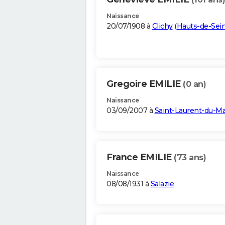
Naissance
20/07/1908 à
Clichy
(
Hauts-de-Sei
Gregoire EMILIE
(0 an)
Naissance
03/09/2007 à
Saint-Laurent-du-Ma
France EMILIE
(73 ans)
Naissance
08/08/1931 à
Salazie