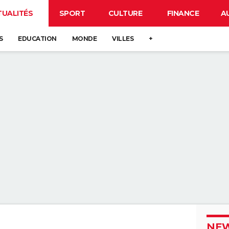
TUALITÉS
SPORT
CULTURE
FINANCE
A
S
EDUCATION
MONDE
VILLES
+
NEW