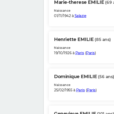
Marie-therese EMILIE
(69 
Naissance
01/11/1942 à
Salazie
Henriette EMILIE
(85 ans)
Naissance
19/10/1926 à
Paris
(
Paris
)
Dominique EMILIE
(56 ans
Naissance
25/02/1955 à
Paris
(
Paris
)
Genevieve EMILIE
(101 ans)