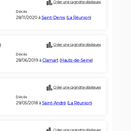
Créer une cagnotte obsèques
Décès
28/11/2020 à
Saint-Denis
(
La Réunion
)
)
Créer une cagnotte obsèques
Décès
28/06/2019 à
Clamart
(
Hauts-de-Seine
)
Créer une cagnotte obsèques
Décès
29/05/2018 à
Saint-André
(
La Réunion
)
Créer une cagnotte obsèques