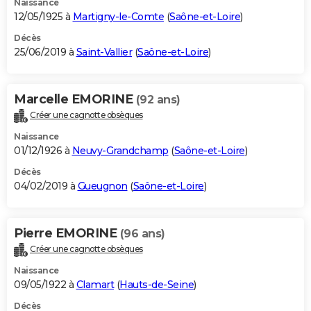
Naissance
12/05/1925 à
Martigny-le-Comte
(
Saône-et-Loire
)
Décès
25/06/2019 à
Saint-Vallier
(
Saône-et-Loire
)
Marcelle EMORINE
(92 ans)
Créer une cagnotte obsèques
Naissance
01/12/1926 à
Neuvy-Grandchamp
(
Saône-et-Loire
)
Décès
04/02/2019 à
Gueugnon
(
Saône-et-Loire
)
Pierre EMORINE
(96 ans)
Créer une cagnotte obsèques
Naissance
09/05/1922 à
Clamart
(
Hauts-de-Seine
)
Décès