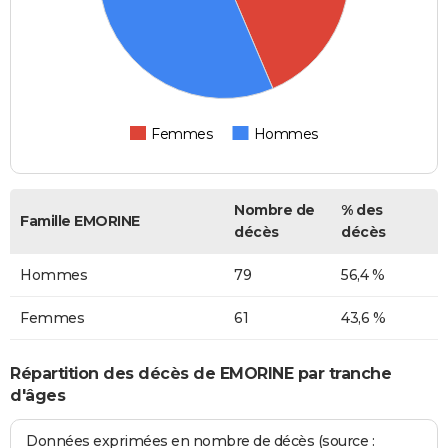
Femmes
Hommes
Nombre de
% des
Famille EMORINE
décès
décès
Hommes
79
56,4 %
Femmes
61
43,6 %
Répartition des décès de EMORINE par tranche
d'âges
Données exprimées en nombre de décès (source :