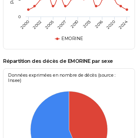
0
2016
2010
2000
2005
2013
2020
2007
2002
2024
EMORINE
Répartition des décès de EMORINE par sexe
Données exprimées en nombre de décès (source :
Insee)