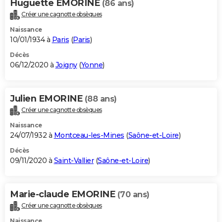
Huguette EMORINE
(86 ans)
Créer une cagnotte obsèques
Naissance
10/01/1934 à
Paris
(
Paris
)
Décès
06/12/2020 à
Joigny
(
Yonne
)
Julien EMORINE
(88 ans)
Créer une cagnotte obsèques
Naissance
24/07/1932 à
Montceau-les-Mines
(
Saône-et-Loire
)
Décès
09/11/2020 à
Saint-Vallier
(
Saône-et-Loire
)
Marie-claude EMORINE
(70 ans)
Créer une cagnotte obsèques
Naissance