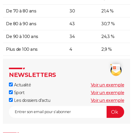
De 70 à 80 ans
30
21,4 %
De 80 à 90 ans
43
30,7 %
De 90 à 100 ans
34
24,3 %
Plus de 100 ans
4
2,9 %
NEWSLETTERS
Actualité
Voir un exemple
Sport
Voir un exemple
Les dossiers d'actu
Voir un exemple