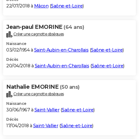
22/07/2018 à
Mâcon
(
Saône-et-Loire
)
Jean-paul EMORINE
(64 ans)
Créer une cagnotte obsèques
Naissance
03/02/1954 à
Saint-Aubin-en-Charollais
(
Saône-et-Loire
)
Décès
20/04/2018 à
Saint-Aubin-en-Charollais
(
Saône-et-Loire
)
Nathalie EMORINE
(50 ans)
Créer une cagnotte obsèques
Naissance
30/06/1967 à
Saint-Vallier
(
Saône-et-Loire
)
Décès
17/04/2018 à
Saint-Vallier
(
Saône-et-Loire
)