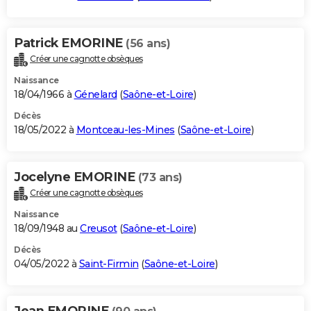
Patrick EMORINE
(56 ans)
Créer une cagnotte obsèques
Naissance
18/04/1966 à
Génelard
(
Saône-et-Loire
)
Décès
18/05/2022 à
Montceau-les-Mines
(
Saône-et-Loire
)
Jocelyne EMORINE
(73 ans)
Créer une cagnotte obsèques
Naissance
18/09/1948 au
Creusot
(
Saône-et-Loire
)
Décès
04/05/2022 à
Saint-Firmin
(
Saône-et-Loire
)
Jean EMORINE