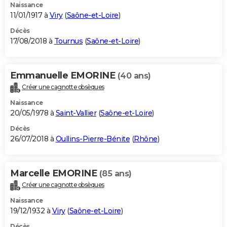
Naissance
11/01/1917 à
Viry
(
Saône-et-Loire
)
Décès
17/08/2018 à
Tournus
(
Saône-et-Loire
)
Emmanuelle EMORINE
(40 ans)
Créer une cagnotte obsèques
Naissance
20/05/1978 à
Saint-Vallier
(
Saône-et-Loire
)
Décès
26/07/2018 à
Oullins-Pierre-Bénite
(
Rhône
)
Marcelle EMORINE
(85 ans)
Créer une cagnotte obsèques
Naissance
19/12/1932 à
Viry
(
Saône-et-Loire
)
Décès