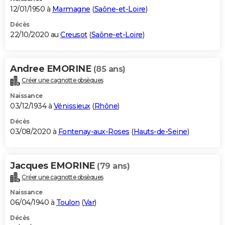
12/01/1950 à
Marmagne
(
Saône-et-Loire
)
Décès
22/10/2020 au
Creusot
(
Saône-et-Loire
)
Andree EMORINE
(85 ans)
Créer une cagnotte obsèques
Naissance
03/12/1934 à
Vénissieux
(
Rhône
)
Décès
03/08/2020 à
Fontenay-aux-Roses
(
Hauts-de-Seine
)
Jacques EMORINE
(79 ans)
Créer une cagnotte obsèques
Naissance
06/04/1940 à
Toulon
(
Var
)
Décès