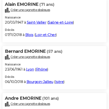
Alain EMORINE
(71 ans)
Créer une cagnotte obsèques
Naissance
20/03/1947 à
Saint-Vallier
(
Saône-et-Loire
)
Décès
07/11/2018 à
Blois
(
Loir-et-Cher
)
Bernard EMORINE
(57 ans)
Créer une cagnotte obsèques
Naissance
23/06/1961 à
Lyon
(
Rhône
)
Décès
06/10/2018 à
Bourgoin-Jallieu
(
Isère
)
Andre EMORINE
(101 ans)
Créer une cagnotte obsèques