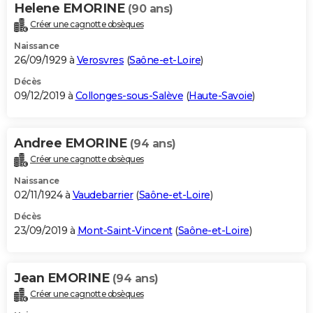
Helene EMORINE
(90 ans)
Créer une cagnotte obsèques
Naissance
26/09/1929 à
Verosvres
(
Saône-et-Loire
)
Décès
09/12/2019 à
Collonges-sous-Salève
(
Haute-Savoie
)
Andree EMORINE
(94 ans)
Créer une cagnotte obsèques
Naissance
02/11/1924 à
Vaudebarrier
(
Saône-et-Loire
)
Décès
23/09/2019 à
Mont-Saint-Vincent
(
Saône-et-Loire
)
Jean EMORINE
(94 ans)
Créer une cagnotte obsèques