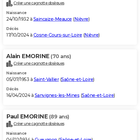
Créer une cagnotte obsèques
Naissance
24/10/1932 à
Saincaize-Meauce
(
Nièvre
)
Décès
17/10/2024 à
Cosne-Cours-sur-Loire
(
Nièvre
)
Alain EMORINE
(70 ans)
Créer une cagnotte obsèques
Naissance
05/07/1953 à
Saint-Vallier
(
Saône-et-Loire
)
Décès
16/04/2024 à
Sanvignes-les-Mines
(
Saône-et-Loire
)
Paul EMORINE
(89 ans)
Créer une cagnotte obsèques
Naissance
04/02/1934 à
Gueugnon
(
Saône-et-Loire
)