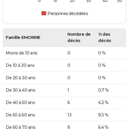
0
10
20
30
40
50
Personnes décédées
Nombre de
% des
Famille EMORINE
décès
décès
Moins de 10 ans
0
0 %
De 10 à 20 ans
0
0 %
De 20 à 30 ans
0
0 %
De 30 à 40 ans
1
0,7 %
De 40 à 50 ans
6
4,3 %
De 50 à 60 ans
13
9,3 %
De 60 à 70 ans
9
6,4 %