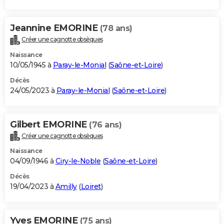
Jeannine EMORINE
(78 ans)
Créer une cagnotte obsèques
Naissance
10/05/1945 à
Paray-le-Monial
(
Saône-et-Loire
)
Décès
24/05/2023 à
Paray-le-Monial
(
Saône-et-Loire
)
Gilbert EMORINE
(76 ans)
Créer une cagnotte obsèques
Naissance
04/09/1946 à
Ciry-le-Noble
(
Saône-et-Loire
)
Décès
19/04/2023 à
Amilly
(
Loiret
)
Yves EMORINE
(75 ans)