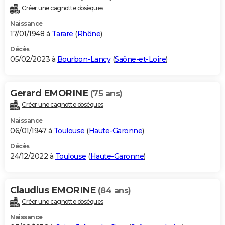
Créer une cagnotte obsèques
Naissance
17/01/1948 à
Tarare
(
Rhône
)
Décès
05/02/2023 à
Bourbon-Lancy
(
Saône-et-Loire
)
Gerard EMORINE
(75 ans)
Créer une cagnotte obsèques
Naissance
06/01/1947 à
Toulouse
(
Haute-Garonne
)
Décès
24/12/2022 à
Toulouse
(
Haute-Garonne
)
Claudius EMORINE
(84 ans)
Créer une cagnotte obsèques
Naissance