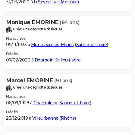
31/03/2020 à la
Seyne-sur-Mer
(
Var
)
Monique EMORINE
(84 ans)
Créer une cagnotte obsèques
Naissance
09/11/1935 à
Montceau-les-Mines
(
Saône-et-Loire
)
Décès
07/02/2020 à
Bourgoin-Jallieu
(
Isère
)
Marcel EMORINE
(91 ans)
Créer une cagnotte obsèques
Naissance
08/09/1928 à
Champlecy
(
Saône-et-Loire
)
Décès
23/12/2019 à
Villeurbanne
(
Rhône
)