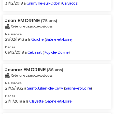
31/12/2018 à
Grainville-sur-Odon
(
Calvados
)
Jean EMORINE
(75 ans)
Créer une cagnotte obsèques
Naissance
27/02/1943 à la
Guiche
(
Saône-et-Loire
)
Décès
06/12/2018 à
Cébazat
(
Puy-de-Dôme
)
Jeanne EMORINE
(86 ans)
Créer une cagnotte obsèques
Naissance
21/05/1932 à
Saint-Julien-de-Civry
(
Saône-et-Loire
)
Décès
21/11/2018 à la
Clayette
(
Saône-et-Loire
)