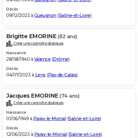
Décès
09/12/2023 à
Gueugnon
(
Saône-et-Loire
)
Brigitte EMORINE
(82 ans)
Créer une cagnotte obsèques
Naissance
28/08/1940 à
Valence
(
Drôme
)
Décès
04/07/2023 à
Lens
(
Pas-de-Calais
)
Jacques EMORINE
(74 ans)
Créer une cagnotte obsèques
Naissance
01/06/1949 à
Paray-le-Monial
(
Saône-et-Loire
)
Décès
12/06/2023 à
Paray-le-Monial
(
Saône-et-Loire
)