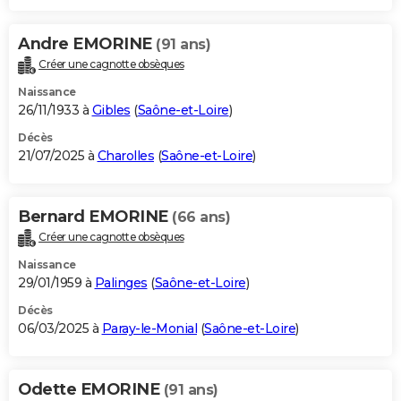
Andre EMORINE
(91 ans)
Créer une cagnotte obsèques
Naissance
26/11/1933 à
Gibles
(
Saône-et-Loire
)
Décès
21/07/2025 à
Charolles
(
Saône-et-Loire
)
Bernard EMORINE
(66 ans)
Créer une cagnotte obsèques
Naissance
29/01/1959 à
Palinges
(
Saône-et-Loire
)
Décès
06/03/2025 à
Paray-le-Monial
(
Saône-et-Loire
)
Odette EMORINE
(91 ans)