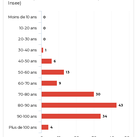
Insee)
Moins de 10 ans
0
10-20 ans
0
20-30 ans
0
30-40 ans
1
40-50 ans
6
50-60 ans
13
60-70 ans
9
70-80 ans
30
80-90 ans
43
90-100 ans
34
Plus de 100 ans
4