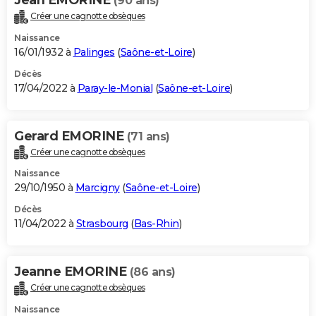
(90 ans)
Créer une cagnotte obsèques
Naissance
16/01/1932 à
Palinges
(
Saône-et-Loire
)
Décès
17/04/2022 à
Paray-le-Monial
(
Saône-et-Loire
)
Gerard EMORINE
(71 ans)
Créer une cagnotte obsèques
Naissance
29/10/1950 à
Marcigny
(
Saône-et-Loire
)
Décès
11/04/2022 à
Strasbourg
(
Bas-Rhin
)
Jeanne EMORINE
(86 ans)
Créer une cagnotte obsèques
Naissance