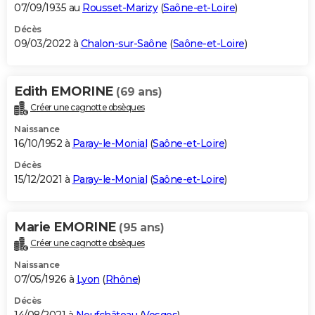
07/09/1935 au
Rousset-Marizy
(
Saône-et-Loire
)
Décès
09/03/2022 à
Chalon-sur-Saône
(
Saône-et-Loire
)
Edith EMORINE
(69 ans)
Créer une cagnotte obsèques
Naissance
16/10/1952 à
Paray-le-Monial
(
Saône-et-Loire
)
Décès
15/12/2021 à
Paray-le-Monial
(
Saône-et-Loire
)
Marie EMORINE
(95 ans)
Créer une cagnotte obsèques
Naissance
07/05/1926 à
Lyon
(
Rhône
)
Décès