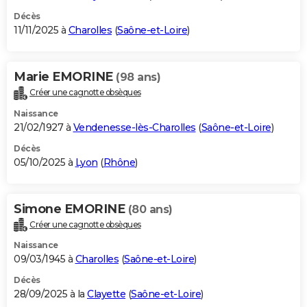
Décès
11/11/2025 à
Charolles
(
Saône-et-Loire
)
Marie EMORINE
(98 ans)
Créer une cagnotte obsèques
Naissance
21/02/1927 à
Vendenesse-lès-Charolles
(
Saône-et-Loire
)
Décès
05/10/2025 à
Lyon
(
Rhône
)
Simone EMORINE
(80 ans)
Créer une cagnotte obsèques
Naissance
09/03/1945 à
Charolles
(
Saône-et-Loire
)
Décès
28/09/2025 à la
Clayette
(
Saône-et-Loire
)