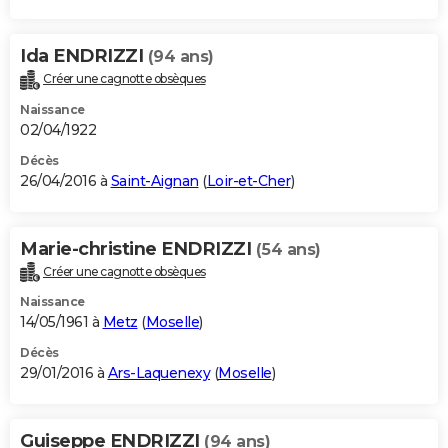
Ida ENDRIZZI
(94 ans)
Créer une cagnotte obsèques
Naissance
02/04/1922
Décès
26/04/2016 à
Saint-Aignan
(
Loir-et-Cher
)
Marie-christine ENDRIZZI
(54 ans)
Créer une cagnotte obsèques
Naissance
14/05/1961 à
Metz
(
Moselle
)
Décès
29/01/2016 à
Ars-Laquenexy
(
Moselle
)
Guiseppe ENDRIZZI
(94 ans)