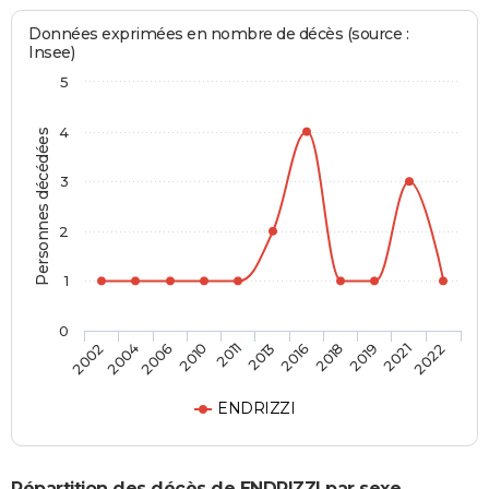
Données exprimées en nombre de décès (source :
Insee)
5
4
Personnes décédées
3
2
1
0
2018
2013
2010
2004
2022
2019
2016
2011
2006
2002
2021
ENDRIZZI
Répartition des décès de ENDRIZZI par sexe