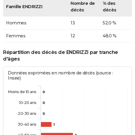
Nombre de
% des
Famille ENDRIZZI
décès
décès
Hommes
13
52,0 %
Femmes
12
48,0 %
Répartition des décès de ENDRIZZI par tranche
d'âges
Données exprimées en nombre de décès (source :
Insee)
Moins de 10 ans
0
10-20 ans
0
20-30 ans
0
30-40 ans
1
40-50 ans