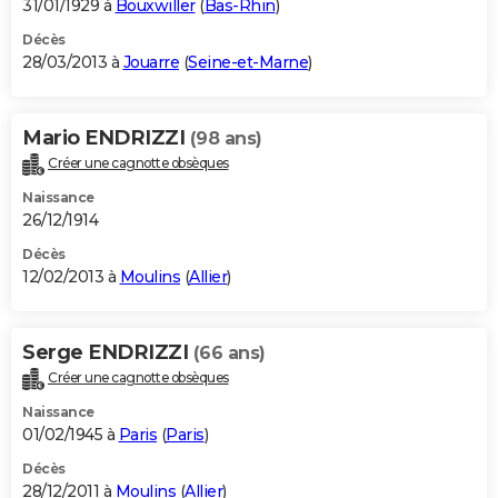
31/01/1929 à
Bouxwiller
(
Bas-Rhin
)
Décès
28/03/2013 à
Jouarre
(
Seine-et-Marne
)
Mario ENDRIZZI
(98 ans)
Créer une cagnotte obsèques
Naissance
26/12/1914
Décès
12/02/2013 à
Moulins
(
Allier
)
Serge ENDRIZZI
(66 ans)
Créer une cagnotte obsèques
Naissance
01/02/1945 à
Paris
(
Paris
)
Décès
28/12/2011 à
Moulins
(
Allier
)