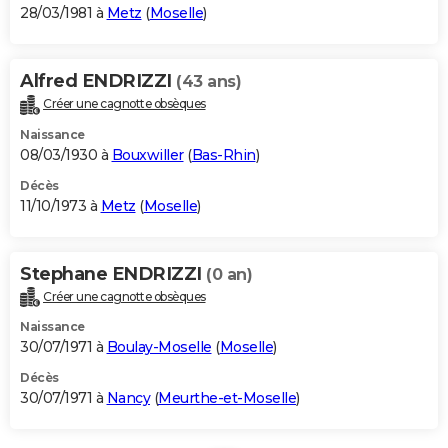
28/03/1981 à
Metz
(
Moselle
)
Alfred ENDRIZZI
(43 ans)
Créer une cagnotte obsèques
Naissance
08/03/1930 à
Bouxwiller
(
Bas-Rhin
)
Décès
11/10/1973 à
Metz
(
Moselle
)
Stephane ENDRIZZI
(0 an)
Créer une cagnotte obsèques
Naissance
30/07/1971 à
Boulay-Moselle
(
Moselle
)
Décès
30/07/1971 à
Nancy
(
Meurthe-et-Moselle
)