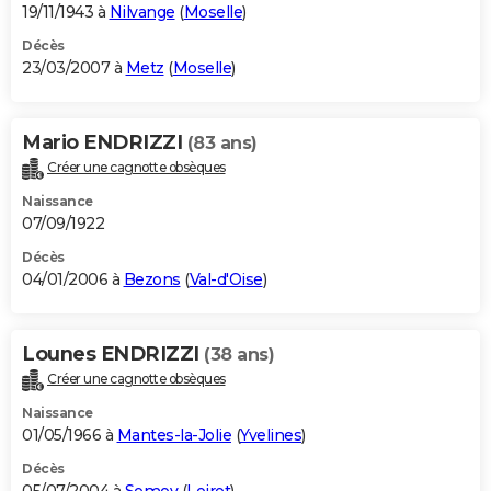
19/11/1943 à
Nilvange
(
Moselle
)
Décès
23/03/2007 à
Metz
(
Moselle
)
Mario ENDRIZZI
(83 ans)
Créer une cagnotte obsèques
Naissance
07/09/1922
Décès
04/01/2006 à
Bezons
(
Val-d'Oise
)
Lounes ENDRIZZI
(38 ans)
Créer une cagnotte obsèques
Naissance
01/05/1966 à
Mantes-la-Jolie
(
Yvelines
)
Décès