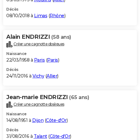
Décès
08/10/2018 à
Limas
(
Rhône
)
Alain ENDRIZZI
(58 ans)
Créer une cagnotte obsèques
Naissance
22/03/1958 à
Paris
(
Paris
)
Décès
24/11/2016 à
Vichy
(
Allier
)
Jean-marie ENDRIZZI
(65 ans)
Créer une cagnotte obsèques
Naissance
14/08/1951 à
Dijon
(
Côte-d'Or
)
Décès
31/08/2016 à
Talant
(
Côte-d'Or
)