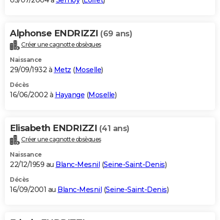
05/07/2004 à
Semoy
(
Loiret
)
Alphonse ENDRIZZI
(69 ans)
Créer une cagnotte obsèques
Naissance
29/09/1932 à
Metz
(
Moselle
)
Décès
16/06/2002 à
Hayange
(
Moselle
)
Elisabeth ENDRIZZI
(41 ans)
Créer une cagnotte obsèques
Naissance
22/12/1959 au
Blanc-Mesnil
(
Seine-Saint-Denis
)
Décès
16/09/2001 au
Blanc-Mesnil
(
Seine-Saint-Denis
)