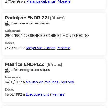
27/04/1996 à
Marange-Silvange
(
Moselle
)
Rodolphe ENDRIZZI
(91 ans)
Créer une cagnotte obsèques
Naissance
29/10/1904 à JESENICE SERBIE ET MONTENEGRO
Décès
09/01/1996 à
Moyeuvre-Grande
(
Moselle
)
Maurice ENDRIZZI
(64 ans)
Créer une cagnotte obsèques
Naissance
14/07/1927 à
Meulan-en-Yvelines
(
Yvelines
)
Décès
16/05/1992 à
Évecquemont
(
Yvelines
)