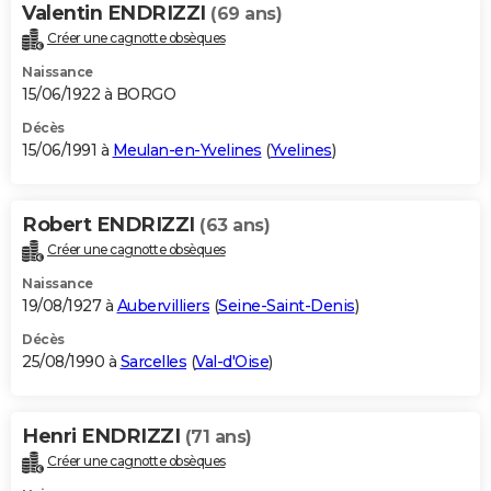
Valentin ENDRIZZI
(69 ans)
Créer une cagnotte obsèques
Naissance
15/06/1922 à BORGO
Décès
15/06/1991 à
Meulan-en-Yvelines
(
Yvelines
)
Robert ENDRIZZI
(63 ans)
Créer une cagnotte obsèques
Naissance
19/08/1927 à
Aubervilliers
(
Seine-Saint-Denis
)
Décès
25/08/1990 à
Sarcelles
(
Val-d'Oise
)
Henri ENDRIZZI
(71 ans)
Créer une cagnotte obsèques