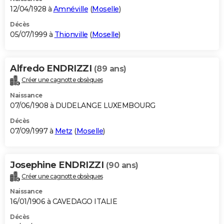
12/04/1928 à
Amnéville
(
Moselle
)
Décès
05/07/1999 à
Thionville
(
Moselle
)
Alfredo ENDRIZZI
(89 ans)
Créer une cagnotte obsèques
Naissance
07/06/1908 à DUDELANGE LUXEMBOURG
Décès
07/09/1997 à
Metz
(
Moselle
)
Josephine ENDRIZZI
(90 ans)
Créer une cagnotte obsèques
Naissance
16/01/1906 à CAVEDAGO ITALIE
Décès