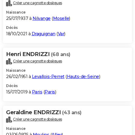
Créer une cagnotte obsèques
Naissance
25/07/1937 à
Nilvange
(
Moselle
)
Décès
18/10/2021 à
Draguignan
(
Var
)
Henri ENDRIZZI
(68 ans)
Créer une cagnotte obsèques
Naissance
26/02/1951 à
Levallois-Perret
(
Hauts-de-Seine
)
Décès
15/07/2019 à
Paris
(
Paris
)
Geraldine ENDRIZZI
(43 ans)
Créer une cagnotte obsèques
Naissance
03/05/1975 à
Moulins
(
Allier
)