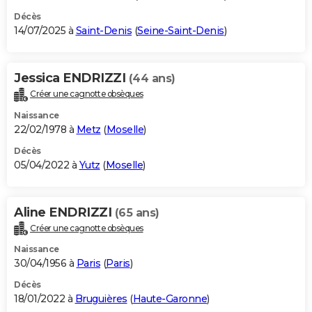
Décès
14/07/2025 à
Saint-Denis
(
Seine-Saint-Denis
)
Jessica ENDRIZZI
(44 ans)
Créer une cagnotte obsèques
Naissance
22/02/1978 à
Metz
(
Moselle
)
Décès
05/04/2022 à
Yutz
(
Moselle
)
Aline ENDRIZZI
(65 ans)
Créer une cagnotte obsèques
Naissance
30/04/1956 à
Paris
(
Paris
)
Décès
18/01/2022 à
Bruguières
(
Haute-Garonne
)