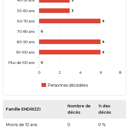
3
50-60 ans
3
60-70 ans
6
70-80 ans
0
80-90 ans
6
90-100 ans
6
Plus de 100 ans
0
0
2
4
6
8
Personnes décédées
Nombre de
% des
Famille ENDRIZZI
décès
décès
Moins de 10 ans
0
0 %