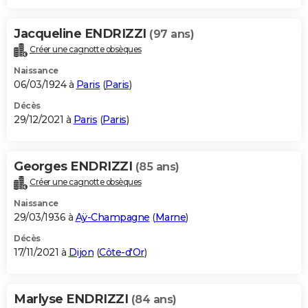
Jacqueline ENDRIZZI
(97 ans)
Créer une cagnotte obsèques
Naissance
06/03/1924 à
Paris
(
Paris
)
Décès
29/12/2021 à
Paris
(
Paris
)
Georges ENDRIZZI
(85 ans)
Créer une cagnotte obsèques
Naissance
29/03/1936 à
Aÿ-Champagne
(
Marne
)
Décès
17/11/2021 à
Dijon
(
Côte-d'Or
)
Marlyse ENDRIZZI
(84 ans)