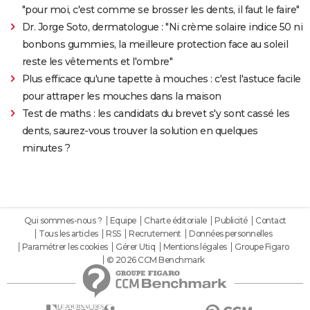
"pour moi, c'est comme se brosser les dents, il faut le faire"
Dr. Jorge Soto, dermatologue : "Ni crème solaire indice 50 ni
bonbons gummies, la meilleure protection face au soleil
reste les vêtements et l'ombre"
Plus efficace qu'une tapette à mouches : c'est l'astuce facile
pour attraper les mouches dans la maison
Test de maths : les candidats du brevet s'y sont cassé les
dents, saurez-vous trouver la solution en quelques
minutes ?
Qui sommes-nous ?
Equipe
Charte éditoriale
Publicité
Contact
Tous les articles
RSS
Recrutement
Données personnelles
Paramétrer les cookies
Gérer Utiq
Mentions légales
Groupe Figaro
© 2026 CCM Benchmark