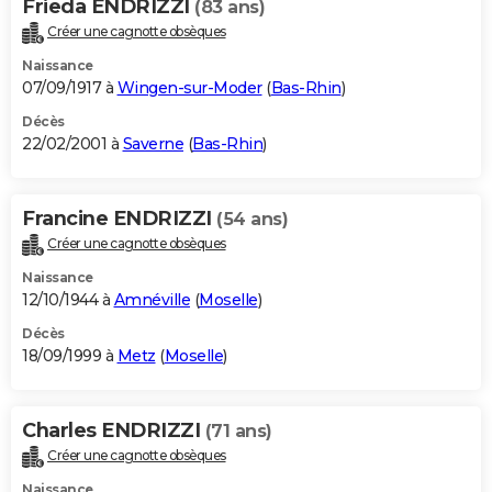
Frieda ENDRIZZI
(83 ans)
Créer une cagnotte obsèques
Naissance
07/09/1917 à
Wingen-sur-Moder
(
Bas-Rhin
)
Décès
22/02/2001 à
Saverne
(
Bas-Rhin
)
Francine ENDRIZZI
(54 ans)
Créer une cagnotte obsèques
Naissance
12/10/1944 à
Amnéville
(
Moselle
)
Décès
18/09/1999 à
Metz
(
Moselle
)
Charles ENDRIZZI
(71 ans)
Créer une cagnotte obsèques
Naissance