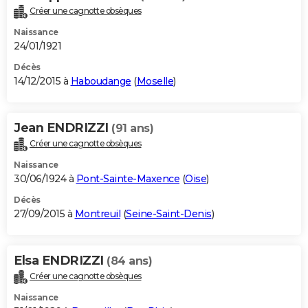
Créer une cagnotte obsèques
Naissance
24/01/1921
Décès
14/12/2015 à
Haboudange
(
Moselle
)
Jean ENDRIZZI
(91 ans)
Créer une cagnotte obsèques
Naissance
30/06/1924 à
Pont-Sainte-Maxence
(
Oise
)
Décès
27/09/2015 à
Montreuil
(
Seine-Saint-Denis
)
Elsa ENDRIZZI
(84 ans)
Créer une cagnotte obsèques
Naissance