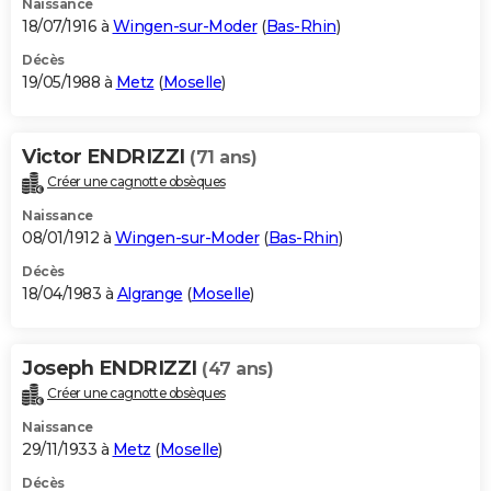
Naissance
18/07/1916 à
Wingen-sur-Moder
(
Bas-Rhin
)
Décès
19/05/1988 à
Metz
(
Moselle
)
Victor ENDRIZZI
(71 ans)
Créer une cagnotte obsèques
Naissance
08/01/1912 à
Wingen-sur-Moder
(
Bas-Rhin
)
Décès
18/04/1983 à
Algrange
(
Moselle
)
Joseph ENDRIZZI
(47 ans)
Créer une cagnotte obsèques
Naissance
29/11/1933 à
Metz
(
Moselle
)
Décès