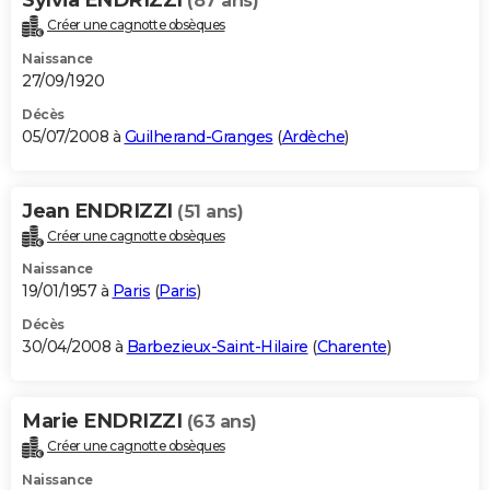
(87 ans)
Créer une cagnotte obsèques
Naissance
27/09/1920
Décès
05/07/2008 à
Guilherand-Granges
(
Ardèche
)
Jean ENDRIZZI
(51 ans)
Créer une cagnotte obsèques
Naissance
19/01/1957 à
Paris
(
Paris
)
Décès
30/04/2008 à
Barbezieux-Saint-Hilaire
(
Charente
)
Marie ENDRIZZI
(63 ans)
Créer une cagnotte obsèques
Naissance