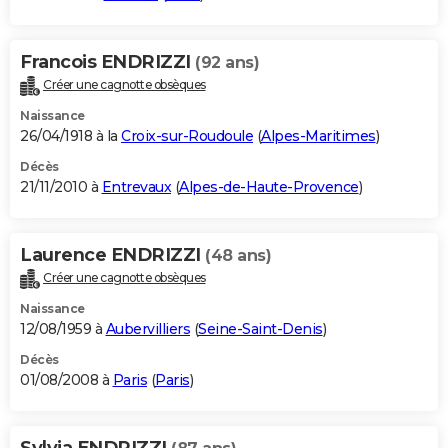
Francois ENDRIZZI
(92 ans)
Créer une cagnotte obsèques
Naissance
26/04/1918 à la
Croix-sur-Roudoule
(
Alpes-Maritimes
)
Décès
21/11/2010 à
Entrevaux
(
Alpes-de-Haute-Provence
)
Laurence ENDRIZZI
(48 ans)
Créer une cagnotte obsèques
Naissance
12/08/1959 à
Aubervilliers
(
Seine-Saint-Denis
)
Décès
01/08/2008 à
Paris
(
Paris
)
Sylvia ENDRIZZI