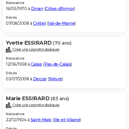
Naissance
16/03/1970 à
Dinan
(
Côtes-d'Armor
)
Décès
07/08/2008 à
Créteil
(
Val-de-Marne
)
Yvette ESSIRARD
(70 ans)
Créer une cagnotte obsèques
Naissance
12/06/1938 à
Calais
(
Pas-de-Calais
)
Décès
03/07/2008 à
Decize
(
Nièvre
)
Marie ESSIRARD
(83 ans)
Créer une cagnotte obsèques
Naissance
22/12/1924 à
Saint-Malo
(
Ille-et-Vilaine
)
Décès