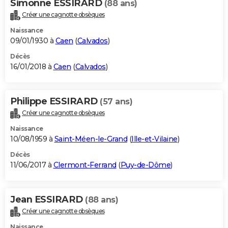
Simonne ESSIRARD
(88 ans)
Créer une cagnotte obsèques
Naissance
09/01/1930 à
Caen
(
Calvados
)
Décès
16/01/2018 à
Caen
(
Calvados
)
Philippe ESSIRARD
(57 ans)
Créer une cagnotte obsèques
Naissance
10/08/1959 à
Saint-Méen-le-Grand
(
Ille-et-Vilaine
)
Décès
11/06/2017 à
Clermont-Ferrand
(
Puy-de-Dôme
)
Jean ESSIRARD
(88 ans)
Créer une cagnotte obsèques
Naissance