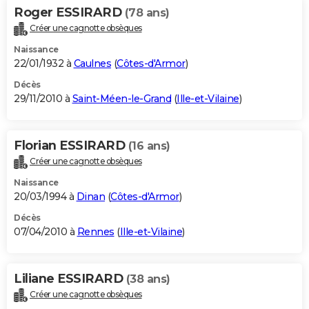
Roger ESSIRARD
(78 ans)
Créer une cagnotte obsèques
Naissance
22/01/1932 à
Caulnes
(
Côtes-d'Armor
)
Décès
29/11/2010 à
Saint-Méen-le-Grand
(
Ille-et-Vilaine
)
Florian ESSIRARD
(16 ans)
Créer une cagnotte obsèques
Naissance
20/03/1994 à
Dinan
(
Côtes-d'Armor
)
Décès
07/04/2010 à
Rennes
(
Ille-et-Vilaine
)
Liliane ESSIRARD
(38 ans)
Créer une cagnotte obsèques