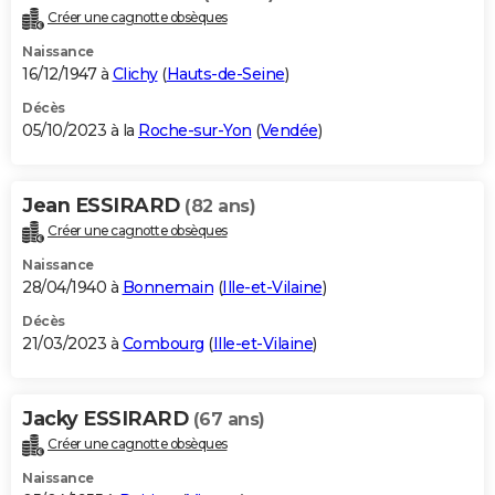
Créer une cagnotte obsèques
Naissance
16/12/1947 à
Clichy
(
Hauts-de-Seine
)
Décès
05/10/2023 à la
Roche-sur-Yon
(
Vendée
)
Jean ESSIRARD
(82 ans)
Créer une cagnotte obsèques
Naissance
28/04/1940 à
Bonnemain
(
Ille-et-Vilaine
)
Décès
21/03/2023 à
Combourg
(
Ille-et-Vilaine
)
Jacky ESSIRARD
(67 ans)
Créer une cagnotte obsèques
Naissance