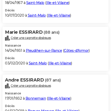
18/04/1957 à
Saint-Malo
(
Ille-et-Vilaine
)
Décès
10/07/2020 à
Saint-Malo
(
Ille-et-Vilaine
)
Marie ESSIRARD
(88 ans)
Créer une cagnotte obsèques
Naissance
14/04/1931 à
Pleudihen-sur-Rance
(
Côtes-d'Armor
)
Décès
03/02/2020 à
Saint-Malo
(
Ille-et-Vilaine
)
Andre ESSIRARD
(87 ans)
Créer une cagnotte obsèques
Naissance
17/01/1932 à
Bonnemain
(
Ille-et-Vilaine
)
Décès