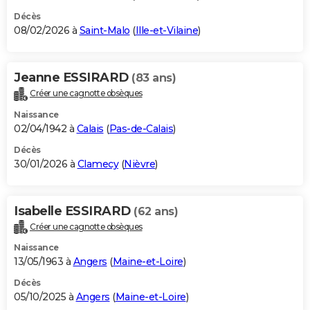
Décès
08/02/2026 à
Saint-Malo
(
Ille-et-Vilaine
)
Jeanne ESSIRARD
(83 ans)
Créer une cagnotte obsèques
Naissance
02/04/1942 à
Calais
(
Pas-de-Calais
)
Décès
30/01/2026 à
Clamecy
(
Nièvre
)
Isabelle ESSIRARD
(62 ans)
Créer une cagnotte obsèques
Naissance
13/05/1963 à
Angers
(
Maine-et-Loire
)
Décès
05/10/2025 à
Angers
(
Maine-et-Loire
)