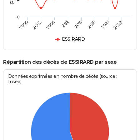
0
2000
2002
2006
2011
2015
2018
2021
2023
ESSIRARD
Répartition des décès de ESSIRARD par sexe
Données exprimées en nombre de décès (source :
Insee)