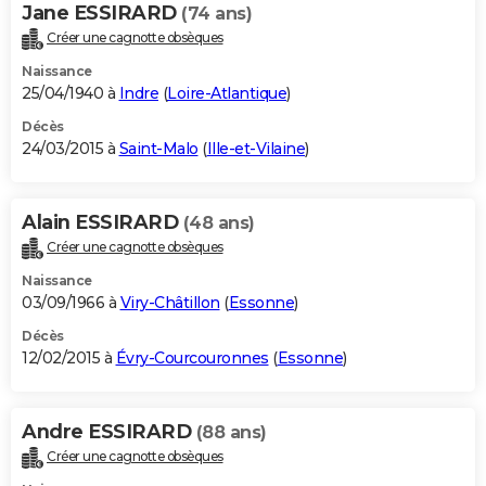
Jane ESSIRARD
(74 ans)
Créer une cagnotte obsèques
Naissance
25/04/1940 à
Indre
(
Loire-Atlantique
)
Décès
24/03/2015 à
Saint-Malo
(
Ille-et-Vilaine
)
Alain ESSIRARD
(48 ans)
Créer une cagnotte obsèques
Naissance
03/09/1966 à
Viry-Châtillon
(
Essonne
)
Décès
12/02/2015 à
Évry-Courcouronnes
(
Essonne
)
Andre ESSIRARD
(88 ans)
Créer une cagnotte obsèques