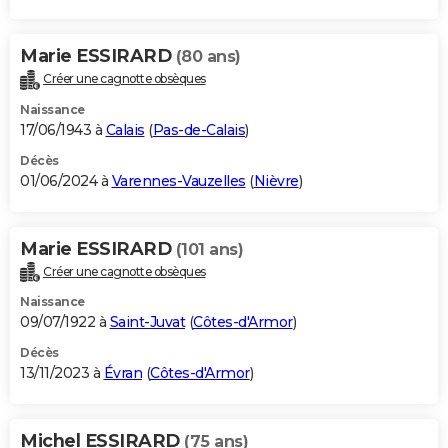
Marie ESSIRARD
(80 ans)
Créer une cagnotte obsèques
Naissance
17/06/1943 à
Calais
(
Pas-de-Calais
)
Décès
01/06/2024 à
Varennes-Vauzelles
(
Nièvre
)
Marie ESSIRARD
(101 ans)
Créer une cagnotte obsèques
Naissance
09/07/1922 à
Saint-Juvat
(
Côtes-d'Armor
)
Décès
13/11/2023 à
Évran
(
Côtes-d'Armor
)
Michel ESSIRARD
(75 ans)