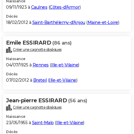
Naissance
09/11/1923 à
Caulnes
(
Côtes-d'Armor
)
Décès
18/02/2012 à
Saint-Barthélemy-d'Anjou
(
Maine-et-Loire
)
Emile ESSIRARD
(86 ans)
Créer une cagnotte obsèques
Naissance
04/07/1925 à
Rennes
(
Ille-et-Vilaine
)
Décès
07/02/2012 à
Breteil
(
Ille-et-Vilaine
)
Jean-pierre ESSIRARD
(56 ans)
Créer une cagnotte obsèques
Naissance
23/05/1955 à
Saint-Malo
(
Ille-et-Vilaine
)
Décès