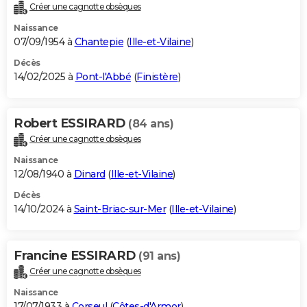
Créer une cagnotte obsèques
Naissance
07/09/1954 à
Chantepie
(
Ille-et-Vilaine
)
Décès
14/02/2025 à
Pont-l'Abbé
(
Finistère
)
Robert ESSIRARD
(84 ans)
Créer une cagnotte obsèques
Naissance
12/08/1940 à
Dinard
(
Ille-et-Vilaine
)
Décès
14/10/2024 à
Saint-Briac-sur-Mer
(
Ille-et-Vilaine
)
Francine ESSIRARD
(91 ans)
Créer une cagnotte obsèques
Naissance
17/07/1933 à
Corseul
(
Côtes-d'Armor
)