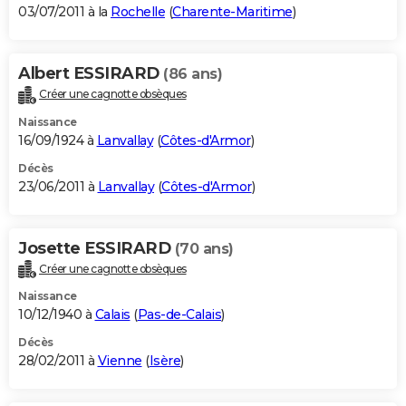
03/07/2011 à la
Rochelle
(
Charente-Maritime
)
Albert ESSIRARD
(86 ans)
Créer une cagnotte obsèques
Naissance
16/09/1924 à
Lanvallay
(
Côtes-d'Armor
)
Décès
23/06/2011 à
Lanvallay
(
Côtes-d'Armor
)
Josette ESSIRARD
(70 ans)
Créer une cagnotte obsèques
Naissance
10/12/1940 à
Calais
(
Pas-de-Calais
)
Décès
28/02/2011 à
Vienne
(
Isère
)