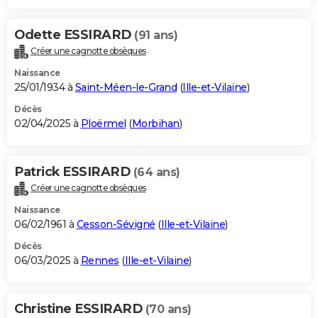
Odette ESSIRARD
(91 ans)
Créer une cagnotte obsèques
Naissance
25/01/1934 à
Saint-Méen-le-Grand
(
Ille-et-Vilaine
)
Décès
02/04/2025 à
Ploërmel
(
Morbihan
)
Patrick ESSIRARD
(64 ans)
Créer une cagnotte obsèques
Naissance
06/02/1961 à
Cesson-Sévigné
(
Ille-et-Vilaine
)
Décès
06/03/2025 à
Rennes
(
Ille-et-Vilaine
)
Christine ESSIRARD
(70 ans)