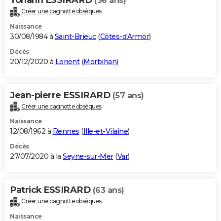
(36 ans)
Créer une cagnotte obsèques
Naissance
30/08/1984 à
Saint-Brieuc
(
Côtes-d'Armor
)
Décès
20/12/2020 à
Lorient
(
Morbihan
)
Jean-pierre ESSIRARD
(57 ans)
Créer une cagnotte obsèques
Naissance
12/08/1962 à
Rennes
(
Ille-et-Vilaine
)
Décès
27/07/2020 à la
Seyne-sur-Mer
(
Var
)
Patrick ESSIRARD
(63 ans)
Créer une cagnotte obsèques
Naissance