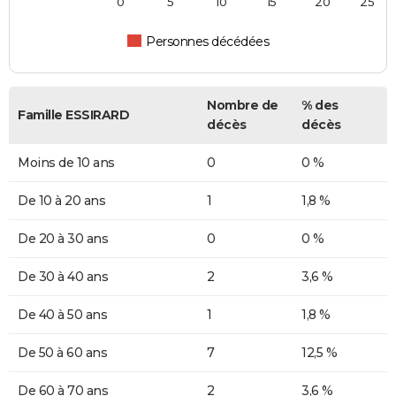
0
5
10
15
20
25
Personnes décédées
Nombre de
% des
Famille ESSIRARD
décès
décès
Moins de 10 ans
0
0 %
De 10 à 20 ans
1
1,8 %
De 20 à 30 ans
0
0 %
De 30 à 40 ans
2
3,6 %
De 40 à 50 ans
1
1,8 %
De 50 à 60 ans
7
12,5 %
De 60 à 70 ans
2
3,6 %