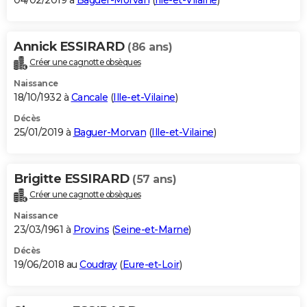
04/02/2019 à
Baguer-Morvan
(
Ille-et-Vilaine
)
Annick ESSIRARD
(86 ans)
Créer une cagnotte obsèques
Naissance
18/10/1932 à
Cancale
(
Ille-et-Vilaine
)
Décès
25/01/2019 à
Baguer-Morvan
(
Ille-et-Vilaine
)
Brigitte ESSIRARD
(57 ans)
Créer une cagnotte obsèques
Naissance
23/03/1961 à
Provins
(
Seine-et-Marne
)
Décès
19/06/2018 au
Coudray
(
Eure-et-Loir
)