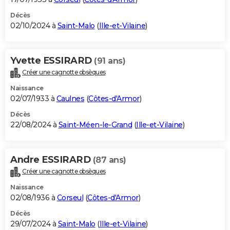
Décès
02/10/2024 à
Saint-Malo
(
Ille-et-Vilaine
)
Yvette ESSIRARD
(91 ans)
Créer une cagnotte obsèques
Naissance
02/07/1933 à
Caulnes
(
Côtes-d'Armor
)
Décès
22/08/2024 à
Saint-Méen-le-Grand
(
Ille-et-Vilaine
)
Andre ESSIRARD
(87 ans)
Créer une cagnotte obsèques
Naissance
02/08/1936 à
Corseul
(
Côtes-d'Armor
)
Décès
29/07/2024 à
Saint-Malo
(
Ille-et-Vilaine
)