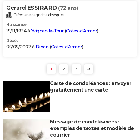
Gerard ESSIRARD
(72 ans)
Créer une cagnotte obsèques
Naissance
15/11/1934 à
Yvignac-la-Tour
(
Côtes-d'Armor
)
Décès
05/05/2007 à
Dinan
(
Côtes-d'Armor
)
1
2
3
Carte de condoléances : envoyer
gratuitement une carte
Message de condoléances :
exemples de textes et modèle de
courrier