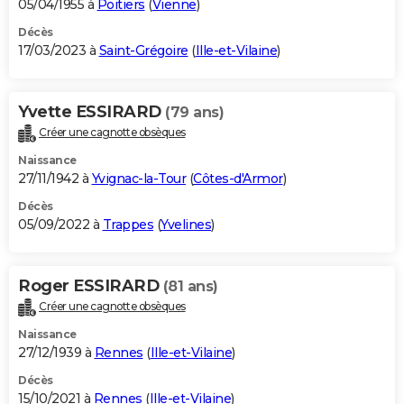
05/04/1955 à
Poitiers
(
Vienne
)
Décès
17/03/2023 à
Saint-Grégoire
(
Ille-et-Vilaine
)
Yvette ESSIRARD
(79 ans)
Créer une cagnotte obsèques
Naissance
27/11/1942 à
Yvignac-la-Tour
(
Côtes-d'Armor
)
Décès
05/09/2022 à
Trappes
(
Yvelines
)
Roger ESSIRARD
(81 ans)
Créer une cagnotte obsèques
Naissance
27/12/1939 à
Rennes
(
Ille-et-Vilaine
)
Décès
15/10/2021 à
Rennes
(
Ille-et-Vilaine
)