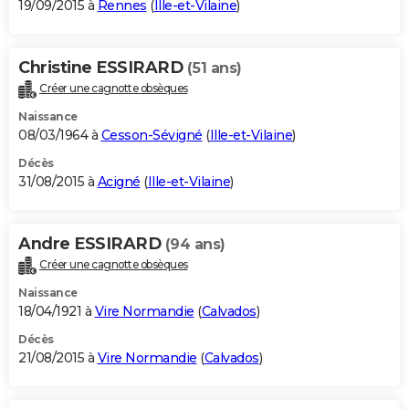
19/09/2015 à
Rennes
(
Ille-et-Vilaine
)
Christine ESSIRARD
(51 ans)
Créer une cagnotte obsèques
Naissance
08/03/1964 à
Cesson-Sévigné
(
Ille-et-Vilaine
)
Décès
31/08/2015 à
Acigné
(
Ille-et-Vilaine
)
Andre ESSIRARD
(94 ans)
Créer une cagnotte obsèques
Naissance
18/04/1921 à
Vire Normandie
(
Calvados
)
Décès
21/08/2015 à
Vire Normandie
(
Calvados
)