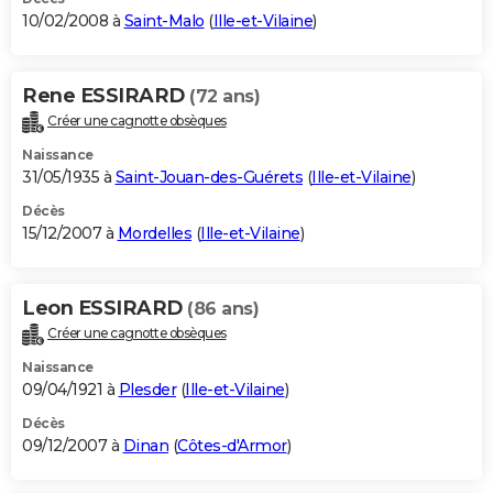
10/02/2008 à
Saint-Malo
(
Ille-et-Vilaine
)
Rene ESSIRARD
(72 ans)
Créer une cagnotte obsèques
Naissance
31/05/1935 à
Saint-Jouan-des-Guérets
(
Ille-et-Vilaine
)
Décès
15/12/2007 à
Mordelles
(
Ille-et-Vilaine
)
Leon ESSIRARD
(86 ans)
Créer une cagnotte obsèques
Naissance
09/04/1921 à
Plesder
(
Ille-et-Vilaine
)
Décès
09/12/2007 à
Dinan
(
Côtes-d'Armor
)