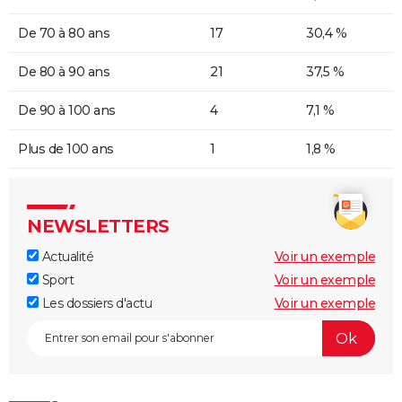
De 70 à 80 ans
17
30,4 %
De 80 à 90 ans
21
37,5 %
De 90 à 100 ans
4
7,1 %
Plus de 100 ans
1
1,8 %
NEWSLETTERS
Actualité
Voir un exemple
Sport
Voir un exemple
Les dossiers d'actu
Voir un exemple