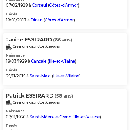
07/02/1928 à
Corseul
(
Côtes-d'Armor
)
Décès
19/01/2017 à
Dinan
(
Côtes-d'Armor
)
Janine ESSIRARD
(86 ans)
Créer une cagnotte obsèques
Naissance
18/03/1929 à
Cancale
(
Ille-et-Vilaine
)
Décès
25/11/2015 à
Saint-Malo
(
Ille-et-Vilaine
)
Patrick ESSIRARD
(58 ans)
Créer une cagnotte obsèques
Naissance
07/11/1956 à
Saint-Méen-le-Grand
(
Ille-et-Vilaine
)
Décès