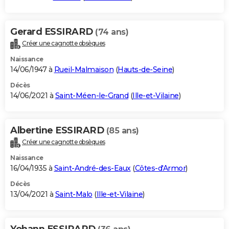
Gerard ESSIRARD
(74 ans)
Créer une cagnotte obsèques
Naissance
14/06/1947 à
Rueil-Malmaison
(
Hauts-de-Seine
)
Décès
14/06/2021 à
Saint-Méen-le-Grand
(
Ille-et-Vilaine
)
Albertine ESSIRARD
(85 ans)
Créer une cagnotte obsèques
Naissance
16/04/1935 à
Saint-André-des-Eaux
(
Côtes-d'Armor
)
Décès
13/04/2021 à
Saint-Malo
(
Ille-et-Vilaine
)
Yohann ESSIRARD