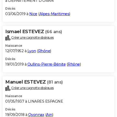
à DEPARTEMENT D'ORAN
Décès
03/06/2019 à
Nice
(
Alpes-Maritimes
)
Ismael ESTEVEZ
(66 ans)
Créer une cagnotte obsèques
Naissance
12/07/1952 à
Lyon
(
Rhône
)
Décès
19/01/2019 à
Oullins-Pierre-Bénite
(
Rhône
)
Manuel ESTEVEZ
(81 ans)
Créer une cagnotte obsèques
Naissance
01/05/1937 à LINARES ESPAGNE
Décès
19/09/2018 à
Oyonnax
(
Ain
)