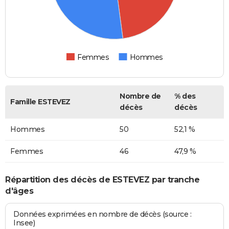
Femmes
Hommes
Nombre de
% des
Famille ESTEVEZ
décès
décès
Hommes
50
52,1 %
Femmes
46
47,9 %
Répartition des décès de ESTEVEZ par tranche
d'âges
Données exprimées en nombre de décès (source :
Insee)