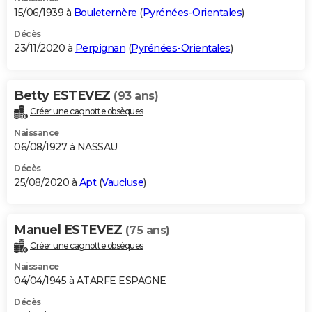
15/06/1939 à
Bouleternère
(
Pyrénées-Orientales
)
Décès
23/11/2020 à
Perpignan
(
Pyrénées-Orientales
)
Betty ESTEVEZ
(93 ans)
Créer une cagnotte obsèques
Naissance
06/08/1927 à NASSAU
Décès
25/08/2020 à
Apt
(
Vaucluse
)
Manuel ESTEVEZ
(75 ans)
Créer une cagnotte obsèques
Naissance
04/04/1945 à ATARFE ESPAGNE
Décès