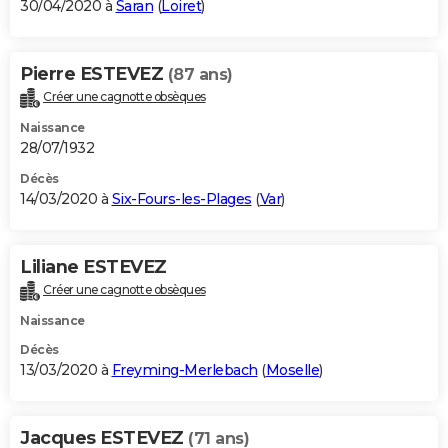
30/04/2020 à
Saran
(
Loiret
)
Pierre ESTEVEZ
(87 ans)
Créer une cagnotte obsèques
Naissance
28/07/1932
Décès
14/03/2020 à
Six-Fours-les-Plages
(
Var
)
Liliane ESTEVEZ
Créer une cagnotte obsèques
Naissance
Décès
13/03/2020 à
Freyming-Merlebach
(
Moselle
)
Jacques ESTEVEZ
(71 ans)