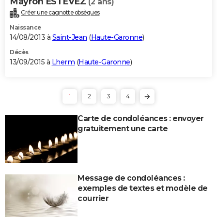
Mayron ESTEVEZ
(2 ans)
Créer une cagnotte obsèques
Naissance
14/08/2013 à
Saint-Jean
(
Haute-Garonne
)
Décès
13/09/2015 à
Lherm
(
Haute-Garonne
)
1
2
3
4
Carte de condoléances : envoyer
gratuitement une carte
Message de condoléances :
exemples de textes et modèle de
courrier