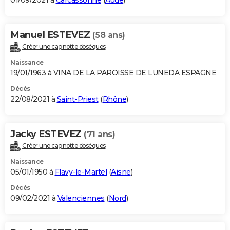
01/09/2021 à
Carcassonne
(
Aude
)
Manuel ESTEVEZ
(58 ans)
Créer une cagnotte obsèques
Naissance
19/01/1963 à VINA DE LA PAROISSE DE LUNEDA ESPAGNE
Décès
22/08/2021 à
Saint-Priest
(
Rhône
)
Jacky ESTEVEZ
(71 ans)
Créer une cagnotte obsèques
Naissance
05/01/1950 à
Flavy-le-Martel
(
Aisne
)
Décès
09/02/2021 à
Valenciennes
(
Nord
)