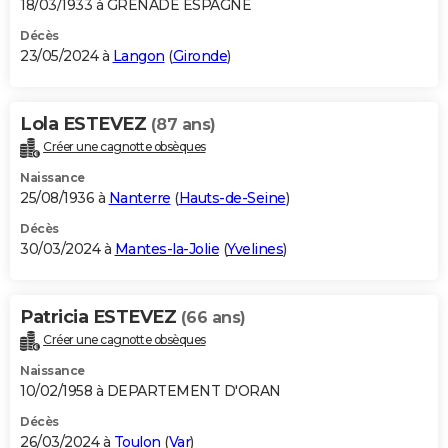
18/03/1933 à GRENADE ESPAGNE
Décès
23/05/2024 à
Langon
(
Gironde
)
Lola ESTEVEZ
(87 ans)
Créer une cagnotte obsèques
Naissance
25/08/1936 à
Nanterre
(
Hauts-de-Seine
)
Décès
30/03/2024 à
Mantes-la-Jolie
(
Yvelines
)
Patricia ESTEVEZ
(66 ans)
Créer une cagnotte obsèques
Naissance
10/02/1958 à DEPARTEMENT D'ORAN
Décès
26/03/2024 à
Toulon
(
Var
)