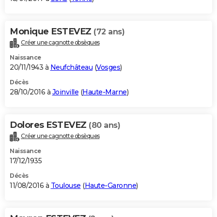
Monique ESTEVEZ
(72 ans)
Créer une cagnotte obsèques
Naissance
20/11/1943 à
Neufchâteau
(
Vosges
)
Décès
28/10/2016 à
Joinville
(
Haute-Marne
)
Dolores ESTEVEZ
(80 ans)
Créer une cagnotte obsèques
Naissance
17/12/1935
Décès
11/08/2016 à
Toulouse
(
Haute-Garonne
)