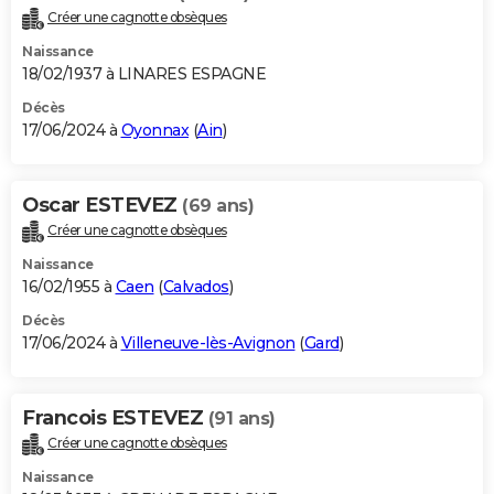
Créer une cagnotte obsèques
Naissance
18/02/1937 à LINARES ESPAGNE
Décès
17/06/2024 à
Oyonnax
(
Ain
)
Oscar ESTEVEZ
(69 ans)
Créer une cagnotte obsèques
Naissance
16/02/1955 à
Caen
(
Calvados
)
Décès
17/06/2024 à
Villeneuve-lès-Avignon
(
Gard
)
Francois ESTEVEZ
(91 ans)
Créer une cagnotte obsèques
Naissance