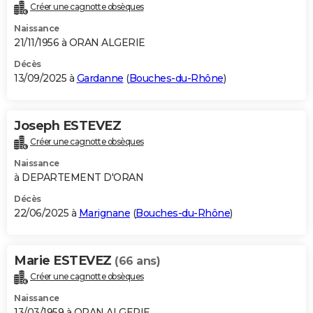
Créer une cagnotte obsèques
Naissance
21/11/1956 à ORAN ALGERIE
Décès
13/09/2025 à
Gardanne
(
Bouches-du-Rhône
)
Joseph ESTEVEZ
Créer une cagnotte obsèques
Naissance
à DEPARTEMENT D'ORAN
Décès
22/06/2025 à
Marignane
(
Bouches-du-Rhône
)
Marie ESTEVEZ
(66 ans)
Créer une cagnotte obsèques
Naissance
13/03/1959 à ORAN ALGERIE