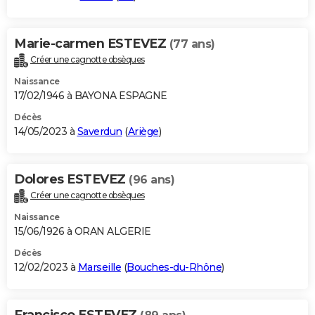
Marie-carmen ESTEVEZ
(77 ans)
Créer une cagnotte obsèques
Naissance
17/02/1946 à BAYONA ESPAGNE
Décès
14/05/2023 à
Saverdun
(
Ariège
)
Dolores ESTEVEZ
(96 ans)
Créer une cagnotte obsèques
Naissance
15/06/1926 à ORAN ALGERIE
Décès
12/02/2023 à
Marseille
(
Bouches-du-Rhône
)
Francisco ESTEVEZ