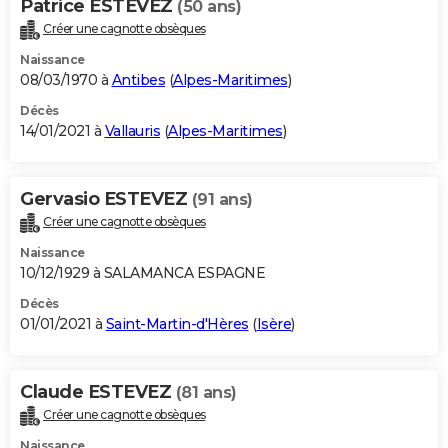
Patrice ESTEVEZ
(50 ans)
Créer une cagnotte obsèques
Naissance
08/03/1970 à
Antibes
(
Alpes-Maritimes
)
Décès
14/01/2021 à
Vallauris
(
Alpes-Maritimes
)
Gervasio ESTEVEZ
(91 ans)
Créer une cagnotte obsèques
Naissance
10/12/1929 à SALAMANCA ESPAGNE
Décès
01/01/2021 à
Saint-Martin-d'Hères
(
Isère
)
Claude ESTEVEZ
(81 ans)
Créer une cagnotte obsèques
Naissance