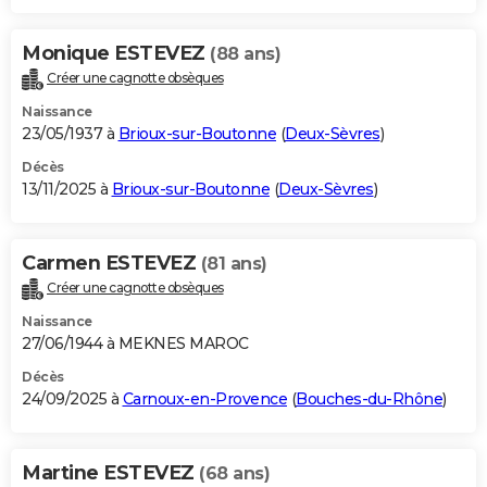
Monique ESTEVEZ
(88 ans)
Créer une cagnotte obsèques
Naissance
23/05/1937 à
Brioux-sur-Boutonne
(
Deux-Sèvres
)
Décès
13/11/2025 à
Brioux-sur-Boutonne
(
Deux-Sèvres
)
Carmen ESTEVEZ
(81 ans)
Créer une cagnotte obsèques
Naissance
27/06/1944 à MEKNES MAROC
Décès
24/09/2025 à
Carnoux-en-Provence
(
Bouches-du-Rhône
)
Martine ESTEVEZ
(68 ans)