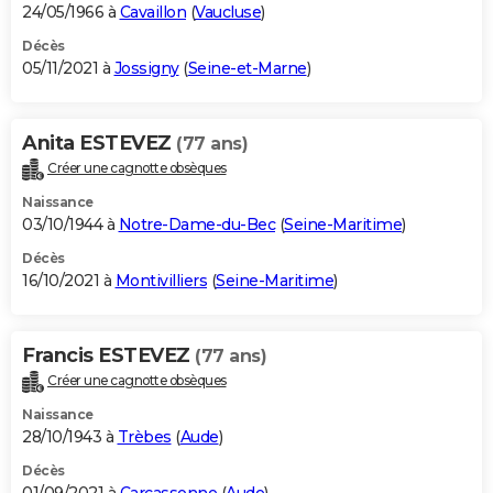
24/05/1966 à
Cavaillon
(
Vaucluse
)
Décès
05/11/2021 à
Jossigny
(
Seine-et-Marne
)
Anita ESTEVEZ
(77 ans)
Créer une cagnotte obsèques
Naissance
03/10/1944 à
Notre-Dame-du-Bec
(
Seine-Maritime
)
Décès
16/10/2021 à
Montivilliers
(
Seine-Maritime
)
Francis ESTEVEZ
(77 ans)
Créer une cagnotte obsèques
Naissance
28/10/1943 à
Trèbes
(
Aude
)
Décès