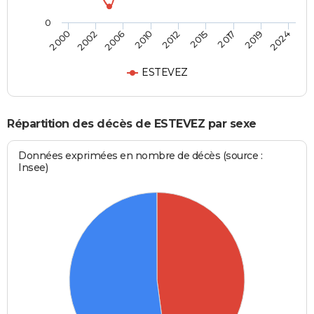
0
2012
2010
2024
2006
2019
2002
2017
2000
2015
ESTEVEZ
Répartition des décès de ESTEVEZ par sexe
Données exprimées en nombre de décès (source :
Insee)