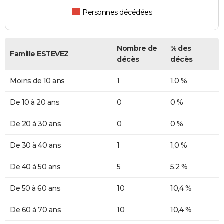
Personnes décédées
Nombre de
% des
Famille ESTEVEZ
décès
décès
Moins de 10 ans
1
1,0 %
De 10 à 20 ans
0
0 %
De 20 à 30 ans
0
0 %
De 30 à 40 ans
1
1,0 %
De 40 à 50 ans
5
5,2 %
De 50 à 60 ans
10
10,4 %
De 60 à 70 ans
10
10,4 %