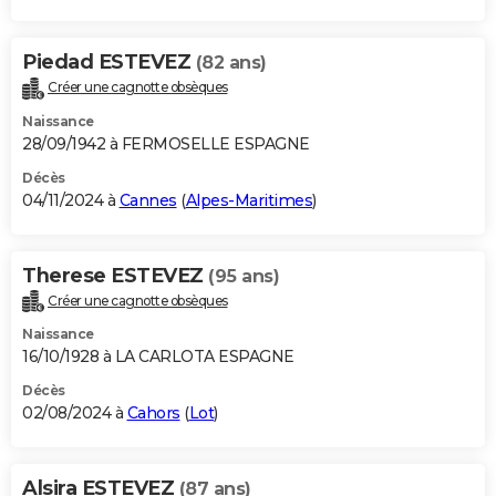
Piedad ESTEVEZ
(82 ans)
Créer une cagnotte obsèques
Naissance
28/09/1942 à FERMOSELLE ESPAGNE
Décès
04/11/2024 à
Cannes
(
Alpes-Maritimes
)
Therese ESTEVEZ
(95 ans)
Créer une cagnotte obsèques
Naissance
16/10/1928 à LA CARLOTA ESPAGNE
Décès
02/08/2024 à
Cahors
(
Lot
)
Alsira ESTEVEZ
(87 ans)