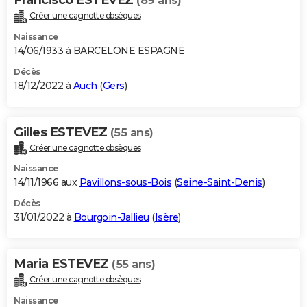
(89 ans)
Créer une cagnotte obsèques
Naissance
14/06/1933 à BARCELONE ESPAGNE
Décès
18/12/2022 à
Auch
(
Gers
)
Gilles ESTEVEZ
(55 ans)
Créer une cagnotte obsèques
Naissance
14/11/1966 aux
Pavillons-sous-Bois
(
Seine-Saint-Denis
)
Décès
31/01/2022 à
Bourgoin-Jallieu
(
Isère
)
Maria ESTEVEZ
(55 ans)
Créer une cagnotte obsèques
Naissance