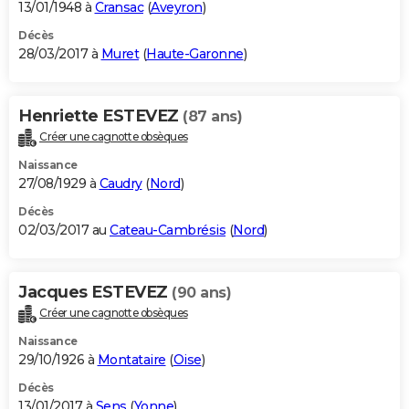
13/01/1948 à
Cransac
(
Aveyron
)
Décès
28/03/2017 à
Muret
(
Haute-Garonne
)
Henriette ESTEVEZ
(87 ans)
Créer une cagnotte obsèques
Naissance
27/08/1929 à
Caudry
(
Nord
)
Décès
02/03/2017 au
Cateau-Cambrésis
(
Nord
)
Jacques ESTEVEZ
(90 ans)
Créer une cagnotte obsèques
Naissance
29/10/1926 à
Montataire
(
Oise
)
Décès
13/01/2017 à
Sens
(
Yonne
)