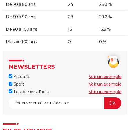
De 70 à 80 ans
24
25,0 %
De 80 à 90 ans
28
29,2 %
De 90 à 100 ans
13
13,5 %
Plus de 100 ans
0
0 %
NEWSLETTERS
Actualité
Voir un exemple
Sport
Voir un exemple
Les dossiers d'actu
Voir un exemple