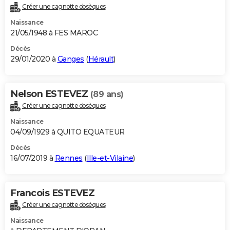
Créer une cagnotte obsèques
Naissance
21/05/1948 à FES MAROC
Décès
29/01/2020 à
Ganges
(
Hérault
)
Nelson ESTEVEZ
(89 ans)
Créer une cagnotte obsèques
Naissance
04/09/1929 à QUITO EQUATEUR
Décès
16/07/2019 à
Rennes
(
Ille-et-Vilaine
)
Francois ESTEVEZ
Créer une cagnotte obsèques
Naissance