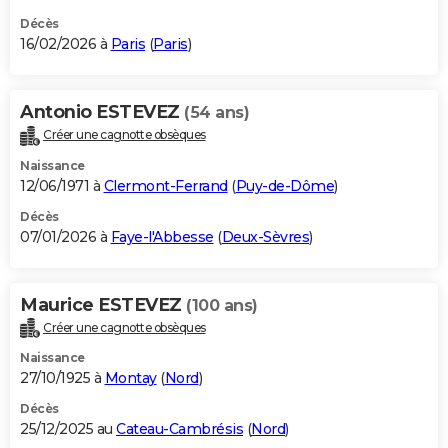
Décès
16/02/2026 à
Paris
(
Paris
)
Antonio ESTEVEZ
(54 ans)
Créer une cagnotte obsèques
Naissance
12/06/1971 à
Clermont-Ferrand
(
Puy-de-Dôme
)
Décès
07/01/2026 à
Faye-l'Abbesse
(
Deux-Sèvres
)
Maurice ESTEVEZ
(100 ans)
Créer une cagnotte obsèques
Naissance
27/10/1925 à
Montay
(
Nord
)
Décès
25/12/2025 au
Cateau-Cambrésis
(
Nord
)