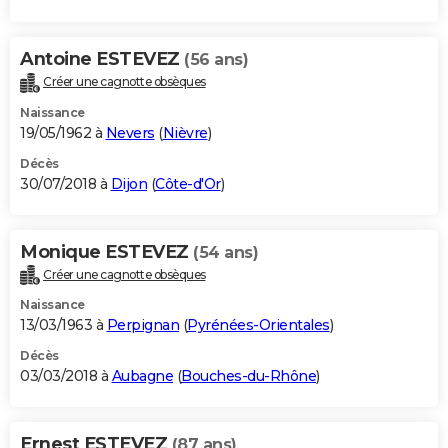
Antoine ESTEVEZ
(56 ans)
Créer une cagnotte obsèques
Naissance
19/05/1962 à
Nevers
(
Nièvre
)
Décès
30/07/2018 à
Dijon
(
Côte-d'Or
)
Monique ESTEVEZ
(54 ans)
Créer une cagnotte obsèques
Naissance
13/03/1963 à
Perpignan
(
Pyrénées-Orientales
)
Décès
03/03/2018 à
Aubagne
(
Bouches-du-Rhône
)
Ernest ESTEVEZ
(87 ans)