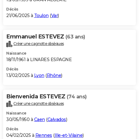
Décès
21/06/2025 à
Toulon
(
Var
)
Emmanuel ESTEVEZ
(63 ans)
Créer une cagnotte obsèques
Naissance
18/11/1961 à LINARES ESPAGNE
Décès
13/02/2025 à
Lyon
(
Rhône
)
Bienvenida ESTEVEZ
(74 ans)
Créer une cagnotte obsèques
Naissance
30/05/1950 à
Caen
(
Calvados
)
Décès
04/02/2025 à
Rennes
(
Ille-et-Vilaine
)