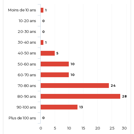
Moins de 10 ans
1
10-20 ans
0
20-30 ans
0
30-40 ans
1
40-50 ans
5
50-60 ans
10
60-70 ans
10
70-80 ans
24
80-90 ans
28
90-100 ans
13
Plus de 100 ans
0
0
5
10
15
20
25
30