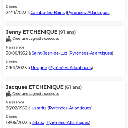
Décès
24/11/2023 à
Cambo-les-Bains
(
Pyrénées-Atlantiques
)
Jenny ETCHENIQUE
(91 ans)
Créer une cagnotte obsèques
Naissance
30/08/1932 à
Saint-Jean-de-Luz
(
Pyrénées-Atlantiques
)
Décès
09/11/2023 à
Urrugne
(
Pyrénées-Atlantiques
)
Jacques ETCHENIQUE
(61 ans)
Créer une cagnotte obsèques
Naissance
26/02/1962 à
Ustaritz
(
Pyrénées-Atlantiques
)
Décès
18/06/2023 à
Jatxou
(
Pyrénées-Atlantiques
)