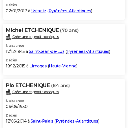
Décès
02/01/2017 à
Ustaritz
(
Pyrénées-Atlantiques
)
Michel ETCHENIQUE
(70 ans)
Créer une cagnotte obsèques
Naissance
17/12/1945 à
Saint-Jean-de-Luz
(
Pyrénées-Atlantiques
)
Décès
19/12/2015 à
Limoges
(
Haute-Vienne
)
Pio ETCHENIQUE
(84 ans)
Créer une cagnotte obsèques
Naissance
06/05/1930
Décès
17/06/2014 à
Saint-Palais
(
Pyrénées-Atlantiques
)