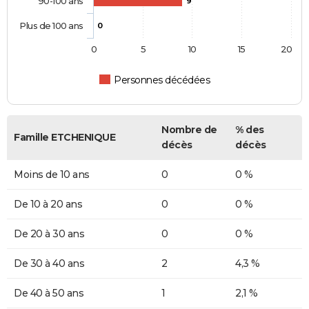
90-100 ans
9
Plus de 100 ans
0
0
5
10
15
20
Personnes décédées
Nombre de
% des
Famille ETCHENIQUE
décès
décès
Moins de 10 ans
0
0 %
De 10 à 20 ans
0
0 %
De 20 à 30 ans
0
0 %
De 30 à 40 ans
2
4,3 %
De 40 à 50 ans
1
2,1 %