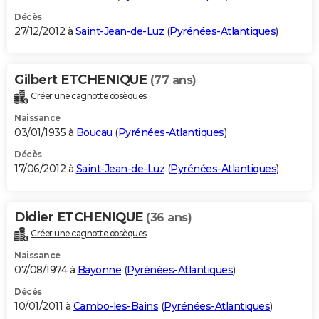
Décès
27/12/2012 à
Saint-Jean-de-Luz
(
Pyrénées-Atlantiques
)
Gilbert ETCHENIQUE
(77 ans)
Créer une cagnotte obsèques
Naissance
03/01/1935 à
Boucau
(
Pyrénées-Atlantiques
)
Décès
17/06/2012 à
Saint-Jean-de-Luz
(
Pyrénées-Atlantiques
)
Didier ETCHENIQUE
(36 ans)
Créer une cagnotte obsèques
Naissance
07/08/1974 à
Bayonne
(
Pyrénées-Atlantiques
)
Décès
10/01/2011 à
Cambo-les-Bains
(
Pyrénées-Atlantiques
)