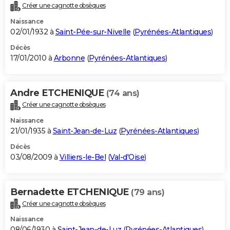
Créer une cagnotte obsèques
Naissance
02/01/1932 à
Saint-Pée-sur-Nivelle
(
Pyrénées-Atlantiques
)
Décès
17/01/2010 à
Arbonne
(
Pyrénées-Atlantiques
)
Andre ETCHENIQUE
(74 ans)
Créer une cagnotte obsèques
Naissance
21/01/1935 à
Saint-Jean-de-Luz
(
Pyrénées-Atlantiques
)
Décès
03/08/2009 à
Villiers-le-Bel
(
Val-d'Oise
)
Bernadette ETCHENIQUE
(79 ans)
Créer une cagnotte obsèques
Naissance
08/06/1930 à
Saint-Jean-de-Luz
(
Pyrénées-Atlantiques
)