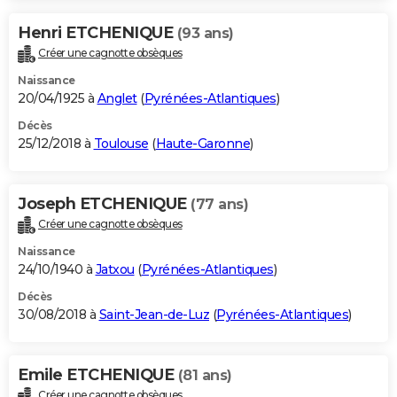
Henri ETCHENIQUE
(93 ans)
Créer une cagnotte obsèques
Naissance
20/04/1925 à
Anglet
(
Pyrénées-Atlantiques
)
Décès
25/12/2018 à
Toulouse
(
Haute-Garonne
)
Joseph ETCHENIQUE
(77 ans)
Créer une cagnotte obsèques
Naissance
24/10/1940 à
Jatxou
(
Pyrénées-Atlantiques
)
Décès
30/08/2018 à
Saint-Jean-de-Luz
(
Pyrénées-Atlantiques
)
Emile ETCHENIQUE
(81 ans)
Créer une cagnotte obsèques