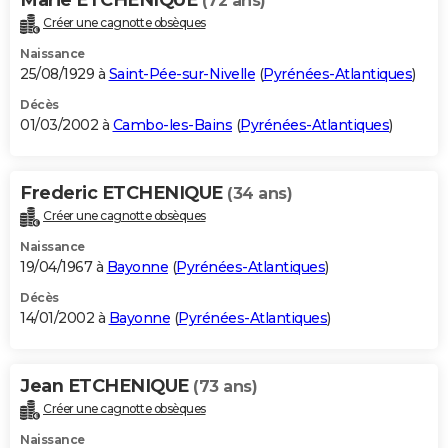
Marie ETCHENIQUE
(72 ans)
Créer une cagnotte obsèques
Naissance
25/08/1929 à
Saint-Pée-sur-Nivelle
(
Pyrénées-Atlantiques
)
Décès
01/03/2002 à
Cambo-les-Bains
(
Pyrénées-Atlantiques
)
Frederic ETCHENIQUE
(34 ans)
Créer une cagnotte obsèques
Naissance
19/04/1967 à
Bayonne
(
Pyrénées-Atlantiques
)
Décès
14/01/2002 à
Bayonne
(
Pyrénées-Atlantiques
)
Jean ETCHENIQUE
(73 ans)
Créer une cagnotte obsèques
Naissance