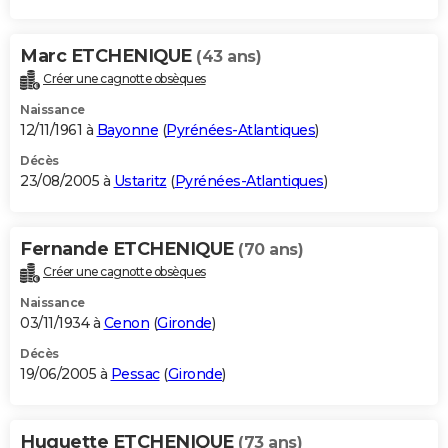
Marc ETCHENIQUE
(43 ans)
Créer une cagnotte obsèques
Naissance
12/11/1961 à
Bayonne
(
Pyrénées-Atlantiques
)
Décès
23/08/2005 à
Ustaritz
(
Pyrénées-Atlantiques
)
Fernande ETCHENIQUE
(70 ans)
Créer une cagnotte obsèques
Naissance
03/11/1934 à
Cenon
(
Gironde
)
Décès
19/06/2005 à
Pessac
(
Gironde
)
Huguette ETCHENIQUE
(73 ans)