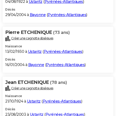
04/08/1922 à
Ustaritz
(
Pyrénées-Atlantiques
)
Décès
29/04/2004 à
Bayonne
(
Pyrénées-Atlantiques
)
Pierre ETCHENIQUE
(73 ans)
Créer une cagnotte obsèques
Naissance
13/02/1930 à
Ustaritz
(
Pyrénées-Atlantiques
)
Décès
16/01/2004 à
Bayonne
(
Pyrénées-Atlantiques
)
Jean ETCHENIQUE
(78 ans)
Créer une cagnotte obsèques
Naissance
21/10/1924 à
Ustaritz
(
Pyrénées-Atlantiques
)
Décès
23/08/2003 à
Ustaritz
(
Pyrénées-Atlantiques
)