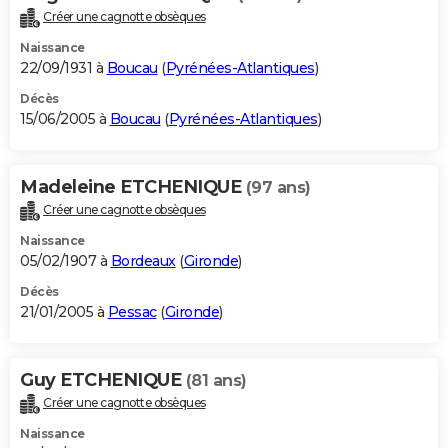
Créer une cagnotte obsèques
Naissance
22/09/1931 à
Boucau
(
Pyrénées-Atlantiques
)
Décès
15/06/2005 à
Boucau
(
Pyrénées-Atlantiques
)
Madeleine ETCHENIQUE
(97 ans)
Créer une cagnotte obsèques
Naissance
05/02/1907 à
Bordeaux
(
Gironde
)
Décès
21/01/2005 à
Pessac
(
Gironde
)
Guy ETCHENIQUE
(81 ans)
Créer une cagnotte obsèques
Naissance