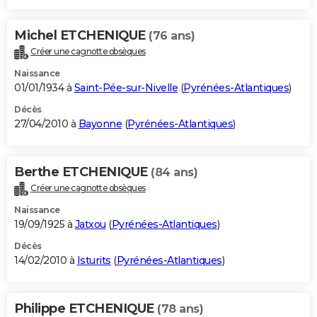
Michel ETCHENIQUE
(76 ans)
Créer une cagnotte obsèques
Naissance
01/01/1934 à
Saint-Pée-sur-Nivelle
(
Pyrénées-Atlantiques
)
Décès
27/04/2010 à
Bayonne
(
Pyrénées-Atlantiques
)
Berthe ETCHENIQUE
(84 ans)
Créer une cagnotte obsèques
Naissance
19/09/1925 à
Jatxou
(
Pyrénées-Atlantiques
)
Décès
14/02/2010 à
Isturits
(
Pyrénées-Atlantiques
)
Philippe ETCHENIQUE
(78 ans)