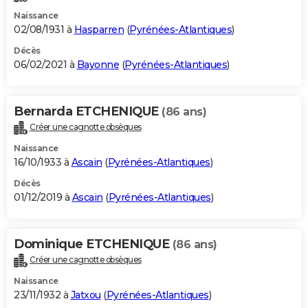
Naissance
02/08/1931 à
Hasparren
(
Pyrénées-Atlantiques
)
Décès
06/02/2021 à
Bayonne
(
Pyrénées-Atlantiques
)
Bernarda ETCHENIQUE
(86 ans)
Créer une cagnotte obsèques
Naissance
16/10/1933 à
Ascain
(
Pyrénées-Atlantiques
)
Décès
01/12/2019 à
Ascain
(
Pyrénées-Atlantiques
)
Dominique ETCHENIQUE
(86 ans)
Créer une cagnotte obsèques
Naissance
23/11/1932 à
Jatxou
(
Pyrénées-Atlantiques
)