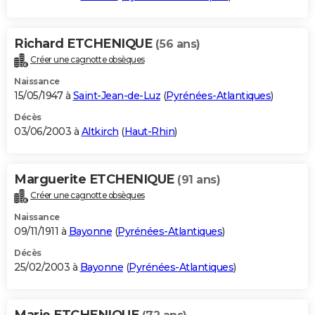
Richard ETCHENIQUE
(56 ans)
Créer une cagnotte obsèques
Naissance
15/05/1947 à
Saint-Jean-de-Luz
(
Pyrénées-Atlantiques
)
Décès
03/06/2003 à
Altkirch
(
Haut-Rhin
)
Marguerite ETCHENIQUE
(91 ans)
Créer une cagnotte obsèques
Naissance
09/11/1911 à
Bayonne
(
Pyrénées-Atlantiques
)
Décès
25/02/2003 à
Bayonne
(
Pyrénées-Atlantiques
)