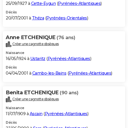
25/09/1927 à
Cette-Eygun
(
Pyrénées-Atlantiques
)
Décès
20/07/2001 à
Théza
(
Pyrénées-Orientales
)
Anne ETCHENIQUE
(76 ans)
Créer une cagnotte obsèques
Naissance
16/05/1924 à
Ustaritz
(
Pyrénées-Atlantiques
)
Décès
04/04/2001 à
Cambo-les-Bains
(
Pyrénées-Atlantiques
)
Benita ETCHENIQUE
(90 ans)
Créer une cagnotte obsèques
Naissance
11/07/1909 à
Ascain
(
Pyrénées-Atlantiques
)
Décès