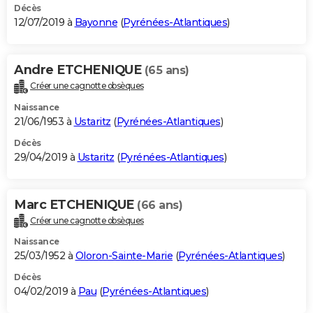
Décès
12/07/2019 à
Bayonne
(
Pyrénées-Atlantiques
)
Andre ETCHENIQUE
(65 ans)
Créer une cagnotte obsèques
Naissance
21/06/1953 à
Ustaritz
(
Pyrénées-Atlantiques
)
Décès
29/04/2019 à
Ustaritz
(
Pyrénées-Atlantiques
)
Marc ETCHENIQUE
(66 ans)
Créer une cagnotte obsèques
Naissance
25/03/1952 à
Oloron-Sainte-Marie
(
Pyrénées-Atlantiques
)
Décès
04/02/2019 à
Pau
(
Pyrénées-Atlantiques
)