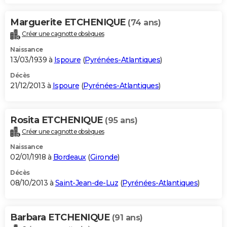
Marguerite ETCHENIQUE
(74 ans)
Créer une cagnotte obsèques
Naissance
13/03/1939 à
Ispoure
(
Pyrénées-Atlantiques
)
Décès
21/12/2013 à
Ispoure
(
Pyrénées-Atlantiques
)
Rosita ETCHENIQUE
(95 ans)
Créer une cagnotte obsèques
Naissance
02/01/1918 à
Bordeaux
(
Gironde
)
Décès
08/10/2013 à
Saint-Jean-de-Luz
(
Pyrénées-Atlantiques
)
Barbara ETCHENIQUE
(91 ans)