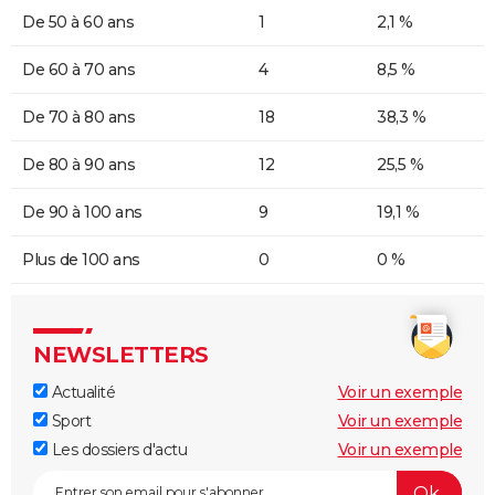
De 50 à 60 ans
1
2,1 %
De 60 à 70 ans
4
8,5 %
De 70 à 80 ans
18
38,3 %
De 80 à 90 ans
12
25,5 %
De 90 à 100 ans
9
19,1 %
Plus de 100 ans
0
0 %
NEWSLETTERS
Actualité
Voir un exemple
Sport
Voir un exemple
Les dossiers d'actu
Voir un exemple