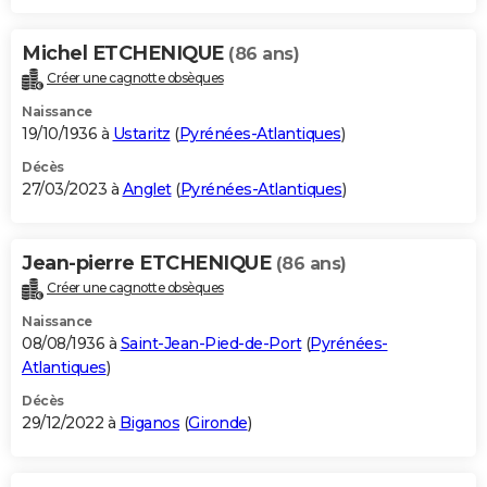
Michel ETCHENIQUE
(86 ans)
Créer une cagnotte obsèques
Naissance
19/10/1936 à
Ustaritz
(
Pyrénées-Atlantiques
)
Décès
27/03/2023 à
Anglet
(
Pyrénées-Atlantiques
)
Jean-pierre ETCHENIQUE
(86 ans)
Créer une cagnotte obsèques
Naissance
08/08/1936 à
Saint-Jean-Pied-de-Port
(
Pyrénées-
Atlantiques
)
Décès
29/12/2022 à
Biganos
(
Gironde
)