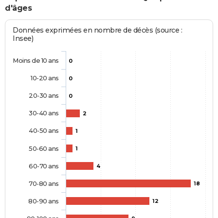
d'âges
Données exprimées en nombre de décès (source :
Insee)
Moins de 10 ans
0
10-20 ans
0
20-30 ans
0
30-40 ans
2
40-50 ans
1
50-60 ans
1
60-70 ans
4
70-80 ans
18
80-90 ans
12