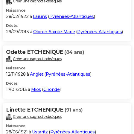
Créer une cagnotte obsèques
Naissance
28/02/1922 à
Laruns
(
Pyrénées-Atlantiques
)
Décès
29/09/2013 à
Oloron-Sainte-Marie
(
Pyrénées-Atlantiques
)
Odette ETCHENIQUE
(84 ans)
Créer une cagnotte obsèques
Naissance
12/11/1928 à
Anglet
(
Pyrénées-Atlantiques
)
Décès
17/01/2013 à
Mios
(
Gironde
)
Linette ETCHENIQUE
(91 ans)
Créer une cagnotte obsèques
Naissance
28/06/1921 à
Ustaritz
(
Pyrénées-Atlantiques
)