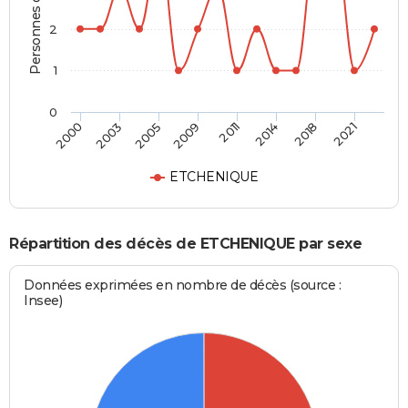
Personnes décédées
2
1
0
2000
2003
2005
2009
2011
2014
2018
2021
ETCHENIQUE
Répartition des décès de ETCHENIQUE par sexe
Données exprimées en nombre de décès (source :
Insee)