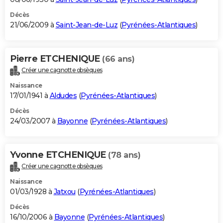
Décès
21/06/2009 à
Saint-Jean-de-Luz
(
Pyrénées-Atlantiques
)
Pierre ETCHENIQUE
(66 ans)
Créer une cagnotte obsèques
Naissance
17/01/1941 à
Aldudes
(
Pyrénées-Atlantiques
)
Décès
24/03/2007 à
Bayonne
(
Pyrénées-Atlantiques
)
Yvonne ETCHENIQUE
(78 ans)
Créer une cagnotte obsèques
Naissance
01/03/1928 à
Jatxou
(
Pyrénées-Atlantiques
)
Décès
16/10/2006 à
Bayonne
(
Pyrénées-Atlantiques
)