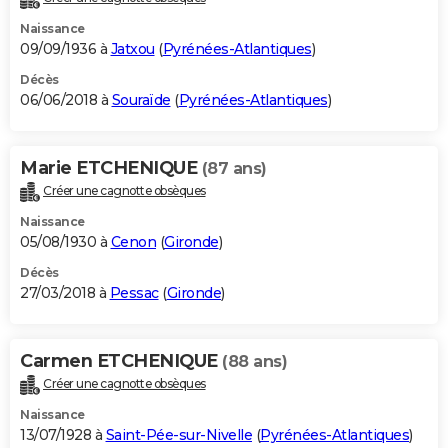
Naissance
09/09/1936 à
Jatxou
(
Pyrénées-Atlantiques
)
Décès
06/06/2018 à
Souraïde
(
Pyrénées-Atlantiques
)
Marie ETCHENIQUE
(87 ans)
Créer une cagnotte obsèques
Naissance
05/08/1930 à
Cenon
(
Gironde
)
Décès
27/03/2018 à
Pessac
(
Gironde
)
Carmen ETCHENIQUE
(88 ans)
Créer une cagnotte obsèques
Naissance
13/07/1928 à
Saint-Pée-sur-Nivelle
(
Pyrénées-Atlantiques
)