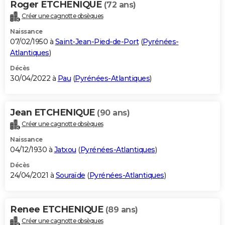
Roger ETCHENIQUE
(72 ans)
Créer une cagnotte obsèques
Naissance
07/02/1950 à
Saint-Jean-Pied-de-Port
(
Pyrénées-
Atlantiques
)
Décès
30/04/2022 à
Pau
(
Pyrénées-Atlantiques
)
Jean ETCHENIQUE
(90 ans)
Créer une cagnotte obsèques
Naissance
04/12/1930 à
Jatxou
(
Pyrénées-Atlantiques
)
Décès
24/04/2021 à
Souraïde
(
Pyrénées-Atlantiques
)
Renee ETCHENIQUE
(89 ans)
Créer une cagnotte obsèques