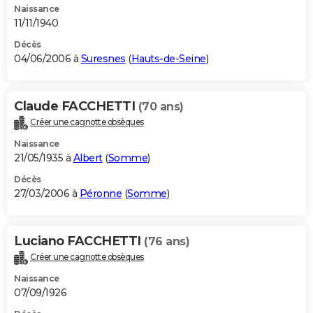
Naissance
11/11/1940
Décès
04/06/2006 à
Suresnes
(
Hauts-de-Seine
)
Claude FACCHETTI
(70 ans)
Créer une cagnotte obsèques
Naissance
21/05/1935 à
Albert
(
Somme
)
Décès
27/03/2006 à
Péronne
(
Somme
)
Luciano FACCHETTI
(76 ans)
Créer une cagnotte obsèques
Naissance
07/09/1926