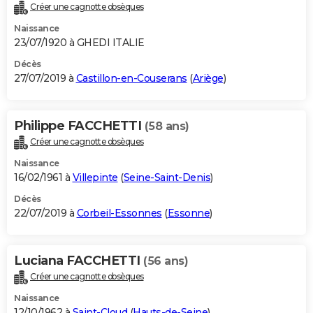
Créer une cagnotte obsèques
Naissance
23/07/1920 à GHEDI ITALIE
Décès
27/07/2019 à
Castillon-en-Couserans
(
Ariège
)
Philippe FACCHETTI
(58 ans)
Créer une cagnotte obsèques
Naissance
16/02/1961 à
Villepinte
(
Seine-Saint-Denis
)
Décès
22/07/2019 à
Corbeil-Essonnes
(
Essonne
)
Luciana FACCHETTI
(56 ans)
Créer une cagnotte obsèques
Naissance
12/10/1962 à
Saint-Cloud
(
Hauts-de-Seine
)