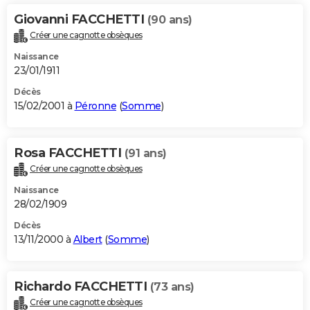
Giovanni FACCHETTI
(90 ans)
Créer une cagnotte obsèques
Naissance
23/01/1911
Décès
15/02/2001 à
Péronne
(
Somme
)
Rosa FACCHETTI
(91 ans)
Créer une cagnotte obsèques
Naissance
28/02/1909
Décès
13/11/2000 à
Albert
(
Somme
)
Richardo FACCHETTI
(73 ans)
Créer une cagnotte obsèques