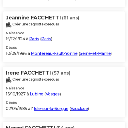
Jeannine FACCHETTI
(61 ans)
Créer une cagnotte obsèques
Naissance
15/12/1924 à
Paris
(
Paris
)
Décès
10/09/1986 à
Montereau-Fault-Yonne
(
Seine-et-Marne
)
Irene FACCHETTI
(57 ans)
Créer une cagnotte obsèques
Naissance
13/10/1927 à
Lubine
(
Vosges
)
Décès
07/04/1985 à l'
Isle-sur-la-Sorgue
(
Vaucluse
)