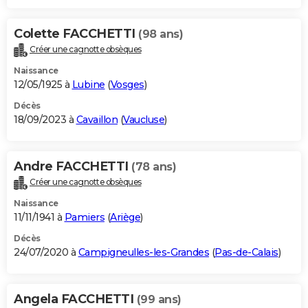
Colette FACCHETTI
(98 ans)
Créer une cagnotte obsèques
Naissance
12/05/1925 à
Lubine
(
Vosges
)
Décès
18/09/2023 à
Cavaillon
(
Vaucluse
)
Andre FACCHETTI
(78 ans)
Créer une cagnotte obsèques
Naissance
11/11/1941 à
Pamiers
(
Ariège
)
Décès
24/07/2020 à
Campigneulles-les-Grandes
(
Pas-de-Calais
)
Angela FACCHETTI
(99 ans)