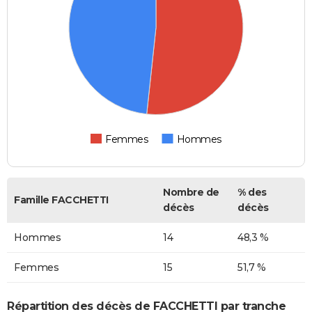
Femmes
Hommes
Nombre de
% des
Famille FACCHETTI
décès
décès
Hommes
14
48,3 %
Femmes
15
51,7 %
Répartition des décès de FACCHETTI par tranche