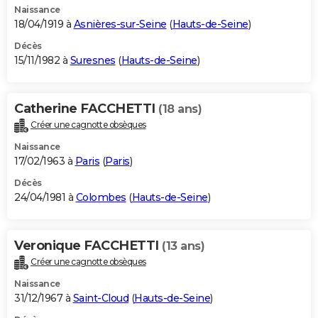
Naissance
18/04/1919 à
Asnières-sur-Seine
(
Hauts-de-Seine
)
Décès
15/11/1982 à
Suresnes
(
Hauts-de-Seine
)
Catherine FACCHETTI
(18 ans)
Créer une cagnotte obsèques
Naissance
17/02/1963 à
Paris
(
Paris
)
Décès
24/04/1981 à
Colombes
(
Hauts-de-Seine
)
Veronique FACCHETTI
(13 ans)
Créer une cagnotte obsèques
Naissance
31/12/1967 à
Saint-Cloud
(
Hauts-de-Seine
)