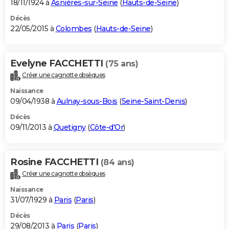
18/11/1924 à
Asnières-sur-Seine
(
Hauts-de-Seine
)
Décès
22/05/2015 à
Colombes
(
Hauts-de-Seine
)
Evelyne FACCHETTI
(75 ans)
Créer une cagnotte obsèques
Naissance
09/04/1938 à
Aulnay-sous-Bois
(
Seine-Saint-Denis
)
Décès
09/11/2013 à
Quetigny
(
Côte-d'Or
)
Rosine FACCHETTI
(84 ans)
Créer une cagnotte obsèques
Naissance
31/07/1929 à
Paris
(
Paris
)
Décès
29/08/2013 à
Paris
(
Paris
)