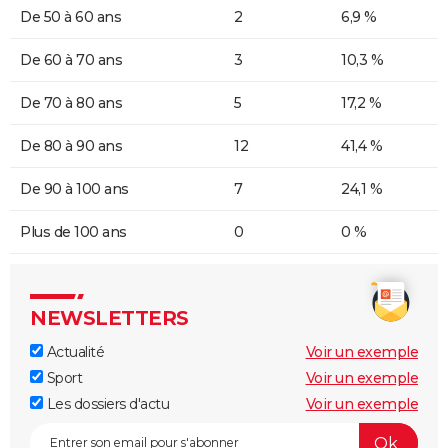
De 50 à 60 ans
2
6,9 %
De 60 à 70 ans
3
10,3 %
De 70 à 80 ans
5
17,2 %
De 80 à 90 ans
12
41,4 %
De 90 à 100 ans
7
24,1 %
Plus de 100 ans
0
0 %
NEWSLETTERS
Actualité
Voir un exemple
Sport
Voir un exemple
Les dossiers d'actu
Voir un exemple