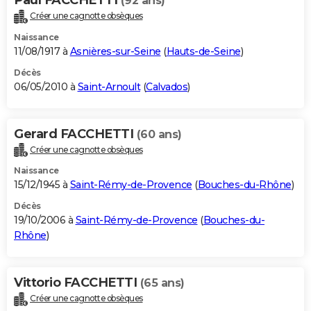
(92 ans)
Créer une cagnotte obsèques
Naissance
11/08/1917 à
Asnières-sur-Seine
(
Hauts-de-Seine
)
Décès
06/05/2010 à
Saint-Arnoult
(
Calvados
)
Gerard FACCHETTI
(60 ans)
Créer une cagnotte obsèques
Naissance
15/12/1945 à
Saint-Rémy-de-Provence
(
Bouches-du-Rhône
)
Décès
19/10/2006 à
Saint-Rémy-de-Provence
(
Bouches-du-
Rhône
)
Vittorio FACCHETTI
(65 ans)
Créer une cagnotte obsèques