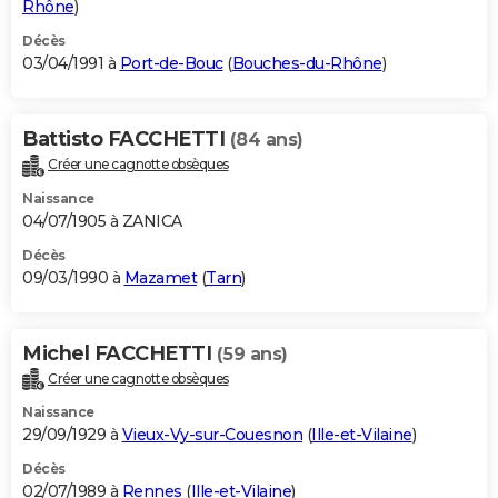
Rhône
)
Décès
03/04/1991 à
Port-de-Bouc
(
Bouches-du-Rhône
)
Battisto FACCHETTI
(84 ans)
Créer une cagnotte obsèques
Naissance
04/07/1905 à ZANICA
Décès
09/03/1990 à
Mazamet
(
Tarn
)
Michel FACCHETTI
(59 ans)
Créer une cagnotte obsèques
Naissance
29/09/1929 à
Vieux-Vy-sur-Couesnon
(
Ille-et-Vilaine
)
Décès
02/07/1989 à
Rennes
(
Ille-et-Vilaine
)