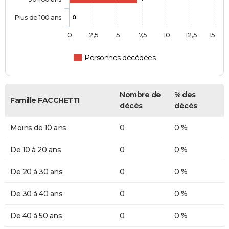
Plus de 100 ans
0
0
2,5
5
7,5
10
12,5
15
Personnes décédées
Nombre de
% des
Famille FACCHETTI
décès
décès
Moins de 10 ans
0
0 %
De 10 à 20 ans
0
0 %
De 20 à 30 ans
0
0 %
De 30 à 40 ans
0
0 %
De 40 à 50 ans
0
0 %