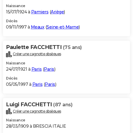
Naissance
15/07/1924 à
Pamiers
(
Ariège
)
Décès
09/11/1997 à
Meaux
(
Seine-et-Marne
)
Paulette FACCHETTI
(75 ans)
Créer une cagnotte obsèques
Naissance
24/07/1921 à
Paris
(
Paris
)
Décès
05/05/1997 à
Paris
(
Paris
)
Luigi FACCHETTI
(87 ans)
Créer une cagnotte obsèques
Naissance
28/03/1909 à BRESCIA ITALIE