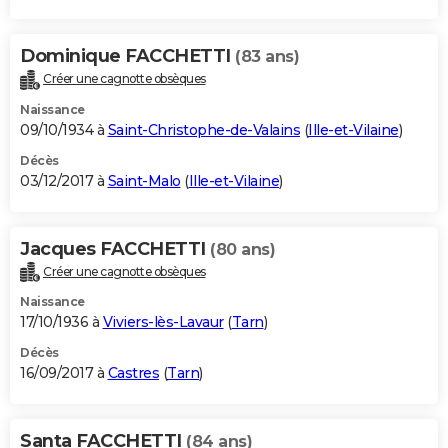
Dominique FACCHETTI
(83 ans)
Créer une cagnotte obsèques
Naissance
09/10/1934 à
Saint-Christophe-de-Valains
(
Ille-et-Vilaine
)
Décès
03/12/2017 à
Saint-Malo
(
Ille-et-Vilaine
)
Jacques FACCHETTI
(80 ans)
Créer une cagnotte obsèques
Naissance
17/10/1936 à
Viviers-lès-Lavaur
(
Tarn
)
Décès
16/09/2017 à
Castres
(
Tarn
)
Santa FACCHETTI
(84 ans)