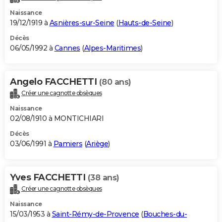
Naissance
19/12/1919 à
Asnières-sur-Seine
(
Hauts-de-Seine
)
Décès
06/05/1992 à
Cannes
(
Alpes-Maritimes
)
Angelo FACCHETTI
(80 ans)
Créer une cagnotte obsèques
Naissance
02/08/1910 à MONTICHIARI
Décès
03/06/1991 à
Pamiers
(
Ariège
)
Yves FACCHETTI
(38 ans)
Créer une cagnotte obsèques
Naissance
15/03/1953 à
Saint-Rémy-de-Provence
(
Bouches-du-