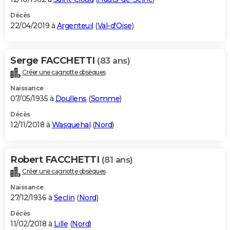
Décès
22/04/2019 à
Argenteuil
(
Val-d'Oise
)
Serge FACCHETTI
(83 ans)
Créer une cagnotte obsèques
Naissance
07/05/1935 à
Doullens
(
Somme
)
Décès
12/11/2018 à
Wasquehal
(
Nord
)
Robert FACCHETTI
(81 ans)
Créer une cagnotte obsèques
Naissance
27/12/1936 à
Seclin
(
Nord
)
Décès
11/02/2018 à
Lille
(
Nord
)