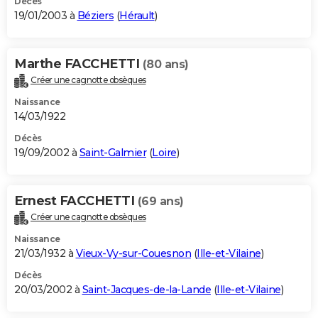
Décès
19/01/2003 à
Béziers
(
Hérault
)
Marthe FACCHETTI
(80 ans)
Créer une cagnotte obsèques
Naissance
14/03/1922
Décès
19/09/2002 à
Saint-Galmier
(
Loire
)
Ernest FACCHETTI
(69 ans)
Créer une cagnotte obsèques
Naissance
21/03/1932 à
Vieux-Vy-sur-Couesnon
(
Ille-et-Vilaine
)
Décès
20/03/2002 à
Saint-Jacques-de-la-Lande
(
Ille-et-Vilaine
)