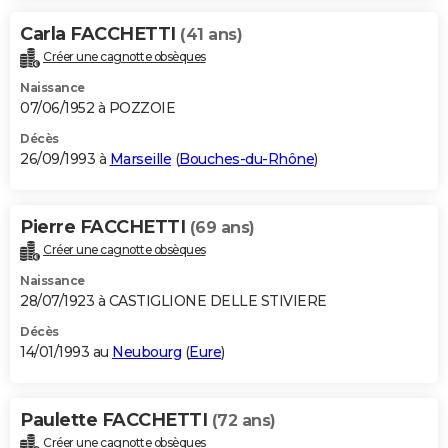
Carla FACCHETTI
(41 ans)
Créer une cagnotte obsèques
Naissance
07/06/1952 à POZZOIE
Décès
26/09/1993 à
Marseille
(
Bouches-du-Rhône
)
Pierre FACCHETTI
(69 ans)
Créer une cagnotte obsèques
Naissance
28/07/1923 à CASTIGLIONE DELLE STIVIERE
Décès
14/01/1993 au
Neubourg
(
Eure
)
Paulette FACCHETTI
(72 ans)
Créer une cagnotte obsèques