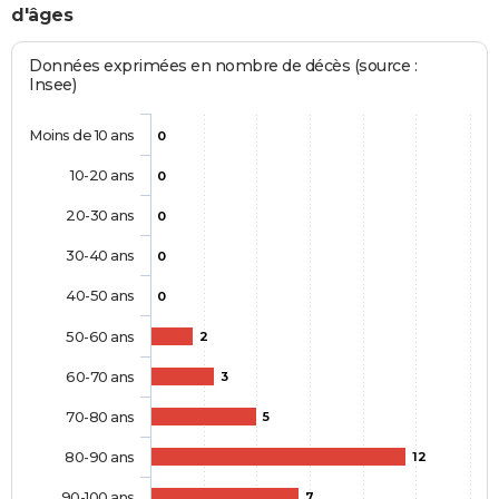
d'âges
Données exprimées en nombre de décès (source :
Insee)
Moins de 10 ans
0
10-20 ans
0
20-30 ans
0
30-40 ans
0
40-50 ans
0
50-60 ans
2
60-70 ans
3
70-80 ans
5
80-90 ans
12
90-100 ans
7