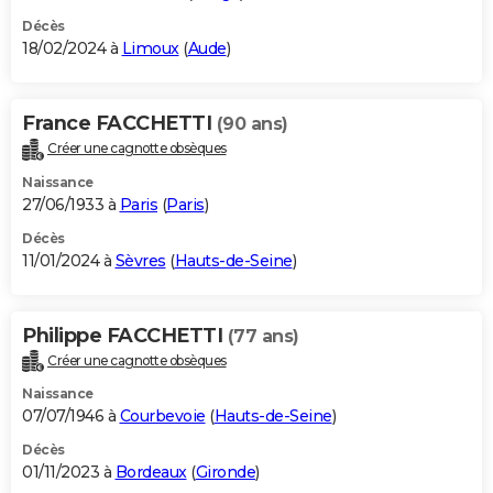
Décès
18/02/2024 à
Limoux
(
Aude
)
France FACCHETTI
(90 ans)
Créer une cagnotte obsèques
Naissance
27/06/1933 à
Paris
(
Paris
)
Décès
11/01/2024 à
Sèvres
(
Hauts-de-Seine
)
Philippe FACCHETTI
(77 ans)
Créer une cagnotte obsèques
Naissance
07/07/1946 à
Courbevoie
(
Hauts-de-Seine
)
Décès
01/11/2023 à
Bordeaux
(
Gironde
)