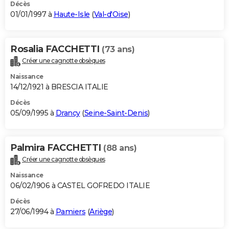
Décès
01/01/1997 à
Haute-Isle
(
Val-d'Oise
)
Rosalia FACCHETTI
(73 ans)
Créer une cagnotte obsèques
Naissance
14/12/1921 à BRESCIA ITALIE
Décès
05/09/1995 à
Drancy
(
Seine-Saint-Denis
)
Palmira FACCHETTI
(88 ans)
Créer une cagnotte obsèques
Naissance
06/02/1906 à CASTEL GOFREDO ITALIE
Décès
27/06/1994 à
Pamiers
(
Ariège
)