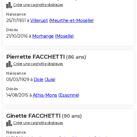
Créer une cagnotte obsèques
Naissance
25/11/1931 à
Villerupt
(
Meurthe-et-Moselle
)
Décès
21/10/2016 à
Morhange
(
Moselle
)
Pierrette FACCHETTI
(86 ans)
Créer une cagnotte obsèques
Naissance
05/03/1929 à
Dole
(
Jura
)
Décès
14/08/2015 à
Athis-Mons
(
Essonne
)
Ginette FACCHETTI
(90 ans)
Créer une cagnotte obsèques
Naissance