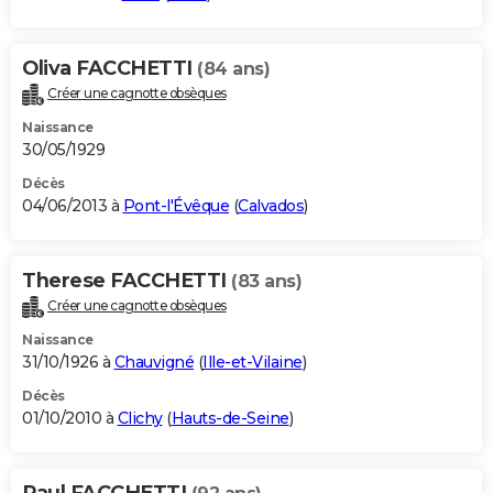
Oliva FACCHETTI
(84 ans)
Créer une cagnotte obsèques
Naissance
30/05/1929
Décès
04/06/2013 à
Pont-l'Évêque
(
Calvados
)
Therese FACCHETTI
(83 ans)
Créer une cagnotte obsèques
Naissance
31/10/1926 à
Chauvigné
(
Ille-et-Vilaine
)
Décès
01/10/2010 à
Clichy
(
Hauts-de-Seine
)
Paul FACCHETTI