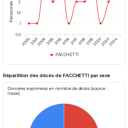
Personnes décédées
2
1,5
1
0,5
2001
2013
2018
2023
2006
2016
2019
2024
2000
2010
2017
2020
FACCHETTI
Répartition des décès de FACCHETTI par sexe
Données exprimées en nombre de décès (source :
Insee)