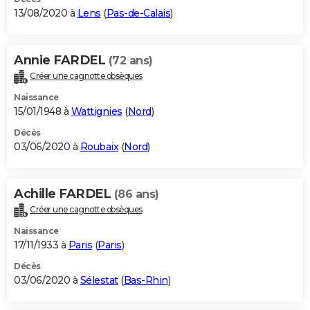
13/08/2020 à
Lens
(
Pas-de-Calais
)
Annie FARDEL
(72 ans)
Créer une cagnotte obsèques
Naissance
15/01/1948 à
Wattignies
(
Nord
)
Décès
03/06/2020 à
Roubaix
(
Nord
)
Achille FARDEL
(86 ans)
Créer une cagnotte obsèques
Naissance
17/11/1933 à
Paris
(
Paris
)
Décès
03/06/2020 à
Sélestat
(
Bas-Rhin
)