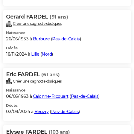
Gerard FARDEL
(91 ans)
Créer une cagnotte obsèques
Naissance
26/06/1933 à
Burbure
(
Pas-de-Calais
)
Décès
18/11/2024 à
Lille
(
Nord
)
Eric FARDEL
(61 ans)
Créer une cagnotte obsèques
Naissance
06/05/1963 à
Calonne-Ricouart
(
Pas-de-Calais
)
Décès
03/09/2024 à
Beuvry
(
Pas-de-Calais
)
Elysee FARDEL
(103 ans)