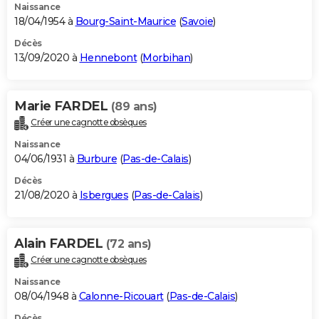
Naissance
18/04/1954 à
Bourg-Saint-Maurice
(
Savoie
)
Décès
13/09/2020 à
Hennebont
(
Morbihan
)
Marie FARDEL
(89 ans)
Créer une cagnotte obsèques
Naissance
04/06/1931 à
Burbure
(
Pas-de-Calais
)
Décès
21/08/2020 à
Isbergues
(
Pas-de-Calais
)
Alain FARDEL
(72 ans)
Créer une cagnotte obsèques
Naissance
08/04/1948 à
Calonne-Ricouart
(
Pas-de-Calais
)
Décès