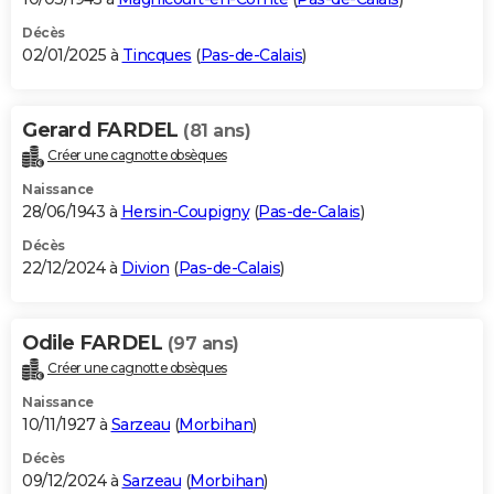
Décès
02/01/2025 à
Tincques
(
Pas-de-Calais
)
Gerard FARDEL
(81 ans)
Créer une cagnotte obsèques
Naissance
28/06/1943 à
Hersin-Coupigny
(
Pas-de-Calais
)
Décès
22/12/2024 à
Divion
(
Pas-de-Calais
)
Odile FARDEL
(97 ans)
Créer une cagnotte obsèques
Naissance
10/11/1927 à
Sarzeau
(
Morbihan
)
Décès
09/12/2024 à
Sarzeau
(
Morbihan
)