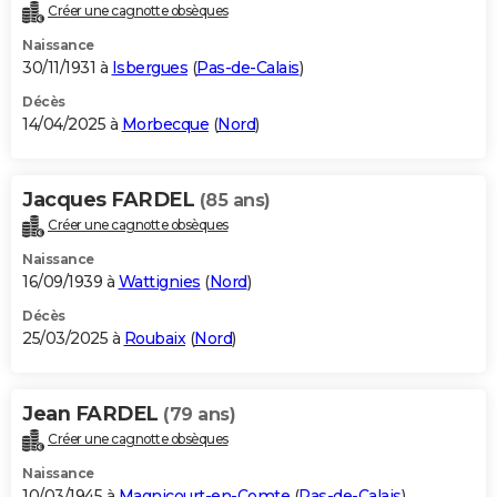
Créer une cagnotte obsèques
Naissance
30/11/1931 à
Isbergues
(
Pas-de-Calais
)
Décès
14/04/2025 à
Morbecque
(
Nord
)
Jacques FARDEL
(85 ans)
Créer une cagnotte obsèques
Naissance
16/09/1939 à
Wattignies
(
Nord
)
Décès
25/03/2025 à
Roubaix
(
Nord
)
Jean FARDEL
(79 ans)
Créer une cagnotte obsèques
Naissance
10/03/1945 à
Magnicourt-en-Comte
(
Pas-de-Calais
)