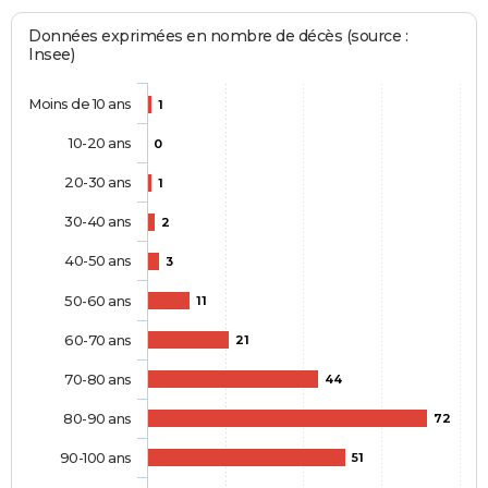
Données exprimées en nombre de décès (source :
Insee)
Moins de 10 ans
1
10-20 ans
0
20-30 ans
1
30-40 ans
2
40-50 ans
3
50-60 ans
11
60-70 ans
21
70-80 ans
44
80-90 ans
72
90-100 ans
51