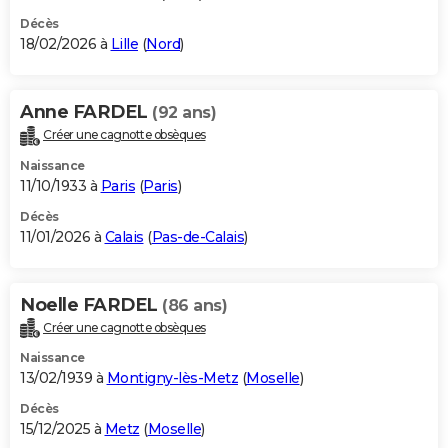
Décès
18/02/2026 à
Lille
(
Nord
)
Anne FARDEL
(92 ans)
Créer une cagnotte obsèques
Naissance
11/10/1933 à
Paris
(
Paris
)
Décès
11/01/2026 à
Calais
(
Pas-de-Calais
)
Noelle FARDEL
(86 ans)
Créer une cagnotte obsèques
Naissance
13/02/1939 à
Montigny-lès-Metz
(
Moselle
)
Décès
15/12/2025 à
Metz
(
Moselle
)