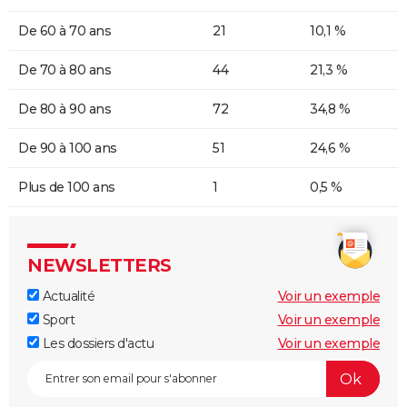
De 60 à 70 ans
21
10,1 %
De 70 à 80 ans
44
21,3 %
De 80 à 90 ans
72
34,8 %
De 90 à 100 ans
51
24,6 %
Plus de 100 ans
1
0,5 %
NEWSLETTERS
Actualité
Voir un exemple
Sport
Voir un exemple
Les dossiers d'actu
Voir un exemple