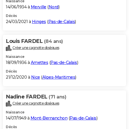
Naissance
14/06/1934 à
Merville
(
Nord
)
Décès
24/03/2021 à
Hinges
(
Pas-de-Calais
)
Louis FARDEL
(84 ans)
Créer une cagnotte obsèques
Naissance
18/09/1936 à
Amettes
(
Pas-de-Calais
)
Décès
21/12/2020 à
Nice
(
Alpes-Maritimes
)
Nadine FARDEL
(71 ans)
Créer une cagnotte obsèques
Naissance
14/07/1949 à
Mont-Bernanchon
(
Pas-de-Calais
)
Décès