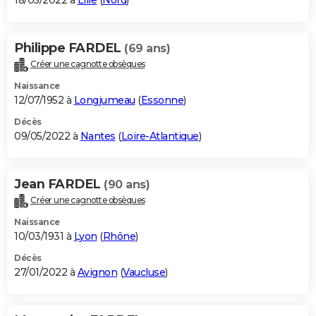
18/05/2022 à
Lille
(
Nord
)
Philippe FARDEL
(69 ans)
Créer une cagnotte obsèques
Naissance
12/07/1952 à
Longjumeau
(
Essonne
)
Décès
09/05/2022 à
Nantes
(
Loire-Atlantique
)
Jean FARDEL
(90 ans)
Créer une cagnotte obsèques
Naissance
10/03/1931 à
Lyon
(
Rhône
)
Décès
27/01/2022 à
Avignon
(
Vaucluse
)