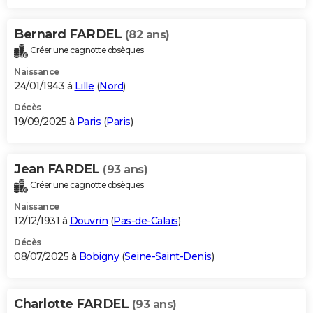
Bernard FARDEL
(82 ans)
Créer une cagnotte obsèques
Naissance
24/01/1943 à
Lille
(
Nord
)
Décès
19/09/2025 à
Paris
(
Paris
)
Jean FARDEL
(93 ans)
Créer une cagnotte obsèques
Naissance
12/12/1931 à
Douvrin
(
Pas-de-Calais
)
Décès
08/07/2025 à
Bobigny
(
Seine-Saint-Denis
)
Charlotte FARDEL
(93 ans)