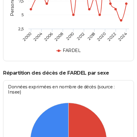
7,5
5
2,5
2006
2020
2000
2012
2008
2022
2004
2018
2010
2024
FARDEL
Répartition des décès de FARDEL par sexe
Données exprimées en nombre de décès (source :
Insee)