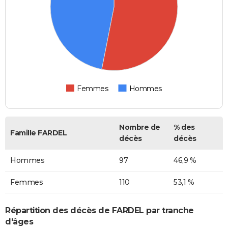
Femmes
Hommes
Nombre de
% des
Famille FARDEL
décès
décès
Hommes
97
46,9 %
Femmes
110
53,1 %
Répartition des décès de FARDEL par tranche
d'âges