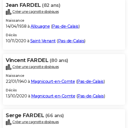
Jean FARDEL
(82 ans)
Créer une cagnotte obsèques
Naissance
14/04/1938 à
Allouagne
(
Pas-de-Calais
)
Décès
10/11/2020 à
Saint-Venant
(
Pas-de-Calais
)
Vincent FARDEL
(80 ans)
Créer une cagnotte obsèques
Naissance
22/01/1940 à
Magnicourt-en-Comte
(
Pas-de-Calais
)
Décès
13/10/2020 à
Magnicourt-en-Comte
(
Pas-de-Calais
)
Serge FARDEL
(66 ans)
Créer une cagnotte obsèques