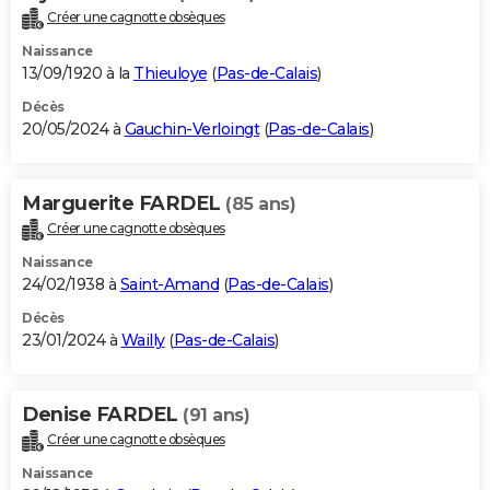
Créer une cagnotte obsèques
Naissance
13/09/1920 à la
Thieuloye
(
Pas-de-Calais
)
Décès
20/05/2024 à
Gauchin-Verloingt
(
Pas-de-Calais
)
Marguerite FARDEL
(85 ans)
Créer une cagnotte obsèques
Naissance
24/02/1938 à
Saint-Amand
(
Pas-de-Calais
)
Décès
23/01/2024 à
Wailly
(
Pas-de-Calais
)
Denise FARDEL
(91 ans)
Créer une cagnotte obsèques
Naissance