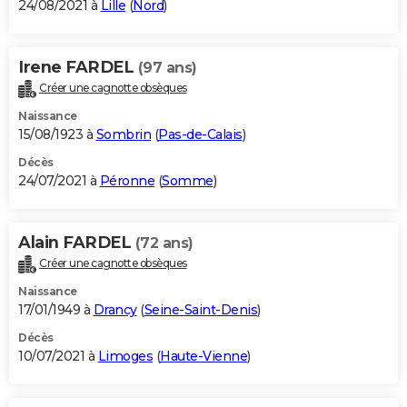
24/08/2021 à
Lille
(
Nord
)
Irene FARDEL
(97 ans)
Créer une cagnotte obsèques
Naissance
15/08/1923 à
Sombrin
(
Pas-de-Calais
)
Décès
24/07/2021 à
Péronne
(
Somme
)
Alain FARDEL
(72 ans)
Créer une cagnotte obsèques
Naissance
17/01/1949 à
Drancy
(
Seine-Saint-Denis
)
Décès
10/07/2021 à
Limoges
(
Haute-Vienne
)