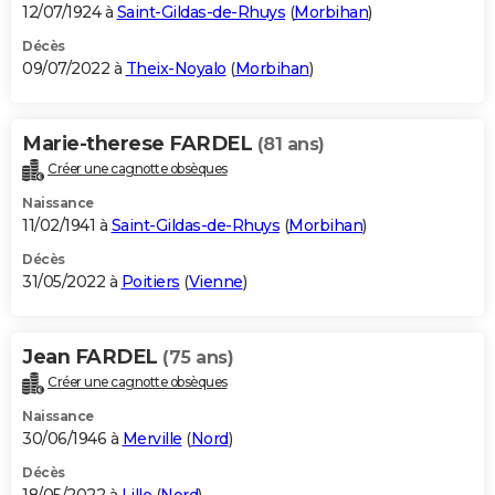
12/07/1924 à
Saint-Gildas-de-Rhuys
(
Morbihan
)
Décès
09/07/2022 à
Theix-Noyalo
(
Morbihan
)
Marie-therese FARDEL
(81 ans)
Créer une cagnotte obsèques
Naissance
11/02/1941 à
Saint-Gildas-de-Rhuys
(
Morbihan
)
Décès
31/05/2022 à
Poitiers
(
Vienne
)
Jean FARDEL
(75 ans)
Créer une cagnotte obsèques
Naissance
30/06/1946 à
Merville
(
Nord
)
Décès