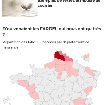
exemples de textes et modèle de
courrier
D'où venaient les FARDEL qui nous ont quittés
?
Répartition des FARDEL décédés par département de
naissance.