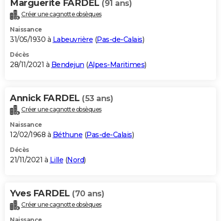
Marguerite FARDEL
(91 ans)
Créer une cagnotte obsèques
Naissance
31/05/1930 à
Labeuvrière
(
Pas-de-Calais
)
Décès
28/11/2021 à
Bendejun
(
Alpes-Maritimes
)
Annick FARDEL
(53 ans)
Créer une cagnotte obsèques
Naissance
12/02/1968 à
Béthune
(
Pas-de-Calais
)
Décès
21/11/2021 à
Lille
(
Nord
)
Yves FARDEL
(70 ans)
Créer une cagnotte obsèques
Naissance