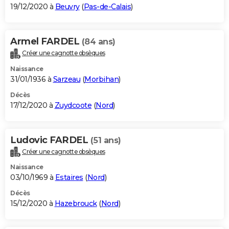
19/12/2020 à
Beuvry
(
Pas-de-Calais
)
Armel FARDEL
(84 ans)
Créer une cagnotte obsèques
Naissance
31/01/1936 à
Sarzeau
(
Morbihan
)
Décès
17/12/2020 à
Zuydcoote
(
Nord
)
Ludovic FARDEL
(51 ans)
Créer une cagnotte obsèques
Naissance
03/10/1969 à
Estaires
(
Nord
)
Décès
15/12/2020 à
Hazebrouck
(
Nord
)