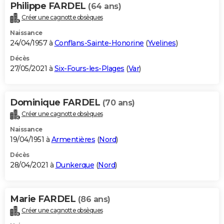
Philippe FARDEL
(64 ans)
Créer une cagnotte obsèques
Naissance
24/04/1957 à
Conflans-Sainte-Honorine
(
Yvelines
)
Décès
27/05/2021 à
Six-Fours-les-Plages
(
Var
)
Dominique FARDEL
(70 ans)
Créer une cagnotte obsèques
Naissance
19/04/1951 à
Armentières
(
Nord
)
Décès
28/04/2021 à
Dunkerque
(
Nord
)
Marie FARDEL
(86 ans)
Créer une cagnotte obsèques