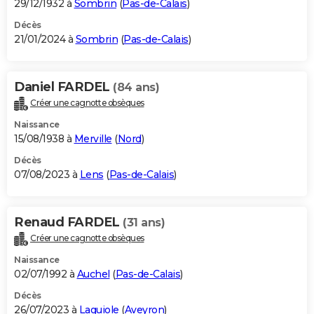
29/12/1932 à
Sombrin
(
Pas-de-Calais
)
Décès
21/01/2024 à
Sombrin
(
Pas-de-Calais
)
Daniel FARDEL
(84 ans)
Créer une cagnotte obsèques
Naissance
15/08/1938 à
Merville
(
Nord
)
Décès
07/08/2023 à
Lens
(
Pas-de-Calais
)
Renaud FARDEL
(31 ans)
Créer une cagnotte obsèques
Naissance
02/07/1992 à
Auchel
(
Pas-de-Calais
)
Décès
26/07/2023 à
Laguiole
(
Aveyron
)