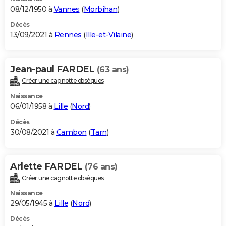
08/12/1950 à
Vannes
(
Morbihan
)
Décès
13/09/2021 à
Rennes
(
Ille-et-Vilaine
)
Jean-paul FARDEL
(63 ans)
Créer une cagnotte obsèques
Naissance
06/01/1958 à
Lille
(
Nord
)
Décès
30/08/2021 à
Cambon
(
Tarn
)
Arlette FARDEL
(76 ans)
Créer une cagnotte obsèques
Naissance
29/05/1945 à
Lille
(
Nord
)
Décès