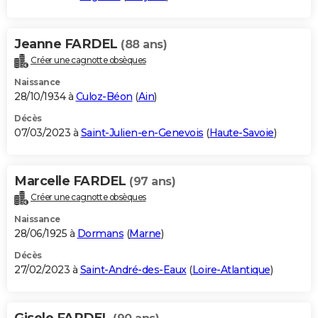
Jeanne FARDEL
(88 ans)
Créer une cagnotte obsèques
Naissance
28/10/1934 à
Culoz-Béon
(
Ain
)
Décès
07/03/2023 à
Saint-Julien-en-Genevois
(
Haute-Savoie
)
Marcelle FARDEL
(97 ans)
Créer une cagnotte obsèques
Naissance
28/06/1925 à
Dormans
(
Marne
)
Décès
27/02/2023 à
Saint-André-des-Eaux
(
Loire-Atlantique
)
Gisele FARDEL