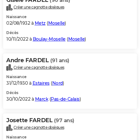
(90 ans)
Créer une cagnotte obsèques
Naissance
02/08/1932 à
Metz
(
Moselle
)
Décès
10/11/2022 à
Boulay-Moselle
(
Moselle
)
Andre FARDEL
(91 ans)
Créer une cagnotte obsèques
Naissance
31/12/1930 à
Estaires
(
Nord
)
Décès
30/10/2022 à
Marck
(
Pas-de-Calais
)
Josette FARDEL
(97 ans)
Créer une cagnotte obsèques
Naissance