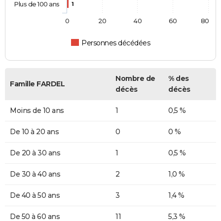
Plus de 100 ans
1
0
20
40
60
80
Personnes décédées
Nombre de
% des
Famille FARDEL
décès
décès
Moins de 10 ans
1
0,5 %
De 10 à 20 ans
0
0 %
De 20 à 30 ans
1
0,5 %
De 30 à 40 ans
2
1,0 %
De 40 à 50 ans
3
1,4 %
De 50 à 60 ans
11
5,3 %