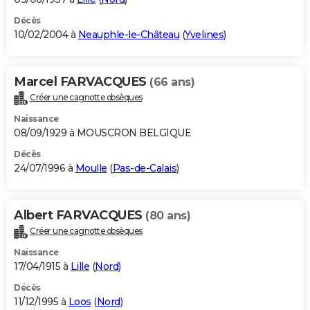
Décès
10/02/2004 à
Neauphle-le-Château
(
Yvelines
)
Marcel FARVACQUES
(66 ans)
Créer une cagnotte obsèques
Naissance
08/09/1929 à MOUSCRON BELGIQUE
Décès
24/07/1996 à
Moulle
(
Pas-de-Calais
)
Albert FARVACQUES
(80 ans)
Créer une cagnotte obsèques
Naissance
17/04/1915 à
Lille
(
Nord
)
Décès
11/12/1995 à
Loos
(
Nord
)