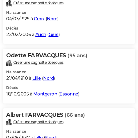
Créer une cagnotte obsèques
Naissance
04/03/1925 à
Croix
(
Nord
)
Décès
22/02/2006 à
Auch
(
Gers
)
Odette FARVACQUES
(95 ans)
Créer une cagnotte obsèques
Naissance
21/04/1910 à
Lille
(
Nord
)
Décès
18/10/2005 à
Montgeron
(
Essonne
)
Albert FARVACQUES
(66 ans)
Créer une cagnotte obsèques
Naissance
03/06/1937 à
Lille
(
Nord
)