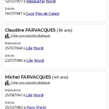
12/03/1907 à
Wasquehal
(
Nord
)
Décès
19/07/1987 à
Cucq
(
Pas-de-Calais
)
Claudine FARVACQUES
(36 ans)
Créer une cagnotte obsèques
Naissance
25/10/1948 à
Lille
(
Nord
)
Décès
22/07/1985 à
Lille
(
Nord
)
Michel FARVACQUES
(40 ans)
Créer une cagnotte obsèques
Naissance
25/08/1941 à
Lille
(
Nord
)
Décès
25/02/1982 à
Paris
(
Paris
)