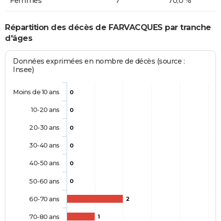
Femmes
7
70,0 %
Répartition des décès de FARVACQUES par tranche
d'âges
Données exprimées en nombre de décès (source :
Insee)
Moins de 10 ans
0
10-20 ans
0
20-30 ans
0
30-40 ans
0
40-50 ans
0
50-60 ans
0
60-70 ans
2
70-80 ans
1