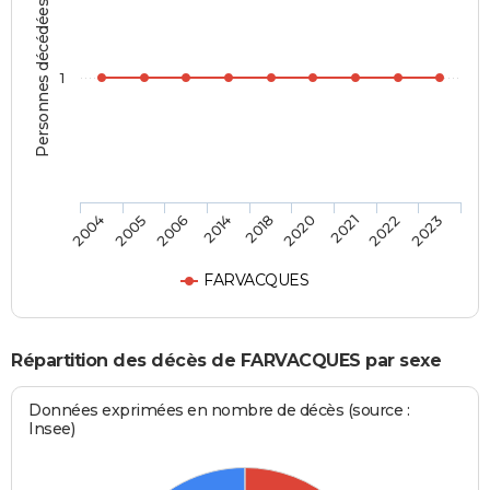
Personnes décédées
1
2005
2018
2022
2004
2014
2021
2006
2020
2023
FARVACQUES
Répartition des décès de FARVACQUES par sexe
Données exprimées en nombre de décès (source :
Insee)