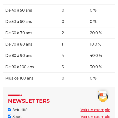
De 40 à 50 ans
0
0 %
De 50 à 60 ans
0
0 %
De 60 à 70 ans
2
20,0 %
De 70 à 80 ans
1
10,0 %
De 80 à 90 ans
4
40,0 %
De 90 à 100 ans
3
30,0 %
Plus de 100 ans
0
0 %
NEWSLETTERS
Actualité
Voir un exemple
Sport
Voir un exemple