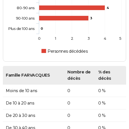
80-90 ans
4
90-100 ans
3
Plus de 100 ans
0
0
1
2
3
4
5
Personnes décédées
Nombre de
% des
Famille FARVACQUES
décès
décès
Moins de 10 ans
0
0 %
De 10 à 20 ans
0
0 %
De 20 à 30 ans
0
0 %
De 30 à 40 ans
0
0 %