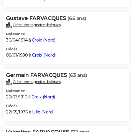
Gustave FARVACQUES
(65 ans)
Créer une cagnotte obsèques
Naissance
30/04/1914 à
Croix
(
Nord
)
Décès
09/01/1980 à
Croix
(
Nord
)
Germain FARVACQUES
(63 ans)
Créer une cagnotte obsèques
Naissance
26/03/1913 à
Croix
(
Nord
)
Décès
22/05/1976 à
Lille
(
Nord
)
Valentine FARVACQUES