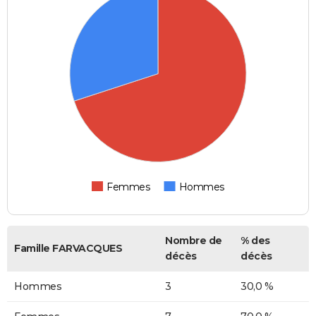
Femmes
Hommes
Nombre de
% des
Famille FARVACQUES
décès
décès
Hommes
3
30,0 %