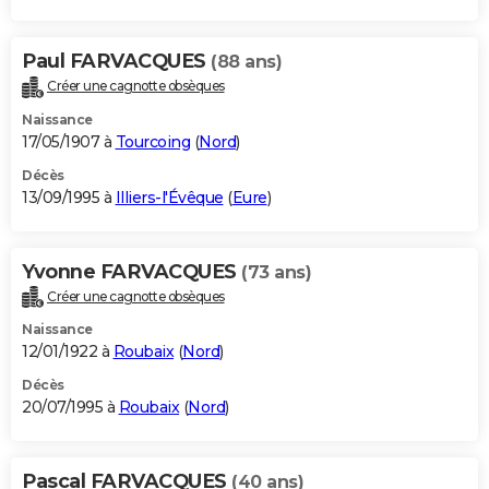
Paul FARVACQUES
(88 ans)
Créer une cagnotte obsèques
Naissance
17/05/1907 à
Tourcoing
(
Nord
)
Décès
13/09/1995 à
Illiers-l'Évêque
(
Eure
)
Yvonne FARVACQUES
(73 ans)
Créer une cagnotte obsèques
Naissance
12/01/1922 à
Roubaix
(
Nord
)
Décès
20/07/1995 à
Roubaix
(
Nord
)
Pascal FARVACQUES
(40 ans)