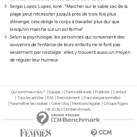
Sergio Lopez Lopez, kiné : "Marcher sur le sable sec de la
plage peut nécessiter jusqu'à près de trois fois plus
d'énergie, cela oblige le corps à travailler plus dur que
lorsqu'on marche sur un sol ferme"
Selon la psychologie, les personnes qui conservent des
souvenirs de l'enfance de leurs enfants ne le font pas
seulement par nostalgie : elles y trouvent aussi un moyen
de réguler leur humeur
Qui sommes-nous ?
Equipe
Charte éditoriale
Publicité
Contact
Tous les articles
RSS
Recrutement
Données personnelles
Paramétrer les cookies
Gérer Utiq
Mentions légales
Groupe Figaro
© 2026 CCM Benchmark