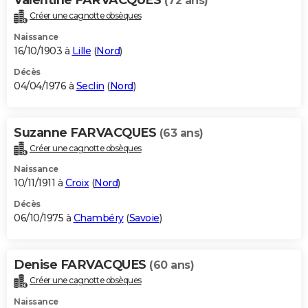
(72 ans)
Créer une cagnotte obsèques
Naissance
16/10/1903 à
Lille
(
Nord
)
Décès
04/04/1976 à
Seclin
(
Nord
)
Suzanne FARVACQUES
(63 ans)
Créer une cagnotte obsèques
Naissance
10/11/1911 à
Croix
(
Nord
)
Décès
06/10/1975 à
Chambéry
(
Savoie
)
Denise FARVACQUES
(60 ans)
Créer une cagnotte obsèques
Naissance