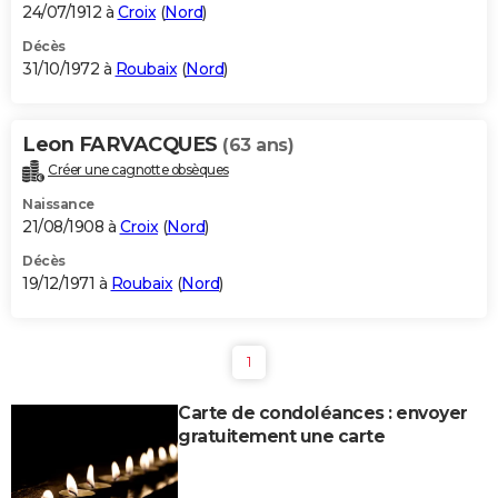
24/07/1912 à
Croix
(
Nord
)
Décès
31/10/1972 à
Roubaix
(
Nord
)
Leon FARVACQUES
(63 ans)
Créer une cagnotte obsèques
Naissance
21/08/1908 à
Croix
(
Nord
)
Décès
19/12/1971 à
Roubaix
(
Nord
)
1
Carte de condoléances : envoyer
gratuitement une carte