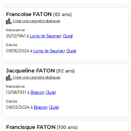
Francoise FATON
(82 ans)
Créer une cagnotte obsèques
Naissance
25/12/1941 à
Lons-le-Saunier
(
Jura
)
Décès
09/05/2024 à
Lons-le-Saunier
(
Jura
)
Jacqueline FATON
(92 ans)
Créer une cagnotte obsèques
Naissance
13/08/1931 à
Bracon
(
Jura
)
Décès
09/03/2024 à
Bracon
(
Jura
)
Francisque FATON
(100 ans)