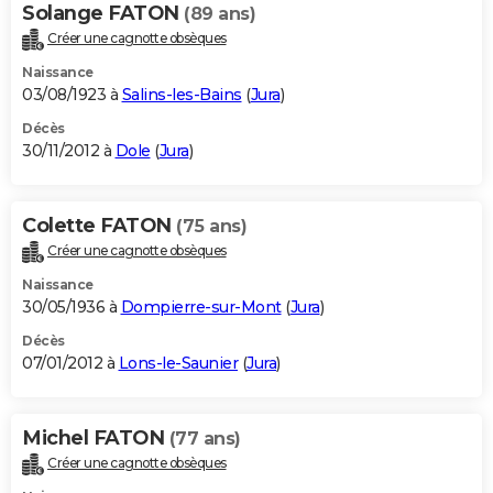
Solange FATON
(89 ans)
Créer une cagnotte obsèques
Naissance
03/08/1923 à
Salins-les-Bains
(
Jura
)
Décès
30/11/2012 à
Dole
(
Jura
)
Colette FATON
(75 ans)
Créer une cagnotte obsèques
Naissance
30/05/1936 à
Dompierre-sur-Mont
(
Jura
)
Décès
07/01/2012 à
Lons-le-Saunier
(
Jura
)
Michel FATON
(77 ans)
Créer une cagnotte obsèques