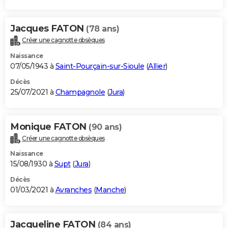
Jacques FATON
(78 ans)
Créer une cagnotte obsèques
Naissance
07/05/1943 à
Saint-Pourçain-sur-Sioule
(
Allier
)
Décès
25/07/2021 à
Champagnole
(
Jura
)
Monique FATON
(90 ans)
Créer une cagnotte obsèques
Naissance
15/08/1930 à
Supt
(
Jura
)
Décès
01/03/2021 à
Avranches
(
Manche
)
Jacqueline FATON
(84 ans)