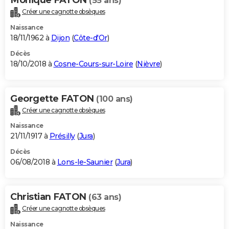
(55 ans)
Créer une cagnotte obsèques
Naissance
18/11/1962 à
Dijon
(
Côte-d'Or
)
Décès
18/10/2018 à
Cosne-Cours-sur-Loire
(
Nièvre
)
Georgette FATON
(100 ans)
Créer une cagnotte obsèques
Naissance
21/11/1917 à
Présilly
(
Jura
)
Décès
06/08/2018 à
Lons-le-Saunier
(
Jura
)
Christian FATON
(63 ans)
Créer une cagnotte obsèques
Naissance