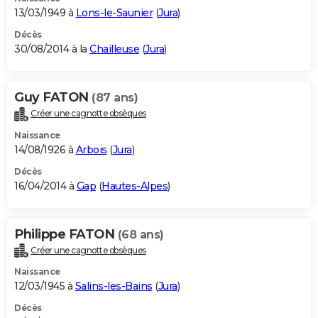
13/03/1949 à
Lons-le-Saunier
(
Jura
)
Décès
30/08/2014 à la
Chailleuse
(
Jura
)
Guy FATON
(87 ans)
Créer une cagnotte obsèques
Naissance
14/08/1926 à
Arbois
(
Jura
)
Décès
16/04/2014 à
Gap
(
Hautes-Alpes
)
Philippe FATON
(68 ans)
Créer une cagnotte obsèques
Naissance
12/03/1945 à
Salins-les-Bains
(
Jura
)
Décès