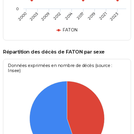
0
2009
2021
2012
2023
2014
2000
2017
2003
2019
FATON
Répartition des décès de FATON par sexe
Données exprimées en nombre de décès (source :
Insee)