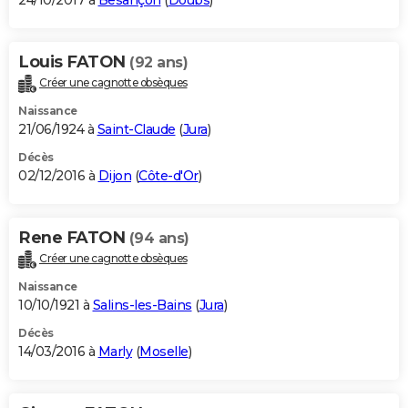
24/10/2017 à
Besançon
(
Doubs
)
Louis FATON
(92 ans)
Créer une cagnotte obsèques
Naissance
21/06/1924 à
Saint-Claude
(
Jura
)
Décès
02/12/2016 à
Dijon
(
Côte-d'Or
)
Rene FATON
(94 ans)
Créer une cagnotte obsèques
Naissance
10/10/1921 à
Salins-les-Bains
(
Jura
)
Décès
14/03/2016 à
Marly
(
Moselle
)