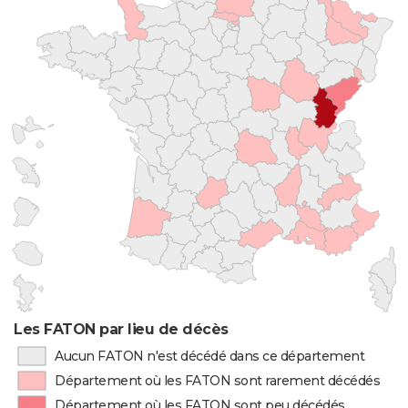
Les FATON par lieu de décès
Aucun FATON n'est décédé dans ce département
Département où les FATON sont rarement décédés
Département où les FATON sont peu décédés