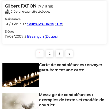
Gilbert FATON
(77 ans)
Créer une cagnotte obsèques
Naissance
30/03/1930 à
Salins-les-Bains
(
Jura
)
Décès
17/08/2007 à
Besançon
(
Doubs
)
1
2
3
Carte de condoléances : envoyer
gratuitement une carte
Message de condoléances :
exemples de textes et modèle de
courrier