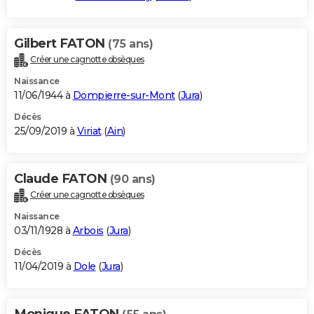
Gilbert FATON
(75 ans)
Créer une cagnotte obsèques
Naissance
11/06/1944 à
Dompierre-sur-Mont
(
Jura
)
Décès
25/09/2019 à
Viriat
(
Ain
)
Claude FATON
(90 ans)
Créer une cagnotte obsèques
Naissance
03/11/1928 à
Arbois
(
Jura
)
Décès
11/04/2019 à
Dole
(
Jura
)
Monique FATON