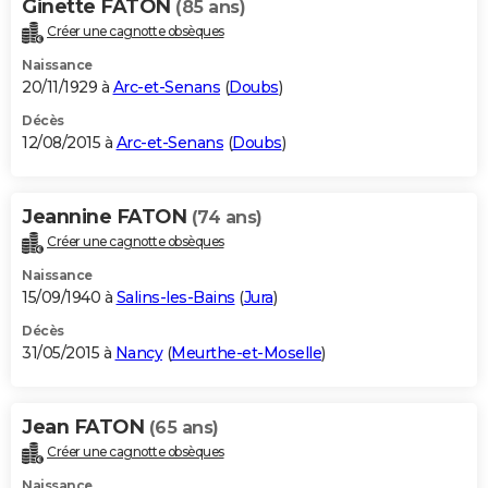
Ginette FATON
(85 ans)
Créer une cagnotte obsèques
Naissance
20/11/1929 à
Arc-et-Senans
(
Doubs
)
Décès
12/08/2015 à
Arc-et-Senans
(
Doubs
)
Jeannine FATON
(74 ans)
Créer une cagnotte obsèques
Naissance
15/09/1940 à
Salins-les-Bains
(
Jura
)
Décès
31/05/2015 à
Nancy
(
Meurthe-et-Moselle
)
Jean FATON
(65 ans)
Créer une cagnotte obsèques
Naissance