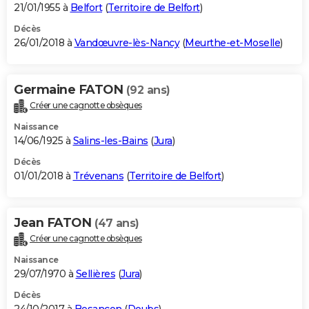
21/01/1955 à
Belfort
(
Territoire de Belfort
)
Décès
26/01/2018 à
Vandœuvre-lès-Nancy
(
Meurthe-et-Moselle
)
Germaine FATON
(92 ans)
Créer une cagnotte obsèques
Naissance
14/06/1925 à
Salins-les-Bains
(
Jura
)
Décès
01/01/2018 à
Trévenans
(
Territoire de Belfort
)
Jean FATON
(47 ans)
Créer une cagnotte obsèques
Naissance
29/07/1970 à
Sellières
(
Jura
)
Décès