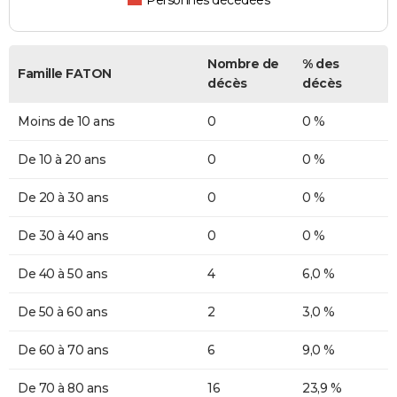
Personnes décédées
Nombre de
% des
Famille FATON
décès
décès
Moins de 10 ans
0
0 %
De 10 à 20 ans
0
0 %
De 20 à 30 ans
0
0 %
De 30 à 40 ans
0
0 %
De 40 à 50 ans
4
6,0 %
De 50 à 60 ans
2
3,0 %
De 60 à 70 ans
6
9,0 %
De 70 à 80 ans
16
23,9 %