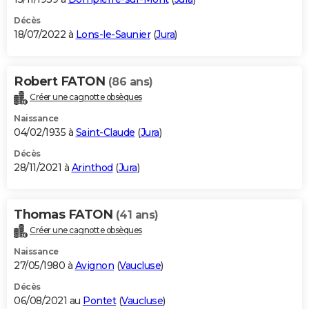
Décès
18/07/2022 à
Lons-le-Saunier
(
Jura
)
Robert FATON
(86 ans)
Créer une cagnotte obsèques
Naissance
04/02/1935 à
Saint-Claude
(
Jura
)
Décès
28/11/2021 à
Arinthod
(
Jura
)
Thomas FATON
(41 ans)
Créer une cagnotte obsèques
Naissance
27/05/1980 à
Avignon
(
Vaucluse
)
Décès
06/08/2021 au
Pontet
(
Vaucluse
)