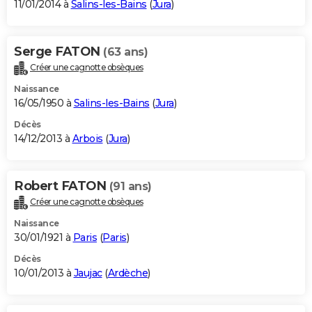
11/01/2014 à
Salins-les-Bains
(
Jura
)
Serge FATON
(63 ans)
Créer une cagnotte obsèques
Naissance
16/05/1950 à
Salins-les-Bains
(
Jura
)
Décès
14/12/2013 à
Arbois
(
Jura
)
Robert FATON
(91 ans)
Créer une cagnotte obsèques
Naissance
30/01/1921 à
Paris
(
Paris
)
Décès
10/01/2013 à
Jaujac
(
Ardèche
)