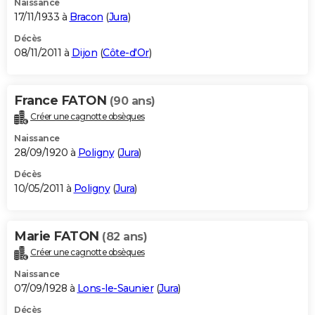
Naissance
17/11/1933 à
Bracon
(
Jura
)
Décès
08/11/2011 à
Dijon
(
Côte-d'Or
)
France FATON
(90 ans)
Créer une cagnotte obsèques
Naissance
28/09/1920 à
Poligny
(
Jura
)
Décès
10/05/2011 à
Poligny
(
Jura
)
Marie FATON
(82 ans)
Créer une cagnotte obsèques
Naissance
07/09/1928 à
Lons-le-Saunier
(
Jura
)
Décès