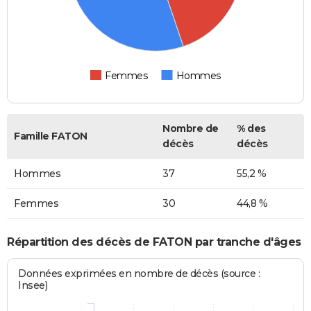
Femmes
Hommes
Nombre de
% des
Famille FATON
décès
décès
Hommes
37
55,2 %
Femmes
30
44,8 %
Répartition des décès de FATON par tranche d'âges
Données exprimées en nombre de décès (source :
Insee)