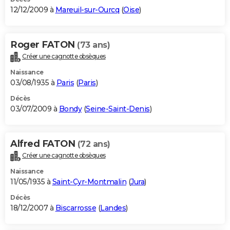
12/12/2009 à
Mareuil-sur-Ourcq
(
Oise
)
Roger FATON
(73 ans)
Créer une cagnotte obsèques
Naissance
03/08/1935 à
Paris
(
Paris
)
Décès
03/07/2009 à
Bondy
(
Seine-Saint-Denis
)
Alfred FATON
(72 ans)
Créer une cagnotte obsèques
Naissance
11/05/1935 à
Saint-Cyr-Montmalin
(
Jura
)
Décès
18/12/2007 à
Biscarrosse
(
Landes
)