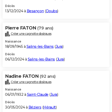
Décès
13/12/2024 à
Besançon
(
Doubs
)
Pierre FATON
(79 ans)
Créer une cagnotte obsèques
Naissance
18/09/1945 à
Salins-les-Bains
(
Jura
)
Décès
06/12/2024 à
Salins-les-Bains
(
Jura
)
Nadine FATON
(92 ans)
Créer une cagnotte obsèques
Naissance
06/01/1932 à
Saint-Claude
(
Jura
)
Décès
30/05/2024 à
Béziers
(
Hérault
)