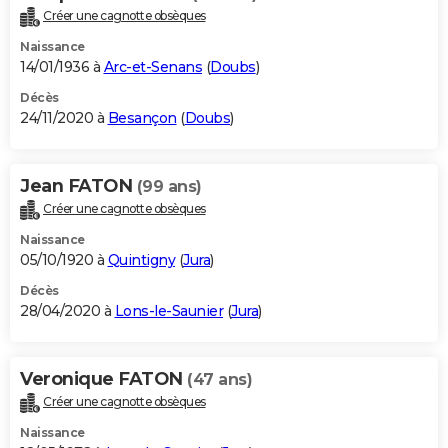
Créer une cagnotte obsèques
Naissance
14/01/1936 à
Arc-et-Senans
(
Doubs
)
Décès
24/11/2020 à
Besançon
(
Doubs
)
Jean FATON
(99 ans)
Créer une cagnotte obsèques
Naissance
05/10/1920 à
Quintigny
(
Jura
)
Décès
28/04/2020 à
Lons-le-Saunier
(
Jura
)
Veronique FATON
(47 ans)
Créer une cagnotte obsèques
Naissance