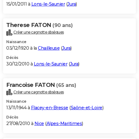
15/01/2011 à
Lons-le-Saunier
(
Jura
)
Therese FATON
(90 ans)
Créer une cagnotte obsèques
Naissance
03/12/1920 à la
Chailleuse
(
Jura
)
Décès
30/12/2010 à
Lons-le-Saunier
(
Jura
)
Francoise FATON
(65 ans)
Créer une cagnotte obsèques
Naissance
13/11/1944 à
Flacey-en-Bresse
(
Saône-et-Loire
)
Décès
27/08/2010 à
Nice
(
Alpes-Maritimes
)