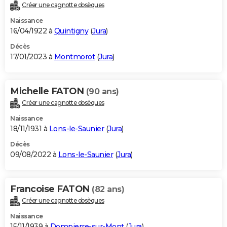
Créer une cagnotte obsèques
Naissance
16/04/1922 à
Quintigny
(
Jura
)
Décès
17/01/2023 à
Montmorot
(
Jura
)
Michelle FATON
(90 ans)
Créer une cagnotte obsèques
Naissance
18/11/1931 à
Lons-le-Saunier
(
Jura
)
Décès
09/08/2022 à
Lons-le-Saunier
(
Jura
)
Francoise FATON
(82 ans)
Créer une cagnotte obsèques
Naissance
15/11/1939 à
Dompierre-sur-Mont
(
Jura
)