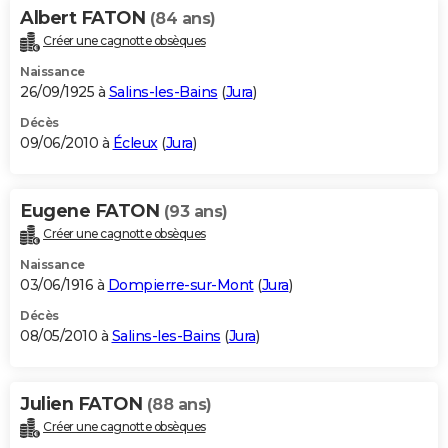
Albert FATON
(84 ans)
Créer une cagnotte obsèques
Naissance
26/09/1925 à
Salins-les-Bains
(
Jura
)
Décès
09/06/2010 à
Écleux
(
Jura
)
Eugene FATON
(93 ans)
Créer une cagnotte obsèques
Naissance
03/06/1916 à
Dompierre-sur-Mont
(
Jura
)
Décès
08/05/2010 à
Salins-les-Bains
(
Jura
)
Julien FATON
(88 ans)
Créer une cagnotte obsèques