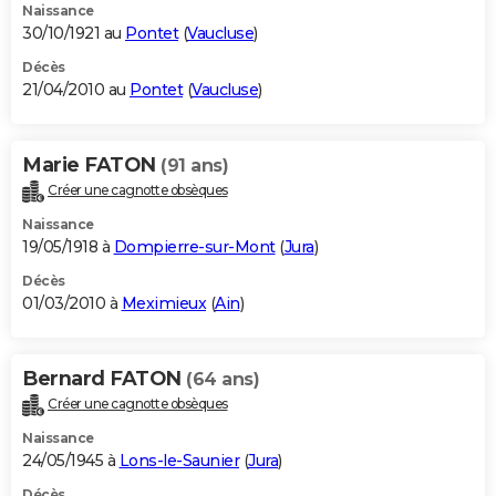
Naissance
30/10/1921 au
Pontet
(
Vaucluse
)
Décès
21/04/2010 au
Pontet
(
Vaucluse
)
Marie FATON
(91 ans)
Créer une cagnotte obsèques
Naissance
19/05/1918 à
Dompierre-sur-Mont
(
Jura
)
Décès
01/03/2010 à
Meximieux
(
Ain
)
Bernard FATON
(64 ans)
Créer une cagnotte obsèques
Naissance
24/05/1945 à
Lons-le-Saunier
(
Jura
)
Décès