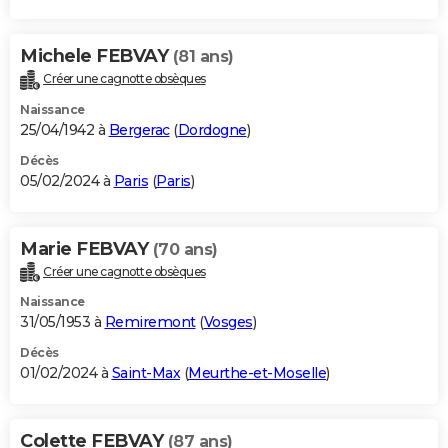
Michele FEBVAY
(81 ans)
Créer une cagnotte obsèques
Naissance
25/04/1942 à
Bergerac
(
Dordogne
)
Décès
05/02/2024 à
Paris
(
Paris
)
Marie FEBVAY
(70 ans)
Créer une cagnotte obsèques
Naissance
31/05/1953 à
Remiremont
(
Vosges
)
Décès
01/02/2024 à
Saint-Max
(
Meurthe-et-Moselle
)
Colette FEBVAY
(87 ans)