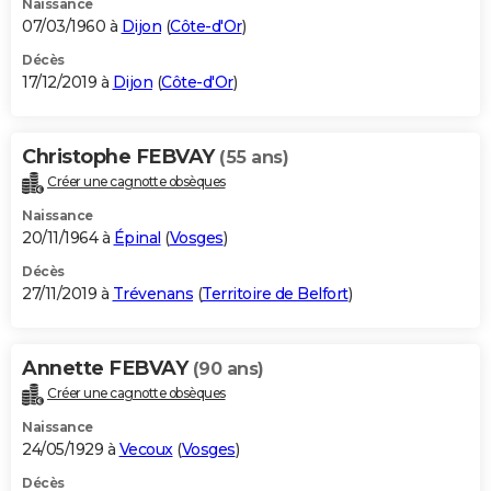
Naissance
07/03/1960 à
Dijon
(
Côte-d'Or
)
Décès
17/12/2019 à
Dijon
(
Côte-d'Or
)
Christophe FEBVAY
(55 ans)
Créer une cagnotte obsèques
Naissance
20/11/1964 à
Épinal
(
Vosges
)
Décès
27/11/2019 à
Trévenans
(
Territoire de Belfort
)
Annette FEBVAY
(90 ans)
Créer une cagnotte obsèques
Naissance
24/05/1929 à
Vecoux
(
Vosges
)
Décès