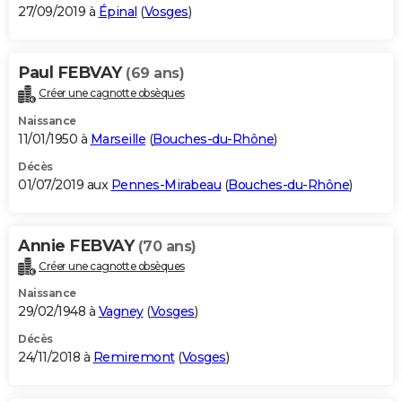
27/09/2019 à
Épinal
(
Vosges
)
Paul FEBVAY
(69 ans)
Créer une cagnotte obsèques
Naissance
11/01/1950 à
Marseille
(
Bouches-du-Rhône
)
Décès
01/07/2019 aux
Pennes-Mirabeau
(
Bouches-du-Rhône
)
Annie FEBVAY
(70 ans)
Créer une cagnotte obsèques
Naissance
29/02/1948 à
Vagney
(
Vosges
)
Décès
24/11/2018 à
Remiremont
(
Vosges
)