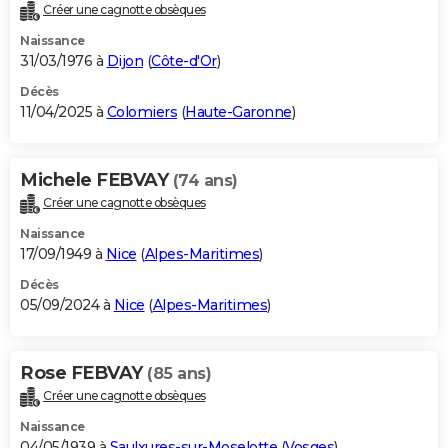
Créer une cagnotte obsèques
Naissance
31/03/1976 à
Dijon
(
Côte-d'Or
)
Décès
11/04/2025 à
Colomiers
(
Haute-Garonne
)
Michele FEBVAY
(74 ans)
Créer une cagnotte obsèques
Naissance
17/09/1949 à
Nice
(
Alpes-Maritimes
)
Décès
05/09/2024 à
Nice
(
Alpes-Maritimes
)
Rose FEBVAY
(85 ans)
Créer une cagnotte obsèques
Naissance
04/05/1939 à
Saulxures-sur-Moselotte
(
Vosges
)