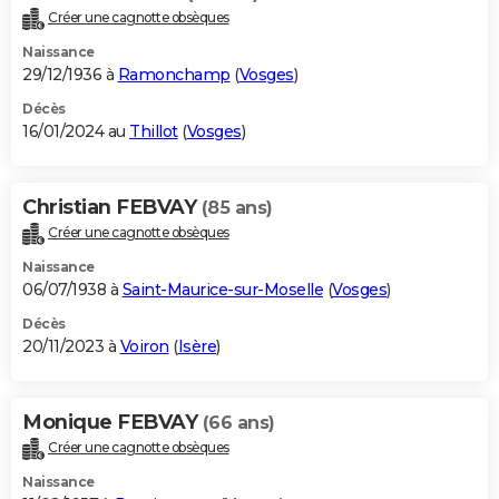
Créer une cagnotte obsèques
Naissance
29/12/1936 à
Ramonchamp
(
Vosges
)
Décès
16/01/2024 au
Thillot
(
Vosges
)
Christian FEBVAY
(85 ans)
Créer une cagnotte obsèques
Naissance
06/07/1938 à
Saint-Maurice-sur-Moselle
(
Vosges
)
Décès
20/11/2023 à
Voiron
(
Isère
)
Monique FEBVAY
(66 ans)
Créer une cagnotte obsèques
Naissance