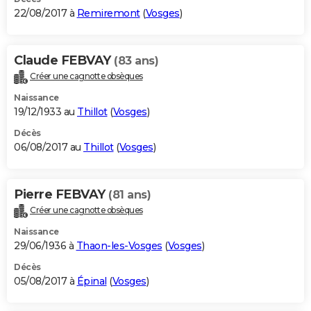
22/08/2017 à
Remiremont
(
Vosges
)
Claude FEBVAY
(83 ans)
Créer une cagnotte obsèques
Naissance
19/12/1933 au
Thillot
(
Vosges
)
Décès
06/08/2017 au
Thillot
(
Vosges
)
Pierre FEBVAY
(81 ans)
Créer une cagnotte obsèques
Naissance
29/06/1936 à
Thaon-les-Vosges
(
Vosges
)
Décès
05/08/2017 à
Épinal
(
Vosges
)