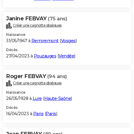
Janine FEBVAY
(75 ans)
Créer une cagnotte obsèques
Naissance
31/05/1947 à
Remiremont
(
Vosges
)
Décès
27/04/2023 à
Pouzauges
(
Vendée
)
Roger FEBVAY
(94 ans)
Créer une cagnotte obsèques
Naissance
26/05/1928 à
Lure
(
Haute-Saône
)
Décès
16/04/2023 à
Paris
(
Paris
)
Jean FEBVAY