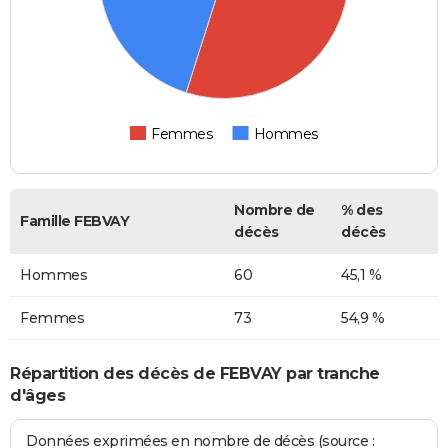
Femmes
Hommes
Nombre de
% des
Famille FEBVAY
décès
décès
Hommes
60
45,1 %
Femmes
73
54,9 %
Répartition des décès de FEBVAY par tranche
d'âges
Données exprimées en nombre de décès (source :