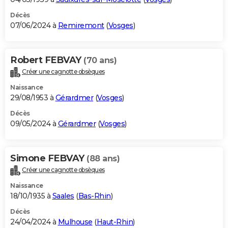
Décès
07/06/2024 à
Remiremont
(
Vosges
)
Robert FEBVAY
(70 ans)
Créer une cagnotte obsèques
Naissance
29/08/1953 à
Gérardmer
(
Vosges
)
Décès
09/05/2024 à
Gérardmer
(
Vosges
)
Simone FEBVAY
(88 ans)
Créer une cagnotte obsèques
Naissance
18/10/1935 à
Saales
(
Bas-Rhin
)
Décès
24/04/2024 à
Mulhouse
(
Haut-Rhin
)