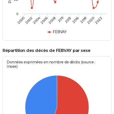
0
2008
2018
2002
2011
2020
2004
2013
2023
2006
2016
2000
FEBVAY
Répartition des décès de FEBVAY par sexe
Données exprimées en nombre de décès (source :
Insee)