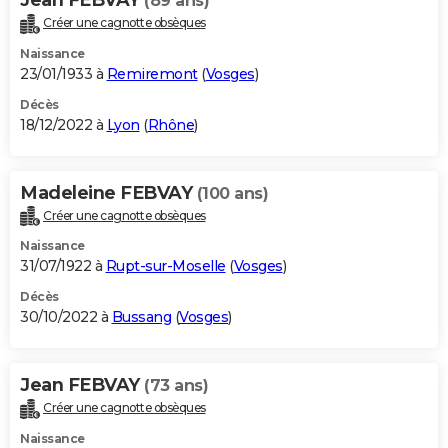
(89 ans)
Créer une cagnotte obsèques
Naissance
23/01/1933 à
Remiremont
(
Vosges
)
Décès
18/12/2022 à
Lyon
(
Rhône
)
Madeleine FEBVAY
(100 ans)
Créer une cagnotte obsèques
Naissance
31/07/1922 à
Rupt-sur-Moselle
(
Vosges
)
Décès
30/10/2022 à
Bussang
(
Vosges
)
Jean FEBVAY
(73 ans)
Créer une cagnotte obsèques
Naissance