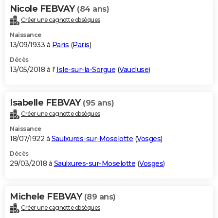
Nicole FEBVAY
(84 ans)
Créer une cagnotte obsèques
Naissance
13/09/1933 à
Paris
(
Paris
)
Décès
13/05/2018 à l'
Isle-sur-la-Sorgue
(
Vaucluse
)
Isabelle FEBVAY
(95 ans)
Créer une cagnotte obsèques
Naissance
18/07/1922 à
Saulxures-sur-Moselotte
(
Vosges
)
Décès
29/03/2018 à
Saulxures-sur-Moselotte
(
Vosges
)
Michele FEBVAY
(89 ans)
Créer une cagnotte obsèques