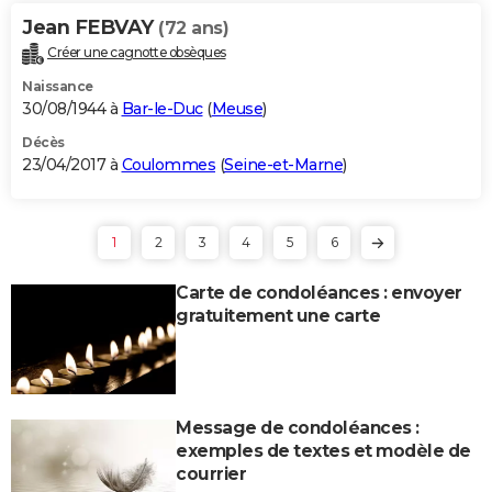
Jean FEBVAY
(72 ans)
Créer une cagnotte obsèques
Naissance
30/08/1944 à
Bar-le-Duc
(
Meuse
)
Décès
23/04/2017 à
Coulommes
(
Seine-et-Marne
)
1
2
3
4
5
6
Carte de condoléances : envoyer
gratuitement une carte
Message de condoléances :
exemples de textes et modèle de
courrier