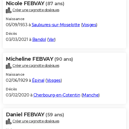
Nicole FEBVAY
(87 ans)
Créer une cagnotte obsèques
Naissance
05/09/1933 à
Saulxures-sur-Moselotte
(
Vosges
)
Décès
03/03/2021 à
Bandol
(
Var
)
Micheline FEBVAY
(90 ans)
Créer une cagnotte obsèques
Naissance
02/06/1929 à
Épinal
(
Vosges
)
Décès
03/02/2020 à
Cherbourg-en-Cotentin
(
Manche
)
Daniel FEBVAY
(59 ans)
Créer une cagnotte obsèques