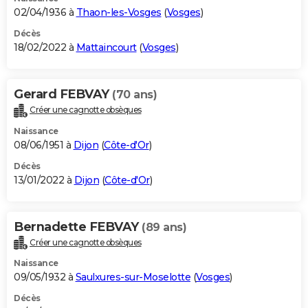
02/04/1936 à
Thaon-les-Vosges
(
Vosges
)
Décès
18/02/2022 à
Mattaincourt
(
Vosges
)
Gerard FEBVAY
(70 ans)
Créer une cagnotte obsèques
Naissance
08/06/1951 à
Dijon
(
Côte-d'Or
)
Décès
13/01/2022 à
Dijon
(
Côte-d'Or
)
Bernadette FEBVAY
(89 ans)
Créer une cagnotte obsèques
Naissance
09/05/1932 à
Saulxures-sur-Moselotte
(
Vosges
)
Décès