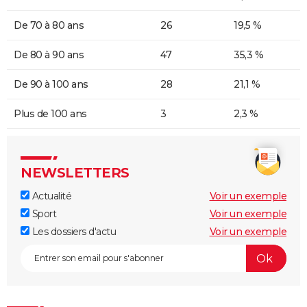
De 70 à 80 ans
26
19,5 %
De 80 à 90 ans
47
35,3 %
De 90 à 100 ans
28
21,1 %
Plus de 100 ans
3
2,3 %
NEWSLETTERS
Actualité
Voir un exemple
Sport
Voir un exemple
Les dossiers d'actu
Voir un exemple