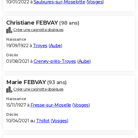
10/01/2022 à
Saulxures-sur-Moselotte
(
Vosges
)
Christiane FEBVAY
(98 ans)
Créer une cagnotte obsèques
Naissance
19/09/1922 à
Troyes
(
Aube
)
Décès
01/08/2021 à
Creney-près-Troyes
(
Aube
)
Marie FEBVAY
(93 ans)
Créer une cagnotte obsèques
Naissance
15/11/1927 à
Fresse-sur-Moselle
(
Vosges
)
Décès
10/04/2021 au
Thillot
(
Vosges
)