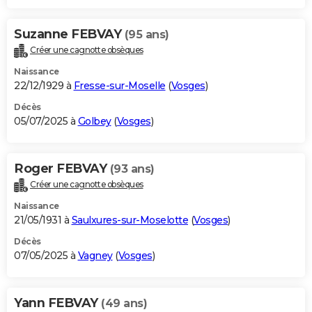
Suzanne FEBVAY
(95 ans)
Créer une cagnotte obsèques
Naissance
22/12/1929 à
Fresse-sur-Moselle
(
Vosges
)
Décès
05/07/2025 à
Golbey
(
Vosges
)
Roger FEBVAY
(93 ans)
Créer une cagnotte obsèques
Naissance
21/05/1931 à
Saulxures-sur-Moselotte
(
Vosges
)
Décès
07/05/2025 à
Vagney
(
Vosges
)
Yann FEBVAY
(49 ans)