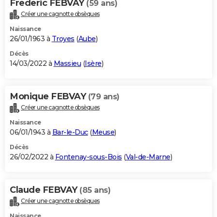
Frederic FEBVAY
(59 ans)
Créer une cagnotte obsèques
Naissance
26/01/1963 à
Troyes
(
Aube
)
Décès
14/03/2022 à
Massieu
(
Isère
)
Monique FEBVAY
(79 ans)
Créer une cagnotte obsèques
Naissance
06/01/1943 à
Bar-le-Duc
(
Meuse
)
Décès
26/02/2022 à
Fontenay-sous-Bois
(
Val-de-Marne
)
Claude FEBVAY
(85 ans)
Créer une cagnotte obsèques
Naissance