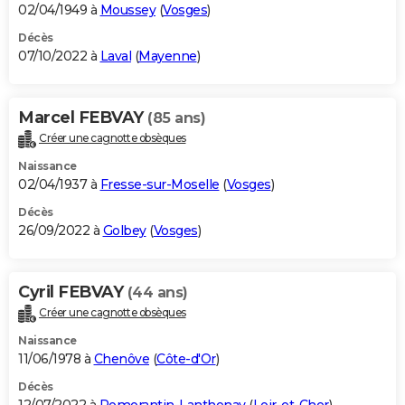
02/04/1949 à
Moussey
(
Vosges
)
Décès
07/10/2022 à
Laval
(
Mayenne
)
Marcel FEBVAY
(85 ans)
Créer une cagnotte obsèques
Naissance
02/04/1937 à
Fresse-sur-Moselle
(
Vosges
)
Décès
26/09/2022 à
Golbey
(
Vosges
)
Cyril FEBVAY
(44 ans)
Créer une cagnotte obsèques
Naissance
11/06/1978 à
Chenôve
(
Côte-d'Or
)
Décès