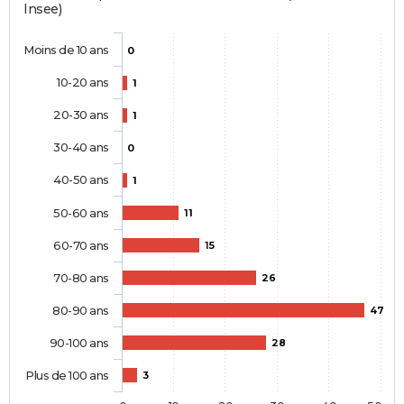
Insee)
Moins de 10 ans
0
10-20 ans
1
20-30 ans
1
30-40 ans
0
40-50 ans
1
50-60 ans
11
60-70 ans
15
70-80 ans
26
80-90 ans
47
90-100 ans
28
Plus de 100 ans
3