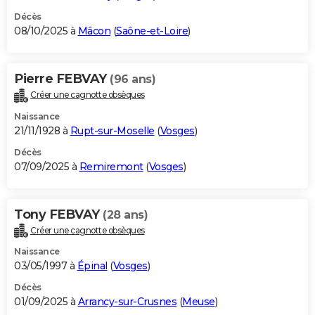
Décès
08/10/2025 à
Mâcon
(
Saône-et-Loire
)
Pierre FEBVAY
(96 ans)
Créer une cagnotte obsèques
Naissance
21/11/1928 à
Rupt-sur-Moselle
(
Vosges
)
Décès
07/09/2025 à
Remiremont
(
Vosges
)
Tony FEBVAY
(28 ans)
Créer une cagnotte obsèques
Naissance
03/05/1997 à
Épinal
(
Vosges
)
Décès
01/09/2025 à
Arrancy-sur-Crusnes
(
Meuse
)