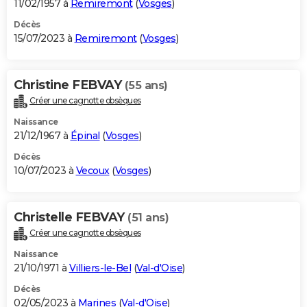
11/02/1957 à
Remiremont
(
Vosges
)
Décès
15/07/2023 à
Remiremont
(
Vosges
)
Christine FEBVAY
(55 ans)
Créer une cagnotte obsèques
Naissance
21/12/1967 à
Épinal
(
Vosges
)
Décès
10/07/2023 à
Vecoux
(
Vosges
)
Christelle FEBVAY
(51 ans)
Créer une cagnotte obsèques
Naissance
21/10/1971 à
Villiers-le-Bel
(
Val-d'Oise
)
Décès
02/05/2023 à
Marines
(
Val-d'Oise
)