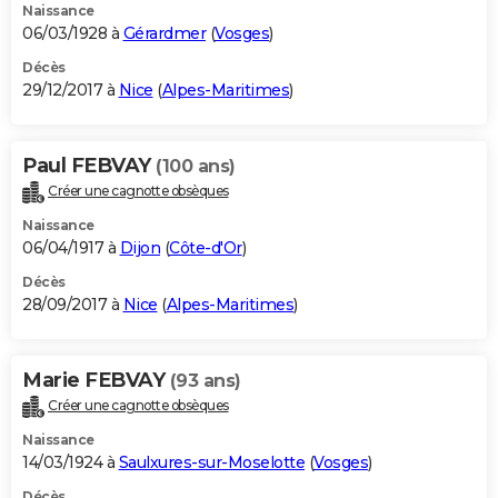
Naissance
06/03/1928 à
Gérardmer
(
Vosges
)
Décès
29/12/2017 à
Nice
(
Alpes-Maritimes
)
Paul FEBVAY
(100 ans)
Créer une cagnotte obsèques
Naissance
06/04/1917 à
Dijon
(
Côte-d'Or
)
Décès
28/09/2017 à
Nice
(
Alpes-Maritimes
)
Marie FEBVAY
(93 ans)
Créer une cagnotte obsèques
Naissance
14/03/1924 à
Saulxures-sur-Moselotte
(
Vosges
)
Décès