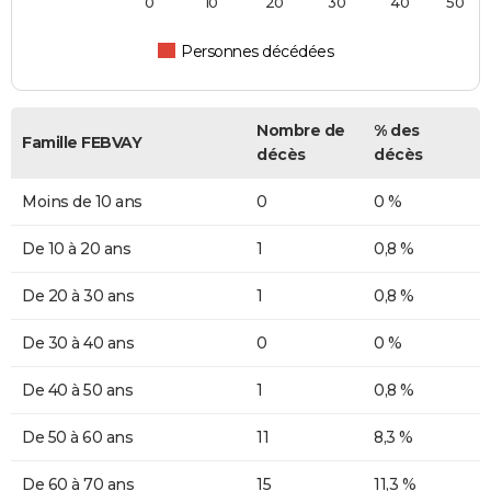
0
10
20
30
40
50
Personnes décédées
Nombre de
% des
Famille FEBVAY
décès
décès
Moins de 10 ans
0
0 %
De 10 à 20 ans
1
0,8 %
De 20 à 30 ans
1
0,8 %
De 30 à 40 ans
0
0 %
De 40 à 50 ans
1
0,8 %
De 50 à 60 ans
11
8,3 %
De 60 à 70 ans
15
11,3 %