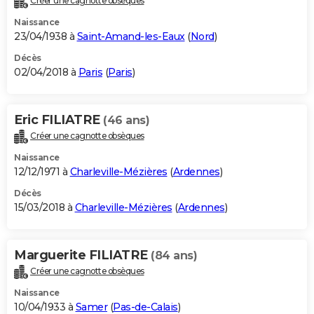
Créer une cagnotte obsèques
Naissance
23/04/1938 à
Saint-Amand-les-Eaux
(
Nord
)
Décès
02/04/2018 à
Paris
(
Paris
)
Eric FILIATRE
(46 ans)
Créer une cagnotte obsèques
Naissance
12/12/1971 à
Charleville-Mézières
(
Ardennes
)
Décès
15/03/2018 à
Charleville-Mézières
(
Ardennes
)
Marguerite FILIATRE
(84 ans)
Créer une cagnotte obsèques
Naissance
10/04/1933 à
Samer
(
Pas-de-Calais
)