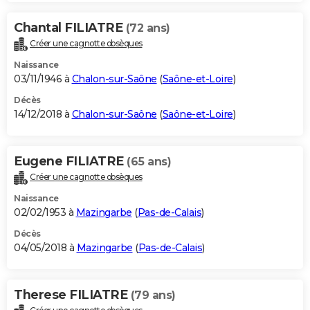
Chantal FILIATRE
(72 ans)
Créer une cagnotte obsèques
Naissance
03/11/1946 à
Chalon-sur-Saône
(
Saône-et-Loire
)
Décès
14/12/2018 à
Chalon-sur-Saône
(
Saône-et-Loire
)
Eugene FILIATRE
(65 ans)
Créer une cagnotte obsèques
Naissance
02/02/1953 à
Mazingarbe
(
Pas-de-Calais
)
Décès
04/05/2018 à
Mazingarbe
(
Pas-de-Calais
)
Therese FILIATRE
(79 ans)