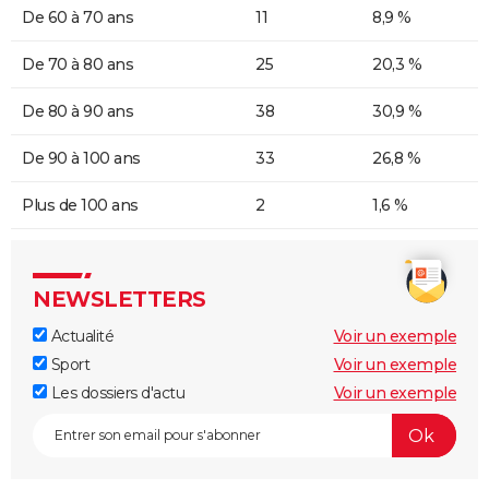
De 60 à 70 ans
11
8,9 %
De 70 à 80 ans
25
20,3 %
De 80 à 90 ans
38
30,9 %
De 90 à 100 ans
33
26,8 %
Plus de 100 ans
2
1,6 %
NEWSLETTERS
Actualité
Voir un exemple
Sport
Voir un exemple
Les dossiers d'actu
Voir un exemple