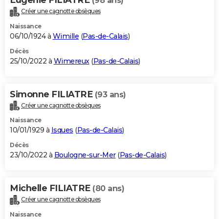
(98 ans)
Créer une cagnotte obsèques
Naissance
06/10/1924 à
Wimille
(
Pas-de-Calais
)
Décès
25/10/2022 à
Wimereux
(
Pas-de-Calais
)
Simonne FILIATRE
(93 ans)
Créer une cagnotte obsèques
Naissance
10/01/1929 à
Isques
(
Pas-de-Calais
)
Décès
23/10/2022 à
Boulogne-sur-Mer
(
Pas-de-Calais
)
Michelle FILIATRE
(80 ans)
Créer une cagnotte obsèques
Naissance