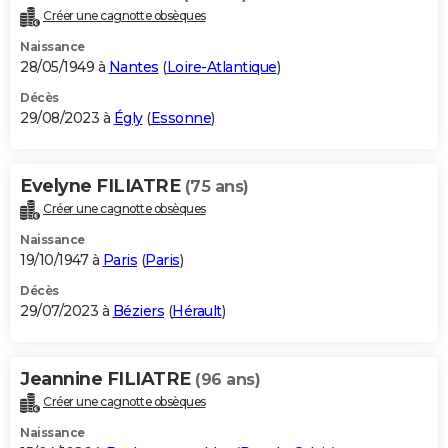
Créer une cagnotte obsèques
Naissance
28/05/1949 à
Nantes
(
Loire-Atlantique
)
Décès
29/08/2023 à
Égly
(
Essonne
)
Evelyne FILIATRE
(75 ans)
Créer une cagnotte obsèques
Naissance
19/10/1947 à
Paris
(
Paris
)
Décès
29/07/2023 à
Béziers
(
Hérault
)
Jeannine FILIATRE
(96 ans)
Créer une cagnotte obsèques
Naissance