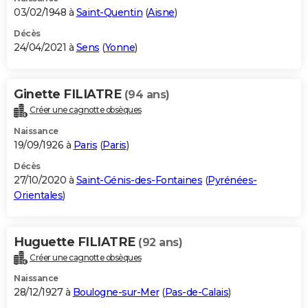
03/02/1948 à
Saint-Quentin
(
Aisne
)
Décès
24/04/2021 à
Sens
(
Yonne
)
Ginette FILIATRE
(94 ans)
Créer une cagnotte obsèques
Naissance
19/09/1926 à
Paris
(
Paris
)
Décès
27/10/2020 à
Saint-Génis-des-Fontaines
(
Pyrénées-
Orientales
)
Huguette FILIATRE
(92 ans)
Créer une cagnotte obsèques
Naissance
28/12/1927 à
Boulogne-sur-Mer
(
Pas-de-Calais
)