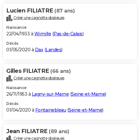
Lucien FILIATRE
(87 ans)
Créer une cagnotte obsèques
Naissance
22/04/1933 à
Wimille
(
Pas-de-Calais
)
Décès
01/05/2020 à
Dax
(
Landes
)
Gilles FILIATRE
(66 ans)
Créer une cagnotte obsèques
Naissance
26/11/1953 à
Lagny-sur-Marne
(
Seine-et-Marne
)
Décès
01/04/2020 à
Fontainebleau
(
Seine-et-Marne
)
Jean FILIATRE
(89 ans)
Créer une cagnotte obsèques