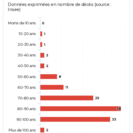
Données exprimées en nombre de décès (source :
Insee)
Moins de 10 ans
0
10-20 ans
1
20-30 ans
1
30-40 ans
2
40-50 ans
2
50-60 ans
8
60-70 ans
11
70-80 ans
25
80-90 ans
38
90-100 ans
33
Plus de 100 ans
2