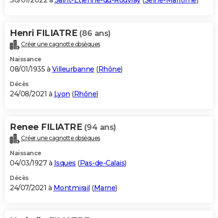
30/01/2022 à
Saint-Étienne-du-Rouvray
(
Seine-Maritime
)
Henri FILIATRE
(86 ans)
Créer une cagnotte obsèques
Naissance
08/01/1935 à
Villeurbanne
(
Rhône
)
Décès
24/08/2021 à
Lyon
(
Rhône
)
Renee FILIATRE
(94 ans)
Créer une cagnotte obsèques
Naissance
04/03/1927 à
Isques
(
Pas-de-Calais
)
Décès
24/07/2021 à
Montmirail
(
Marne
)