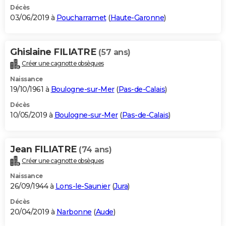
Décès
03/06/2019 à
Poucharramet
(
Haute-Garonne
)
Ghislaine FILIATRE
(57 ans)
Créer une cagnotte obsèques
Naissance
19/10/1961 à
Boulogne-sur-Mer
(
Pas-de-Calais
)
Décès
10/05/2019 à
Boulogne-sur-Mer
(
Pas-de-Calais
)
Jean FILIATRE
(74 ans)
Créer une cagnotte obsèques
Naissance
26/09/1944 à
Lons-le-Saunier
(
Jura
)
Décès
20/04/2019 à
Narbonne
(
Aude
)