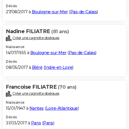
Décès
27/08/2017 à
Boulogne-sur-Mer
(
Pas-de-Calais
)
Nadine FILIATRE
(81 ans)
Créer une cagnotte obsèques
Naissance
14/07/1935 à
Boulogne-sur-Mer
(
Pas-de-Calais
)
Décès
08/05/2017 à
Bléré
(
Indre-et-Loire
)
Francoise FILIATRE
(70 ans)
Créer une cagnotte obsèques
Naissance
15/01/1947 à
Nantes
(
Loire-Atlantique
)
Décès
31/03/2017 à
Paris
(
Paris
)