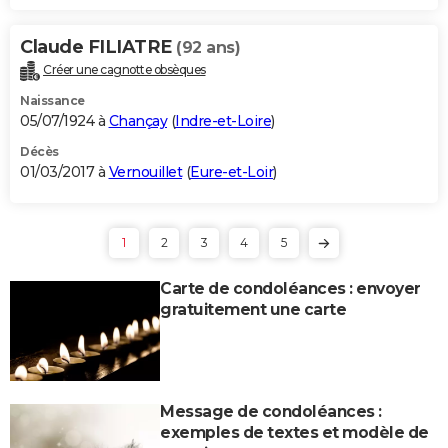
Claude FILIATRE
(92 ans)
Créer une cagnotte obsèques
Naissance
05/07/1924 à
Chançay
(
Indre-et-Loire
)
Décès
01/03/2017 à
Vernouillet
(
Eure-et-Loir
)
1
2
3
4
5
Carte de condoléances : envoyer
gratuitement une carte
Message de condoléances :
exemples de textes et modèle de