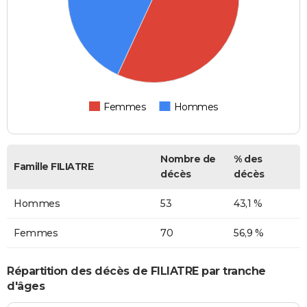
Femmes
Hommes
Nombre de
% des
Famille FILIATRE
décès
décès
Hommes
53
43,1 %
Femmes
70
56,9 %
Répartition des décès de FILIATRE par tranche
d'âges