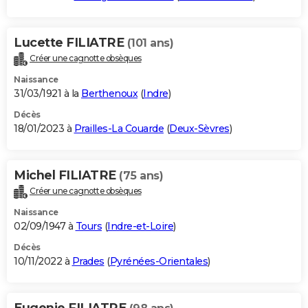
Lucette FILIATRE
(101 ans)
Créer une cagnotte obsèques
Naissance
31/03/1921 à la
Berthenoux
(
Indre
)
Décès
18/01/2023 à
Prailles-La Couarde
(
Deux-Sèvres
)
Michel FILIATRE
(75 ans)
Créer une cagnotte obsèques
Naissance
02/09/1947 à
Tours
(
Indre-et-Loire
)
Décès
10/11/2022 à
Prades
(
Pyrénées-Orientales
)
Eugenie FILIATRE