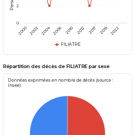
2
0
2004
2019
2006
2022
2010
2000
2012
2002
2017
FILIATRE
Répartition des décès de FILIATRE par sexe
Données exprimées en nombre de décès (source :
Insee)