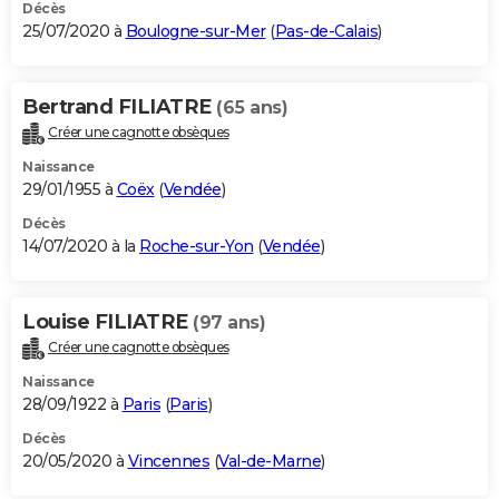
Décès
25/07/2020 à
Boulogne-sur-Mer
(
Pas-de-Calais
)
Bertrand FILIATRE
(65 ans)
Créer une cagnotte obsèques
Naissance
29/01/1955 à
Coëx
(
Vendée
)
Décès
14/07/2020 à la
Roche-sur-Yon
(
Vendée
)
Louise FILIATRE
(97 ans)
Créer une cagnotte obsèques
Naissance
28/09/1922 à
Paris
(
Paris
)
Décès
20/05/2020 à
Vincennes
(
Val-de-Marne
)