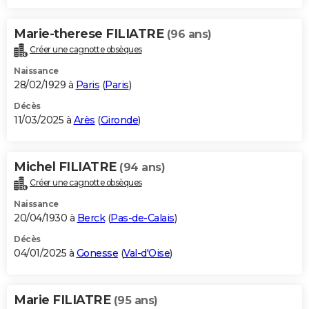
Marie-therese FILIATRE
(96 ans)
Créer une cagnotte obsèques
Naissance
28/02/1929 à
Paris
(
Paris
)
Décès
11/03/2025 à
Arès
(
Gironde
)
Michel FILIATRE
(94 ans)
Créer une cagnotte obsèques
Naissance
20/04/1930 à
Berck
(
Pas-de-Calais
)
Décès
04/01/2025 à
Gonesse
(
Val-d'Oise
)
Marie FILIATRE
(95 ans)