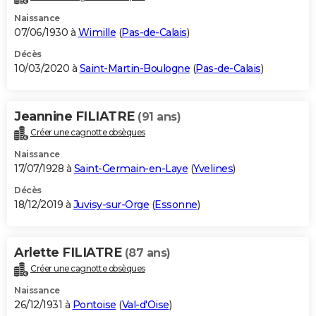
Naissance
07/06/1930 à
Wimille
(
Pas-de-Calais
)
Décès
10/03/2020 à
Saint-Martin-Boulogne
(
Pas-de-Calais
)
Jeannine FILIATRE
(91 ans)
Créer une cagnotte obsèques
Naissance
17/07/1928 à
Saint-Germain-en-Laye
(
Yvelines
)
Décès
18/12/2019 à
Juvisy-sur-Orge
(
Essonne
)
Arlette FILIATRE
(87 ans)
Créer une cagnotte obsèques
Naissance
26/12/1931 à
Pontoise
(
Val-d'Oise
)