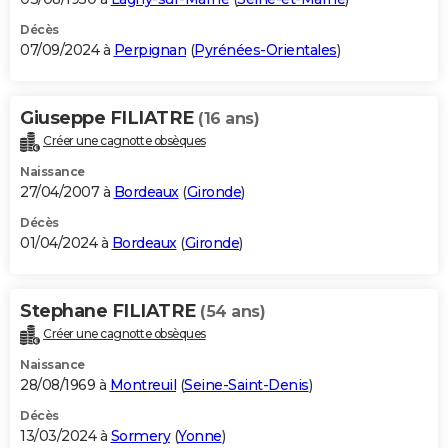
Décès
07/09/2024 à
Perpignan
(
Pyrénées-Orientales
)
Giuseppe FILIATRE
(16 ans)
Créer une cagnotte obsèques
Naissance
27/04/2007 à
Bordeaux
(
Gironde
)
Décès
01/04/2024 à
Bordeaux
(
Gironde
)
Stephane FILIATRE
(54 ans)
Créer une cagnotte obsèques
Naissance
28/08/1969 à
Montreuil
(
Seine-Saint-Denis
)
Décès
13/03/2024 à
Sormery
(
Yonne
)