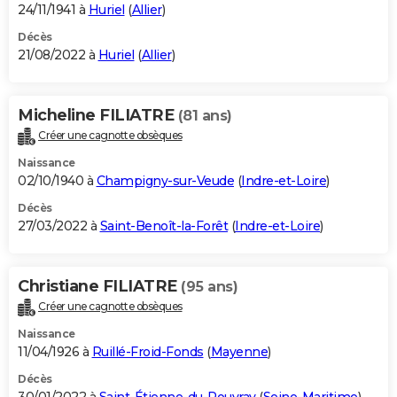
24/11/1941 à
Huriel
(
Allier
)
Décès
21/08/2022 à
Huriel
(
Allier
)
Micheline FILIATRE
(81 ans)
Créer une cagnotte obsèques
Naissance
02/10/1940 à
Champigny-sur-Veude
(
Indre-et-Loire
)
Décès
27/03/2022 à
Saint-Benoît-la-Forêt
(
Indre-et-Loire
)
Christiane FILIATRE
(95 ans)
Créer une cagnotte obsèques
Naissance
11/04/1926 à
Ruillé-Froid-Fonds
(
Mayenne
)
Décès