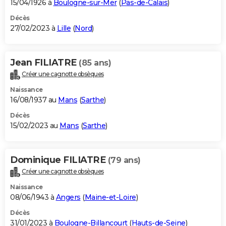
15/04/1926 à
Boulogne-sur-Mer
(
Pas-de-Calais
)
Décès
27/02/2023 à
Lille
(
Nord
)
Jean FILIATRE
(85 ans)
Créer une cagnotte obsèques
Naissance
16/08/1937 au
Mans
(
Sarthe
)
Décès
15/02/2023 au
Mans
(
Sarthe
)
Dominique FILIATRE
(79 ans)
Créer une cagnotte obsèques
Naissance
08/06/1943 à
Angers
(
Maine-et-Loire
)
Décès
31/01/2023 à
Boulogne-Billancourt
(
Hauts-de-Seine
)