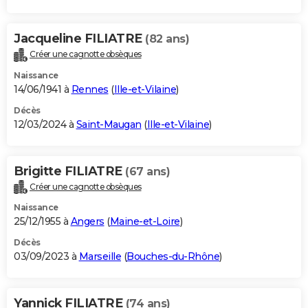
Jacqueline FILIATRE
(82 ans)
Créer une cagnotte obsèques
Naissance
14/06/1941 à
Rennes
(
Ille-et-Vilaine
)
Décès
12/03/2024 à
Saint-Maugan
(
Ille-et-Vilaine
)
Brigitte FILIATRE
(67 ans)
Créer une cagnotte obsèques
Naissance
25/12/1955 à
Angers
(
Maine-et-Loire
)
Décès
03/09/2023 à
Marseille
(
Bouches-du-Rhône
)
Yannick FILIATRE
(74 ans)