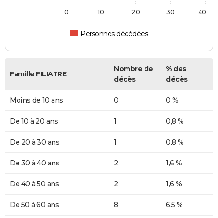
0
10
20
30
40
Personnes décédées
Nombre de
% des
Famille FILIATRE
décès
décès
Moins de 10 ans
0
0 %
De 10 à 20 ans
1
0,8 %
De 20 à 30 ans
1
0,8 %
De 30 à 40 ans
2
1,6 %
De 40 à 50 ans
2
1,6 %
De 50 à 60 ans
8
6,5 %