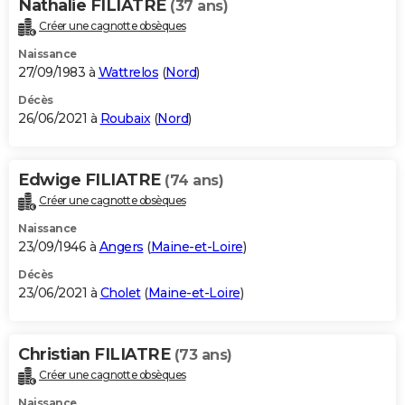
Nathalie FILIATRE
(37 ans)
Créer une cagnotte obsèques
Naissance
27/09/1983 à
Wattrelos
(
Nord
)
Décès
26/06/2021 à
Roubaix
(
Nord
)
Edwige FILIATRE
(74 ans)
Créer une cagnotte obsèques
Naissance
23/09/1946 à
Angers
(
Maine-et-Loire
)
Décès
23/06/2021 à
Cholet
(
Maine-et-Loire
)
Christian FILIATRE
(73 ans)
Créer une cagnotte obsèques
Naissance