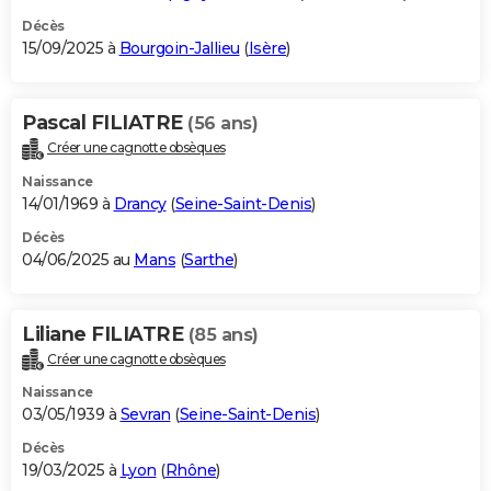
Décès
15/09/2025 à
Bourgoin-Jallieu
(
Isère
)
Pascal FILIATRE
(56 ans)
Créer une cagnotte obsèques
Naissance
14/01/1969 à
Drancy
(
Seine-Saint-Denis
)
Décès
04/06/2025 au
Mans
(
Sarthe
)
Liliane FILIATRE
(85 ans)
Créer une cagnotte obsèques
Naissance
03/05/1939 à
Sevran
(
Seine-Saint-Denis
)
Décès
19/03/2025 à
Lyon
(
Rhône
)