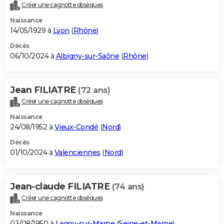
Créer une cagnotte obsèques
Naissance
14/05/1929 à
Lyon
(
Rhône
)
Décès
06/10/2024 à
Albigny-sur-Saône
(
Rhône
)
Jean FILIATRE
(72 ans)
Créer une cagnotte obsèques
Naissance
24/08/1952 à
Vieux-Condé
(
Nord
)
Décès
01/10/2024 à
Valenciennes
(
Nord
)
Jean-claude FILIATRE
(74 ans)
Créer une cagnotte obsèques
Naissance
03/08/1950 à
Lagny-sur-Marne
(
Seine-et-Marne
)