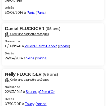
06/04/1919
Décès
30/06/2014 à
Paris
(
Paris
)
Daniel FLUCKIGER
(65 ans)
Créer une cagnotte obsèques
Naissance
11/09/1948 à
Villiers-Saint-Benoît
(
Yonne
)
Décès
24/04/2014 à
Sens
(
Yonne
)
Nelly FLUCKIGER
(66 ans)
Créer une cagnotte obsèques
Naissance
22/03/1945 à
Saulieu
(
Côte-d'Or
)
Décès
07/10/2011 à
Toucy
(
Yonne
)