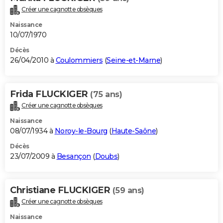
Créer une cagnotte obsèques
Naissance
10/07/1970
Décès
26/04/2010 à
Coulommiers
(
Seine-et-Marne
)
Frida FLUCKIGER
(75 ans)
Créer une cagnotte obsèques
Naissance
08/07/1934 à
Noroy-le-Bourg
(
Haute-Saône
)
Décès
23/07/2009 à
Besançon
(
Doubs
)
Christiane FLUCKIGER
(59 ans)
Créer une cagnotte obsèques
Naissance