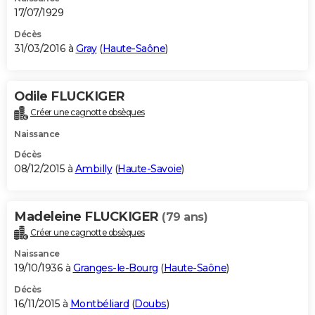
17/07/1929
Décès
31/03/2016 à
Gray
(
Haute-Saône
)
Odile FLUCKIGER
Créer une cagnotte obsèques
Naissance
Décès
08/12/2015 à
Ambilly
(
Haute-Savoie
)
Madeleine FLUCKIGER
(79 ans)
Créer une cagnotte obsèques
Naissance
19/10/1936 à
Granges-le-Bourg
(
Haute-Saône
)
Décès
16/11/2015 à
Montbéliard
(
Doubs
)