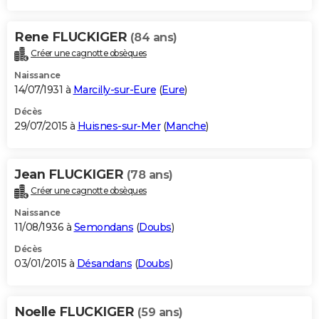
Rene FLUCKIGER
(84 ans)
Créer une cagnotte obsèques
Naissance
14/07/1931 à
Marcilly-sur-Eure
(
Eure
)
Décès
29/07/2015 à
Huisnes-sur-Mer
(
Manche
)
Jean FLUCKIGER
(78 ans)
Créer une cagnotte obsèques
Naissance
11/08/1936 à
Semondans
(
Doubs
)
Décès
03/01/2015 à
Désandans
(
Doubs
)
Noelle FLUCKIGER
(59 ans)