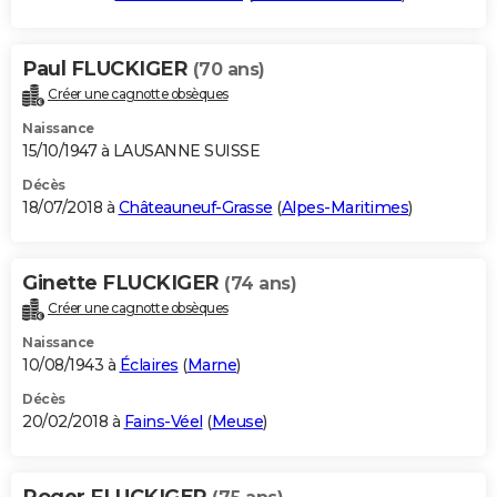
Paul FLUCKIGER
(70 ans)
Créer une cagnotte obsèques
Naissance
15/10/1947 à LAUSANNE SUISSE
Décès
18/07/2018 à
Châteauneuf-Grasse
(
Alpes-Maritimes
)
Ginette FLUCKIGER
(74 ans)
Créer une cagnotte obsèques
Naissance
10/08/1943 à
Éclaires
(
Marne
)
Décès
20/02/2018 à
Fains-Véel
(
Meuse
)
Roger FLUCKIGER