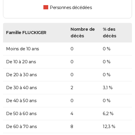
Personnes décédées
Nombre de
% des
Famille FLUCKIGER
décès
décès
Moins de 10 ans
0
0 %
De 10 à 20 ans
0
0 %
De 20 à 30 ans
0
0 %
De 30 à 40 ans
2
3,1 %
De 40 à 50 ans
0
0 %
De 50 à 60 ans
4
6,2 %
De 60 à 70 ans
8
12,3 %