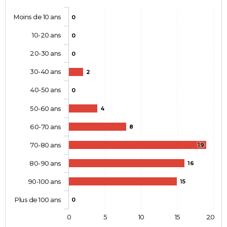
Moins de 10 ans
0
10-20 ans
0
20-30 ans
0
30-40 ans
2
40-50 ans
0
50-60 ans
4
60-70 ans
8
70-80 ans
19
80-90 ans
16
90-100 ans
15
Plus de 100 ans
0
0
5
10
15
20