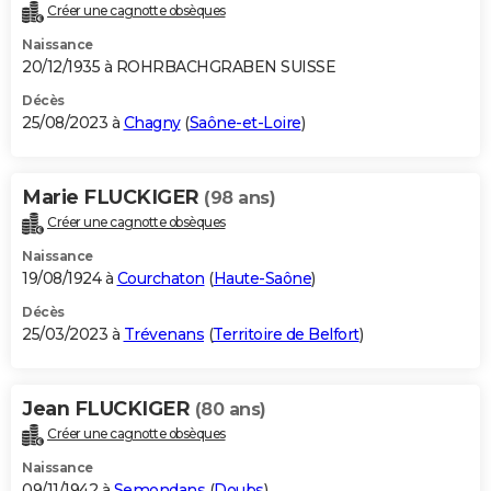
Créer une cagnotte obsèques
Naissance
20/12/1935 à ROHRBACHGRABEN SUISSE
Décès
25/08/2023 à
Chagny
(
Saône-et-Loire
)
Marie FLUCKIGER
(98 ans)
Créer une cagnotte obsèques
Naissance
19/08/1924 à
Courchaton
(
Haute-Saône
)
Décès
25/03/2023 à
Trévenans
(
Territoire de Belfort
)
Jean FLUCKIGER
(80 ans)
Créer une cagnotte obsèques
Naissance
09/11/1942 à
Semondans
(
Doubs
)