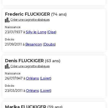
Frederic FLUCKIGER
(74 ans)
Créer une cagnotte obsèques
Naissance
23/01/1937 à
Silly-le-Long
(
Oise
)
Décès
21/09/2011 à
Besançon
(
Doubs
)
Denis FLUCKIGER
(63 ans)
Créer une cagnotte obsèques
Naissance
26/07/1947 à
Orléans
(
Loiret
)
Décès
23/03/2011 à
Orléans
(
Loiret
)
Marika FLUCKIGER
(39 ans)