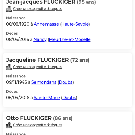
Jean-jacques FLUCKIGER
(95 ans)
Créer une cagnotte obsèques
Naissance
08/08/1920 à
Annemasse
(
Haute-Savoie
)
Décès
08/05/2016 à
Nancy
(
Meurthe-et-Moselle
)
Jacqueline FLUCKIGER
(72 ans)
Créer une cagnotte obsèques
Naissance
09/11/1943 à
Semondans
(
Doubs
)
Décès
06/04/2016 à
Sainte-Marie
(
Doubs
)
Otto FLUCKIGER
(86 ans)
Créer une cagnotte obsèques
Naissance