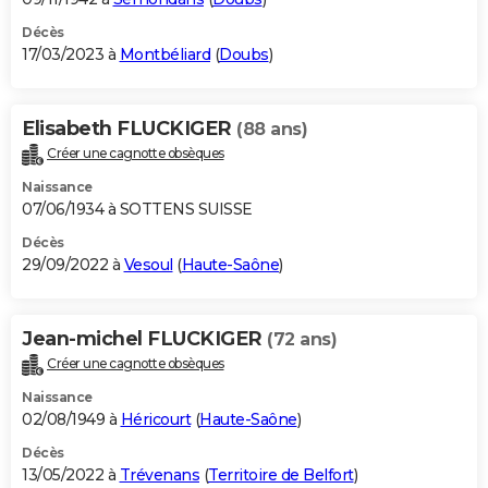
Décès
17/03/2023 à
Montbéliard
(
Doubs
)
Elisabeth FLUCKIGER
(88 ans)
Créer une cagnotte obsèques
Naissance
07/06/1934 à SOTTENS SUISSE
Décès
29/09/2022 à
Vesoul
(
Haute-Saône
)
Jean-michel FLUCKIGER
(72 ans)
Créer une cagnotte obsèques
Naissance
02/08/1949 à
Héricourt
(
Haute-Saône
)
Décès
13/05/2022 à
Trévenans
(
Territoire de Belfort
)