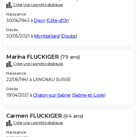
Créer une cagnotte obsèques
Naissance
30/06/1943 à
Dijon
(
Côte-d'Or
)
Décès
30/05/2021 à
Montbéliard
(
Doubs
)
Marina FLUCKIGER
(79 ans)
Créer une cagnotte obsèques
Naissance
22/06/1941 à LANGNAU SUISSE
Décès
19/04/2021 à
Chalon-sur-Saône
(
Saône-et-Loire
)
Carmen FLUCKIGER
(64 ans)
Créer une cagnotte obsèques
Naissance