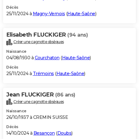
Décès
25/11/2024 à
Magny-Vernois
(
Haute-Saône
)
Elisabeth FLUCKIGER
(94 ans)
Créer une cagnotte obsèques
Naissance
04/08/1930 à
Courchaton
(
Haute-Saône
)
Décès
25/11/2024 à
Trémoins
(
Haute-Saône
)
Jean FLUCKIGER
(86 ans)
Créer une cagnotte obsèques
Naissance
26/10/1937 à CREMIN SUISSE
Décès
14/10/2024 à
Besançon
(
Doubs
)