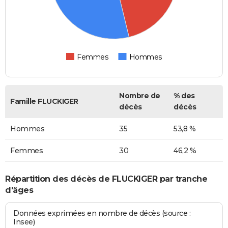
Femmes
Hommes
Nombre de
% des
Famille FLUCKIGER
décès
décès
Hommes
35
53,8 %
Femmes
30
46,2 %
Répartition des décès de FLUCKIGER par tranche
d'âges
Données exprimées en nombre de décès (source :
Insee)