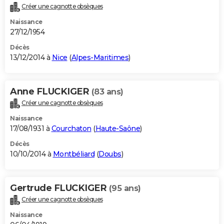
Créer une cagnotte obsèques
Naissance
27/12/1954
Décès
13/12/2014 à
Nice
(
Alpes-Maritimes
)
Anne FLUCKIGER
(83 ans)
Créer une cagnotte obsèques
Naissance
17/08/1931 à
Courchaton
(
Haute-Saône
)
Décès
10/10/2014 à
Montbéliard
(
Doubs
)
Gertrude FLUCKIGER
(95 ans)
Créer une cagnotte obsèques
Naissance