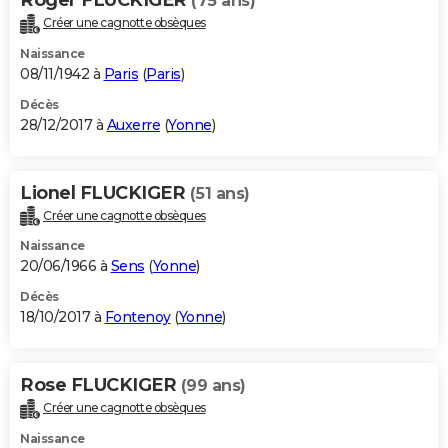
(75 ans)
Créer une cagnotte obsèques
Naissance
08/11/1942 à
Paris
(
Paris
)
Décès
28/12/2017 à
Auxerre
(
Yonne
)
Lionel FLUCKIGER
(51 ans)
Créer une cagnotte obsèques
Naissance
20/06/1966 à
Sens
(
Yonne
)
Décès
18/10/2017 à
Fontenoy
(
Yonne
)
Rose FLUCKIGER
(99 ans)
Créer une cagnotte obsèques
Naissance