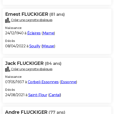
Ernest FLUCKIGER
(81 ans)
Créer une cagnotte obsèques
Naissance
24/12/1940 à
Éclaires
(
Marne
)
Décès
08/04/2022 à
Souilly
(
Meuse
)
Jack FLUCKIGER
(84 ans)
Créer une cagnotte obsèques
Naissance
07/05/1937 à
Corbeil-Essonnes
(
Essonne
)
Décès
24/08/2021 à
Saint-Flour
(
Cantal
)
Andre FLUCKIGER
(77 ans)