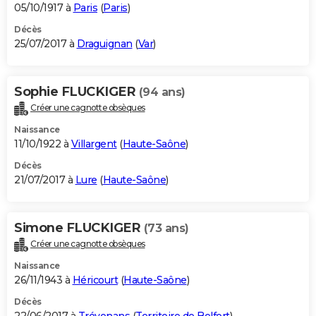
05/10/1917 à
Paris
(
Paris
)
Décès
25/07/2017 à
Draguignan
(
Var
)
Sophie FLUCKIGER
(94 ans)
Créer une cagnotte obsèques
Naissance
11/10/1922 à
Villargent
(
Haute-Saône
)
Décès
21/07/2017 à
Lure
(
Haute-Saône
)
Simone FLUCKIGER
(73 ans)
Créer une cagnotte obsèques
Naissance
26/11/1943 à
Héricourt
(
Haute-Saône
)
Décès