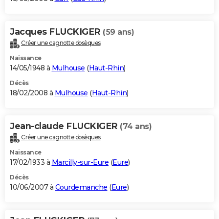
Jacques FLUCKIGER
(59 ans)
Créer une cagnotte obsèques
Naissance
14/05/1948 à
Mulhouse
(
Haut-Rhin
)
Décès
18/02/2008 à
Mulhouse
(
Haut-Rhin
)
Jean-claude FLUCKIGER
(74 ans)
Créer une cagnotte obsèques
Naissance
17/02/1933 à
Marcilly-sur-Eure
(
Eure
)
Décès
10/06/2007 à
Courdemanche
(
Eure
)