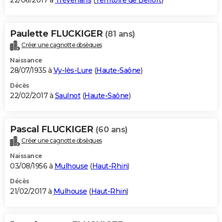
22/06/2017 à
Trévenans
(
Territoire de Belfort
)
Paulette FLUCKIGER
(81 ans)
Créer une cagnotte obsèques
Naissance
28/07/1935 à
Vy-lès-Lure
(
Haute-Saône
)
Décès
22/02/2017 à
Saulnot
(
Haute-Saône
)
Pascal FLUCKIGER
(60 ans)
Créer une cagnotte obsèques
Naissance
03/08/1956 à
Mulhouse
(
Haut-Rhin
)
Décès
21/02/2017 à
Mulhouse
(
Haut-Rhin
)