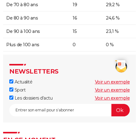
De 70 à 80 ans
19
29,2 %
De 80 à 90 ans
16
24,6 %
De 90 à 100 ans
15
23,1 %
Plus de 100 ans
0
0 %
NEWSLETTERS
Actualité
Voir un exemple
Sport
Voir un exemple
Les dossiers d'actu
Voir un exemple