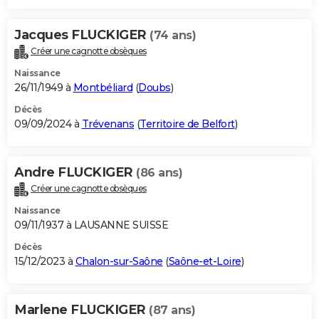
Jacques FLUCKIGER
(74 ans)
Créer une cagnotte obsèques
Naissance
26/11/1949 à
Montbéliard
(
Doubs
)
Décès
09/09/2024 à
Trévenans
(
Territoire de Belfort
)
Andre FLUCKIGER
(86 ans)
Créer une cagnotte obsèques
Naissance
09/11/1937 à LAUSANNE SUISSE
Décès
15/12/2023 à
Chalon-sur-Saône
(
Saône-et-Loire
)
Marlene FLUCKIGER
(87 ans)