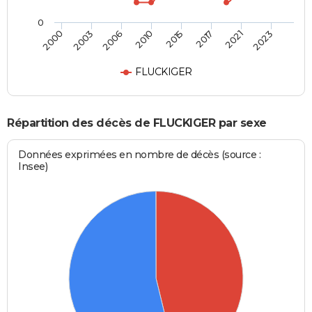
0
2000
2003
2006
2010
2015
2017
2021
2023
FLUCKIGER
Répartition des décès de FLUCKIGER par sexe
Données exprimées en nombre de décès (source :
Insee)