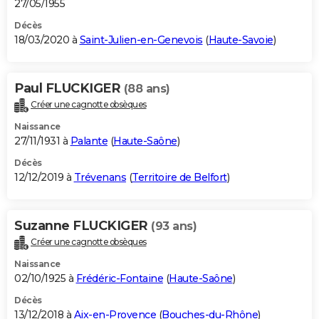
27/05/1955
Décès
18/03/2020 à
Saint-Julien-en-Genevois
(
Haute-Savoie
)
Paul FLUCKIGER
(88 ans)
Créer une cagnotte obsèques
Naissance
27/11/1931 à
Palante
(
Haute-Saône
)
Décès
12/12/2019 à
Trévenans
(
Territoire de Belfort
)
Suzanne FLUCKIGER
(93 ans)
Créer une cagnotte obsèques
Naissance
02/10/1925 à
Frédéric-Fontaine
(
Haute-Saône
)
Décès
13/12/2018 à
Aix-en-Provence
(
Bouches-du-Rhône
)