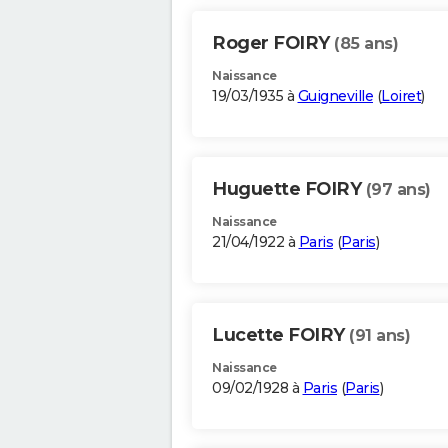
Roger FOIRY
(85 ans)
Naissance
19/03/1935 à
Guigneville
(
Loiret
)
Huguette FOIRY
(97 ans)
Naissance
21/04/1922 à
Paris
(
Paris
)
Lucette FOIRY
(91 ans)
Naissance
09/02/1928 à
Paris
(
Paris
)