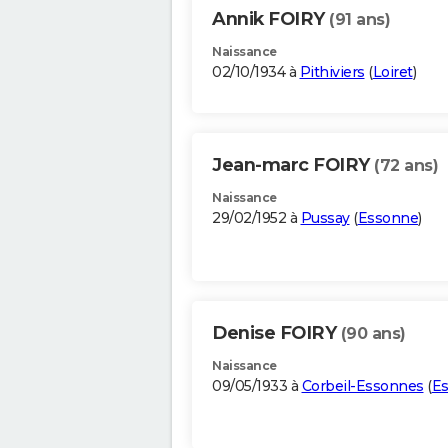
Annik FOIRY
(91 ans)
Naissance
02/10/1934 à
Pithiviers
(
Loiret
)
Jean-marc FOIRY
(72 ans)
Naissance
29/02/1952 à
Pussay
(
Essonne
)
Denise FOIRY
(90 ans)
Naissance
09/05/1933 à
Corbeil-Essonnes
(
E