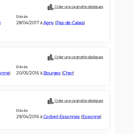
Créer une cagnotte obsèques
Décès
e
28/04/2017 à
Agny
(
Pas-de-Calais
)
Créer une cagnotte obsèques
Décès
onne
)
20/05/2016 à
Bourges
(
Cher
)
Créer une cagnotte obsèques
Décès
29/04/2016 à
Corbeil-Essonnes
(
Essonne
)