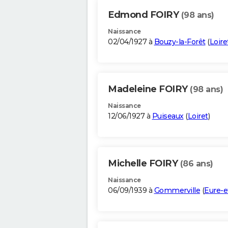
Edmond FOIRY
(98 ans)
Naissance
02/04/1927 à
Bouzy-la-Forêt
(
Loire
Madeleine FOIRY
(98 ans)
Naissance
12/06/1927 à
Puiseaux
(
Loiret
)
Michelle FOIRY
(86 ans)
Naissance
06/09/1939 à
Gommerville
(
Eure-e