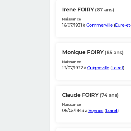
Irene FOIRY
(87 ans)
Naissance
16/07/1931 à
Gommerville
(
Eure-et
Monique FOIRY
(85 ans)
Naissance
13/07/1932 à
Guigneville
(
Loiret
)
Claude FOIRY
(74 ans)
Naissance
06/05/1943 à
Boynes
(
Loiret
)