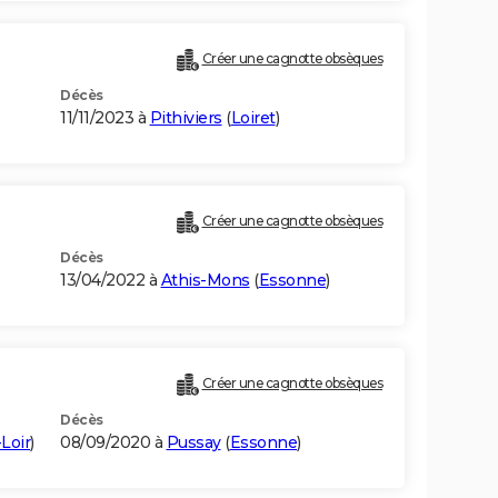
Créer une cagnotte obsèques
Décès
11/11/2023 à
Pithiviers
(
Loiret
)
Créer une cagnotte obsèques
Décès
13/04/2022 à
Athis-Mons
(
Essonne
)
Créer une cagnotte obsèques
Décès
Loir
)
08/09/2020 à
Pussay
(
Essonne
)