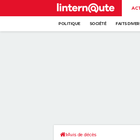
AC
POLITIQUE
SOCIÉTÉ
FAITS DIVER
Avis de décès