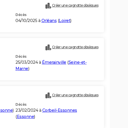
Créer une cagnotte obsèques
Décès
04/10/2025 à
Orléans
(
Loiret
)
Créer une cagnotte obsèques
Décès
25/03/2024 à
Émerainville
(
Seine-et-
Marne
)
Créer une cagnotte obsèques
Décès
ssonne
)
23/02/2024 à
Corbeil-Essonnes
(
Essonne
)