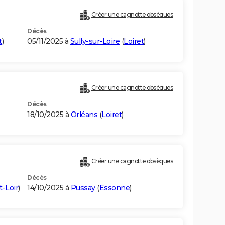
Créer une cagnotte obsèques
Décès
t
)
05/11/2025 à
Sully-sur-Loire
(
Loiret
)
Créer une cagnotte obsèques
Décès
18/10/2025 à
Orléans
(
Loiret
)
Créer une cagnotte obsèques
Décès
t-Loir
)
14/10/2025 à
Pussay
(
Essonne
)