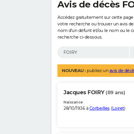
Avis de décès F
Accédez gratuitement sur cette page 
votre recherche ou trouver un avis de
nom d'un défunt et/ou le nom ou le 
recherche ci-dessous.
NOUVEAU :
publiez un
avis de décè
Jacques FOIRY
(89 ans)
Naissance
28/10/1936 à
Corbeilles
(
Loiret
)