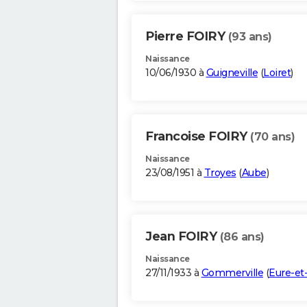
Pierre FOIRY
(93 ans)
Naissance
10/06/1930 à
Guigneville
(
Loiret
)
Francoise FOIRY
(70 ans)
Naissance
23/08/1951 à
Troyes
(
Aube
)
Jean FOIRY
(86 ans)
Naissance
27/11/1933 à
Gommerville
(
Eure-et-