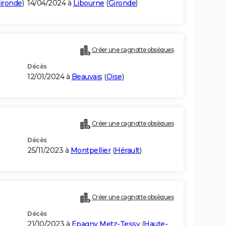
ironde
)
14/04/2024 à
Libourne
(
Gironde
)
Créer une cagnotte obsèques
Décès
12/01/2024 à
Beauvais
(
Oise
)
Créer une cagnotte obsèques
Décès
25/11/2023 à
Montpellier
(
Hérault
)
Créer une cagnotte obsèques
Décès
21/10/2023 à
Epagny Metz-Tessy
(
Haute-