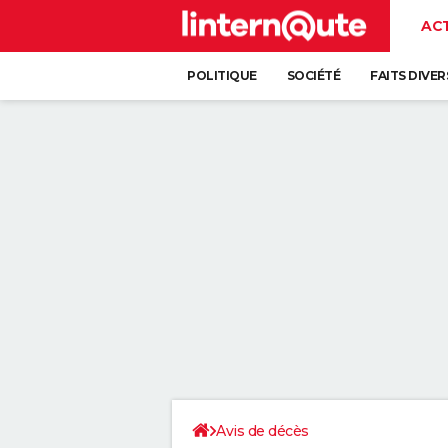
AC
POLITIQUE
SOCIÉTÉ
FAITS DIVER
Avis de décès