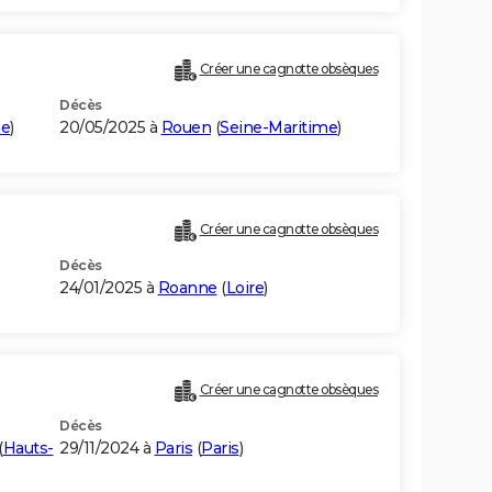
Créer une cagnotte obsèques
Décès
me
)
20/05/2025 à
Rouen
(
Seine-Maritime
)
Créer une cagnotte obsèques
Décès
24/01/2025 à
Roanne
(
Loire
)
Créer une cagnotte obsèques
Décès
(
Hauts-
29/11/2024 à
Paris
(
Paris
)