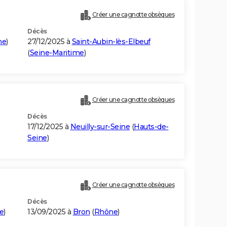
Créer une cagnotte obsèques
Décès
me
)
27/12/2025 à
Saint-Aubin-lès-Elbeuf
(
Seine-Maritime
)
Créer une cagnotte obsèques
Décès
17/12/2025 à
Neuilly-sur-Seine
(
Hauts-de-
Seine
)
Créer une cagnotte obsèques
Décès
e
)
13/09/2025 à
Bron
(
Rhône
)