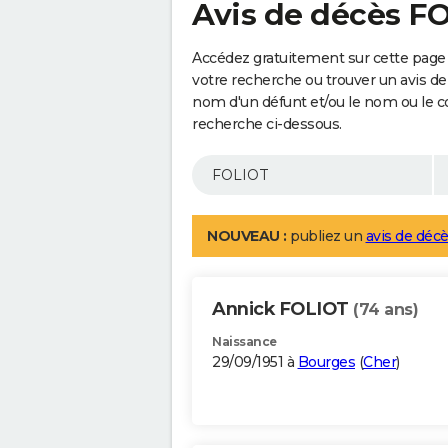
Avis de décès F
Accédez gratuitement sur cette page 
votre recherche ou trouver un avis de
nom d'un défunt et/ou le nom ou le 
recherche ci-dessous.
NOUVEAU :
publiez un
avis de décè
Annick FOLIOT
(74 ans)
Naissance
29/09/1951 à
Bourges
(
Cher
)