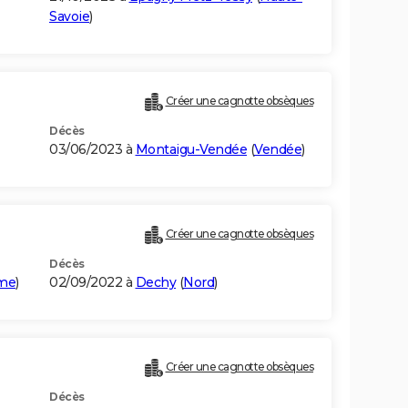
Savoie
)
Créer une cagnotte obsèques
Décès
03/06/2023 à
Montaigu-Vendée
(
Vendée
)
Créer une cagnotte obsèques
Décès
ime
)
02/09/2022 à
Dechy
(
Nord
)
Créer une cagnotte obsèques
Décès