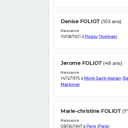
Denise FOLIOT
(103 ans)
Naissance
10/08/1921 à
Poissy
(
Yvelines
)
Jerome FOLIOT
(48 ans)
Naissance
14/12/1975 à
Mont-Saint-Aignan
(
Se
Maritime
)
Marie-christine FOLIOT
(7
Naissance
08/06/1947 à
Paris
(
Paris
)