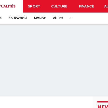
TUALITÉS
SPORT
CULTURE
FINANCE
A
S
EDUCATION
MONDE
VILLES
+
NEW