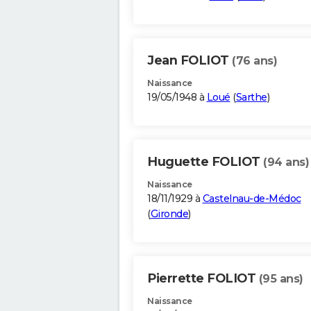
Jean FOLIOT
(76 ans)
Naissance
19/05/1948 à
Loué
(
Sarthe
)
Huguette FOLIOT
(94 ans)
Naissance
18/11/1929 à
Castelnau-de-Médoc
(
Gironde
)
Pierrette FOLIOT
(95 ans)
Naissance