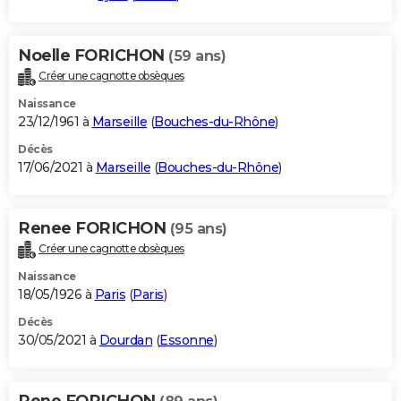
Noelle FORICHON
(59 ans)
Créer une cagnotte obsèques
Naissance
23/12/1961 à
Marseille
(
Bouches-du-Rhône
)
Décès
17/06/2021 à
Marseille
(
Bouches-du-Rhône
)
Renee FORICHON
(95 ans)
Créer une cagnotte obsèques
Naissance
18/05/1926 à
Paris
(
Paris
)
Décès
30/05/2021 à
Dourdan
(
Essonne
)
Rene FORICHON