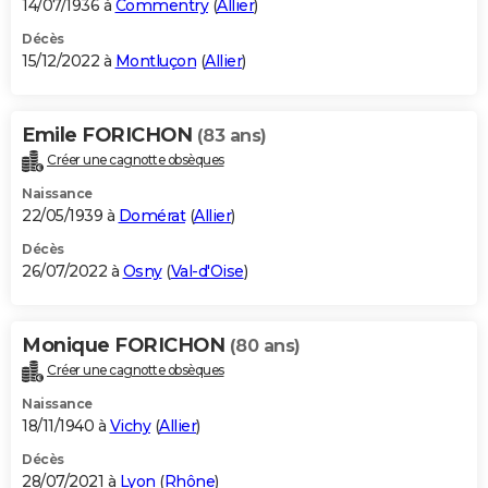
14/07/1936 à
Commentry
(
Allier
)
Décès
15/12/2022 à
Montluçon
(
Allier
)
Emile FORICHON
(83 ans)
Créer une cagnotte obsèques
Naissance
22/05/1939 à
Domérat
(
Allier
)
Décès
26/07/2022 à
Osny
(
Val-d'Oise
)
Monique FORICHON
(80 ans)
Créer une cagnotte obsèques
Naissance
18/11/1940 à
Vichy
(
Allier
)
Décès
28/07/2021 à
Lyon
(
Rhône
)