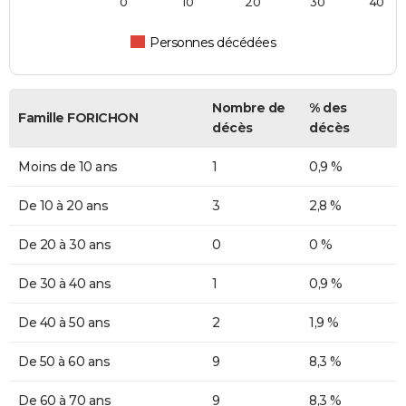
0
10
20
30
40
Personnes décédées
Nombre de
% des
Famille FORICHON
décès
décès
Moins de 10 ans
1
0,9 %
De 10 à 20 ans
3
2,8 %
De 20 à 30 ans
0
0 %
De 30 à 40 ans
1
0,9 %
De 40 à 50 ans
2
1,9 %
De 50 à 60 ans
9
8,3 %
De 60 à 70 ans
9
8,3 %