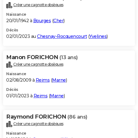
Créer une cagnotte obsèques
Naissance
20/01/1942 à
Bourges
(
Cher
)
Décès
02/01/2023 au
Chesnay-Rocquencourt
(
Yvelines
)
Manon FORICHON
(13 ans)
Créer une cagnotte obsèques
Naissance
02/08/2009 à
Reims
(
Marne
)
Décès
01/01/2023 à
Reims
(
Marne
)
Raymond FORICHON
(86 ans)
Créer une cagnotte obsèques
Naissance