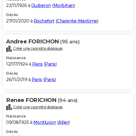
22/11/1926 à
Quiberon
(
Morbihan
)
Décès
27/01/2020 à
Rochefort
(
Charente-Maritime
)
Andree FORICHON
(95 ans)
Créer une cagnotte obsèques
Naissance
12/07/1924 à
Paris
(
Paris
)
Décès
26/11/2019 à
Paris
(
Paris
)
Renee FORICHON
(94 ans)
Créer une cagnotte obsèques
Naissance
09/08/1925 à
Montluçon
(
Allier
)
Décès