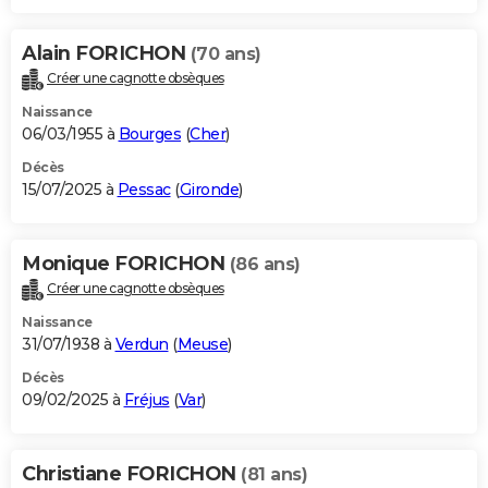
Alain FORICHON
(70 ans)
Créer une cagnotte obsèques
Naissance
06/03/1955 à
Bourges
(
Cher
)
Décès
15/07/2025 à
Pessac
(
Gironde
)
Monique FORICHON
(86 ans)
Créer une cagnotte obsèques
Naissance
31/07/1938 à
Verdun
(
Meuse
)
Décès
09/02/2025 à
Fréjus
(
Var
)
Christiane FORICHON
(81 ans)