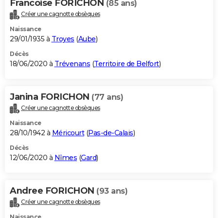
Francoise FORICHON
(85 ans)
Créer une cagnotte obsèques
Naissance
29/01/1935 à
Troyes
(
Aube
)
Décès
18/06/2020 à
Trévenans
(
Territoire de Belfort
)
Janina FORICHON
(77 ans)
Créer une cagnotte obsèques
Naissance
28/10/1942 à
Méricourt
(
Pas-de-Calais
)
Décès
12/06/2020 à
Nîmes
(
Gard
)
Andree FORICHON
(93 ans)
Créer une cagnotte obsèques
Naissance