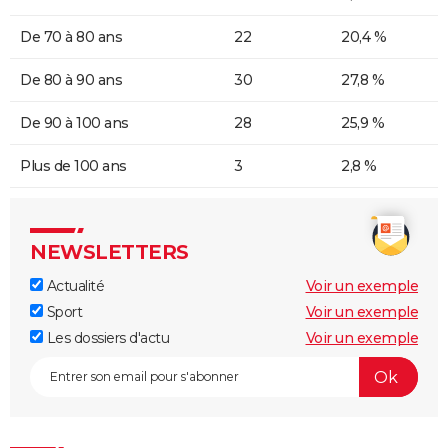
De 70 à 80 ans
22
20,4 %
De 80 à 90 ans
30
27,8 %
De 90 à 100 ans
28
25,9 %
Plus de 100 ans
3
2,8 %
NEWSLETTERS
Actualité
Voir un exemple
Sport
Voir un exemple
Les dossiers d'actu
Voir un exemple