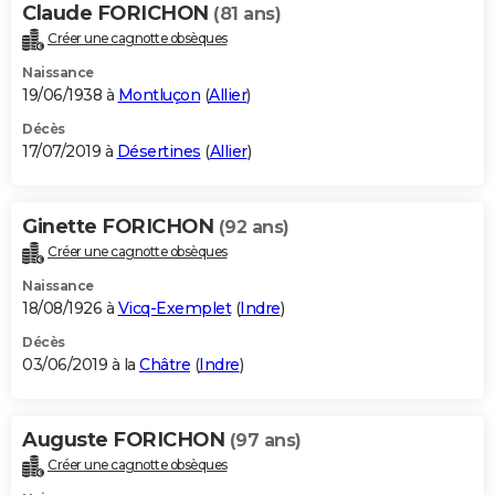
Claude FORICHON
(81 ans)
Créer une cagnotte obsèques
Naissance
19/06/1938 à
Montluçon
(
Allier
)
Décès
17/07/2019 à
Désertines
(
Allier
)
Ginette FORICHON
(92 ans)
Créer une cagnotte obsèques
Naissance
18/08/1926 à
Vicq-Exemplet
(
Indre
)
Décès
03/06/2019 à la
Châtre
(
Indre
)
Auguste FORICHON
(97 ans)
Créer une cagnotte obsèques