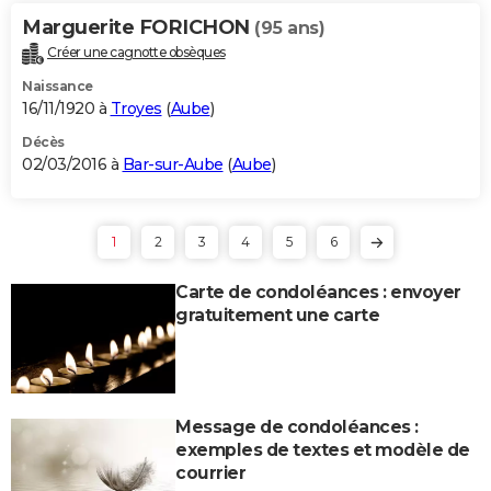
Marguerite FORICHON
(95 ans)
Créer une cagnotte obsèques
Naissance
16/11/1920 à
Troyes
(
Aube
)
Décès
02/03/2016 à
Bar-sur-Aube
(
Aube
)
1
2
3
4
5
6
Carte de condoléances : envoyer
gratuitement une carte
Message de condoléances :
exemples de textes et modèle de
courrier