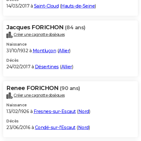
14/03/2017 à
Saint-Cloud
(
Hauts-de-Seine
)
Jacques FORICHON
(84 ans)
Créer une cagnotte obsèques
Naissance
31/10/1932 à
Montluçon
(
Allier
)
Décès
24/02/2017 à
Désertines
(
Allier
)
Renee FORICHON
(90 ans)
Créer une cagnotte obsèques
Naissance
13/02/1926 à
Fresnes-sur-Escaut
(
Nord
)
Décès
23/06/2016 à
Condé-sur-l'Escaut
(
Nord
)