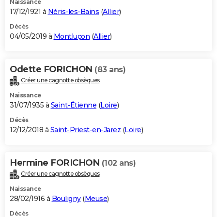
Naissance
17/12/1921 à
Néris-les-Bains
(
Allier
)
Décès
04/05/2019 à
Montluçon
(
Allier
)
Odette FORICHON
(83 ans)
Créer une cagnotte obsèques
Naissance
31/07/1935 à
Saint-Étienne
(
Loire
)
Décès
12/12/2018 à
Saint-Priest-en-Jarez
(
Loire
)
Hermine FORICHON
(102 ans)
Créer une cagnotte obsèques
Naissance
28/02/1916 à
Bouligny
(
Meuse
)
Décès