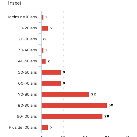
Insee)
Moins de 10 ans
1
10-20 ans
3
20-30 ans
0
30-40 ans
1
40-50 ans
2
50-60 ans
9
60-70 ans
9
70-80 ans
22
80-90 ans
30
90-100 ans
28
Plus de 100 ans
3