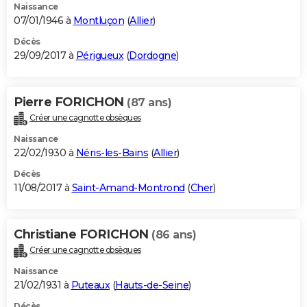
Naissance
07/01/1946 à
Montluçon
(
Allier
)
Décès
29/09/2017 à
Périgueux
(
Dordogne
)
Pierre FORICHON
(87 ans)
Créer une cagnotte obsèques
Naissance
22/02/1930 à
Néris-les-Bains
(
Allier
)
Décès
11/08/2017 à
Saint-Amand-Montrond
(
Cher
)
Christiane FORICHON
(86 ans)
Créer une cagnotte obsèques
Naissance
21/02/1931 à
Puteaux
(
Hauts-de-Seine
)
Décès