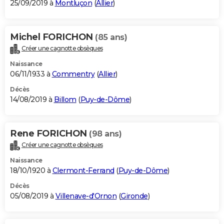
25/09/2019 à
Montluçon
(
Allier
)
Michel FORICHON
(85 ans)
Créer une cagnotte obsèques
Naissance
06/11/1933 à
Commentry
(
Allier
)
Décès
14/08/2019 à
Billom
(
Puy-de-Dôme
)
Rene FORICHON
(98 ans)
Créer une cagnotte obsèques
Naissance
18/10/1920 à
Clermont-Ferrand
(
Puy-de-Dôme
)
Décès
05/08/2019 à
Villenave-d'Ornon
(
Gironde
)