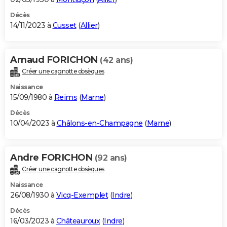
Décès
14/11/2023 à
Cusset
(
Allier
)
Arnaud FORICHON
(42 ans)
Créer une cagnotte obsèques
Naissance
15/09/1980 à
Reims
(
Marne
)
Décès
10/04/2023 à
Châlons-en-Champagne
(
Marne
)
Andre FORICHON
(92 ans)
Créer une cagnotte obsèques
Naissance
26/08/1930 à
Vicq-Exemplet
(
Indre
)
Décès
16/03/2023 à
Châteauroux
(
Indre
)