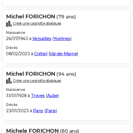
Michel FORICHON
(79 ans)
Créer une cagnotte obsèques
Naissance
26/07/1943 à
Versailles
(
Yvelines
)
Décès
08/02/2023 à
Créteil
(
Val-de-Marne
)
Michel FORICHON
(94 ans)
Créer une cagnotte obsèques
Naissance
31/01/1928 à
Troyes
(
Aube
)
Décès
23/01/2023 à
Paris
(
Paris
)
Michele FORICHON
(80 ans)