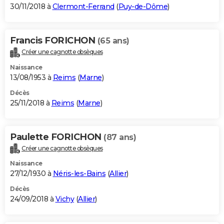
30/11/2018 à
Clermont-Ferrand
(
Puy-de-Dôme
)
Francis FORICHON
(65 ans)
Créer une cagnotte obsèques
Naissance
13/08/1953 à
Reims
(
Marne
)
Décès
25/11/2018 à
Reims
(
Marne
)
Paulette FORICHON
(87 ans)
Créer une cagnotte obsèques
Naissance
27/12/1930 à
Néris-les-Bains
(
Allier
)
Décès
24/09/2018 à
Vichy
(
Allier
)