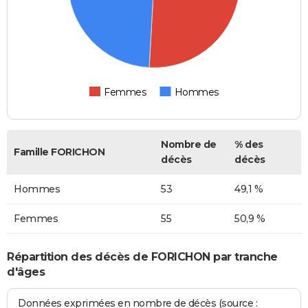
Femmes
Hommes
Nombre de
% des
Famille FORICHON
décès
décès
Hommes
53
49,1 %
Femmes
55
50,9 %
Répartition des décès de FORICHON par tranche
d'âges
Données exprimées en nombre de décès (source :