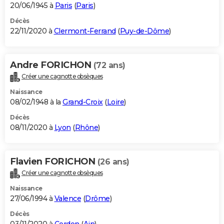
20/06/1945 à
Paris
(
Paris
)
Décès
22/11/2020 à
Clermont-Ferrand
(
Puy-de-Dôme
)
Andre FORICHON
(72 ans)
Créer une cagnotte obsèques
Naissance
08/02/1948 à la
Grand-Croix
(
Loire
)
Décès
08/11/2020 à
Lyon
(
Rhône
)
Flavien FORICHON
(26 ans)
Créer une cagnotte obsèques
Naissance
27/06/1994 à
Valence
(
Drôme
)
Décès