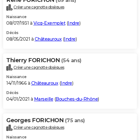
(89 ans)
Créer une cagnotte obsèques
Naissance
08/07/1931 à
Vicq-Exemplet
(
Indre
)
Décès
08/05/2021 à
Châteauroux
(
Indre
)
Thierry FORICHON
(54 ans)
Créer une cagnotte obsèques
Naissance
14/11/1966 à
Châteauroux
(
Indre
)
Décès
04/01/2021 à
Marseille
(
Bouches-du-Rhône
)
Georges FORICHON
(75 ans)
Créer une cagnotte obsèques
Naissance