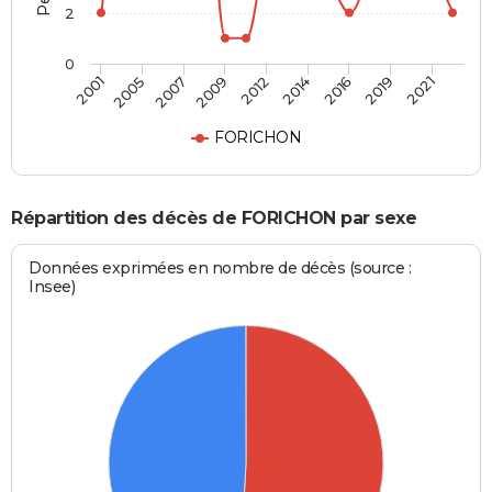
2
0
2007
2014
2021
2005
2012
2019
2001
2009
2016
FORICHON
Répartition des décès de FORICHON par sexe
Données exprimées en nombre de décès (source :
Insee)