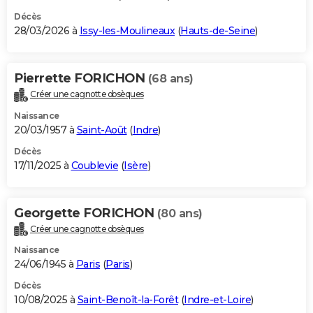
Décès
28/03/2026 à
Issy-les-Moulineaux
(
Hauts-de-Seine
)
Pierrette FORICHON
(68 ans)
Créer une cagnotte obsèques
Naissance
20/03/1957 à
Saint-Août
(
Indre
)
Décès
17/11/2025 à
Coublevie
(
Isère
)
Georgette FORICHON
(80 ans)
Créer une cagnotte obsèques
Naissance
24/06/1945 à
Paris
(
Paris
)
Décès
10/08/2025 à
Saint-Benoît-la-Forêt
(
Indre-et-Loire
)