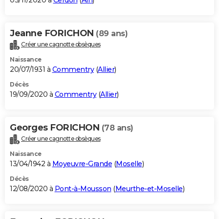
03/11/2020 à
Cerdon
(
Ain
)
Jeanne FORICHON
(89 ans)
Créer une cagnotte obsèques
Naissance
20/07/1931 à
Commentry
(
Allier
)
Décès
19/09/2020 à
Commentry
(
Allier
)
Georges FORICHON
(78 ans)
Créer une cagnotte obsèques
Naissance
13/04/1942 à
Moyeuvre-Grande
(
Moselle
)
Décès
12/08/2020 à
Pont-à-Mousson
(
Meurthe-et-Moselle
)