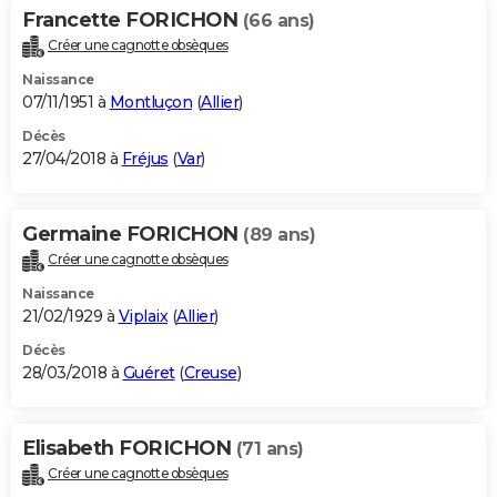
Francette FORICHON
(66 ans)
Créer une cagnotte obsèques
Naissance
07/11/1951 à
Montluçon
(
Allier
)
Décès
27/04/2018 à
Fréjus
(
Var
)
Germaine FORICHON
(89 ans)
Créer une cagnotte obsèques
Naissance
21/02/1929 à
Viplaix
(
Allier
)
Décès
28/03/2018 à
Guéret
(
Creuse
)
Elisabeth FORICHON
(71 ans)
Créer une cagnotte obsèques