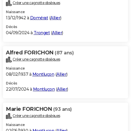
Créer une cagnotte obsèques
Naissance
13/12/1942 à
Domérat
(
Allier
)
Décès
04/09/2024 à
Tronget
(
Allier
)
Alfred FORICHON
(87 ans)
Créer une cagnotte obsèques
Naissance
08/02/1937 à
Montluçon
(
Allier
)
Décès
22/07/2024 à
Montluçon
(
Allier
)
Marie FORICHON
(93 ans)
Créer une cagnotte obsèques
Naissance
02/05/1930 à
Montluçon
(
Allier
)