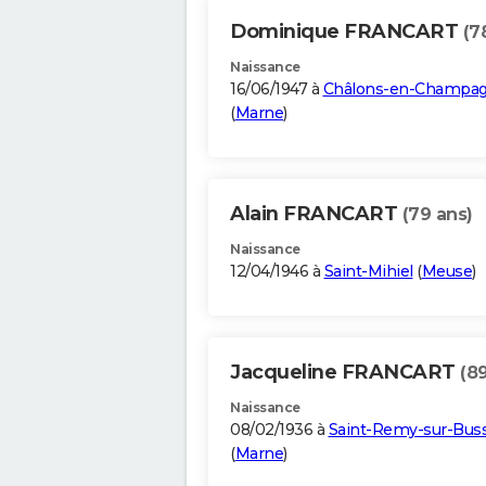
Dominique FRANCART
(7
Naissance
16/06/1947 à
Châlons-en-Champa
(
Marne
)
Alain FRANCART
(79 ans)
Naissance
12/04/1946 à
Saint-Mihiel
(
Meuse
)
Jacqueline FRANCART
(8
Naissance
08/02/1936 à
Saint-Remy-sur-Bus
(
Marne
)