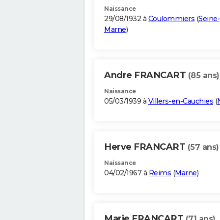
Naissance
29/08/1932 à
Coulommiers
(
Seine-
Marne
)
Andre FRANCART
(85 ans)
Naissance
05/03/1939 à
Villers-en-Cauchies
(
Herve FRANCART
(57 ans)
Naissance
04/02/1967 à
Reims
(
Marne
)
Marie FRANCART
(71 ans)