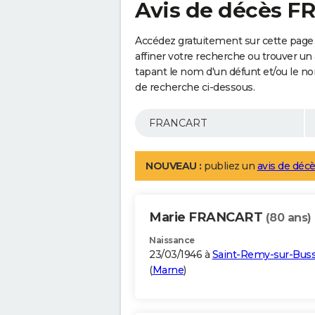
Avis de décès 
Accédez gratuitement sur cette pag
affiner votre recherche ou trouver un
tapant le nom d'un défunt et/ou le 
de recherche ci-dessous.
NOUVEAU :
publiez un
avis de décè
Marie FRANCART
(80 ans)
Naissance
23/03/1946 à
Saint-Remy-sur-Bus
(
Marne
)