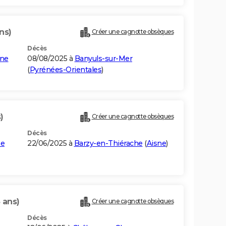
ns)
Créer une cagnotte obsèques
Décès
ne
08/08/2025 à
Banyuls-sur-Mer
(
Pyrénées-Orientales
)
)
Créer une cagnotte obsèques
Décès
he
22/06/2025 à
Barzy-en-Thiérache
(
Aisne
)
 ans)
Créer une cagnotte obsèques
Décès