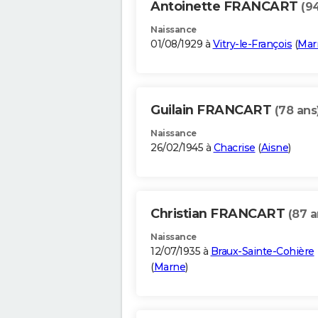
Antoinette FRANCART
(9
Naissance
01/08/1929 à
Vitry-le-François
(
Mar
Guilain FRANCART
(78 ans
Naissance
26/02/1945 à
Chacrise
(
Aisne
)
Christian FRANCART
(87 a
Naissance
12/07/1935 à
Braux-Sainte-Cohière
(
Marne
)