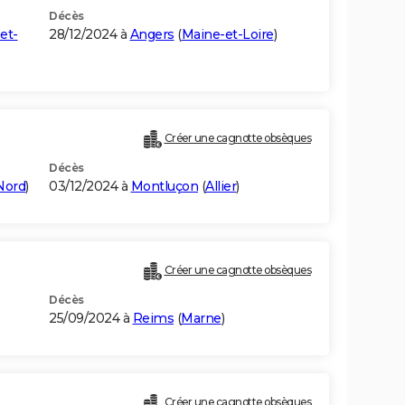
Décès
et-
28/12/2024 à
Angers
(
Maine-et-Loire
)
Créer une cagnotte obsèques
Décès
Nord
)
03/12/2024 à
Montluçon
(
Allier
)
Créer une cagnotte obsèques
Décès
25/09/2024 à
Reims
(
Marne
)
Créer une cagnotte obsèques