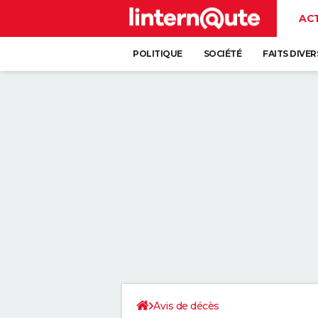
AC
POLITIQUE
SOCIÉTÉ
FAITS DIVER
Avis de décès