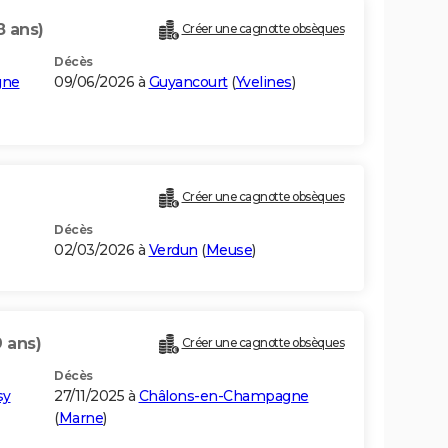
8 ans)
Créer une cagnotte obsèques
Décès
gne
09/06/2026 à
Guyancourt
(
Yvelines
)
Créer une cagnotte obsèques
Décès
02/03/2026 à
Verdun
(
Meuse
)
9 ans)
Créer une cagnotte obsèques
Décès
sy
27/11/2025 à
Châlons-en-Champagne
(
Marne
)