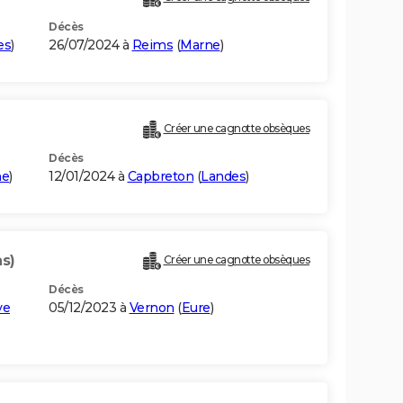
Décès
es
)
26/07/2024 à
Reims
(
Marne
)
Créer une cagnotte obsèques
Décès
ne
)
12/01/2024 à
Capbreton
(
Landes
)
ns)
Créer une cagnotte obsèques
Décès
ye
05/12/2023 à
Vernon
(
Eure
)