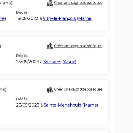
4 ans)
Créer une cagnotte obsèques
Décès
ne
)
15/08/2023 à
Vitry-le-François
(
Marne
)
)
Créer une cagnotte obsèques
Décès
25/05/2023 à
Soissons
(
Aisne
)
ns)
Créer une cagnotte obsèques
Décès
23/05/2023 à
Sainte-Menehould
(
Marne
)