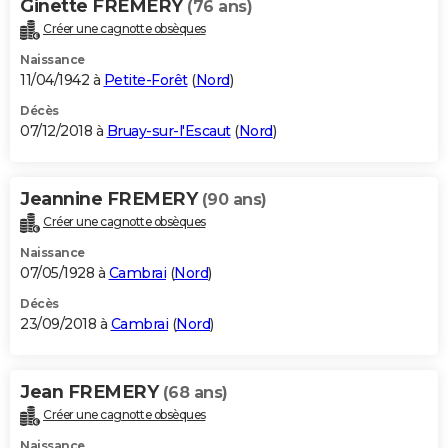
Ginette FREMERY
(76 ans)
Créer une cagnotte obsèques
Naissance
11/04/1942 à
Petite-Forêt
(
Nord
)
Décès
07/12/2018 à
Bruay-sur-l'Escaut
(
Nord
)
Jeannine FREMERY
(90 ans)
Créer une cagnotte obsèques
Naissance
07/05/1928 à
Cambrai
(
Nord
)
Décès
23/09/2018 à
Cambrai
(
Nord
)
Jean FREMERY
(68 ans)
Créer une cagnotte obsèques
Naissance