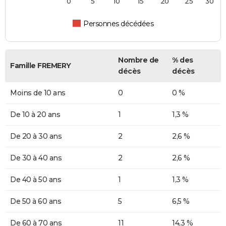
0
5
10
15
20
25
30
Personnes décédées
Nombre de
% des
Famille FREMERY
décès
décès
Moins de 10 ans
0
0 %
De 10 à 20 ans
1
1,3 %
De 20 à 30 ans
2
2,6 %
De 30 à 40 ans
2
2,6 %
De 40 à 50 ans
1
1,3 %
De 50 à 60 ans
5
6,5 %
De 60 à 70 ans
11
14,3 %