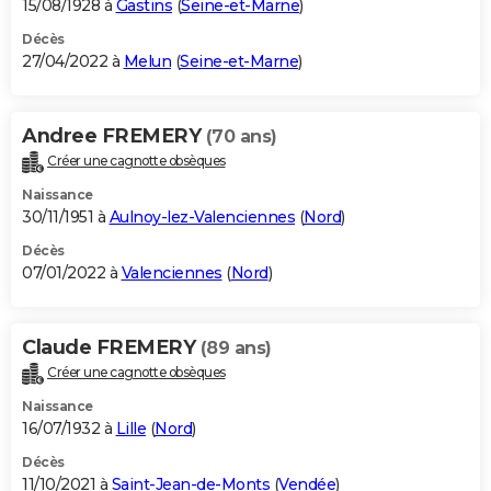
15/08/1928 à
Gastins
(
Seine-et-Marne
)
Décès
27/04/2022 à
Melun
(
Seine-et-Marne
)
Andree FREMERY
(70 ans)
Créer une cagnotte obsèques
Naissance
30/11/1951 à
Aulnoy-lez-Valenciennes
(
Nord
)
Décès
07/01/2022 à
Valenciennes
(
Nord
)
Claude FREMERY
(89 ans)
Créer une cagnotte obsèques
Naissance
16/07/1932 à
Lille
(
Nord
)
Décès
11/10/2021 à
Saint-Jean-de-Monts
(
Vendée
)