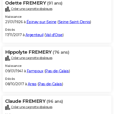
Odette FREMERY
(91 ans)
Créer une cagnotte obsèques
Naissance
21/01/1926 à
Épinay-sur-Seine
(
Seine-Saint-Denis
)
Décès
17/11/2017 à
Argenteuil
(
Val-d'Oise
)
Hippolyte FREMERY
(76 ans)
Créer une cagnotte obsèques
Naissance
09/01/1941 à
Fampoux
(
Pas-de-Calais
)
Décès
08/10/2017 à
Arras
(
Pas-de-Calais
)
Claude FREMERY
(96 ans)
Créer une cagnotte obsèques