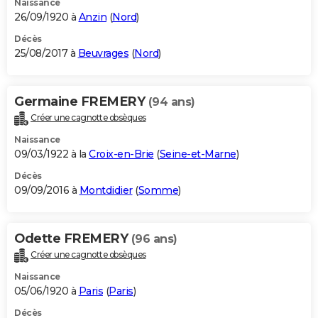
Naissance
26/09/1920 à
Anzin
(
Nord
)
Décès
25/08/2017 à
Beuvrages
(
Nord
)
Germaine FREMERY
(94 ans)
Créer une cagnotte obsèques
Naissance
09/03/1922 à la
Croix-en-Brie
(
Seine-et-Marne
)
Décès
09/09/2016 à
Montdidier
(
Somme
)
Odette FREMERY
(96 ans)
Créer une cagnotte obsèques
Naissance
05/06/1920 à
Paris
(
Paris
)
Décès