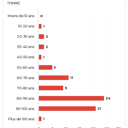
Insee)
Moins de 10 ans
0
10-20 ans
1
20-30 ans
2
30-40 ans
2
40-50 ans
1
50-60 ans
5
60-70 ans
11
70-80 ans
9
80-90 ans
24
90-100 ans
21
Plus de 100 ans
1