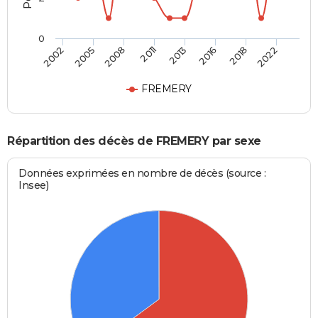
0
2002
2005
2008
2011
2013
2016
2018
2022
FREMERY
Répartition des décès de FREMERY par sexe
Données exprimées en nombre de décès (source :
Insee)