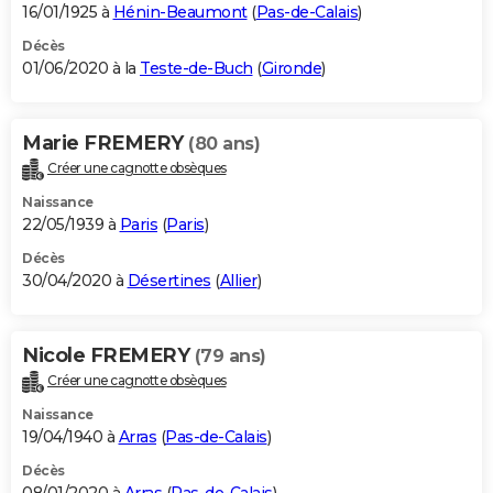
16/01/1925 à
Hénin-Beaumont
(
Pas-de-Calais
)
Décès
01/06/2020 à la
Teste-de-Buch
(
Gironde
)
Marie FREMERY
(80 ans)
Créer une cagnotte obsèques
Naissance
22/05/1939 à
Paris
(
Paris
)
Décès
30/04/2020 à
Désertines
(
Allier
)
Nicole FREMERY
(79 ans)
Créer une cagnotte obsèques
Naissance
19/04/1940 à
Arras
(
Pas-de-Calais
)
Décès