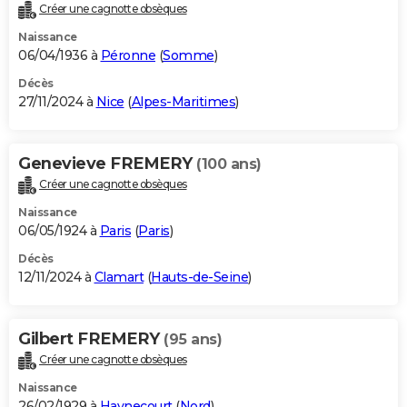
Créer une cagnotte obsèques
Naissance
06/04/1936 à
Péronne
(
Somme
)
Décès
27/11/2024 à
Nice
(
Alpes-Maritimes
)
Genevieve FREMERY
(100 ans)
Créer une cagnotte obsèques
Naissance
06/05/1924 à
Paris
(
Paris
)
Décès
12/11/2024 à
Clamart
(
Hauts-de-Seine
)
Gilbert FREMERY
(95 ans)
Créer une cagnotte obsèques
Naissance
26/02/1929 à
Haynecourt
(
Nord
)