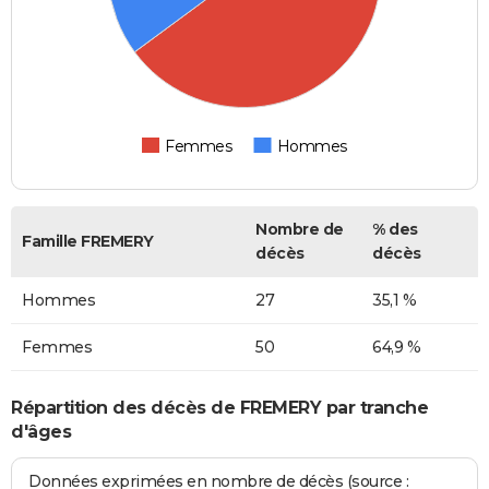
Femmes
Hommes
Nombre de
% des
Famille FREMERY
décès
décès
Hommes
27
35,1 %
Femmes
50
64,9 %
Répartition des décès de FREMERY par tranche
d'âges
Données exprimées en nombre de décès (source :