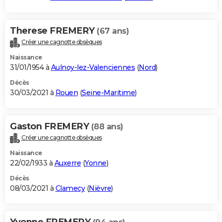
Therese FREMERY
(67 ans)
Créer une cagnotte obsèques
Naissance
31/01/1954 à
Aulnoy-lez-Valenciennes
(
Nord
)
Décès
30/03/2021 à
Rouen
(
Seine-Maritime
)
Gaston FREMERY
(88 ans)
Créer une cagnotte obsèques
Naissance
22/02/1933 à
Auxerre
(
Yonne
)
Décès
08/03/2021 à
Clamecy
(
Nièvre
)
Yvonne FREMERY