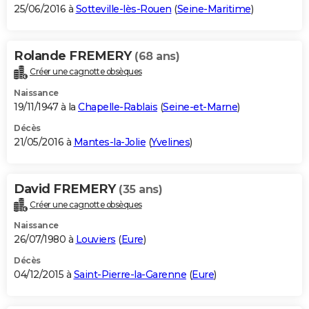
25/06/2016 à
Sotteville-lès-Rouen
(
Seine-Maritime
)
Rolande FREMERY
(68 ans)
Créer une cagnotte obsèques
Naissance
19/11/1947 à la
Chapelle-Rablais
(
Seine-et-Marne
)
Décès
21/05/2016 à
Mantes-la-Jolie
(
Yvelines
)
David FREMERY
(35 ans)
Créer une cagnotte obsèques
Naissance
26/07/1980 à
Louviers
(
Eure
)
Décès
04/12/2015 à
Saint-Pierre-la-Garenne
(
Eure
)