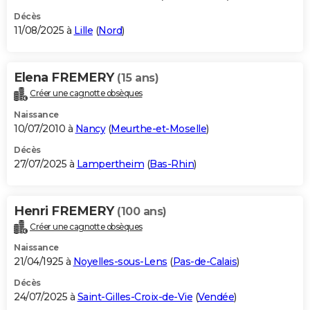
Décès
11/08/2025 à
Lille
(
Nord
)
Elena FREMERY
(15 ans)
Créer une cagnotte obsèques
Naissance
10/07/2010 à
Nancy
(
Meurthe-et-Moselle
)
Décès
27/07/2025 à
Lampertheim
(
Bas-Rhin
)
Henri FREMERY
(100 ans)
Créer une cagnotte obsèques
Naissance
21/04/1925 à
Noyelles-sous-Lens
(
Pas-de-Calais
)
Décès
24/07/2025 à
Saint-Gilles-Croix-de-Vie
(
Vendée
)