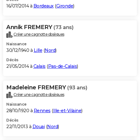
16/07/2014 à
Bordeaux
(
Gironde
)
Annik FREMERY
(73 ans)
Créer une cagnotte obsèques
Naissance
30/12/1940 à
Lille
(
Nord
)
Décès
21/05/2014 à
Calais
(
Pas-de-Calais
)
Madeleine FREMERY
(93 ans)
Créer une cagnotte obsèques
Naissance
28/10/1920 à
Rennes
(
Ille-et-Vilaine
)
Décès
22/11/2013 à
Douai
(
Nord
)