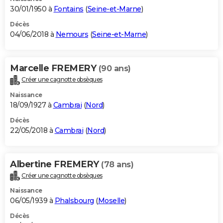
30/01/1950 à
Fontains
(
Seine-et-Marne
)
Décès
04/06/2018 à
Nemours
(
Seine-et-Marne
)
Marcelle FREMERY
(90 ans)
Créer une cagnotte obsèques
Naissance
18/09/1927 à
Cambrai
(
Nord
)
Décès
22/05/2018 à
Cambrai
(
Nord
)
Albertine FREMERY
(78 ans)
Créer une cagnotte obsèques
Naissance
06/05/1939 à
Phalsbourg
(
Moselle
)
Décès