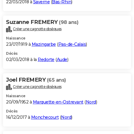
22/03/2018 à
Saverne
(
Bas-Rhin
)
Suzanne FREMERY
(98 ans)
Créer une cagnotte obsèques
Naissance
23/07/1919 à
Mazingarbe
(
Pas-de-Calais
)
Décès
02/03/2018 à la
Redorte
(
Aude
)
Joel FREMERY
(65 ans)
Créer une cagnotte obsèques
Naissance
20/09/1952 à
Marquette-en-Ostrevant
(
Nord
)
Décès
16/12/2017 à
Monchecourt
(
Nord
)