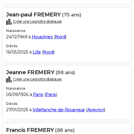
Jean-paul FREMERY
(75 ans)
Créer une cagnotte obsèques
Naissance
24/12/1949 à
Houplines
(
Nord
)
Décès
16/05/2025 à
Lille
(
Nord
)
Jeanne FREMERY
(98 ans)
Créer une cagnotte obsèques
Naissance
05/09/1926 à
Paris
(
Paris
)
Décès
27/01/2025 à
Villefranche-de-Rouergue
(
Aveyron
)
Francis FREMERY
(88 ans)