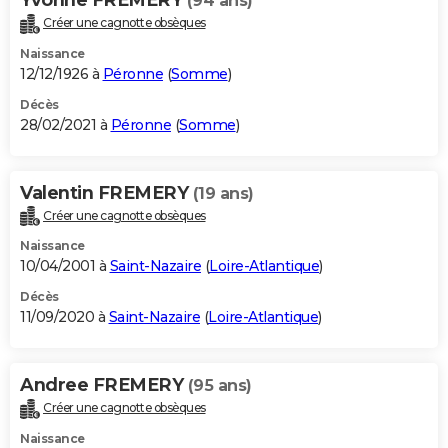
(94 ans)
Créer une cagnotte obsèques
Naissance
12/12/1926 à
Péronne
(
Somme
)
Décès
28/02/2021 à
Péronne
(
Somme
)
Valentin FREMERY
(19 ans)
Créer une cagnotte obsèques
Naissance
10/04/2001 à
Saint-Nazaire
(
Loire-Atlantique
)
Décès
11/09/2020 à
Saint-Nazaire
(
Loire-Atlantique
)
Andree FREMERY
(95 ans)
Créer une cagnotte obsèques
Naissance