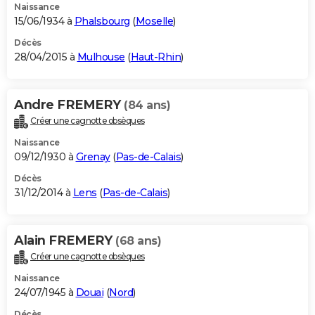
Naissance
15/06/1934 à
Phalsbourg
(
Moselle
)
Décès
28/04/2015 à
Mulhouse
(
Haut-Rhin
)
Andre FREMERY
(84 ans)
Créer une cagnotte obsèques
Naissance
09/12/1930 à
Grenay
(
Pas-de-Calais
)
Décès
31/12/2014 à
Lens
(
Pas-de-Calais
)
Alain FREMERY
(68 ans)
Créer une cagnotte obsèques
Naissance
24/07/1945 à
Douai
(
Nord
)
Décès