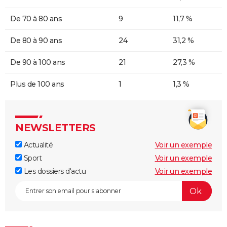
De 70 à 80 ans
9
11,7 %
De 80 à 90 ans
24
31,2 %
De 90 à 100 ans
21
27,3 %
Plus de 100 ans
1
1,3 %
NEWSLETTERS
Actualité
Voir un exemple
Sport
Voir un exemple
Les dossiers d'actu
Voir un exemple