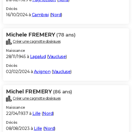
Décès
16/10/2024 à
Cambrai
(
Nord
)
Michele FREMERY
(78 ans)
Créer une cagnotte obsèques
Naissance
28/11/1945 à
Lapalud
(
Vaucluse
)
Décès
02/02/2024 à
Avignon
(
Vaucluse
)
Michel FREMERY
(86 ans)
Créer une cagnotte obsèques
Naissance
22/04/1937 à
Lille
(
Nord
)
Décès
08/08/2023 à
Lille
(
Nord
)