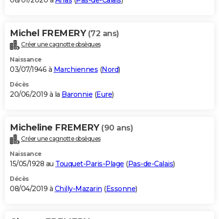
08/01/2020 à
Arras
(
Pas-de-Calais
)
Michel FREMERY
(72 ans)
Créer une cagnotte obsèques
Naissance
03/07/1946 à
Marchiennes
(
Nord
)
Décès
20/06/2019 à la
Baronnie
(
Eure
)
Micheline FREMERY
(90 ans)
Créer une cagnotte obsèques
Naissance
15/05/1928 au
Touquet-Paris-Plage
(
Pas-de-Calais
)
Décès
08/04/2019 à
Chilly-Mazarin
(
Essonne
)