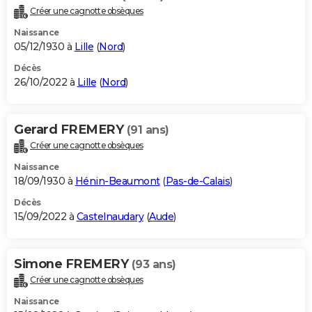
Créer une cagnotte obsèques
Naissance
05/12/1930 à
Lille
(
Nord
)
Décès
26/10/2022 à
Lille
(
Nord
)
Gerard FREMERY
(91 ans)
Créer une cagnotte obsèques
Naissance
18/09/1930 à
Hénin-Beaumont
(
Pas-de-Calais
)
Décès
15/09/2022 à
Castelnaudary
(
Aude
)
Simone FREMERY
(93 ans)
Créer une cagnotte obsèques
Naissance