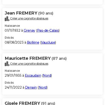
Jean FREMERY
(90 ans)
Créer une cagnotte obsèques
Naissance
01/11/1932 à
Grenay
(
Pas-de-Calais
)
Décès
08/08/2023 à
Bollène
(
Vaucluse
)
Mauricette FREMERY
(87 ans)
Créer une cagnotte obsèques
Naissance
29/01/1935 à
Escaudain
(
Nord
)
Décès
24/11/2022 à
Denain
(
Nord
)
Gisele FREMERY
(91 ans)