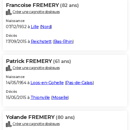
Francoise FREMERY
(82 ans)
Créer une cagnotte obsèques
Naissance
07/12/1932 à
Lille
(
Nord
)
Décès
17/09/2015 à
Reichstett
(
Bas-Rhin
)
Patrick FREMERY
(61 ans)
Créer une cagnotte obsèques
Naissance
14/05/1954 à
Loos-en-Gohelle
(
Pas-de-Calais
)
Décès
15/05/2015 à
Thionville
(
Moselle
)
Yolande FREMERY
(80 ans)
Créer une cagnotte obsèques