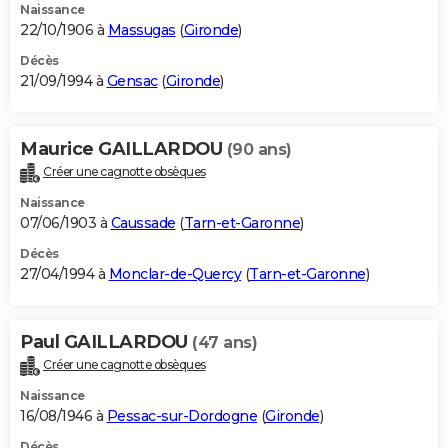
Naissance
22/10/1906 à
Massugas
(
Gironde
)
Décès
21/09/1994 à
Gensac
(
Gironde
)
Maurice GAILLARDOU
(90 ans)
Créer une cagnotte obsèques
Naissance
07/06/1903 à
Caussade
(
Tarn-et-Garonne
)
Décès
27/04/1994 à
Monclar-de-Quercy
(
Tarn-et-Garonne
)
Paul GAILLARDOU
(47 ans)
Créer une cagnotte obsèques
Naissance
16/08/1946 à
Pessac-sur-Dordogne
(
Gironde
)
Décès