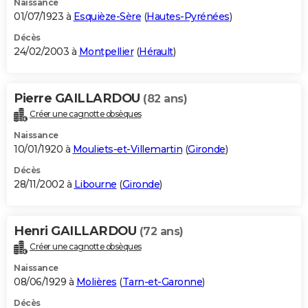
Naissance
01/07/1923 à
Esquièze-Sère
(
Hautes-Pyrénées
)
Décès
24/02/2003 à
Montpellier
(
Hérault
)
Pierre GAILLARDOU
(82 ans)
Créer une cagnotte obsèques
Naissance
10/01/1920 à
Mouliets-et-Villemartin
(
Gironde
)
Décès
28/11/2002 à
Libourne
(
Gironde
)
Henri GAILLARDOU
(72 ans)
Créer une cagnotte obsèques
Naissance
08/06/1929 à
Molières
(
Tarn-et-Garonne
)
Décès