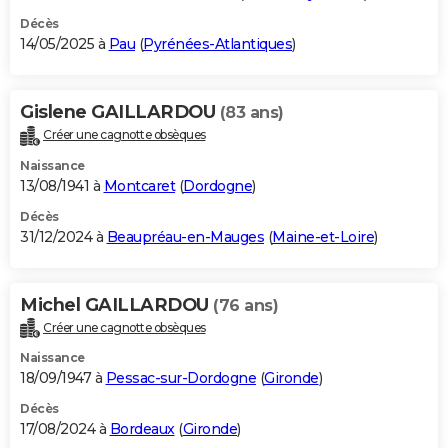
Décès
14/05/2025 à
Pau
(
Pyrénées-Atlantiques
)
Gislene GAILLARDOU
(83 ans)
Créer une cagnotte obsèques
Naissance
13/08/1941 à
Montcaret
(
Dordogne
)
Décès
31/12/2024 à
Beaupréau-en-Mauges
(
Maine-et-Loire
)
Michel GAILLARDOU
(76 ans)
Créer une cagnotte obsèques
Naissance
18/09/1947 à
Pessac-sur-Dordogne
(
Gironde
)
Décès
17/08/2024 à
Bordeaux
(
Gironde
)