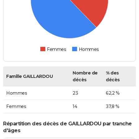
Femmes
Hommes
Nombre de
% des
Famille GAILLARDOU
décès
décès
Hommes
23
62,2 %
Femmes
14
37,8 %
Répartition des décès de GAILLARDOU par tranche
d'âges