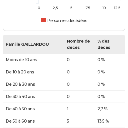
0
2,5
5
7,5
10
12,5
Personnes décédées
Nombre de
% des
Famille GAILLARDOU
décès
décès
Moins de 10 ans
0
0 %
De 10 à 20 ans
0
0 %
De 20 à 30 ans
0
0 %
De 30 à 40 ans
0
0 %
De 40 à 50 ans
1
2,7 %
De 50 à 60 ans
5
13,5 %