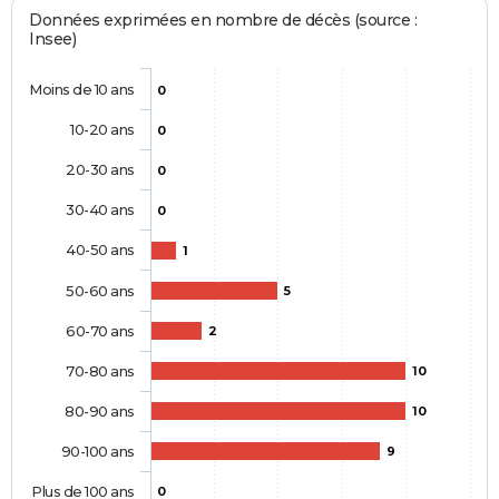
Données exprimées en nombre de décès (source :
Insee)
Moins de 10 ans
0
10-20 ans
0
20-30 ans
0
30-40 ans
0
40-50 ans
1
50-60 ans
5
60-70 ans
2
70-80 ans
10
80-90 ans
10
90-100 ans
9
Plus de 100 ans
0