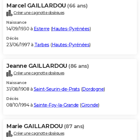
Marcel GAILLARDOU
(66 ans)
Créer une cagnotte obsèques
Naissance
14/09/1930 à
Esterre
(
Hautes-Pyrénées
)
Décès
23/06/1997 à
Tarbes
(
Hautes-Pyrénées
)
Jeanne GAILLARDOU
(86 ans)
Créer une cagnotte obsèques
Naissance
31/08/1908 à
Saint-Seurin-de-Prats
(
Dordogne
)
Décès
08/10/1994 à
Sainte-Foy-la-Grande
(
Gironde
)
Marie GAILLARDOU
(87 ans)
Créer une cagnotte obsèques