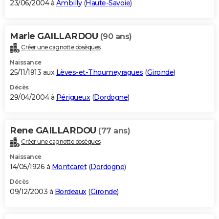
23/06/2004 à
Ambilly
(
Haute-Savoie
)
Marie GAILLARDOU
(90 ans)
Créer une cagnotte obsèques
Naissance
25/11/1913 aux
Lèves-et-Thoumeyragues
(
Gironde
)
Décès
29/04/2004 à
Périgueux
(
Dordogne
)
Rene GAILLARDOU
(77 ans)
Créer une cagnotte obsèques
Naissance
14/05/1926 à
Montcaret
(
Dordogne
)
Décès
09/12/2003 à
Bordeaux
(
Gironde
)