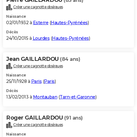
(83 ans)
Créer une cagnotte obsèques
Naissance
02/01/1932 à
Esterre
(
Hautes-Pyrénées
)
Décès
24/10/2015 à
Lourdes
(
Hautes-Pyrénées
)
Jean GAILLARDOU
(84 ans)
Créer une cagnotte obsèques
Naissance
25/11/1928 à
Paris
(
Paris
)
Décès
13/02/2013 à
Montauban
(
Tarn-et-Garonne
)
Roger GAILLARDOU
(91 ans)
Créer une cagnotte obsèques
Naissance