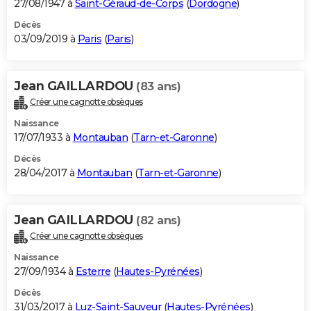
27/08/1947 à
Saint-Géraud-de-Corps
(
Dordogne
)
Décès
03/09/2019 à
Paris
(
Paris
)
Jean GAILLARDOU
(83 ans)
Créer une cagnotte obsèques
Naissance
17/07/1933 à
Montauban
(
Tarn-et-Garonne
)
Décès
28/04/2017 à
Montauban
(
Tarn-et-Garonne
)
Jean GAILLARDOU
(82 ans)
Créer une cagnotte obsèques
Naissance
27/09/1934 à
Esterre
(
Hautes-Pyrénées
)
Décès
31/03/2017 à
Luz-Saint-Sauveur
(
Hautes-Pyrénées
)