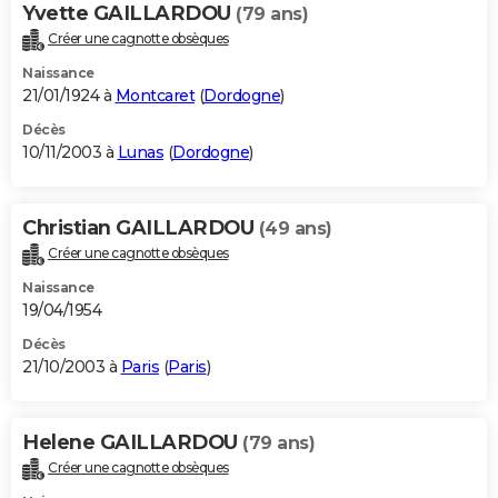
Yvette GAILLARDOU
(79 ans)
Créer une cagnotte obsèques
Naissance
21/01/1924 à
Montcaret
(
Dordogne
)
Décès
10/11/2003 à
Lunas
(
Dordogne
)
Christian GAILLARDOU
(49 ans)
Créer une cagnotte obsèques
Naissance
19/04/1954
Décès
21/10/2003 à
Paris
(
Paris
)
Helene GAILLARDOU
(79 ans)
Créer une cagnotte obsèques