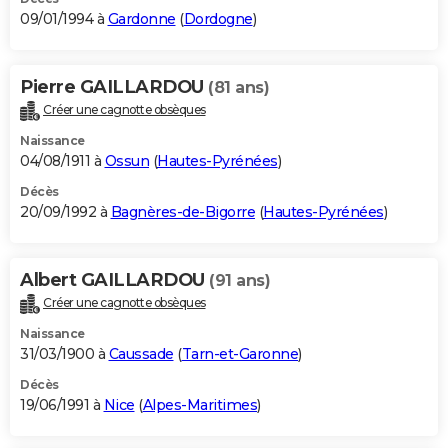
09/01/1994 à
Gardonne
(
Dordogne
)
Pierre GAILLARDOU
(81 ans)
Créer une cagnotte obsèques
Naissance
04/08/1911 à
Ossun
(
Hautes-Pyrénées
)
Décès
20/09/1992 à
Bagnères-de-Bigorre
(
Hautes-Pyrénées
)
Albert GAILLARDOU
(91 ans)
Créer une cagnotte obsèques
Naissance
31/03/1900 à
Caussade
(
Tarn-et-Garonne
)
Décès
19/06/1991 à
Nice
(
Alpes-Maritimes
)