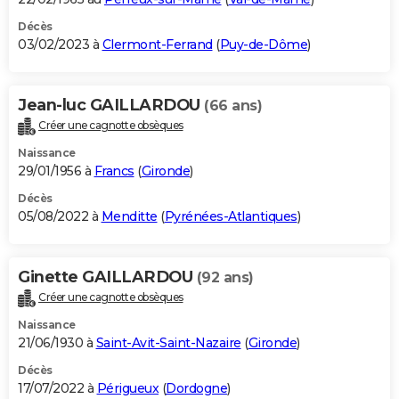
Décès
03/02/2023 à
Clermont-Ferrand
(
Puy-de-Dôme
)
Jean-luc GAILLARDOU
(66 ans)
Créer une cagnotte obsèques
Naissance
29/01/1956 à
Francs
(
Gironde
)
Décès
05/08/2022 à
Menditte
(
Pyrénées-Atlantiques
)
Ginette GAILLARDOU
(92 ans)
Créer une cagnotte obsèques
Naissance
21/06/1930 à
Saint-Avit-Saint-Nazaire
(
Gironde
)
Décès
17/07/2022 à
Périgueux
(
Dordogne
)