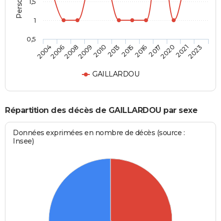
1,5
1
0,5
2006
2010
2016
2021
2008
2013
2017
2023
2004
2009
2015
2020
GAILLARDOU
Répartition des décès de GAILLARDOU par sexe
Données exprimées en nombre de décès (source :
Insee)