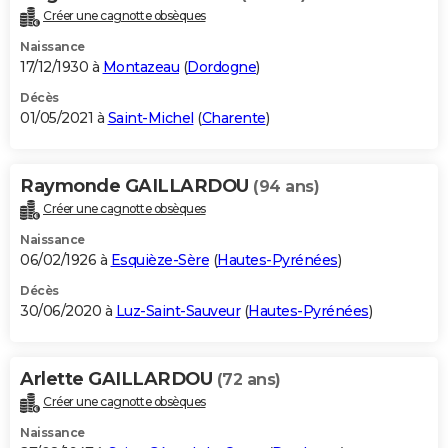
Créer une cagnotte obsèques
Naissance
17/12/1930 à
Montazeau
(
Dordogne
)
Décès
01/05/2021 à
Saint-Michel
(
Charente
)
Raymonde GAILLARDOU
(94 ans)
Créer une cagnotte obsèques
Naissance
06/02/1926 à
Esquièze-Sère
(
Hautes-Pyrénées
)
Décès
30/06/2020 à
Luz-Saint-Sauveur
(
Hautes-Pyrénées
)
Arlette GAILLARDOU
(72 ans)
Créer une cagnotte obsèques
Naissance