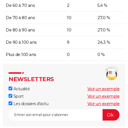
De 60 à 70 ans
2
5,4 %
De 70 à 80 ans
10
27,0 %
De 80 à 90 ans
10
27,0 %
De 90 à 100 ans
9
24,3 %
Plus de 100 ans
0
0 %
NEWSLETTERS
Actualité
Voir un exemple
Sport
Voir un exemple
Les dossiers d'actu
Voir un exemple