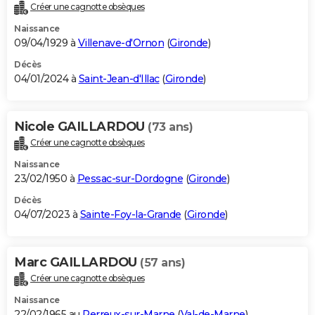
Créer une cagnotte obsèques
Naissance
09/04/1929 à
Villenave-d'Ornon
(
Gironde
)
Décès
04/01/2024 à
Saint-Jean-d'Illac
(
Gironde
)
Nicole GAILLARDOU
(73 ans)
Créer une cagnotte obsèques
Naissance
23/02/1950 à
Pessac-sur-Dordogne
(
Gironde
)
Décès
04/07/2023 à
Sainte-Foy-la-Grande
(
Gironde
)
Marc GAILLARDOU
(57 ans)
Créer une cagnotte obsèques
Naissance
22/02/1965 au
Perreux-sur-Marne
(
Val-de-Marne
)