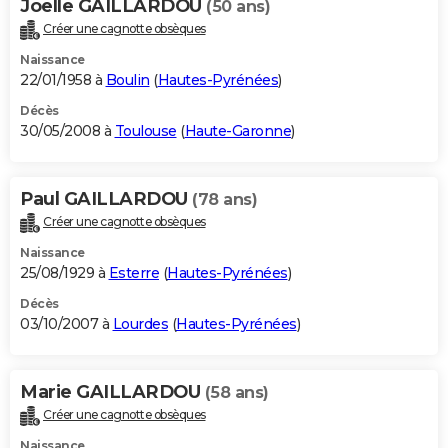
Joelle GAILLARDOU
(50 ans)
Créer une cagnotte obsèques
Naissance
22/01/1958 à
Boulin
(
Hautes-Pyrénées
)
Décès
30/05/2008 à
Toulouse
(
Haute-Garonne
)
Paul GAILLARDOU
(78 ans)
Créer une cagnotte obsèques
Naissance
25/08/1929 à
Esterre
(
Hautes-Pyrénées
)
Décès
03/10/2007 à
Lourdes
(
Hautes-Pyrénées
)
Marie GAILLARDOU
(58 ans)
Créer une cagnotte obsèques
Naissance