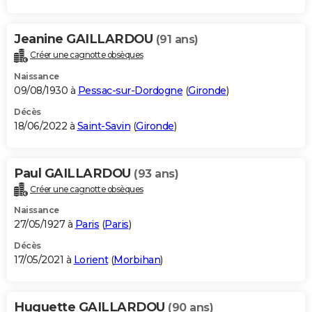
Jeanine GAILLARDOU
(91 ans)
Créer une cagnotte obsèques
Naissance
09/08/1930 à
Pessac-sur-Dordogne
(
Gironde
)
Décès
18/06/2022 à
Saint-Savin
(
Gironde
)
Paul GAILLARDOU
(93 ans)
Créer une cagnotte obsèques
Naissance
27/05/1927 à
Paris
(
Paris
)
Décès
17/05/2021 à
Lorient
(
Morbihan
)
Huguette GAILLARDOU
(90 ans)