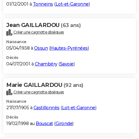
01/12/2001 à
Tonneins
(
Lot-et-Garonne
)
Jean GAILLARDOU
(63 ans)
Créer une cagnotte obsèques
Naissance
05/04/1938 à
Ossun
(
Hautes-Pyrénées
)
Décès
04/07/2001 à
Chambéry
(
Savoie
)
Marie GAILLARDOU
(92 ans)
Créer une cagnotte obsèques
Naissance
27/07/1905 à
Castillonnès
(
Lot-et-Garonne
)
Décès
19/02/1998 au
Bouscat
(
Gironde
)