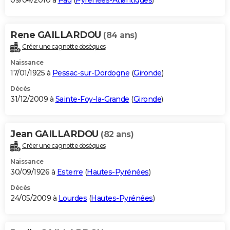
09/04/2010 à
Pau
(
Pyrénées-Atlantiques
)
Rene GAILLARDOU
(84 ans)
Créer une cagnotte obsèques
Naissance
17/01/1925 à
Pessac-sur-Dordogne
(
Gironde
)
Décès
31/12/2009 à
Sainte-Foy-la-Grande
(
Gironde
)
Jean GAILLARDOU
(82 ans)
Créer une cagnotte obsèques
Naissance
30/09/1926 à
Esterre
(
Hautes-Pyrénées
)
Décès
24/05/2009 à
Lourdes
(
Hautes-Pyrénées
)