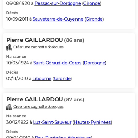
06/08/1920 à
Pessac-sur-Dordogne
(
Gironde
)
Décès
10/09/2011 à
Sauveterre-de-Guyenne
(
Gironde
)
Pierre GAILLARDOU
(86 ans)
Créer une cagnotte obsèques
Naissance
10/03/1924 à
Saint-Géraud-de-Corps
(
Dordogne
)
Décès
07/11/2010 à
Libourne
(
Gironde
)
Pierre GAILLARDOU
(87 ans)
Créer une cagnotte obsèques
Naissance
30/12/1922 à
Luz-Saint-Sauveur
(
Hautes-Pyrénées
)
Décès