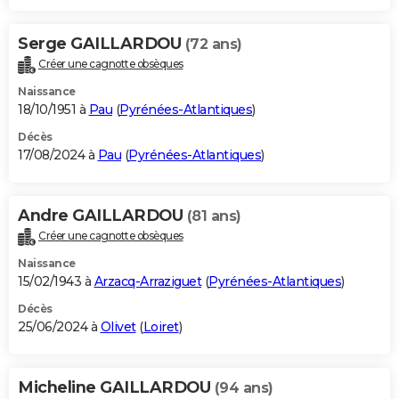
Serge GAILLARDOU
(72 ans)
Créer une cagnotte obsèques
Naissance
18/10/1951 à
Pau
(
Pyrénées-Atlantiques
)
Décès
17/08/2024 à
Pau
(
Pyrénées-Atlantiques
)
Andre GAILLARDOU
(81 ans)
Créer une cagnotte obsèques
Naissance
15/02/1943 à
Arzacq-Arraziguet
(
Pyrénées-Atlantiques
)
Décès
25/06/2024 à
Olivet
(
Loiret
)
Micheline GAILLARDOU
(94 ans)