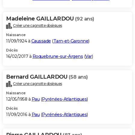
Madeleine GAILLARDOU
(92 ans)
Créer une cagnotte obsèques
Naissance
11/09/1924 à
Caussade
(
Tarn-et-Garonne
)
Décès
16/02/2017 à
Roquebrune-sur-Argens
(
Var
)
Bernard GAILLARDOU
(58 ans)
Créer une cagnotte obsèques
Naissance
12/05/1958 à
Pau
(
Pyrénées-Atlantiques
)
Décès
11/09/2016 à
Pau
(
Pyrénées-Atlantiques
)
Pierre GAILLARDOU