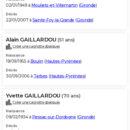
02/01/1949 à
Mouliets-et-Villemartin
(
Gironde
)
Décès
22/01/2007 à
Sainte-Foy-la-Grande
(
Gironde
)
Alain GAILLARDOU
(51 ans)
Créer une cagnotte obsèques
Naissance
19/09/1955 à
Boulin
(
Hautes-Pyrénées
)
Décès
30/09/2006 à
Tarbes
(
Hautes-Pyrénées
)
Yvette GAILLARDOU
(70 ans)
Créer une cagnotte obsèques
Naissance
09/02/1934 à
Pessac-sur-Dordogne
(
Gironde
)
Décès