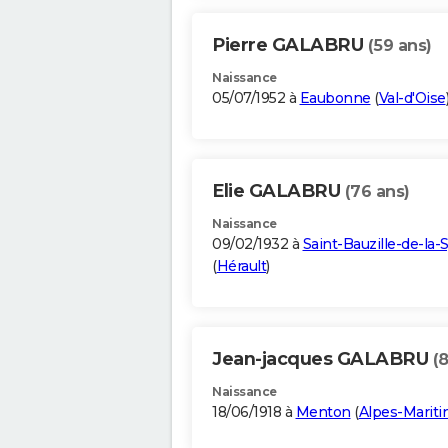
Pierre GALABRU
(59 ans)
Naissance
05/07/1952 à
Eaubonne
(
Val-d'Oise
Elie GALABRU
(76 ans)
Naissance
09/02/1932 à
Saint-Bauzille-de-la-
(
Hérault
)
Jean-jacques GALABRU
(
Naissance
18/06/1918 à
Menton
(
Alpes-Marit