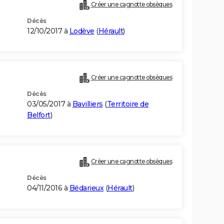
Créer une cagnotte obsèques
Décès
12/10/2017 à
Lodève
(
Hérault
)
Créer une cagnotte obsèques
Décès
03/05/2017 à
Bavilliers
(
Territoire de
Belfort
)
Créer une cagnotte obsèques
Décès
04/11/2016 à
Bédarieux
(
Hérault
)