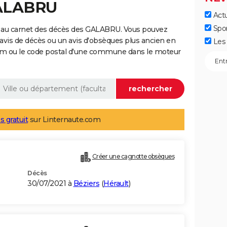
GALABRU
Actu
Spo
e au carnet des décès des GALABRU. Vous pouvez
 avis de décès ou un avis d'obsèques plus ancien en
Les 
nom ou le code postal d'une commune dans le moteur
s gratuit
sur Linternaute.com
Créer une cagnotte obsèques
Décès
30/07/2021 à
Béziers
(
Hérault
)