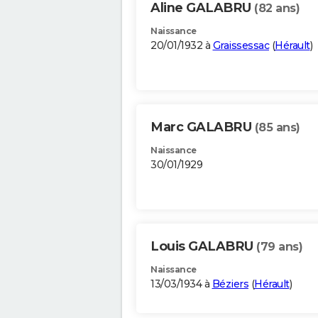
Aline GALABRU
(82 ans)
Naissance
20/01/1932 à
Graissessac
(
Hérault
)
Marc GALABRU
(85 ans)
Naissance
30/01/1929
Louis GALABRU
(79 ans)
Naissance
13/03/1934 à
Béziers
(
Hérault
)