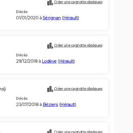
Créer une cagnotte obsèques
Décès
01/01/2020 à
Sérignan
(
Hérault
)
Créer une cagnotte obsèques
Décès
29/12/2018 à
Lodève
(
Hérault
)
ns)
Créer une cagnotte obsèques
Décès
23/07/2018 à
Béziers
(
Hérault
)
)
Créer une cagnotte obsèques