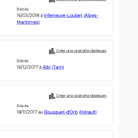
Décès
16/03/2018 à
Villeneuve-Loubet
(
Alpes-
Maritimes
)
Créer une cagnotte obsèques
Décès
16/12/2017 à
Albi
(
Tarn
)
Créer une cagnotte obsèques
Décès
18/11/2017 au
Bousquet-d'Orb
(
Hérault
)