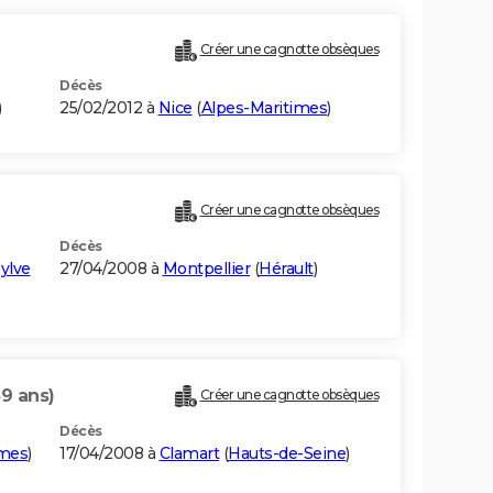
Créer une cagnotte obsèques
Décès
)
25/02/2012 à
Nice
(
Alpes-Maritimes
)
Créer une cagnotte obsèques
Décès
Sylve
27/04/2008 à
Montpellier
(
Hérault
)
89 ans)
Créer une cagnotte obsèques
Décès
imes
)
17/04/2008 à
Clamart
(
Hauts-de-Seine
)