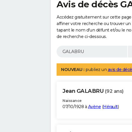
Avis de décès 
Accédez gratuitement sur cette pag
affiner votre recherche ou trouver un
tapant le nom d'un défunt et/ou le 
de recherche ci-dessous.
NOUVEAU :
publiez un
avis de décè
Jean GALABRU
(92 ans)
Naissance
07/10/1928 à
Avène
(
Hérault
)