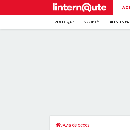
AC
POLITIQUE
SOCIÉTÉ
FAITS DIVER
Avis de décès