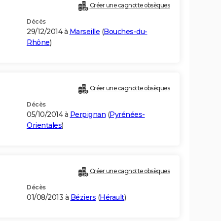
Créer une cagnotte obsèques
Décès
29/12/2014 à
Marseille
(
Bouches-du-
Rhône
)
Créer une cagnotte obsèques
Décès
05/10/2014 à
Perpignan
(
Pyrénées-
Orientales
)
Créer une cagnotte obsèques
Décès
01/08/2013 à
Béziers
(
Hérault
)