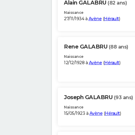
Alain GALABRU
(82 ans)
Naissance
27/11/1934 à
Avène
(
Hérault
)
Rene GALABRU
(88 ans)
Naissance
12/12/1928 à
Avène
(
Hérault
)
Joseph GALABRU
(93 ans)
Naissance
15/05/1923 à
Avène
(
Hérault
)