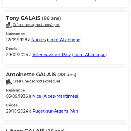
Tony GALAIS
(96 ans)
Créer une cagnotte obsèques
Naissance
12/09/1928 à
Nantes
(
Loire-Atlantique
)
Décès
29/10/2024 à
Villeneuve-en-Retz
(
Loire-Atlantique
)
Antoinette GALAIS
(88 ans)
Créer une cagnotte obsèques
Naissance
05/09/1936 à
Nice
(
Alpes-Maritimes
)
Décès
29/10/2024 à
Puget-sur-Argens
(
Var
)
Liliane GALAIS