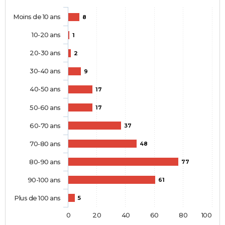
Moins de 10 ans
8
10-20 ans
1
20-30 ans
2
30-40 ans
9
40-50 ans
17
50-60 ans
17
60-70 ans
37
70-80 ans
48
80-90 ans
77
90-100 ans
61
Plus de 100 ans
5
0
20
40
60
80
100