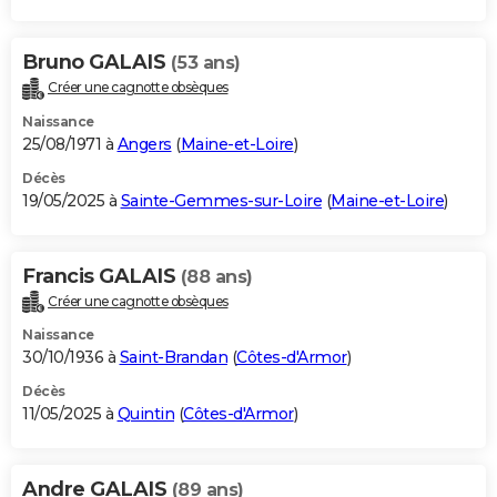
Bruno GALAIS
(53 ans)
Créer une cagnotte obsèques
Naissance
25/08/1971 à
Angers
(
Maine-et-Loire
)
Décès
19/05/2025 à
Sainte-Gemmes-sur-Loire
(
Maine-et-Loire
)
Francis GALAIS
(88 ans)
Créer une cagnotte obsèques
Naissance
30/10/1936 à
Saint-Brandan
(
Côtes-d'Armor
)
Décès
11/05/2025 à
Quintin
(
Côtes-d'Armor
)
Andre GALAIS
(89 ans)