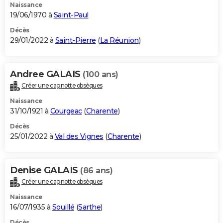
Naissance
19/06/1970 à
Saint-Paul
Décès
29/01/2022 à
Saint-Pierre
(
La Réunion
)
Andree GALAIS
(100 ans)
Créer une cagnotte obsèques
Naissance
31/10/1921 à
Courgeac
(
Charente
)
Décès
25/01/2022 à
Val des Vignes
(
Charente
)
Denise GALAIS
(86 ans)
Créer une cagnotte obsèques
Naissance
16/07/1935 à
Souillé
(
Sarthe
)
Décès