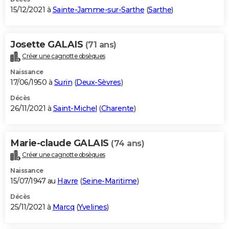
15/12/2021 à
Sainte-Jamme-sur-Sarthe
(
Sarthe
)
Josette GALAIS
(71 ans)
Créer une cagnotte obsèques
Naissance
17/06/1950 à
Surin
(
Deux-Sèvres
)
Décès
26/11/2021 à
Saint-Michel
(
Charente
)
Marie-claude GALAIS
(74 ans)
Créer une cagnotte obsèques
Naissance
15/07/1947 au
Havre
(
Seine-Maritime
)
Décès
25/11/2021 à
Marcq
(
Yvelines
)