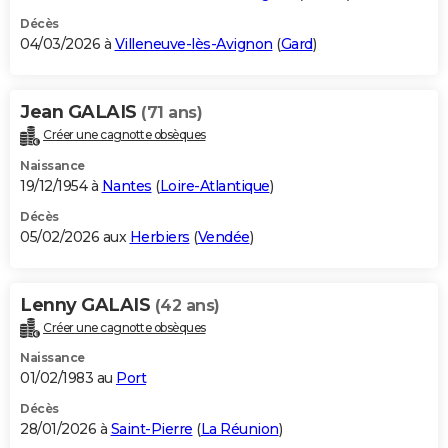
Décès
04/03/2026 à
Villeneuve-lès-Avignon
(
Gard
)
Jean GALAIS
(71 ans)
Créer une cagnotte obsèques
Naissance
19/12/1954 à
Nantes
(
Loire-Atlantique
)
Décès
05/02/2026 aux
Herbiers
(
Vendée
)
Lenny GALAIS
(42 ans)
Créer une cagnotte obsèques
Naissance
01/02/1983 au
Port
Décès
28/01/2026 à
Saint-Pierre
(
La Réunion
)