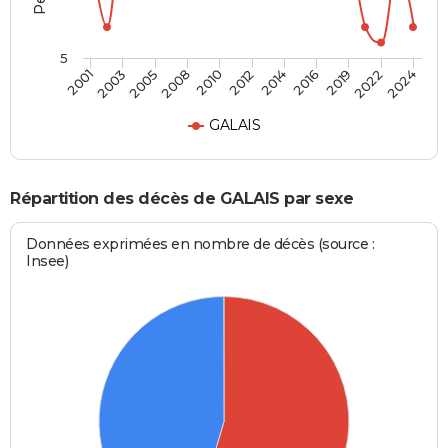
5
2012
2005
2022
2014
2008
2024
2001
2016
2010
2003
2019
GALAIS
Répartition des décès de GALAIS par sexe
Données exprimées en nombre de décès (source :
Insee)