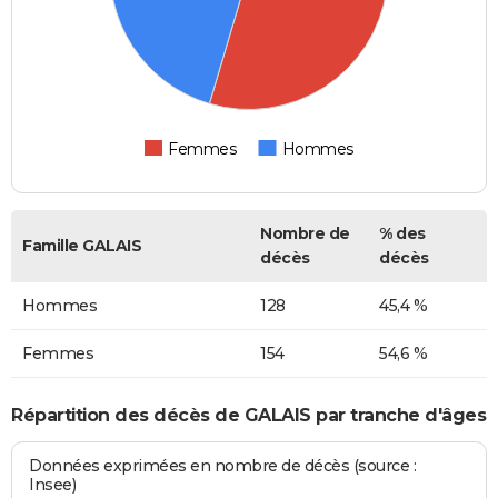
Femmes
Hommes
Nombre de
% des
Famille GALAIS
décès
décès
Hommes
128
45,4 %
Femmes
154
54,6 %
Répartition des décès de GALAIS par tranche d'âges
Données exprimées en nombre de décès (source :
Insee)