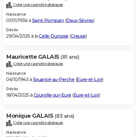
Créer une cagnotte obsèques
Naissance
01/01/1936 à
Saint-Pompain
(
Deux-Sèvres
)
Décès
29/04/2025 à la
Celle-Dunoise
(
Creuse
)
Mauricette GALAIS
(81 ans)
Créer une cagnotte obsèques
Naissance
04/10/1943 à
Souancé-au-Perche
(
Eure-et-Loir
)
Décès
18/04/2025 à
Courville-sur-Eure
(
Eure-et-Loir
)
Monique GALAIS
(83 ans)
Créer une cagnotte obsèques
Naissance