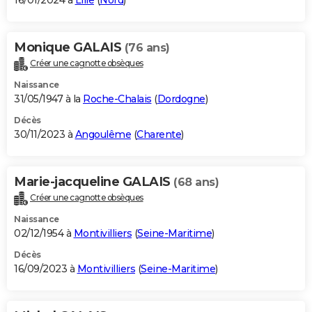
16/01/2024 à
Lille
(
Nord
)
Monique GALAIS
(76 ans)
Créer une cagnotte obsèques
Naissance
31/05/1947 à la
Roche-Chalais
(
Dordogne
)
Décès
30/11/2023 à
Angoulême
(
Charente
)
Marie-jacqueline GALAIS
(68 ans)
Créer une cagnotte obsèques
Naissance
02/12/1954 à
Montivilliers
(
Seine-Maritime
)
Décès
16/09/2023 à
Montivilliers
(
Seine-Maritime
)