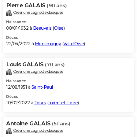
Pierre GALAIS
(90 ans)
Créer une cagnotte obsèques
Naissance
08/01/1932 à
Beauvais
(
Oise
)
Décès
22/04/2022 à
Montmagny
(
Val-d'Oise
)
Louis GALAIS
(70 ans)
Créer une cagnotte obsèques
Naissance
12/08/1951 à
Saint-Paul
Décès
10/02/2022 à
Tours
(
Indre-et-Loire
)
Antoine GALAIS
(51 ans)
Créer une cagnotte obsèques