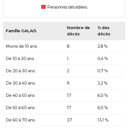
Personnes décédées
Nombre de
% des
Famille GALAIS
décès
décès
Moins de 10 ans
8
2,8 %
De 10 à 20 ans
1
0,4 %
De 20 à 30 ans
2
0,7 %
De 30 à 40 ans
9
3,2 %
De 40 à 50 ans
17
6,0 %
De 50 à 60 ans
17
6,0 %
De 60 à 70 ans
37
13,1 %