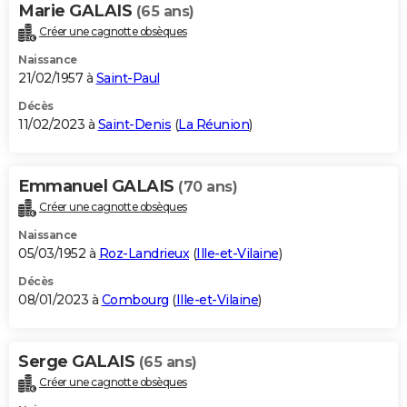
Marie GALAIS
(65 ans)
Créer une cagnotte obsèques
Naissance
21/02/1957 à
Saint-Paul
Décès
11/02/2023 à
Saint-Denis
(
La Réunion
)
Emmanuel GALAIS
(70 ans)
Créer une cagnotte obsèques
Naissance
05/03/1952 à
Roz-Landrieux
(
Ille-et-Vilaine
)
Décès
08/01/2023 à
Combourg
(
Ille-et-Vilaine
)
Serge GALAIS
(65 ans)
Créer une cagnotte obsèques