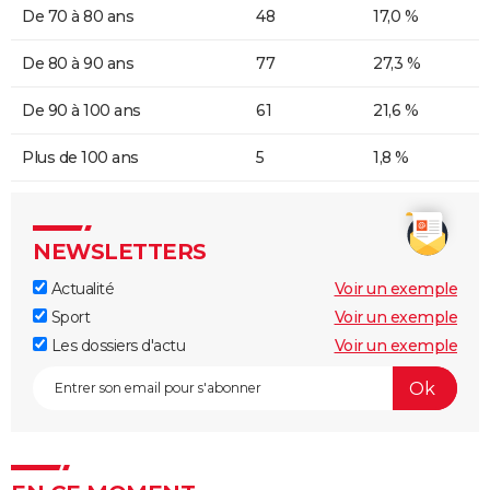
De 70 à 80 ans
48
17,0 %
De 80 à 90 ans
77
27,3 %
De 90 à 100 ans
61
21,6 %
Plus de 100 ans
5
1,8 %
NEWSLETTERS
Actualité
Voir un exemple
Sport
Voir un exemple
Les dossiers d'actu
Voir un exemple