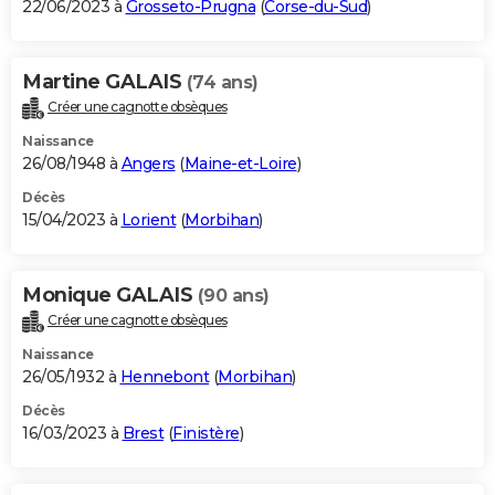
22/06/2023 à
Grosseto-Prugna
(
Corse-du-Sud
)
Martine GALAIS
(74 ans)
Créer une cagnotte obsèques
Naissance
26/08/1948 à
Angers
(
Maine-et-Loire
)
Décès
15/04/2023 à
Lorient
(
Morbihan
)
Monique GALAIS
(90 ans)
Créer une cagnotte obsèques
Naissance
26/05/1932 à
Hennebont
(
Morbihan
)
Décès
16/03/2023 à
Brest
(
Finistère
)