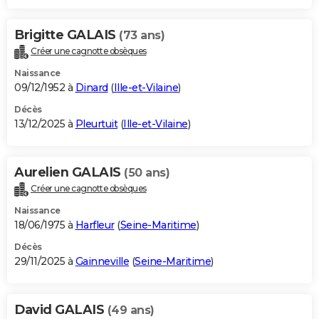
Brigitte GALAIS
(73 ans)
Créer une cagnotte obsèques
Naissance
09/12/1952 à
Dinard
(
Ille-et-Vilaine
)
Décès
13/12/2025 à
Pleurtuit
(
Ille-et-Vilaine
)
Aurelien GALAIS
(50 ans)
Créer une cagnotte obsèques
Naissance
18/06/1975 à
Harfleur
(
Seine-Maritime
)
Décès
29/11/2025 à
Gainneville
(
Seine-Maritime
)
David GALAIS
(49 ans)