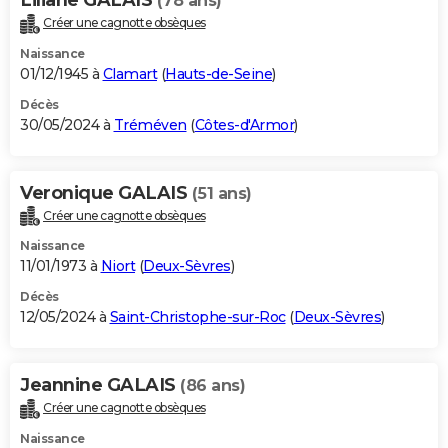
(78 ans)
Créer une cagnotte obsèques
Naissance
01/12/1945 à
Clamart
(
Hauts-de-Seine
)
Décès
30/05/2024 à
Tréméven
(
Côtes-d'Armor
)
Veronique GALAIS
(51 ans)
Créer une cagnotte obsèques
Naissance
11/01/1973 à
Niort
(
Deux-Sèvres
)
Décès
12/05/2024 à
Saint-Christophe-sur-Roc
(
Deux-Sèvres
)
Jeannine GALAIS
(86 ans)
Créer une cagnotte obsèques
Naissance