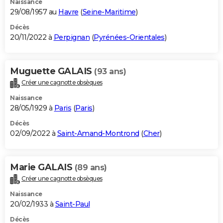
Naissance
29/08/1957 au
Havre
(
Seine-Maritime
)
Décès
20/11/2022 à
Perpignan
(
Pyrénées-Orientales
)
Muguette GALAIS
(93 ans)
Créer une cagnotte obsèques
Naissance
28/05/1929 à
Paris
(
Paris
)
Décès
02/09/2022 à
Saint-Amand-Montrond
(
Cher
)
Marie GALAIS
(89 ans)
Créer une cagnotte obsèques
Naissance
20/02/1933 à
Saint-Paul
Décès