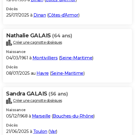
Décès
25/07/2025 à
Dinan
(
Côtes-d'Armor
)
Nathalie GALAIS
(64 ans)
Créer une cagnotte obsèques
Naissance
04/03/1961 à
Montivilliers
(
Seine-Maritime
)
Décès
08/07/2025 au
Havre
(
Seine-Maritime
)
Sandra GALAIS
(56 ans)
Créer une cagnotte obsèques
Naissance
05/12/1968 à
Marseille
(
Bouches-du-Rhône
)
Décès
21/06/2025 à
Toulon
(
Var
)