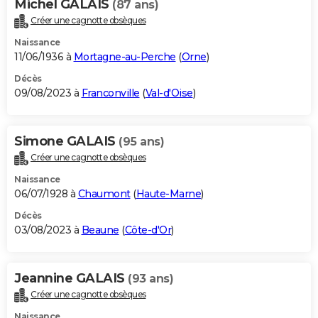
Michel GALAIS
(87 ans)
Créer une cagnotte obsèques
Naissance
11/06/1936 à
Mortagne-au-Perche
(
Orne
)
Décès
09/08/2023 à
Franconville
(
Val-d'Oise
)
Simone GALAIS
(95 ans)
Créer une cagnotte obsèques
Naissance
06/07/1928 à
Chaumont
(
Haute-Marne
)
Décès
03/08/2023 à
Beaune
(
Côte-d'Or
)
Jeannine GALAIS
(93 ans)
Créer une cagnotte obsèques
Naissance