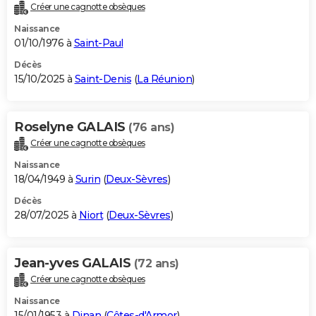
Créer une cagnotte obsèques
Naissance
01/10/1976 à
Saint-Paul
Décès
15/10/2025 à
Saint-Denis
(
La Réunion
)
Roselyne GALAIS
(76 ans)
Créer une cagnotte obsèques
Naissance
18/04/1949 à
Surin
(
Deux-Sèvres
)
Décès
28/07/2025 à
Niort
(
Deux-Sèvres
)
Jean-yves GALAIS
(72 ans)
Créer une cagnotte obsèques
Naissance
15/01/1953 à
Dinan
(
Côtes-d'Armor
)