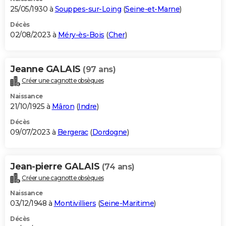
25/05/1930 à
Souppes-sur-Loing
(
Seine-et-Marne
)
Décès
02/08/2023 à
Méry-ès-Bois
(
Cher
)
Jeanne GALAIS
(97 ans)
Créer une cagnotte obsèques
Naissance
21/10/1925 à
Mâron
(
Indre
)
Décès
09/07/2023 à
Bergerac
(
Dordogne
)
Jean-pierre GALAIS
(74 ans)
Créer une cagnotte obsèques
Naissance
03/12/1948 à
Montivilliers
(
Seine-Maritime
)
Décès