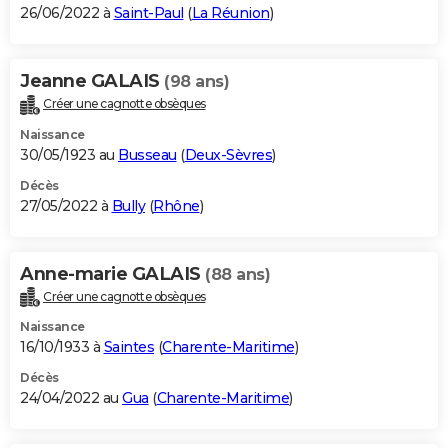
26/06/2022 à
Saint-Paul
(
La Réunion
)
Jeanne GALAIS
(98 ans)
Créer une cagnotte obsèques
Naissance
30/05/1923 au
Busseau
(
Deux-Sèvres
)
Décès
27/05/2022 à
Bully
(
Rhône
)
Anne-marie GALAIS
(88 ans)
Créer une cagnotte obsèques
Naissance
16/10/1933 à
Saintes
(
Charente-Maritime
)
Décès
24/04/2022 au
Gua
(
Charente-Maritime
)