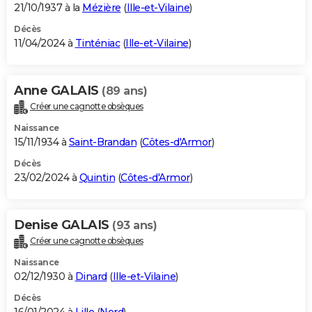
21/10/1937 à la
Mézière
(
Ille-et-Vilaine
)
Décès
11/04/2024 à
Tinténiac
(
Ille-et-Vilaine
)
Anne GALAIS
(89 ans)
Créer une cagnotte obsèques
Naissance
15/11/1934 à
Saint-Brandan
(
Côtes-d'Armor
)
Décès
23/02/2024 à
Quintin
(
Côtes-d'Armor
)
Denise GALAIS
(93 ans)
Créer une cagnotte obsèques
Naissance
02/12/1930 à
Dinard
(
Ille-et-Vilaine
)
Décès