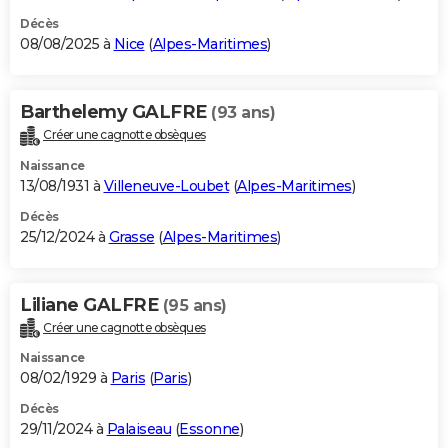
Décès
08/08/2025 à
Nice
(
Alpes-Maritimes
)
Barthelemy GALFRE
(93 ans)
Créer une cagnotte obsèques
Naissance
13/08/1931 à
Villeneuve-Loubet
(
Alpes-Maritimes
)
Décès
25/12/2024 à
Grasse
(
Alpes-Maritimes
)
Liliane GALFRE
(95 ans)
Créer une cagnotte obsèques
Naissance
08/02/1929 à
Paris
(
Paris
)
Décès
29/11/2024 à
Palaiseau
(
Essonne
)