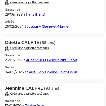
Créer une cagnotte obsèques
Naissance
29/06/1938 à
Paris
(
Paris
)
Décès
26/02/2024 à
Jossigny
(
Seine-et-Marne
)
Odette GALFRE
(86 ans)
Créer une cagnotte obsèques
Naissance
23/03/1937 à
Aubervilliers
(
Seine-Saint-Denis
)
Décès
04/09/2023 à
Saint-Denis
(
Seine-Saint-Denis
)
Jeannine GALFRE
(93 ans)
Créer une cagnotte obsèques
Naissance
13/01/1930 à
Toulon
(
Var
)