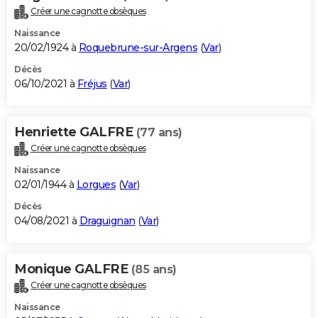
Créer une cagnotte obsèques
Naissance
20/02/1924 à
Roquebrune-sur-Argens
(
Var
)
Décès
06/10/2021 à
Fréjus
(
Var
)
Henriette GALFRE
(77 ans)
Créer une cagnotte obsèques
Naissance
02/01/1944 à
Lorgues
(
Var
)
Décès
04/08/2021 à
Draguignan
(
Var
)
Monique GALFRE
(85 ans)
Créer une cagnotte obsèques
Naissance