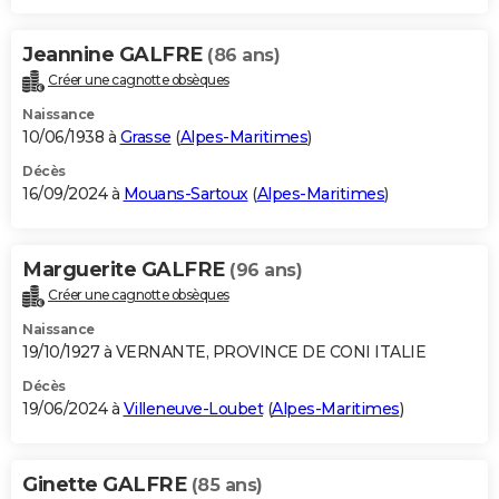
Jeannine GALFRE
(86 ans)
Créer une cagnotte obsèques
Naissance
10/06/1938 à
Grasse
(
Alpes-Maritimes
)
Décès
16/09/2024 à
Mouans-Sartoux
(
Alpes-Maritimes
)
Marguerite GALFRE
(96 ans)
Créer une cagnotte obsèques
Naissance
19/10/1927 à VERNANTE, PROVINCE DE CONI ITALIE
Décès
19/06/2024 à
Villeneuve-Loubet
(
Alpes-Maritimes
)
Ginette GALFRE
(85 ans)