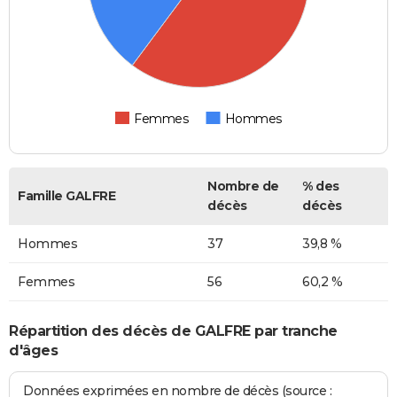
Femmes
Hommes
Nombre de
% des
Famille GALFRE
décès
décès
Hommes
37
39,8 %
Femmes
56
60,2 %
Répartition des décès de GALFRE par tranche
d'âges
Données exprimées en nombre de décès (source :