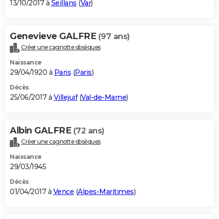
13/10/2017 à
Seillans
(
Var
)
Genevieve GALFRE
(97 ans)
Créer une cagnotte obsèques
Naissance
29/04/1920 à
Paris
(
Paris
)
Décès
25/06/2017 à
Villejuif
(
Val-de-Marne
)
Albin GALFRE
(72 ans)
Créer une cagnotte obsèques
Naissance
29/03/1945
Décès
01/04/2017 à
Vence
(
Alpes-Maritimes
)