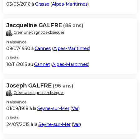
03/03/2016 à
Grasse
(
Alpes-Maritimes
)
Jacqueline GALFRE
(85 ans)
Créer une cagnotte obsèques
Naissance
09/07/1930 à
Cannes
(
Alpes-Maritimes
)
Décès
10/11/2015 au
Cannet
(
Alpes-Maritimes
)
Joseph GALFRE
(96 ans)
Créer une cagnotte obsèques
Naissance
01/09/1918 à la
Seyne-sur-Mer
(
Var
)
Décès
24/07/2015 à la
Seyne-sur-Mer
(
Var
)