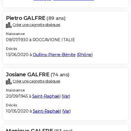
Pietro GALFRE
(89 ans)
Créer une cagnotte obsèques
Naissance
09/07/1930 à ROCCAVIONE ITALIE
Décès
13/06/2020 à
Oullins-Pierre-Bénite
(
Rhône
)
Josiane GALFRE
(74 ans)
Créer une cagnotte obsèques
Naissance
20/09/1945 à
Saint-Raphaël
(
Var
)
Décès
10/05/2020 à
Saint-Raphaël
(
Var
)
Monique GALFRE