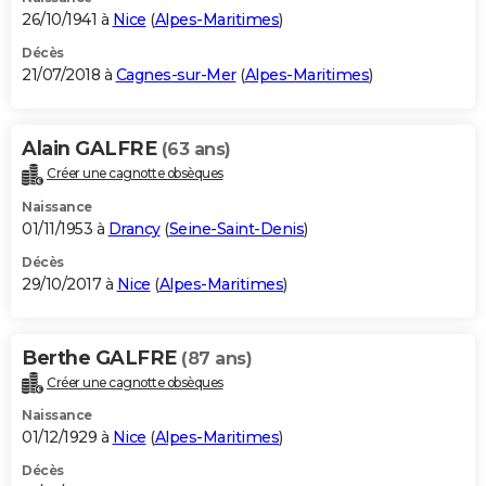
26/10/1941 à
Nice
(
Alpes-Maritimes
)
Décès
21/07/2018 à
Cagnes-sur-Mer
(
Alpes-Maritimes
)
Alain GALFRE
(63 ans)
Créer une cagnotte obsèques
Naissance
01/11/1953 à
Drancy
(
Seine-Saint-Denis
)
Décès
29/10/2017 à
Nice
(
Alpes-Maritimes
)
Berthe GALFRE
(87 ans)
Créer une cagnotte obsèques
Naissance
01/12/1929 à
Nice
(
Alpes-Maritimes
)
Décès