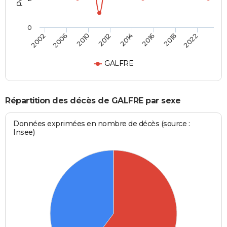
0
2002
2006
2010
2012
2014
2016
2018
2022
GALFRE
Répartition des décès de GALFRE par sexe
Données exprimées en nombre de décès (source :
Insee)