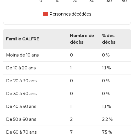
0
10
20
30
40
50
Personnes décédées
Nombre de
% des
Famille GALFRE
décès
décès
Moins de 10 ans
0
0 %
De 10 à 20 ans
1
1,1 %
De 20 à 30 ans
0
0 %
De 30 à 40 ans
0
0 %
De 40 à 50 ans
1
1,1 %
De 50 à 60 ans
2
2,2 %
De 60 à 70 ans
7
7,5 %