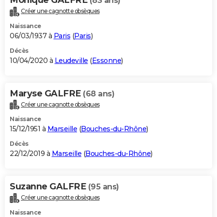
(83 ans)
Créer une cagnotte obsèques
Naissance
06/03/1937 à
Paris
(
Paris
)
Décès
10/04/2020 à
Leudeville
(
Essonne
)
Maryse GALFRE
(68 ans)
Créer une cagnotte obsèques
Naissance
15/12/1951 à
Marseille
(
Bouches-du-Rhône
)
Décès
22/12/2019 à
Marseille
(
Bouches-du-Rhône
)
Suzanne GALFRE
(95 ans)
Créer une cagnotte obsèques
Naissance