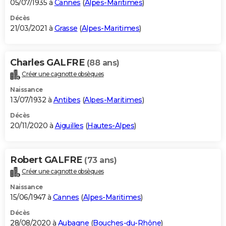
05/07/1935 à
Cannes
(
Alpes-Maritimes
)
Décès
21/03/2021 à
Grasse
(
Alpes-Maritimes
)
Charles GALFRE
(88 ans)
Créer une cagnotte obsèques
Naissance
13/07/1932 à
Antibes
(
Alpes-Maritimes
)
Décès
20/11/2020 à
Aiguilles
(
Hautes-Alpes
)
Robert GALFRE
(73 ans)
Créer une cagnotte obsèques
Naissance
15/06/1947 à
Cannes
(
Alpes-Maritimes
)
Décès
28/08/2020 à
Aubagne
(
Bouches-du-Rhône
)