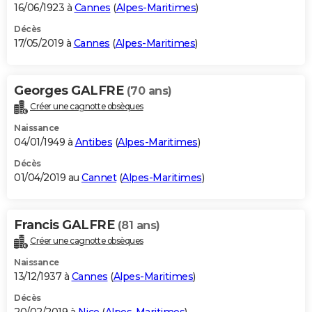
16/06/1923 à
Cannes
(
Alpes-Maritimes
)
Décès
17/05/2019 à
Cannes
(
Alpes-Maritimes
)
Georges GALFRE
(70 ans)
Créer une cagnotte obsèques
Naissance
04/01/1949 à
Antibes
(
Alpes-Maritimes
)
Décès
01/04/2019 au
Cannet
(
Alpes-Maritimes
)
Francis GALFRE
(81 ans)
Créer une cagnotte obsèques
Naissance
13/12/1937 à
Cannes
(
Alpes-Maritimes
)
Décès