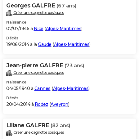
Georges GALFRE
(67 ans)
Créer une cagnotte obsèques
Naissance
07/07/1946 à
Nice
(
Alpes-Maritimes
)
Décès
19/06/2014 à la
Gaude
(
Alpes-Maritimes
)
Jean-pierre GALFRE
(73 ans)
Créer une cagnotte obsèques
Naissance
04/05/1940 à
Cannes
(
Alpes-Maritimes
)
Décès
20/04/2014 à
Rodez
(
Aveyron
)
Liliane GALFRE
(82 ans)
Créer une cagnotte obsèques