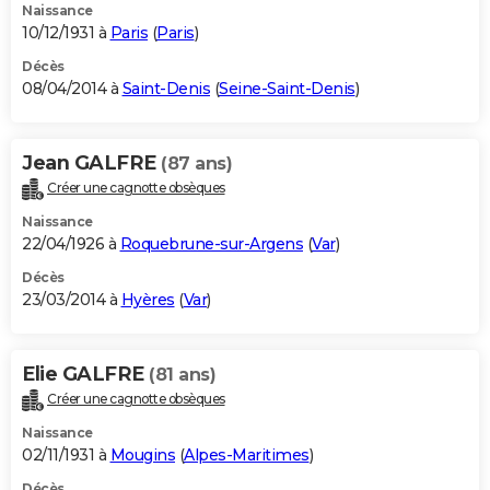
Naissance
10/12/1931 à
Paris
(
Paris
)
Décès
08/04/2014 à
Saint-Denis
(
Seine-Saint-Denis
)
Jean GALFRE
(87 ans)
Créer une cagnotte obsèques
Naissance
22/04/1926 à
Roquebrune-sur-Argens
(
Var
)
Décès
23/03/2014 à
Hyères
(
Var
)
Elie GALFRE
(81 ans)
Créer une cagnotte obsèques
Naissance
02/11/1931 à
Mougins
(
Alpes-Maritimes
)
Décès