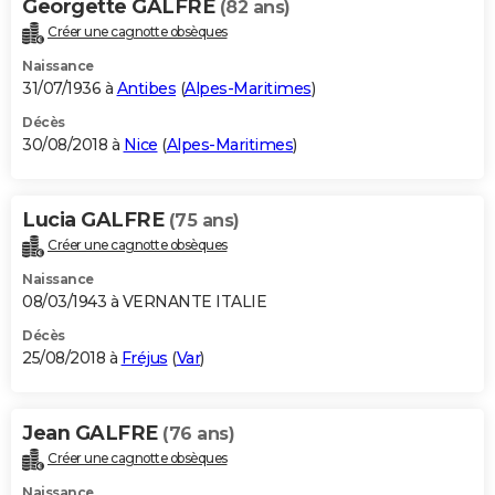
Georgette GALFRE
(82 ans)
Créer une cagnotte obsèques
Naissance
31/07/1936 à
Antibes
(
Alpes-Maritimes
)
Décès
30/08/2018 à
Nice
(
Alpes-Maritimes
)
Lucia GALFRE
(75 ans)
Créer une cagnotte obsèques
Naissance
08/03/1943 à VERNANTE ITALIE
Décès
25/08/2018 à
Fréjus
(
Var
)
Jean GALFRE
(76 ans)
Créer une cagnotte obsèques
Naissance