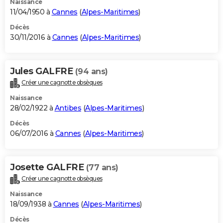
Naissance
11/04/1950 à
Cannes
(
Alpes-Maritimes
)
Décès
30/11/2016 à
Cannes
(
Alpes-Maritimes
)
Jules GALFRE
(94 ans)
Créer une cagnotte obsèques
Naissance
28/02/1922 à
Antibes
(
Alpes-Maritimes
)
Décès
06/07/2016 à
Cannes
(
Alpes-Maritimes
)
Josette GALFRE
(77 ans)
Créer une cagnotte obsèques
Naissance
18/09/1938 à
Cannes
(
Alpes-Maritimes
)
Décès