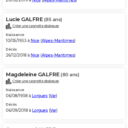
20/02/2019 à
Nice
(
Alpes-Maritimes
)
Lucie GALFRE
(85 ans)
Créer une cagnotte obsèques
Naissance
10/05/1933 à
Nice
(
Alpes-Maritimes
)
Décès
26/12/2018 à
Nice
(
Alpes-Maritimes
)
Magdeleine GALFRE
(80 ans)
Créer une cagnotte obsèques
Naissance
06/08/1938 à
Lorgues
(
Var
)
Décès
06/09/2018 à
Lorgues
(
Var
)