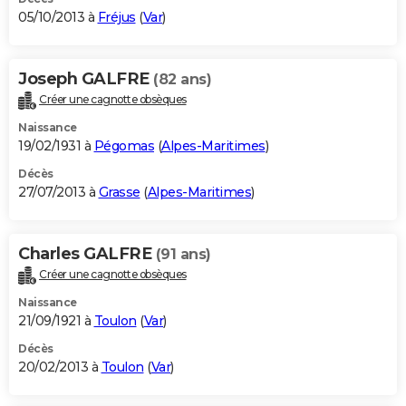
05/10/2013 à
Fréjus
(
Var
)
Joseph GALFRE
(82 ans)
Créer une cagnotte obsèques
Naissance
19/02/1931 à
Pégomas
(
Alpes-Maritimes
)
Décès
27/07/2013 à
Grasse
(
Alpes-Maritimes
)
Charles GALFRE
(91 ans)
Créer une cagnotte obsèques
Naissance
21/09/1921 à
Toulon
(
Var
)
Décès
20/02/2013 à
Toulon
(
Var
)