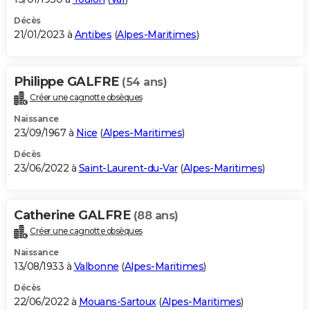
Décès
21/01/2023 à
Antibes
(
Alpes-Maritimes
)
Philippe GALFRE
(54 ans)
Créer une cagnotte obsèques
Naissance
23/09/1967 à
Nice
(
Alpes-Maritimes
)
Décès
23/06/2022 à
Saint-Laurent-du-Var
(
Alpes-Maritimes
)
Catherine GALFRE
(88 ans)
Créer une cagnotte obsèques
Naissance
13/08/1933 à
Valbonne
(
Alpes-Maritimes
)
Décès
22/06/2022 à
Mouans-Sartoux
(
Alpes-Maritimes
)