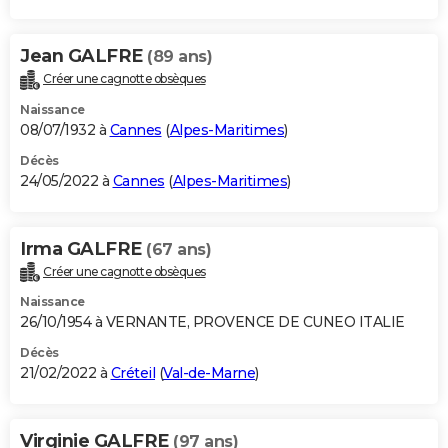
Jean GALFRE
(89 ans)
Créer une cagnotte obsèques
Naissance
08/07/1932 à
Cannes
(
Alpes-Maritimes
)
Décès
24/05/2022 à
Cannes
(
Alpes-Maritimes
)
Irma GALFRE
(67 ans)
Créer une cagnotte obsèques
Naissance
26/10/1954 à VERNANTE, PROVENCE DE CUNEO ITALIE
Décès
21/02/2022 à
Créteil
(
Val-de-Marne
)
Virginie GALFRE
(97 ans)