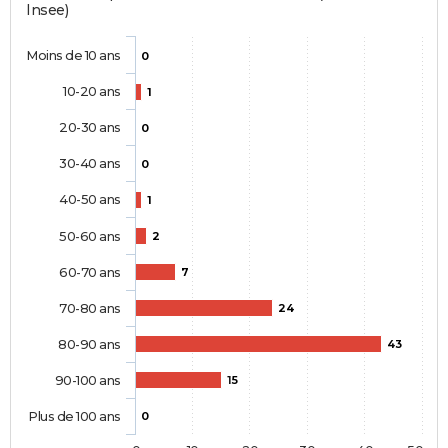
Insee)
Moins de 10 ans
0
10-20 ans
1
20-30 ans
0
30-40 ans
0
40-50 ans
1
50-60 ans
2
60-70 ans
7
70-80 ans
24
80-90 ans
43
90-100 ans
15
Plus de 100 ans
0