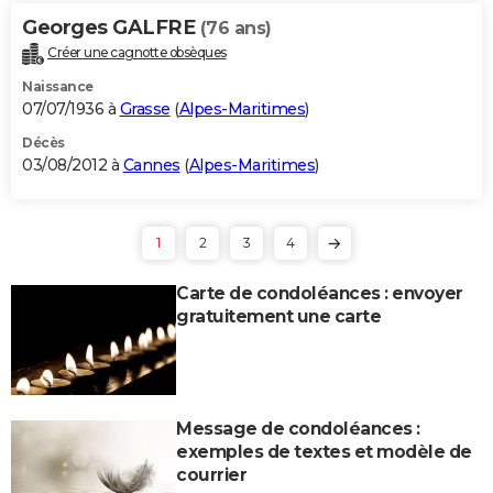
Georges GALFRE
(76 ans)
Créer une cagnotte obsèques
Naissance
07/07/1936 à
Grasse
(
Alpes-Maritimes
)
Décès
03/08/2012 à
Cannes
(
Alpes-Maritimes
)
1
2
3
4
Carte de condoléances : envoyer
gratuitement une carte
Message de condoléances :
exemples de textes et modèle de
courrier