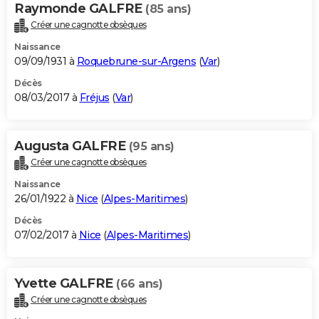
Raymonde GALFRE
(85 ans)
Créer une cagnotte obsèques
Naissance
09/09/1931 à
Roquebrune-sur-Argens
(
Var
)
Décès
08/03/2017 à
Fréjus
(
Var
)
Augusta GALFRE
(95 ans)
Créer une cagnotte obsèques
Naissance
26/01/1922 à
Nice
(
Alpes-Maritimes
)
Décès
07/02/2017 à
Nice
(
Alpes-Maritimes
)
Yvette GALFRE
(66 ans)
Créer une cagnotte obsèques