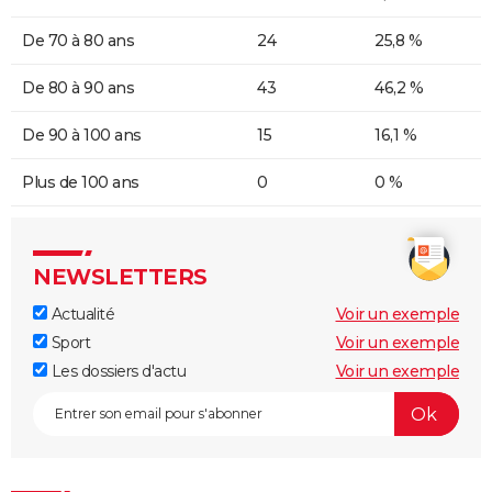
De 70 à 80 ans
24
25,8 %
De 80 à 90 ans
43
46,2 %
De 90 à 100 ans
15
16,1 %
Plus de 100 ans
0
0 %
NEWSLETTERS
Actualité
Voir un exemple
Sport
Voir un exemple
Les dossiers d'actu
Voir un exemple