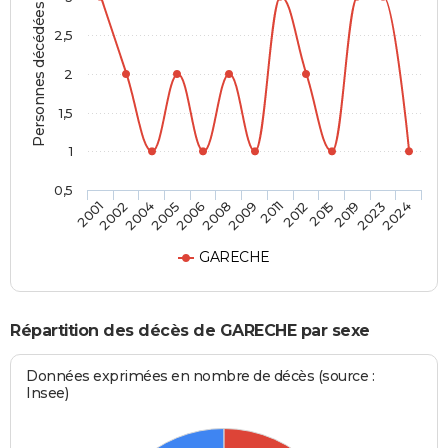
Personnes décédées
2,5
2
1,5
1
0,5
2015
2009
2005
2001
2019
2011
2006
2002
2023
2012
2008
2004
2024
GARECHE
Répartition des décès de GARECHE par sexe
Données exprimées en nombre de décès (source :
Insee)