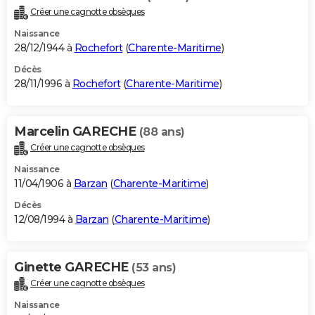
Créer une cagnotte obsèques
Naissance
28/12/1944 à
Rochefort
(
Charente-Maritime
)
Décès
28/11/1996 à
Rochefort
(
Charente-Maritime
)
Marcelin GARECHE
(88 ans)
Créer une cagnotte obsèques
Naissance
11/04/1906 à
Barzan
(
Charente-Maritime
)
Décès
12/08/1994 à
Barzan
(
Charente-Maritime
)
Ginette GARECHE
(53 ans)
Créer une cagnotte obsèques
Naissance