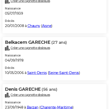
Créer une cagnotte obsèques
Naissance
05/07/1939
Décès
20/01/2008 à
Chauny
(
Aisne
)
Belkacem GARECHE
(27 ans)
Créer une cagnotte obsèques
Naissance
04/09/1978
Décès
10/05/2006 à
Saint-Denis
(
Seine-Saint-Denis
)
Denis GARECHE
(56 ans)
Créer une cagnotte obsèques
Naissance
23/09/1948 à
Barzan
(
Charente-Maritime
)