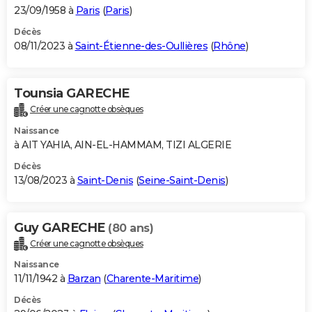
23/09/1958 à
Paris
(
Paris
)
Décès
08/11/2023 à
Saint-Étienne-des-Oullières
(
Rhône
)
Tounsia GARECHE
Créer une cagnotte obsèques
Naissance
à AIT YAHIA, AIN-EL-HAMMAM, TIZI ALGERIE
Décès
13/08/2023 à
Saint-Denis
(
Seine-Saint-Denis
)
Guy GARECHE
(80 ans)
Créer une cagnotte obsèques
Naissance
11/11/1942 à
Barzan
(
Charente-Maritime
)
Décès