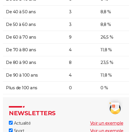
De 40 à 50 ans
3
8,8 %
De 50 à 60 ans
3
8,8 %
De 60 à 70 ans
9
26,5 %
De 70 à 80 ans
4
11,8 %
De 80 à 90 ans
8
23,5 %
De 90 à 100 ans
4
11,8 %
Plus de 100 ans
0
0 %
NEWSLETTERS
Actualité
Voir un exemple
Sport
Voir un exemple