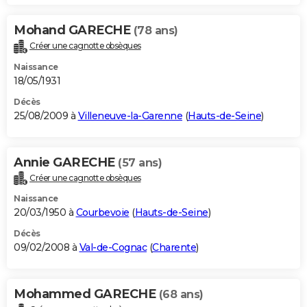
Mohand GARECHE
(78 ans)
Créer une cagnotte obsèques
Naissance
18/05/1931
Décès
25/08/2009 à
Villeneuve-la-Garenne
(
Hauts-de-Seine
)
Annie GARECHE
(57 ans)
Créer une cagnotte obsèques
Naissance
20/03/1950 à
Courbevoie
(
Hauts-de-Seine
)
Décès
09/02/2008 à
Val-de-Cognac
(
Charente
)
Mohammed GARECHE
(68 ans)