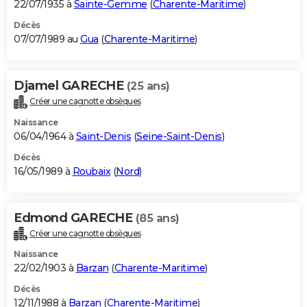
22/07/1935 à
Sainte-Gemme
(
Charente-Maritime
)
Décès
07/07/1989 au
Gua
(
Charente-Maritime
)
Djamel GARECHE
(25 ans)
Créer une cagnotte obsèques
Naissance
06/04/1964 à
Saint-Denis
(
Seine-Saint-Denis
)
Décès
16/05/1989 à
Roubaix
(
Nord
)
Edmond GARECHE
(85 ans)
Créer une cagnotte obsèques
Naissance
22/02/1903 à
Barzan
(
Charente-Maritime
)
Décès
12/11/1988 à
Barzan
(
Charente-Maritime
)