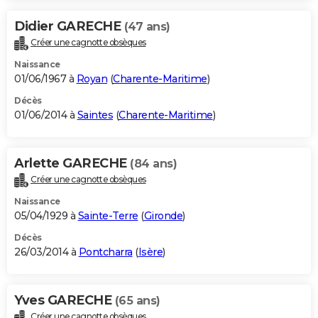
Didier GARECHE
(47 ans)
Créer une cagnotte obsèques
Naissance
01/06/1967 à
Royan
(
Charente-Maritime
)
Décès
01/06/2014 à
Saintes
(
Charente-Maritime
)
Arlette GARECHE
(84 ans)
Créer une cagnotte obsèques
Naissance
05/04/1929 à
Sainte-Terre
(
Gironde
)
Décès
26/03/2014 à
Pontcharra
(
Isère
)
Yves GARECHE
(65 ans)
Créer une cagnotte obsèques