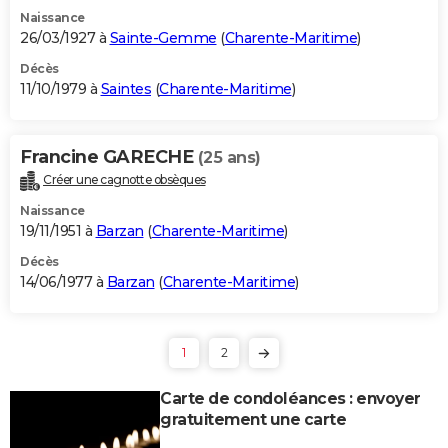
Naissance
26/03/1927 à
Sainte-Gemme
(
Charente-Maritime
)
Décès
11/10/1979 à
Saintes
(
Charente-Maritime
)
Francine GARECHE
(25 ans)
Créer une cagnotte obsèques
Naissance
19/11/1951 à
Barzan
(
Charente-Maritime
)
Décès
14/06/1977 à
Barzan
(
Charente-Maritime
)
1
2
Carte de condoléances : envoyer
gratuitement une carte