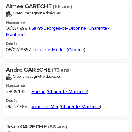
Aimee GARECHE
(86 ans)
Créer une cagnotte obsèques
Naissance
01/05/1898 à
Saint-Georges-de-Didonne
(
Charente-
Maritime
)
Décès
08/02/1985 à
Lesparre-Médoc
(
Gironde
)
Andre GARECHE
(73 ans)
Créer une cagnotte obsèques
Naissance
28/05/1910 à
Barzan
(
Charente-Maritime
)
Décès
19/02/1984 à
Vaux-sur-Mer
(
Charente-Maritime
)
Jean GARECHE
(88 ans)