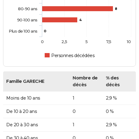
80-90 ans
8
90-100 ans
4
Plus de 100 ans
0
0
2,5
5
7,5
10
Personnes décédées
Nombre de
% des
Famille GARECHE
décès
décès
Moins de 10 ans
1
2,9 %
De 10 à 20 ans
0
0 %
De 20 à 30 ans
1
2,9 %
De 30 à 40 ans
0
0 %