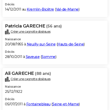
Décès
14/12/2011 au
Kremlin-Bicêtre
(
Val-de-Marne
)
Patricia GARECHE
(56 ans)
Créer une cagnotte obsèques
Naissance
20/08/1955 à
Neuilly-sur-Seine
(
Hauts-de-Seine
)
Décès
28/10/2011 à
Saveuse
(
Somme
)
Ali GARECHE
(88 ans)
Créer une cagnotte obsèques
Naissance
25/12/1922
Décès
05/07/2011 à
Fontainebleau
(
Seine-et-Marne
)