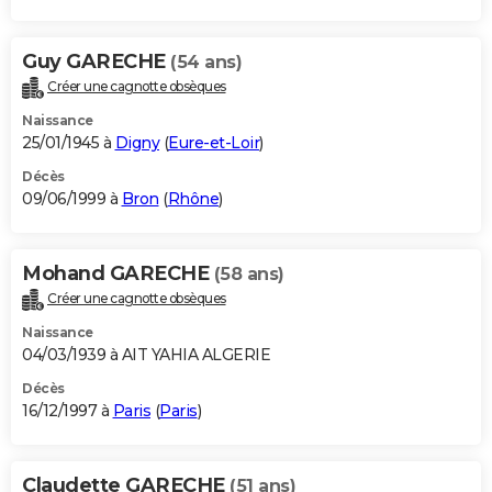
Guy GARECHE
(54 ans)
Créer une cagnotte obsèques
Naissance
25/01/1945 à
Digny
(
Eure-et-Loir
)
Décès
09/06/1999 à
Bron
(
Rhône
)
Mohand GARECHE
(58 ans)
Créer une cagnotte obsèques
Naissance
04/03/1939 à AIT YAHIA ALGERIE
Décès
16/12/1997 à
Paris
(
Paris
)
Claudette GARECHE
(51 ans)