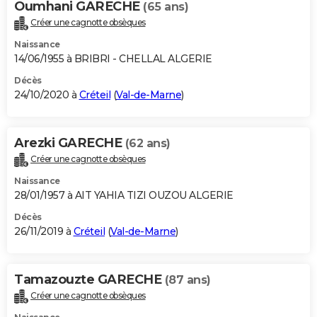
Oumhani GARECHE
(65 ans)
Créer une cagnotte obsèques
Naissance
14/06/1955 à BRIBRI - CHELLAL ALGERIE
Décès
24/10/2020 à
Créteil
(
Val-de-Marne
)
Arezki GARECHE
(62 ans)
Créer une cagnotte obsèques
Naissance
28/01/1957 à AIT YAHIA TIZI OUZOU ALGERIE
Décès
26/11/2019 à
Créteil
(
Val-de-Marne
)
Tamazouzte GARECHE
(87 ans)
Créer une cagnotte obsèques