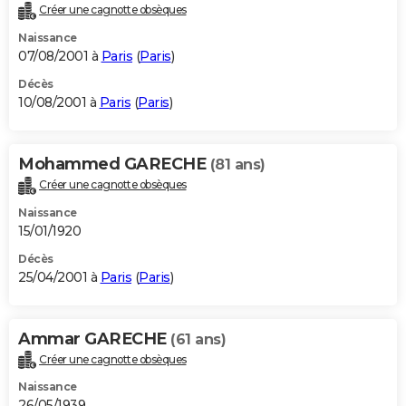
Créer une cagnotte obsèques
Naissance
07/08/2001 à
Paris
(
Paris
)
Décès
10/08/2001 à
Paris
(
Paris
)
Mohammed GARECHE
(81 ans)
Créer une cagnotte obsèques
Naissance
15/01/1920
Décès
25/04/2001 à
Paris
(
Paris
)
Ammar GARECHE
(61 ans)
Créer une cagnotte obsèques
Naissance
26/05/1939