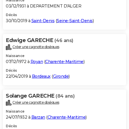
Naissance
03/12/1931 à DEPARTEMENT D'ALGER
Décès
30/10/2019 à
Saint-Denis
(
Seine-Saint-Denis
)
Edwige GARECHE
(46 ans)
Créer une cagnotte obsèques
Naissance
07/12/1972 à
Royan
(
Charente-Maritime
)
Décès
22/04/2019 à
Bordeaux
(
Gironde
)
Solange GARECHE
(84 ans)
Créer une cagnotte obsèques
Naissance
24/07/1932 à
Barzan
(
Charente-Maritime
)
Décès