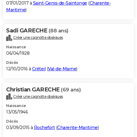
07/01/2017 à
Saint-Genis-de-Saintonge
(
Charente-
Maritime
)
Sadi GARECHE
(88 ans)
Créer une cagnotte obsèques
Naissance
06/04/1928
Décès
12/10/2016 à
Créteil
(
Val-de-Marne
)
Christian GARECHE
(69 ans)
Créer une cagnotte obsèques
Naissance
13/05/1946
Décès
03/09/2015 à
Rochefort
(
Charente-Maritime
)