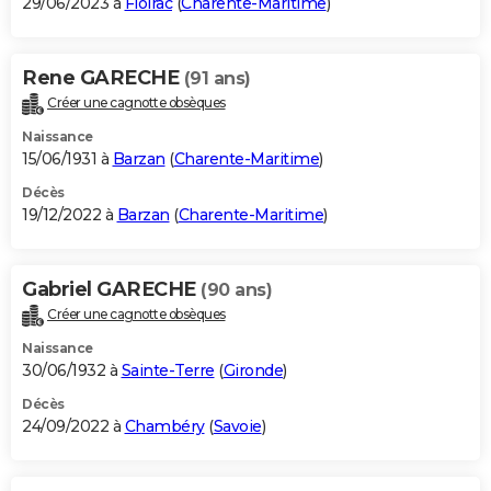
29/06/2023 à
Floirac
(
Charente-Maritime
)
Rene GARECHE
(91 ans)
Créer une cagnotte obsèques
Naissance
15/06/1931 à
Barzan
(
Charente-Maritime
)
Décès
19/12/2022 à
Barzan
(
Charente-Maritime
)
Gabriel GARECHE
(90 ans)
Créer une cagnotte obsèques
Naissance
30/06/1932 à
Sainte-Terre
(
Gironde
)
Décès
24/09/2022 à
Chambéry
(
Savoie
)