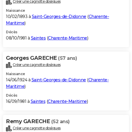
Créer une cagnotte obsèques
Naissance
10/02/1893 à
Saint-Georges-de-Didonne
(
Charente-
Maritime
)
Décès
08/10/1981 à
Saintes
(
Charente-Maritime
)
Georges GARECHE
(57 ans)
Créer une cagnotte obsèques
Naissance
14/06/1924 à
Saint-Georges-de-Didonne
(
Charente-
Maritime
)
Décès
16/09/1981 à
Saintes
(
Charente-Maritime
)
Remy GARECHE
(52 ans)
Créer une cagnotte obsèques