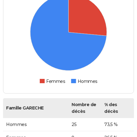
Femmes
Hommes
Nombre de
% des
Famille GARECHE
décès
décès
Hommes
25
73,5 %