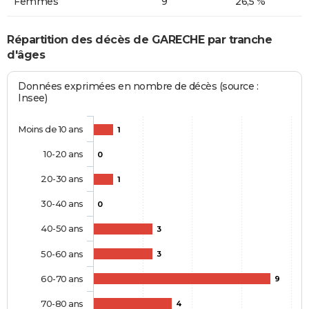
Femmes
9
26,5 %
Répartition des décès de GARECHE par tranche
d'âges
Données exprimées en nombre de décès (source :
Insee)
Moins de 10 ans
1
10-20 ans
0
20-30 ans
1
30-40 ans
0
40-50 ans
3
50-60 ans
3
60-70 ans
9
70-80 ans
4