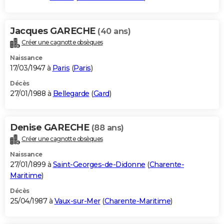
Jacques GARECHE
(40 ans)
Créer une cagnotte obsèques
Naissance
17/03/1947 à
Paris
(
Paris
)
Décès
27/01/1988 à
Bellegarde
(
Gard
)
Denise GARECHE
(88 ans)
Créer une cagnotte obsèques
Naissance
27/01/1899 à
Saint-Georges-de-Didonne
(
Charente-
Maritime
)
Décès
25/04/1987 à
Vaux-sur-Mer
(
Charente-Maritime
)