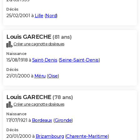
Décès
25/02/2001 à
Lille
(
Nord
)
Louis GARECHE
(81 ans)
Créer une cagnotte obsèques
Naissance
15/08/1918 à
Saint-Denis
(
Seine-Saint-Denis
)
Décès
21/01/2000 à
Méru
(
Oise
)
Louis GARECHE
(78 ans)
Créer une cagnotte obsèques
Naissance
17/07/1921 à
Bordeaux
(
Gironde
)
Décès
20/01/2000 à
Brizambourg
(
Charente-Maritime
)