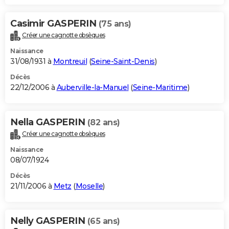
Casimir GASPERIN
(75 ans)
Créer une cagnotte obsèques
Naissance
31/08/1931 à
Montreuil
(
Seine-Saint-Denis
)
Décès
22/12/2006 à
Auberville-la-Manuel
(
Seine-Maritime
)
Nella GASPERIN
(82 ans)
Créer une cagnotte obsèques
Naissance
08/07/1924
Décès
21/11/2006 à
Metz
(
Moselle
)
Nelly GASPERIN
(65 ans)