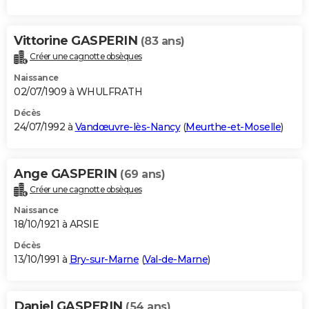
Vittorine GASPERIN
(83 ans)
Créer une cagnotte obsèques
Naissance
02/07/1909 à WHULFRATH
Décès
24/07/1992 à
Vandœuvre-lès-Nancy
(
Meurthe-et-Moselle
)
Ange GASPERIN
(69 ans)
Créer une cagnotte obsèques
Naissance
18/10/1921 à ARSIE
Décès
13/10/1991 à
Bry-sur-Marne
(
Val-de-Marne
)
Daniel GASPERIN
(54 ans)