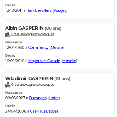
Décès
12/12/2011 à
Rambervillers
(
Vosges
)
Albin GASPERIN
(80 ans)
Créer une cagnotte obsèques
Naissance
12/04/1930 à
Commercy
(
Meuse
)
Décès
16/05/2010 à
Moyeuvre-Grande
(
Moselle
)
Wladimir GASPERIN
(81 ans)
Créer une cagnotte obsèques
Naissance
09/03/1927 à
Buzançais
(
Indre
)
Décès
24/04/2008 à
Caen
(
Calvados
)