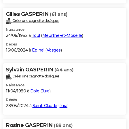
Gilles GASPERIN
(61 ans)
Créer une cagnotte obsèques
Naissance
24/06/1962 à
Toul
(
Meurthe-et-Moselle
)
Décès
16/06/2024 à
Épinal
(
Vosges
)
Sylvain GASPERIN
(44 ans)
Créer une cagnotte obsèques
Naissance
11/04/1980 à
Dole
(
Jura
)
Décès
28/05/2024 à
Saint-Claude
(
Jura
)
Rosine GASPERIN
(89 ans)