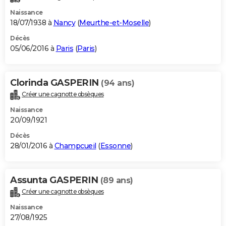
Naissance
18/07/1938 à
Nancy
(
Meurthe-et-Moselle
)
Décès
05/06/2016 à
Paris
(
Paris
)
Clorinda GASPERIN
(94 ans)
Créer une cagnotte obsèques
Naissance
20/09/1921
Décès
28/01/2016 à
Champcueil
(
Essonne
)
Assunta GASPERIN
(89 ans)
Créer une cagnotte obsèques
Naissance
27/08/1925