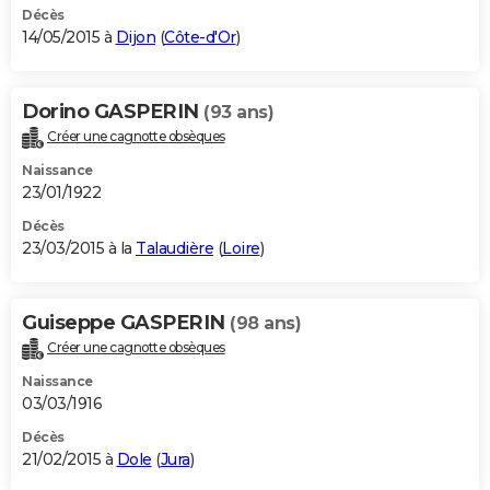
Décès
14/05/2015 à
Dijon
(
Côte-d'Or
)
Dorino GASPERIN
(93 ans)
Créer une cagnotte obsèques
Naissance
23/01/1922
Décès
23/03/2015 à la
Talaudière
(
Loire
)
Guiseppe GASPERIN
(98 ans)
Créer une cagnotte obsèques
Naissance
03/03/1916
Décès
21/02/2015 à
Dole
(
Jura
)