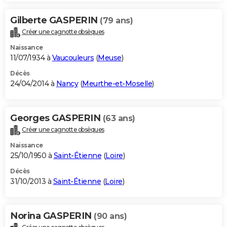
Gilberte GASPERIN
(79 ans)
Créer une cagnotte obsèques
Naissance
11/07/1934 à
Vaucouleurs
(
Meuse
)
Décès
24/04/2014 à
Nancy
(
Meurthe-et-Moselle
)
Georges GASPERIN
(63 ans)
Créer une cagnotte obsèques
Naissance
25/10/1950 à
Saint-Étienne
(
Loire
)
Décès
31/10/2013 à
Saint-Étienne
(
Loire
)
Norina GASPERIN
(90 ans)