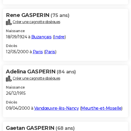
Rene GASPERIN
(75 ans)
Créer une cagnotte obsèques
Naissance
18/09/1924 à
Buzançais
(
Indre
)
Décès
12/05/2000 à
Paris
(
Paris
)
Adelina GASPERIN
(84 ans)
Créer une cagnotte obsèques
Naissance
26/12/1915
Décès
09/04/2000 à
Vandœuvre-lès-Nancy
(
Meurthe-et-Moselle
)
Gaetan GASPERIN
(68 ans)