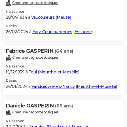
Créer une cagnotte obsèques
Naissance
28/04/1934 à
Vaucouleurs
(
Meuse
)
Décès
26/02/2024 à
Évry-Courcouronnes
(
Essonne
)
Fabrice GASPERIN
(64 ans)
Créer une cagnotte obsèques
Naissance
15/12/1959 à
Toul
(
Meurthe-et-Moselle
)
Décès
26/01/2024 à
Vandœuvre-lès-Nancy
(
Meurthe-et-Moselle
)
Daniele GASPERIN
(65 ans)
Créer une cagnotte obsèques
Naissance
21/10/1957 à
Trondes
(
Meurthe-et-Moselle
)