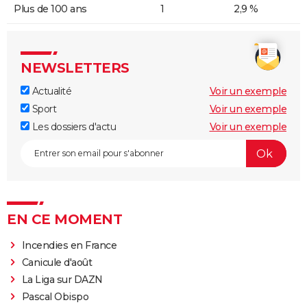
Plus de 100 ans
1
2,9 %
NEWSLETTERS
Actualité
Voir un exemple
Sport
Voir un exemple
Les dossiers d'actu
Voir un exemple
EN CE MOMENT
Incendies en France
Canicule d'août
La Liga sur DAZN
Pascal Obispo