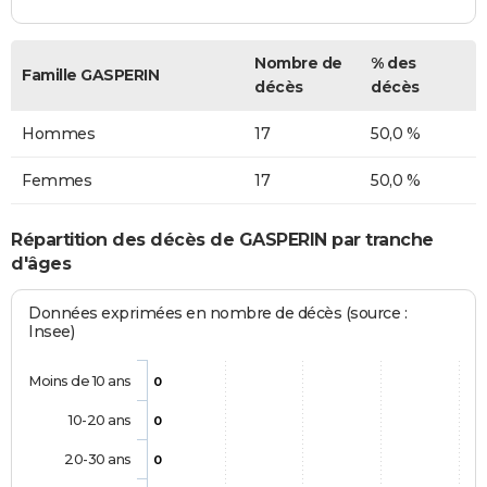
Nombre de
% des
Famille GASPERIN
décès
décès
Hommes
17
50,0 %
Femmes
17
50,0 %
Répartition des décès de GASPERIN par tranche
d'âges
Données exprimées en nombre de décès (source :
Insee)
Moins de 10 ans
0
10-20 ans
0
20-30 ans
0