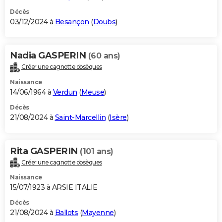
Décès
03/12/2024 à
Besançon
(
Doubs
)
Nadia GASPERIN
(60 ans)
Créer une cagnotte obsèques
Naissance
14/06/1964 à
Verdun
(
Meuse
)
Décès
21/08/2024 à
Saint-Marcellin
(
Isère
)
Rita GASPERIN
(101 ans)
Créer une cagnotte obsèques
Naissance
15/07/1923 à ARSIE ITALIE
Décès
21/08/2024 à
Ballots
(
Mayenne
)