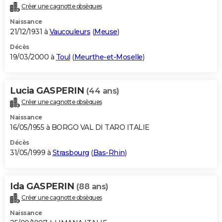
Créer une cagnotte obsèques
Naissance
21/12/1931 à
Vaucouleurs
(
Meuse
)
Décès
19/03/2000 à
Toul
(
Meurthe-et-Moselle
)
Lucia GASPERIN
(44 ans)
Créer une cagnotte obsèques
Naissance
16/05/1955 à BORGO VAL DI TARO ITALIE
Décès
31/05/1999 à
Strasbourg
(
Bas-Rhin
)
Ida GASPERIN
(88 ans)
Créer une cagnotte obsèques
Naissance