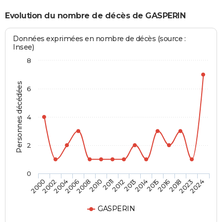
Evolution du nombre de décès de GASPERIN
Données exprimées en nombre de décès (source :
Insee)
8
Personnes décédées
6
4
2
0
2016
2012
2006
2024
2015
2011
2004
2023
2014
2010
2002
2018
2013
2008
2000
GASPERIN