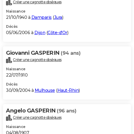
Créer une cagnotte obsèques
Naissance
21/10/1940 à
Damparis
(
Jura
)
Décès
05/06/2006 à
Dijon
(
Côte-d'Or
)
Giovanni GASPERIN
(94 ans)
Créer une cagnotte obsèques
Naissance
22/07/1910
Décès
30/09/2004 à
Mulhouse
(
Haut-Rhin
)
Angelo GASPERIN
(96 ans)
Créer une cagnotte obsèques
Naissance
04/08/1907