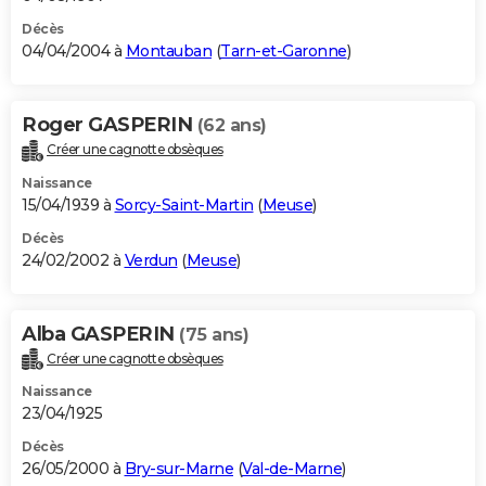
Décès
04/04/2004 à
Montauban
(
Tarn-et-Garonne
)
Roger GASPERIN
(62 ans)
Créer une cagnotte obsèques
Naissance
15/04/1939 à
Sorcy-Saint-Martin
(
Meuse
)
Décès
24/02/2002 à
Verdun
(
Meuse
)
Alba GASPERIN
(75 ans)
Créer une cagnotte obsèques
Naissance
23/04/1925
Décès
26/05/2000 à
Bry-sur-Marne
(
Val-de-Marne
)