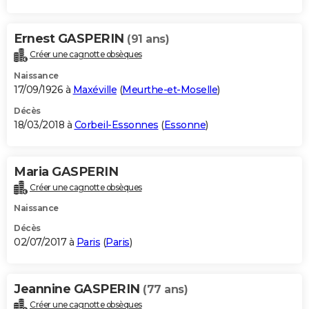
Ernest GASPERIN
(91 ans)
Créer une cagnotte obsèques
Naissance
17/09/1926 à
Maxéville
(
Meurthe-et-Moselle
)
Décès
18/03/2018 à
Corbeil-Essonnes
(
Essonne
)
Maria GASPERIN
Créer une cagnotte obsèques
Naissance
Décès
02/07/2017 à
Paris
(
Paris
)
Jeannine GASPERIN
(77 ans)
Créer une cagnotte obsèques