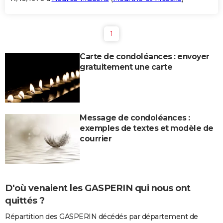
1
Carte de condoléances : envoyer
gratuitement une carte
Message de condoléances :
exemples de textes et modèle de
courrier
D'où venaient les GASPERIN qui nous ont
quittés ?
Répartition des GASPERIN décédés par département de