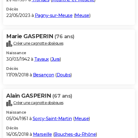
Décès
22/05/2023 à
Pagny-sur-Meuse
(
Meuse
)
Marie GASPERIN
(76 ans)
Créer une cagnotte obsèques
Naissance
30/03/1942 à
Tavaux
(
Jura
)
Décès
17/09/2018 à
Besançon
(
Doubs
)
Alain GASPERIN
(67 ans)
Créer une cagnotte obsèques
Naissance
05/04/1951 à
Sorcy-Saint-Martin
(
Meuse
)
Décès
16/05/2018 à
Marseille
(
Bouches-du-Rhône
)