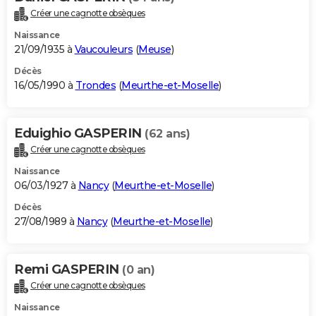
Créer une cagnotte obsèques
Naissance
21/09/1935 à
Vaucouleurs
(
Meuse
)
Décès
16/05/1990 à
Trondes
(
Meurthe-et-Moselle
)
Eduighio GASPERIN
(62 ans)
Créer une cagnotte obsèques
Naissance
06/03/1927 à
Nancy
(
Meurthe-et-Moselle
)
Décès
27/08/1989 à
Nancy
(
Meurthe-et-Moselle
)
Remi GASPERIN
(0 an)
Créer une cagnotte obsèques
Naissance