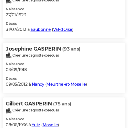
Créer une cagnotte obsèques
Naissance
27/01/1923
Décès
31/07/2013 à
Eaubonne
(
Val-d'Oise
)
Josephine GASPERIN
(93 ans)
Créer une cagnotte obsèques
Naissance
03/09/1918
Décès
09/05/2012 à
Nancy
(
Meurthe-et-Moselle
)
Gilbert GASPERIN
(75 ans)
Créer une cagnotte obsèques
Naissance
08/06/1936 à
Yutz
(
Moselle
)