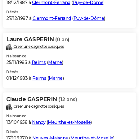
18/12/1987 à
Clermont-Ferrand
(
Puy-de-Dôme
)
Décès
27/12/1987 à
Clermont-Ferrand
(
Puy-de-Dôme
)
Laure GASPERIN
(0 an)
Créer une cagnotte obsèques
Naissance
25/11/1983 à
Reims
(
Marne
)
Décès
01/12/1983 à
Reims
(
Marne
)
Claude GASPERIN
(12 ans)
Créer une cagnotte obsèques
Naissance
13/10/1958 à
Nancy
(
Meurthe-et-Moselle
)
Décès
17/10/1970 à
Neuves-Maisons
(
Meurthe-et-Moselle
)