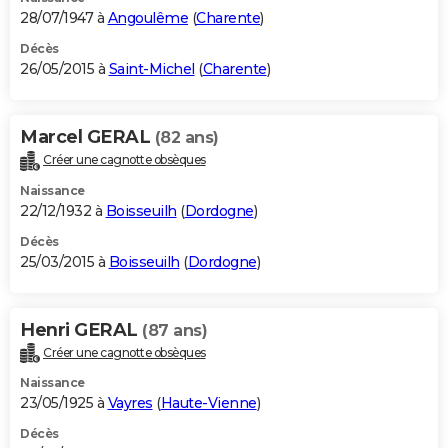
28/07/1947 à
Angoulême
(
Charente
)
Décès
26/05/2015 à
Saint-Michel
(
Charente
)
Marcel GERAL
(82 ans)
Créer une cagnotte obsèques
Naissance
22/12/1932 à
Boisseuilh
(
Dordogne
)
Décès
25/03/2015 à
Boisseuilh
(
Dordogne
)
Henri GERAL
(87 ans)
Créer une cagnotte obsèques
Naissance
23/05/1925 à
Vayres
(
Haute-Vienne
)
Décès