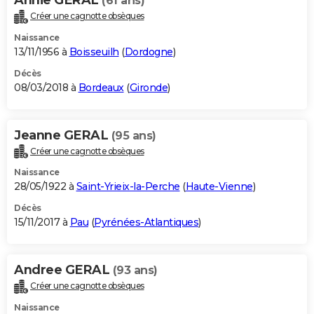
(61 ans)
Créer une cagnotte obsèques
Naissance
13/11/1956 à
Boisseuilh
(
Dordogne
)
Décès
08/03/2018 à
Bordeaux
(
Gironde
)
Jeanne GERAL
(95 ans)
Créer une cagnotte obsèques
Naissance
28/05/1922 à
Saint-Yrieix-la-Perche
(
Haute-Vienne
)
Décès
15/11/2017 à
Pau
(
Pyrénées-Atlantiques
)
Andree GERAL
(93 ans)
Créer une cagnotte obsèques
Naissance