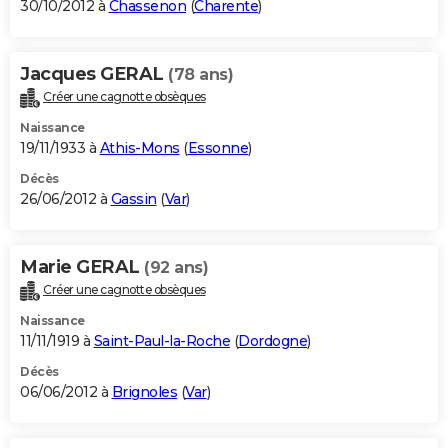
30/10/2012 à
Chassenon
(
Charente
)
Jacques GERAL
(78 ans)
Créer une cagnotte obsèques
Naissance
19/11/1933 à
Athis-Mons
(
Essonne
)
Décès
26/06/2012 à
Gassin
(
Var
)
Marie GERAL
(92 ans)
Créer une cagnotte obsèques
Naissance
11/11/1919 à
Saint-Paul-la-Roche
(
Dordogne
)
Décès
06/06/2012 à
Brignoles
(
Var
)