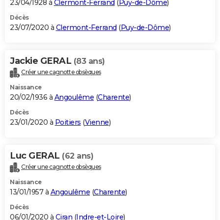
23/04/1928 à
Clermont-Ferrand
(
Puy-de-Dôme
)
Décès
23/07/2020 à
Clermont-Ferrand
(
Puy-de-Dôme
)
Jackie GERAL
(83 ans)
Créer une cagnotte obsèques
Naissance
20/02/1936 à
Angoulême
(
Charente
)
Décès
23/01/2020 à
Poitiers
(
Vienne
)
Luc GERAL
(62 ans)
Créer une cagnotte obsèques
Naissance
13/01/1957 à
Angoulême
(
Charente
)
Décès
06/01/2020 à
Ciran
(
Indre-et-Loire
)