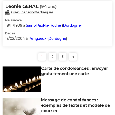
Leonie GERAL
(94 ans)
Créer une cagnotte obsèques
Naissance
18/11/1909 à
Saint-Paul-la-Roche
(
Dordogne
)
Décès
15/02/2004 à
Périgueux
(
Dordogne
)
1
2
3
Carte de condoléances : envoyer
gratuitement une carte
Message de condoléances :
exemples de textes et modèle de
courrier