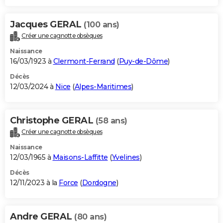
Jacques GERAL
(100 ans)
Créer une cagnotte obsèques
Naissance
16/03/1923 à
Clermont-Ferrand
(
Puy-de-Dôme
)
Décès
12/03/2024 à
Nice
(
Alpes-Maritimes
)
Christophe GERAL
(58 ans)
Créer une cagnotte obsèques
Naissance
12/03/1965 à
Maisons-Laffitte
(
Yvelines
)
Décès
12/11/2023 à la
Force
(
Dordogne
)
Andre GERAL
(80 ans)