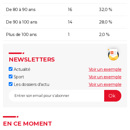
De 80 à 90 ans
16
32,0 %
De 90 à 100 ans
14
28,0 %
Plus de 100 ans
1
2,0 %
NEWSLETTERS
Actualité
Voir un exemple
Sport
Voir un exemple
Les dossiers d'actu
Voir un exemple
EN CE MOMENT