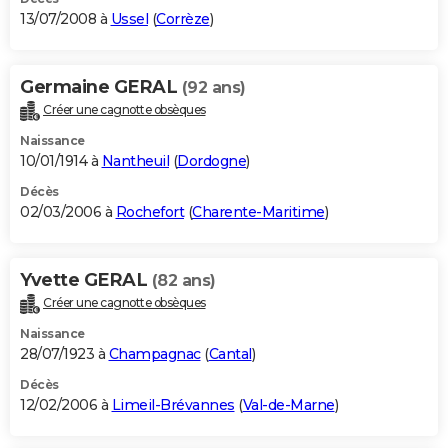
13/07/2008 à
Ussel
(
Corrèze
)
Germaine GERAL
(92 ans)
Créer une cagnotte obsèques
Naissance
10/01/1914 à
Nantheuil
(
Dordogne
)
Décès
02/03/2006 à
Rochefort
(
Charente-Maritime
)
Yvette GERAL
(82 ans)
Créer une cagnotte obsèques
Naissance
28/07/1923 à
Champagnac
(
Cantal
)
Décès
12/02/2006 à
Limeil-Brévannes
(
Val-de-Marne
)