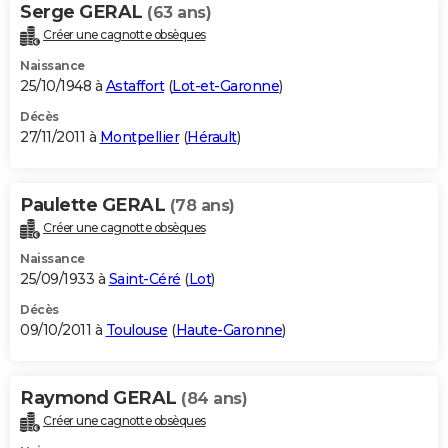
Serge GERAL
(63 ans)
Créer une cagnotte obsèques
Naissance
25/10/1948 à
Astaffort
(
Lot-et-Garonne
)
Décès
27/11/2011 à
Montpellier
(
Hérault
)
Paulette GERAL
(78 ans)
Créer une cagnotte obsèques
Naissance
25/09/1933 à
Saint-Céré
(
Lot
)
Décès
09/10/2011 à
Toulouse
(
Haute-Garonne
)
Raymond GERAL
(84 ans)
Créer une cagnotte obsèques