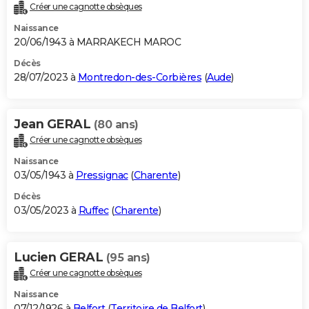
Créer une cagnotte obsèques
Naissance
20/06/1943 à MARRAKECH MAROC
Décès
28/07/2023 à
Montredon-des-Corbières
(
Aude
)
Jean GERAL
(80 ans)
Créer une cagnotte obsèques
Naissance
03/05/1943 à
Pressignac
(
Charente
)
Décès
03/05/2023 à
Ruffec
(
Charente
)
Lucien GERAL
(95 ans)
Créer une cagnotte obsèques
Naissance
07/12/1926 à
Belfort
(
Territoire de Belfort
)