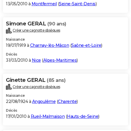
13/05/2010 à
Montfermeil
(
Seine-Saint-Denis
)
Simone GERAL
(90 ans)
Créer une cagnotte obsèques
Naissance
19/07/1919 à
Charnay-lès-Mâcon
(
Saône-et-Loire
)
Décès
31/03/2010 à
Nice
(
Alpes-Maritimes
)
Ginette GERAL
(85 ans)
Créer une cagnotte obsèques
Naissance
22/08/1924 à
Angoulême
(
Charente
)
Décès
17/01/2010 à
Rueil-Malmaison
(
Hauts-de-Seine
)