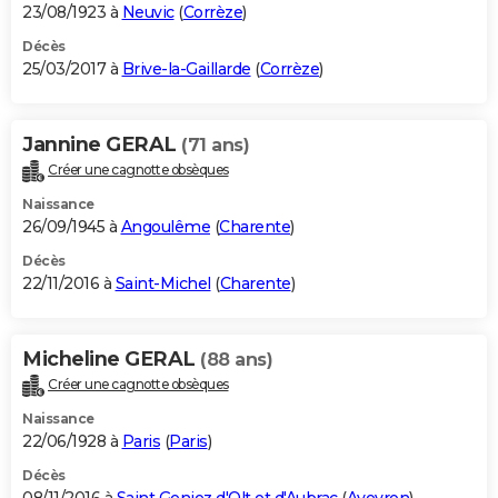
23/08/1923 à
Neuvic
(
Corrèze
)
Décès
25/03/2017 à
Brive-la-Gaillarde
(
Corrèze
)
Jannine GERAL
(71 ans)
Créer une cagnotte obsèques
Naissance
26/09/1945 à
Angoulême
(
Charente
)
Décès
22/11/2016 à
Saint-Michel
(
Charente
)
Micheline GERAL
(88 ans)
Créer une cagnotte obsèques
Naissance
22/06/1928 à
Paris
(
Paris
)
Décès