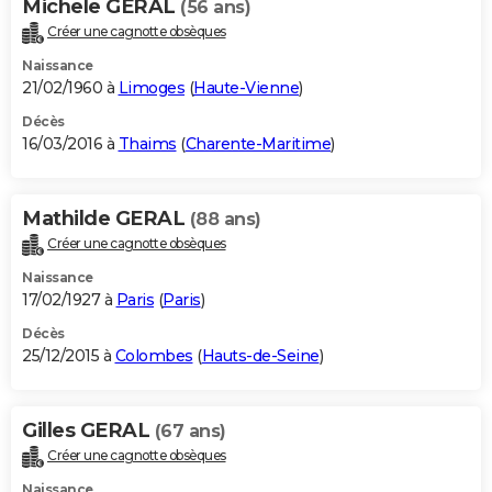
Michele GERAL
(56 ans)
Créer une cagnotte obsèques
Naissance
21/02/1960 à
Limoges
(
Haute-Vienne
)
Décès
16/03/2016 à
Thaims
(
Charente-Maritime
)
Mathilde GERAL
(88 ans)
Créer une cagnotte obsèques
Naissance
17/02/1927 à
Paris
(
Paris
)
Décès
25/12/2015 à
Colombes
(
Hauts-de-Seine
)
Gilles GERAL
(67 ans)
Créer une cagnotte obsèques
Naissance