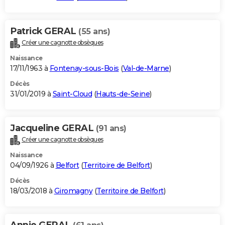
Patrick GERAL
(55 ans)
Créer une cagnotte obsèques
Naissance
17/11/1963 à
Fontenay-sous-Bois
(
Val-de-Marne
)
Décès
31/01/2019 à
Saint-Cloud
(
Hauts-de-Seine
)
Jacqueline GERAL
(91 ans)
Créer une cagnotte obsèques
Naissance
04/09/1926 à
Belfort
(
Territoire de Belfort
)
Décès
18/03/2018 à
Giromagny
(
Territoire de Belfort
)
Annie GERAL