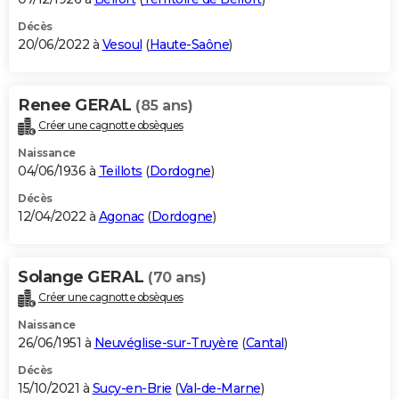
Décès
20/06/2022 à
Vesoul
(
Haute-Saône
)
Renee GERAL
(85 ans)
Créer une cagnotte obsèques
Naissance
04/06/1936 à
Teillots
(
Dordogne
)
Décès
12/04/2022 à
Agonac
(
Dordogne
)
Solange GERAL
(70 ans)
Créer une cagnotte obsèques
Naissance
26/06/1951 à
Neuvéglise-sur-Truyère
(
Cantal
)
Décès
15/10/2021 à
Sucy-en-Brie
(
Val-de-Marne
)