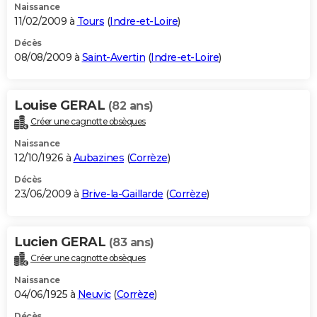
Naissance
11/02/2009 à
Tours
(
Indre-et-Loire
)
Décès
08/08/2009 à
Saint-Avertin
(
Indre-et-Loire
)
Louise GERAL
(82 ans)
Créer une cagnotte obsèques
Naissance
12/10/1926 à
Aubazines
(
Corrèze
)
Décès
23/06/2009 à
Brive-la-Gaillarde
(
Corrèze
)
Lucien GERAL
(83 ans)
Créer une cagnotte obsèques
Naissance
04/06/1925 à
Neuvic
(
Corrèze
)
Décès