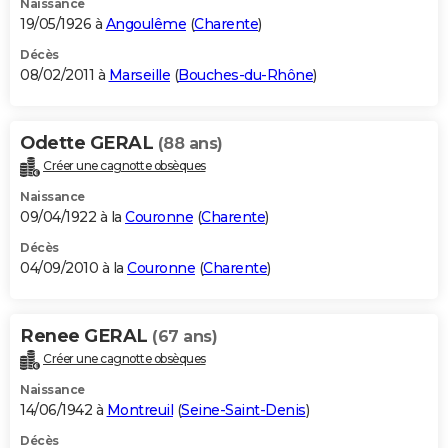
Naissance
19/05/1926 à
Angoulême
(
Charente
)
Décès
08/02/2011 à
Marseille
(
Bouches-du-Rhône
)
Odette GERAL
(88 ans)
Créer une cagnotte obsèques
Naissance
09/04/1922 à la
Couronne
(
Charente
)
Décès
04/09/2010 à la
Couronne
(
Charente
)
Renee GERAL
(67 ans)
Créer une cagnotte obsèques
Naissance
14/06/1942 à
Montreuil
(
Seine-Saint-Denis
)
Décès