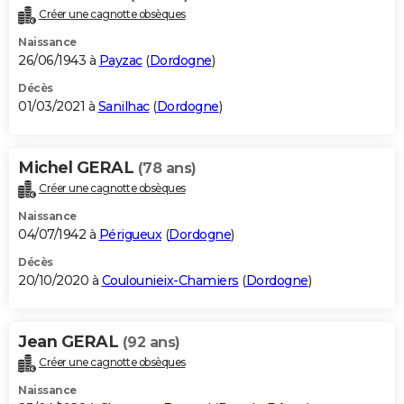
Créer une cagnotte obsèques
Naissance
26/06/1943 à
Payzac
(
Dordogne
)
Décès
01/03/2021 à
Sanilhac
(
Dordogne
)
Michel GERAL
(78 ans)
Créer une cagnotte obsèques
Naissance
04/07/1942 à
Périgueux
(
Dordogne
)
Décès
20/10/2020 à
Coulounieix-Chamiers
(
Dordogne
)
Jean GERAL
(92 ans)
Créer une cagnotte obsèques
Naissance