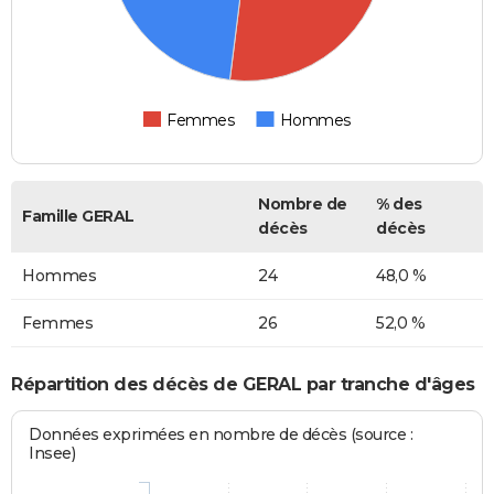
Femmes
Hommes
Nombre de
% des
Famille GERAL
décès
décès
Hommes
24
48,0 %
Femmes
26
52,0 %
Répartition des décès de GERAL par tranche d'âges
Données exprimées en nombre de décès (source :
Insee)