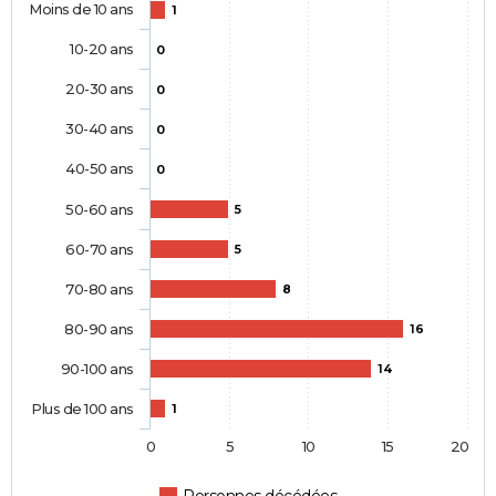
Moins de 10 ans
1
10-20 ans
0
20-30 ans
0
30-40 ans
0
40-50 ans
0
50-60 ans
5
60-70 ans
5
70-80 ans
8
80-90 ans
16
90-100 ans
14
Plus de 100 ans
1
0
5
10
15
20