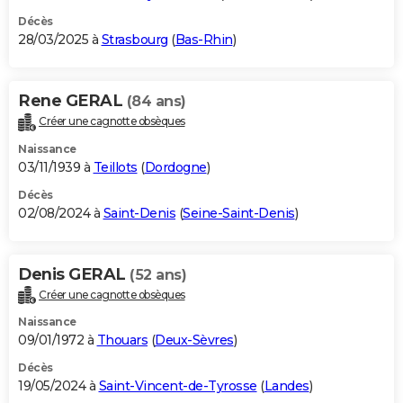
Décès
28/03/2025 à
Strasbourg
(
Bas-Rhin
)
Rene GERAL
(84 ans)
Créer une cagnotte obsèques
Naissance
03/11/1939 à
Teillots
(
Dordogne
)
Décès
02/08/2024 à
Saint-Denis
(
Seine-Saint-Denis
)
Denis GERAL
(52 ans)
Créer une cagnotte obsèques
Naissance
09/01/1972 à
Thouars
(
Deux-Sèvres
)
Décès
19/05/2024 à
Saint-Vincent-de-Tyrosse
(
Landes
)