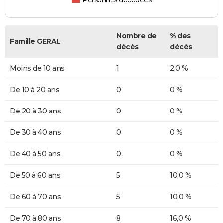
Personnes décédées
Nombre de
% des
Famille GERAL
décès
décès
Moins de 10 ans
1
2,0 %
De 10 à 20 ans
0
0 %
De 20 à 30 ans
0
0 %
De 30 à 40 ans
0
0 %
De 40 à 50 ans
0
0 %
De 50 à 60 ans
5
10,0 %
De 60 à 70 ans
5
10,0 %
De 70 à 80 ans
8
16,0 %