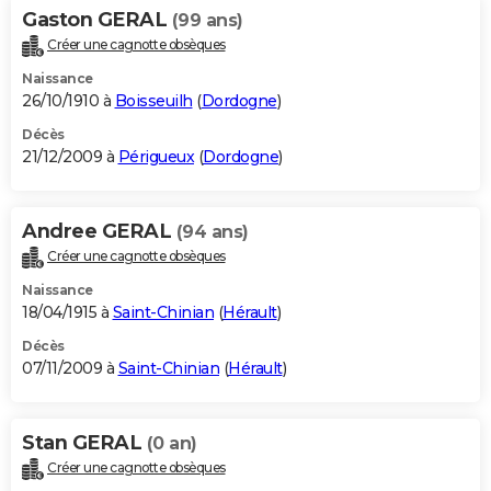
Gaston GERAL
(99 ans)
Créer une cagnotte obsèques
Naissance
26/10/1910 à
Boisseuilh
(
Dordogne
)
Décès
21/12/2009 à
Périgueux
(
Dordogne
)
Andree GERAL
(94 ans)
Créer une cagnotte obsèques
Naissance
18/04/1915 à
Saint-Chinian
(
Hérault
)
Décès
07/11/2009 à
Saint-Chinian
(
Hérault
)
Stan GERAL
(0 an)
Créer une cagnotte obsèques