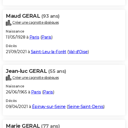
Maud GERAL
(93 ans)
Créer une cagnotte obsèques
Naissance
11/05/1928 à
Paris
(
Paris
)
Décès
21/09/2021 à
Saint-Leu-la-Forêt
(
Val-d'Oise
)
Jean-luc GERAL
(55 ans)
Créer une cagnotte obsèques
Naissance
26/06/1965 à
Paris
(
Paris
)
Décès
09/04/2021 à
Épinay-sur-Seine
(
Seine-Saint-Denis
)
Marie GERAL
(77 ans)