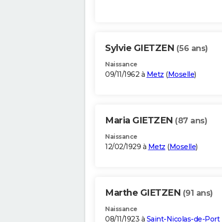
Sylvie GIETZEN
(56 ans)
Naissance
09/11/1962 à
Metz
(
Moselle
)
Maria GIETZEN
(87 ans)
Naissance
12/02/1929 à
Metz
(
Moselle
)
Marthe GIETZEN
(91 ans)
Naissance
08/11/1923 à
Saint-Nicolas-de-Port