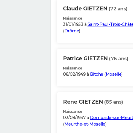
Claude GIETZEN
(72 ans)
Naissance
31/01/1953 à
Saint-Paul-Trois-Chât
(
Drôme
)
Patrice GIETZEN
(76 ans)
Naissance
08/02/1949 à
Bitche
(
Moselle
)
Rene GIETZEN
(85 ans)
Naissance
03/08/1937 à
Dombasle-sur-Meur
(
Meurthe-et-Moselle
)