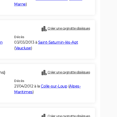
Marne
)
Créer une cagnotte obsèques
Décès
on
03/03/2013 à
Saint-Saturnin-lès-Apt
(
Vaucluse
)
ns)
Créer une cagnotte obsèques
Décès
21/04/2012 à la
Colle-sur-Loup
(
Alpes-
Maritimes
)
Créer une cagnotte obsèques