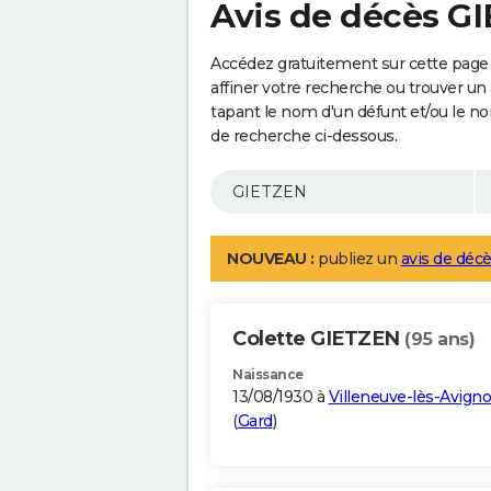
Avis de décès G
Accédez gratuitement sur cette page
affiner votre recherche ou trouver un
tapant le nom d'un défunt et/ou le 
de recherche ci-dessous.
NOUVEAU :
publiez un
avis de décè
Colette GIETZEN
(95 ans)
Naissance
13/08/1930 à
Villeneuve-lès-Avign
(
Gard
)