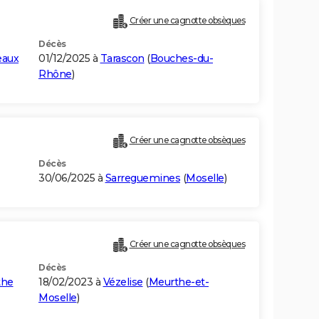
Créer une cagnotte obsèques
Décès
eaux
01/12/2025 à
Tarascon
(
Bouches-du-
Rhône
)
Créer une cagnotte obsèques
Décès
30/06/2025 à
Sarreguemines
(
Moselle
)
Créer une cagnotte obsèques
Décès
the
18/02/2023 à
Vézelise
(
Meurthe-et-
Moselle
)