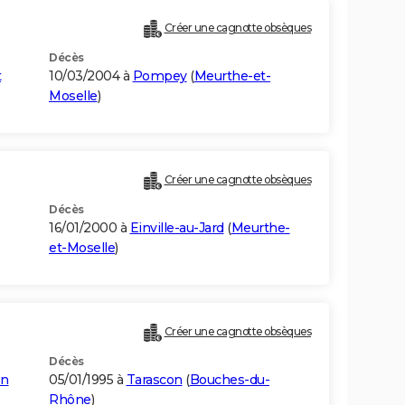
Créer une cagnotte obsèques
Décès
t
10/03/2004 à
Pompey
(
Meurthe-et-
Moselle
)
Créer une cagnotte obsèques
Décès
16/01/2000 à
Einville-au-Jard
(
Meurthe-
et-Moselle
)
Créer une cagnotte obsèques
Décès
on
05/01/1995 à
Tarascon
(
Bouches-du-
Rhône
)