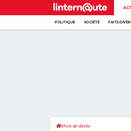
AC
POLITIQUE
SOCIÉTÉ
FAITS DIVER
Avis de décès