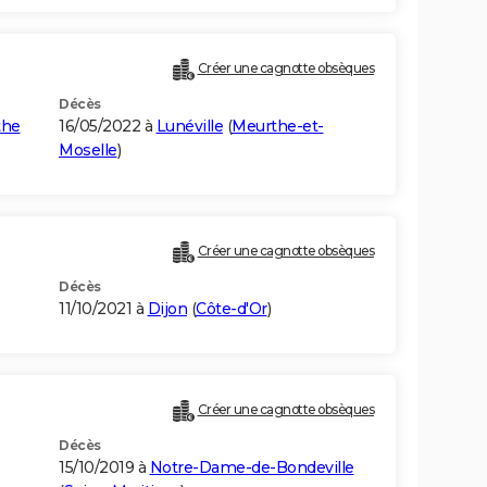
Créer une cagnotte obsèques
Décès
the
16/05/2022 à
Lunéville
(
Meurthe-et-
Moselle
)
Créer une cagnotte obsèques
Décès
11/10/2021 à
Dijon
(
Côte-d'Or
)
Créer une cagnotte obsèques
Décès
15/10/2019 à
Notre-Dame-de-Bondeville