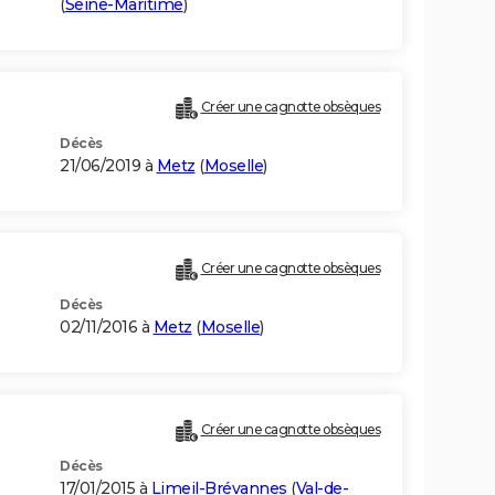
(
Seine-Maritime
)
Créer une cagnotte obsèques
Décès
21/06/2019 à
Metz
(
Moselle
)
Créer une cagnotte obsèques
Décès
02/11/2016 à
Metz
(
Moselle
)
Créer une cagnotte obsèques
Décès
17/01/2015 à
Limeil-Brévannes
(
Val-de-