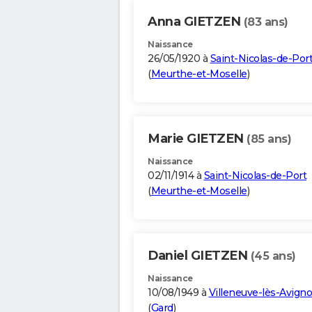
Anna GIETZEN
(83 ans)
Naissance
26/05/1920 à
Saint-Nicolas-de-Por
(
Meurthe-et-Moselle
)
Marie GIETZEN
(85 ans)
Naissance
02/11/1914 à
Saint-Nicolas-de-Port
(
Meurthe-et-Moselle
)
Daniel GIETZEN
(45 ans)
Naissance
10/08/1949 à
Villeneuve-lès-Avign
(
Gard
)