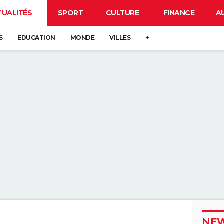
TUALITÉS
SPORT
CULTURE
FINANCE
A
S
EDUCATION
MONDE
VILLES
+
NEW