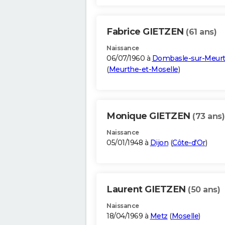
Fabrice GIETZEN
(61 ans)
Naissance
06/07/1960 à
Dombasle-sur-Meur
(
Meurthe-et-Moselle
)
Monique GIETZEN
(73 ans)
Naissance
05/01/1948 à
Dijon
(
Côte-d'Or
)
Laurent GIETZEN
(50 ans)
Naissance
18/04/1969 à
Metz
(
Moselle
)