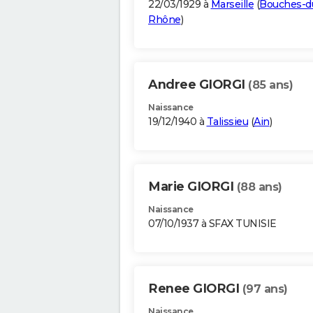
22/03/1929 à
Marseille
(
Bouches-d
Rhône
)
Andree GIORGI
(85 ans)
Naissance
19/12/1940 à
Talissieu
(
Ain
)
Marie GIORGI
(88 ans)
Naissance
07/10/1937 à SFAX TUNISIE
Renee GIORGI
(97 ans)
Naissance