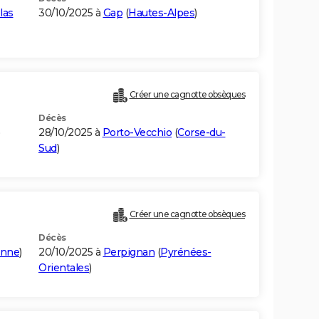
las
30/10/2025 à
Gap
(
Hautes-Alpes
)
Créer une cagnotte obsèques
Décès
)
28/10/2025 à
Porto-Vecchio
(
Corse-du-
Sud
)
Créer une cagnotte obsèques
Décès
onne
)
20/10/2025 à
Perpignan
(
Pyrénées-
Orientales
)