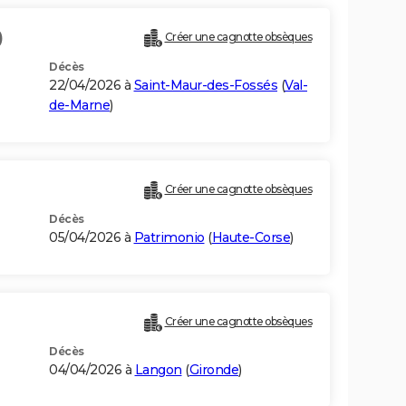
)
Créer une cagnotte obsèques
Décès
22/04/2026 à
Saint-Maur-des-Fossés
(
Val-
de-Marne
)
Créer une cagnotte obsèques
Décès
05/04/2026 à
Patrimonio
(
Haute-Corse
)
Créer une cagnotte obsèques
Décès
04/04/2026 à
Langon
(
Gironde
)