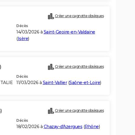
Créer une cagnotte obsèques
Décès
14/03/2026 à
Saint-Geoire-en-Valdaine
(
Isère
)
)
Créer une cagnotte obsèques
Décès
ITALIE
11/03/2026 à
Saint-Vallier
(
Saône-et-Loire
)
)
Créer une cagnotte obsèques
Décès
18/02/2026 à
Chazay-d'Azergues
(
Rhône
)