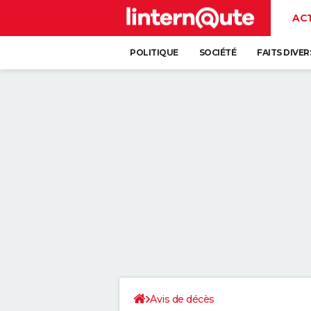
AC
POLITIQUE
SOCIÉTÉ
FAITS DIVER
Avis de décès