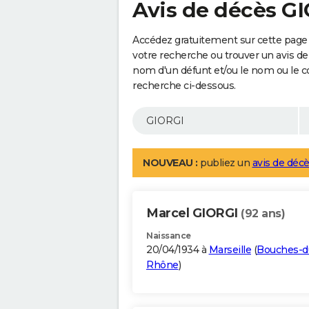
Avis de décès G
Accédez gratuitement sur cette page 
votre recherche ou trouver un avis de
nom d'un défunt et/ou le nom ou le 
recherche ci-dessous.
NOUVEAU :
publiez un
avis de décè
Marcel GIORGI
(92 ans)
Naissance
20/04/1934 à
Marseille
(
Bouches-d
Rhône
)