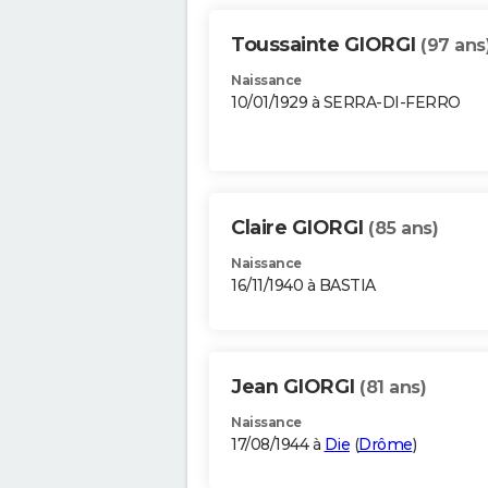
Toussainte GIORGI
(97 ans
Naissance
10/01/1929 à SERRA-DI-FERRO
Claire GIORGI
(85 ans)
Naissance
16/11/1940 à BASTIA
Jean GIORGI
(81 ans)
Naissance
17/08/1944 à
Die
(
Drôme
)