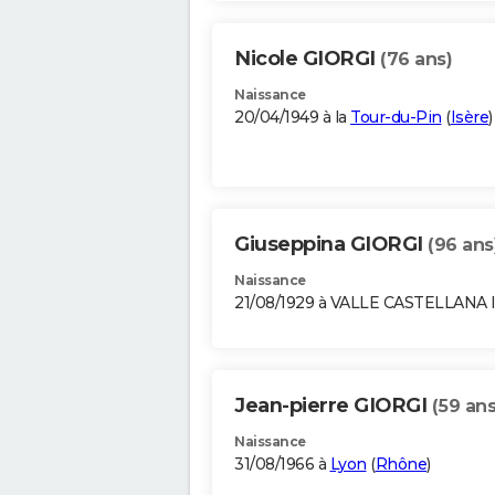
Nicole GIORGI
(76 ans)
Naissance
20/04/1949 à la
Tour-du-Pin
(
Isère
)
Giuseppina GIORGI
(96 ans
Naissance
21/08/1929 à VALLE CASTELLANA 
Jean-pierre GIORGI
(59 ans
Naissance
31/08/1966 à
Lyon
(
Rhône
)