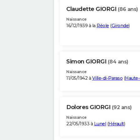
Claudette GIORGI
(86 ans)
Naissance
16/12/1939 à la
Réole
(
Gironde
)
Simon GIORGI
(84 ans)
Naissance
11/05/1942 à
Ville-di-Paraso
(
Haute-
Dolores GIORGI
(92 ans)
Naissance
22/05/1933 à
Lunel
(
Hérault
)