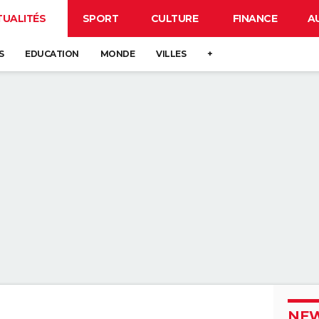
TUALITÉS
SPORT
CULTURE
FINANCE
A
S
EDUCATION
MONDE
VILLES
+
NEW