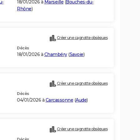
u-
18/01/2026 à
Marseille
(
Bouches-du-
Rhône
)
Créer une cagnotte obsèques
Décès
18/01/2026 à
Chambéry
(
Savoie
)
Créer une cagnotte obsèques
Décès
04/01/2026 à
Carcassonne
(
Aude
)
Créer une cagnotte obsèques
Décès