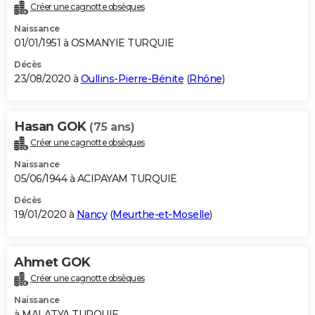
Créer une cagnotte obsèques
Naissance
01/01/1951 à OSMANYIE TURQUIE
Décès
23/08/2020 à
Oullins-Pierre-Bénite
(
Rhône
)
Hasan GOK
(75 ans)
Créer une cagnotte obsèques
Naissance
05/06/1944 à ACIPAYAM TURQUIE
Décès
19/01/2020 à
Nancy
(
Meurthe-et-Moselle
)
Ahmet GOK
Créer une cagnotte obsèques
Naissance
à MALATYA TURQUIE