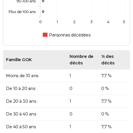
90-100 ans
0
Plus de 100 ans
0
0
1
2
3
4
5
Personnes décédées
Nombre de
% des
Famille GOK
décès
décès
Moins de 10 ans
1
7,7 %
De 10 à 20 ans
0
0 %
De 20 à 30 ans
1
7,7 %
De 30 à 40 ans
0
0 %
De 40 à 50 ans
1
7,7 %