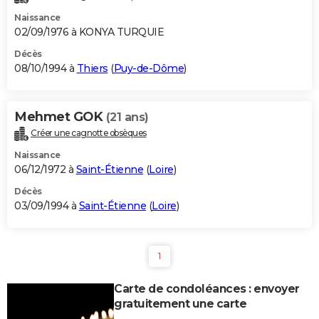
Naissance
02/09/1976 à KONYA TURQUIE
Décès
08/10/1994 à
Thiers
(
Puy-de-Dôme
)
Mehmet GOK
(21 ans)
Créer une cagnotte obsèques
Naissance
06/12/1972 à
Saint-Étienne
(
Loire
)
Décès
03/09/1994 à
Saint-Étienne
(
Loire
)
1
Carte de condoléances : envoyer
gratuitement une carte