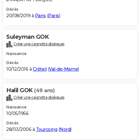
Décès
20/08/2019 à
Paris
(
Paris
)
Suleyman GOK
Créer une cagnotte obsèques
Naissance
Décès
10/12/2016 à
Créteil
(
Val-de-Marne
)
Halil GOK
(49 ans)
Créer une cagnotte obsèques
Naissance
10/05/1956
Décès
28/03/2006 à
Tourcoing
(
Nord
)