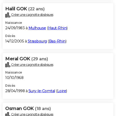
Halil GOK
(22 ans)
Créer une cagnotte obsèques
Naissance
24/09/1983 à
Mulhouse
(
Haut-Rhin
)
Décès
14/12/2005 à
Strasbourg
(
Bas-Rhin
)
Meral GOK
(29 ans)
Créer une cagnotte obsèques
Naissance
10/10/1968
Décès
28/04/1998 à
Sury-le-Comtal
(
Loire
)
Osman GOK
(18 ans)
Créer une cagnotte obsèques