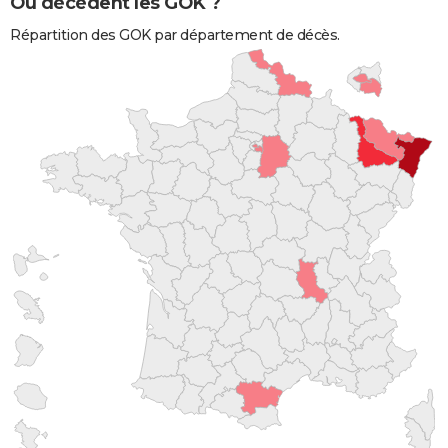
Où décèdent les GOK ?
Répartition des GOK par département de décès.