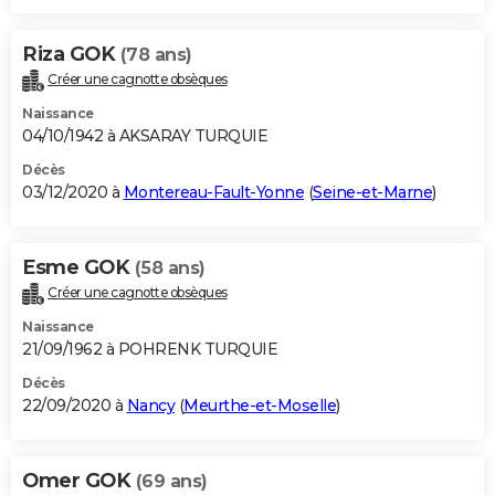
Riza GOK
(78 ans)
Créer une cagnotte obsèques
Naissance
04/10/1942 à AKSARAY TURQUIE
Décès
03/12/2020 à
Montereau-Fault-Yonne
(
Seine-et-Marne
)
Esme GOK
(58 ans)
Créer une cagnotte obsèques
Naissance
21/09/1962 à POHRENK TURQUIE
Décès
22/09/2020 à
Nancy
(
Meurthe-et-Moselle
)
Omer GOK
(69 ans)