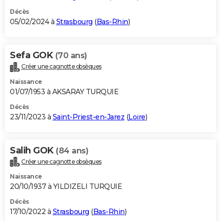
Décès
05/02/2024 à
Strasbourg
(
Bas-Rhin
)
Sefa GOK
(70 ans)
Créer une cagnotte obsèques
Naissance
01/07/1953 à AKSARAY TURQUIE
Décès
23/11/2023 à
Saint-Priest-en-Jarez
(
Loire
)
Salih GOK
(84 ans)
Créer une cagnotte obsèques
Naissance
20/10/1937 à YILDIZELI TURQUIE
Décès
17/10/2022 à
Strasbourg
(
Bas-Rhin
)