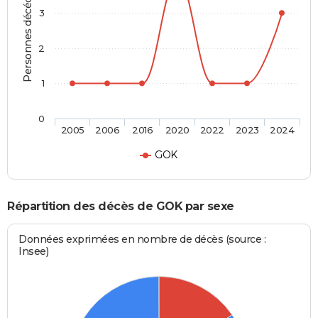
Personnes décédées
3
2
1
0
2005
2006
2016
2020
2022
2023
2024
GOK
Répartition des décès de GOK par sexe
Données exprimées en nombre de décès (source :
Insee)