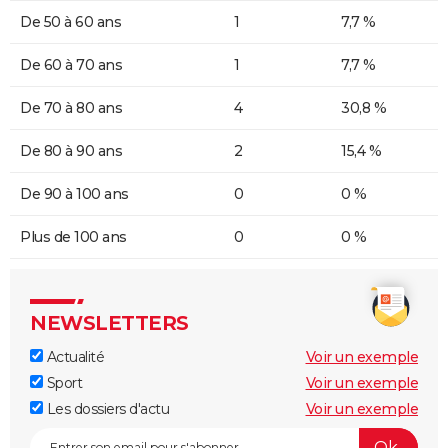
De 50 à 60 ans
1
7,7 %
De 60 à 70 ans
1
7,7 %
De 70 à 80 ans
4
30,8 %
De 80 à 90 ans
2
15,4 %
De 90 à 100 ans
0
0 %
Plus de 100 ans
0
0 %
NEWSLETTERS
Actualité
Voir un exemple
Sport
Voir un exemple
Les dossiers d'actu
Voir un exemple