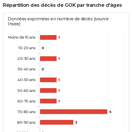
Répartition des décès de GOK par tranche d'âges
Données exprimées en nombre de décès (source :
Insee)
Moins de 10 ans
1
10-20 ans
0
20-30 ans
1
30-40 ans
0
40-50 ans
1
50-60 ans
1
60-70 ans
1
70-80 ans
4
80-90 ans
2