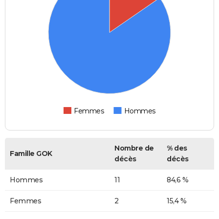
Femmes
Hommes
Nombre de
% des
Famille GOK
décès
décès
Hommes
11
84,6 %
Femmes
2
15,4 %