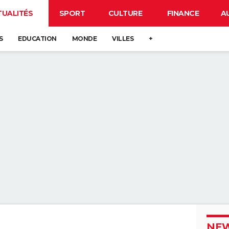
TUALITÉS
SPORT
CULTURE
FINANCE
A
S
EDUCATION
MONDE
VILLES
+
NEW