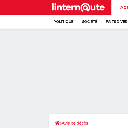
AC
POLITIQUE
SOCIÉTÉ
FAITS DIVER
Avis de décès