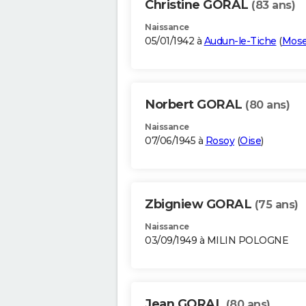
Christine GORAL
(83 ans)
Naissance
05/01/1942 à
Audun-le-Tiche
(
Mose
Norbert GORAL
(80 ans)
Naissance
07/06/1945 à
Rosoy
(
Oise
)
Zbigniew GORAL
(75 ans)
Naissance
03/09/1949 à MILIN POLOGNE
Jean GORAL
(80 ans)