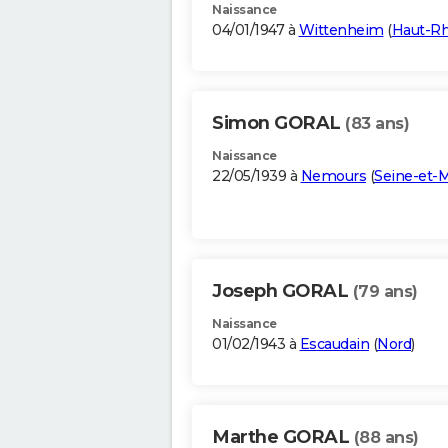
Naissance
04/01/1947 à
Wittenheim
(
Haut-Rh
Simon GORAL
(83 ans)
Naissance
22/05/1939 à
Nemours
(
Seine-et-
Joseph GORAL
(79 ans)
Naissance
01/02/1943 à
Escaudain
(
Nord
)
Marthe GORAL
(88 ans)