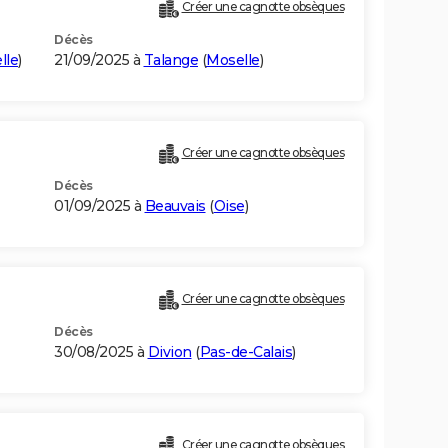
Créer une cagnotte obsèques
Décès
lle
)
21/09/2025 à
Talange
(
Moselle
)
Créer une cagnotte obsèques
Décès
01/09/2025 à
Beauvais
(
Oise
)
Créer une cagnotte obsèques
Décès
30/08/2025 à
Divion
(
Pas-de-Calais
)
Créer une cagnotte obsèques