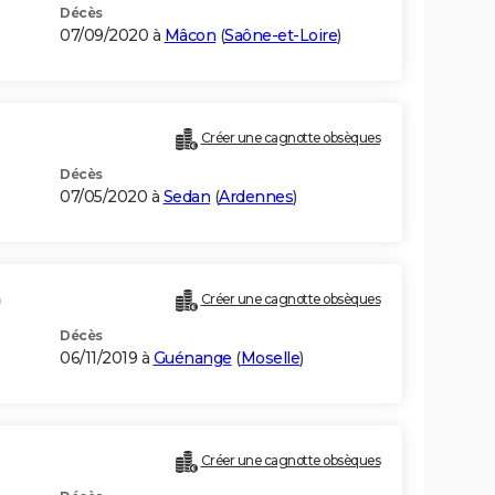
Décès
07/09/2020 à
Mâcon
(
Saône-et-Loire
)
Créer une cagnotte obsèques
Décès
07/05/2020 à
Sedan
(
Ardennes
)
)
Créer une cagnotte obsèques
Décès
06/11/2019 à
Guénange
(
Moselle
)
Créer une cagnotte obsèques