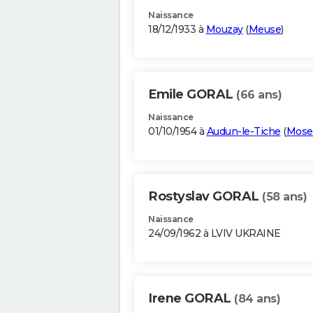
Naissance
18/12/1933 à
Mouzay
(
Meuse
)
Emile GORAL
(66 ans)
Naissance
01/10/1954 à
Audun-le-Tiche
(
Mosel
Rostyslav GORAL
(58 ans)
Naissance
24/09/1962 à LVIV UKRAINE
Irene GORAL
(84 ans)