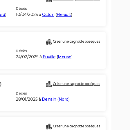
Décès
ord
)
10/04/2025 à
Octon
(
Hérault
)
Créer une cagnotte obsèques
Décès
24/02/2025 à
Euville
(
Meuse
)
)
Créer une cagnotte obsèques
Décès
28/01/2025 à
Denain
(
Nord
)
Créer une cagnotte obsèques