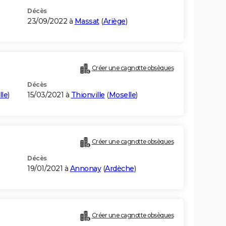
Décès
23/09/2022 à
Massat
(
Ariège
)
Créer une cagnotte obsèques
Décès
le
)
15/03/2021 à
Thionville
(
Moselle
)
Créer une cagnotte obsèques
Décès
19/01/2021 à
Annonay
(
Ardèche
)
Créer une cagnotte obsèques