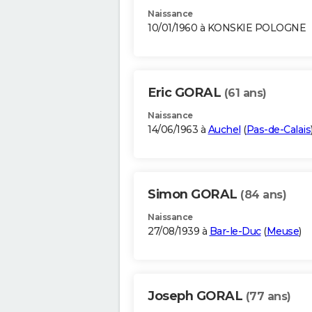
Naissance
10/01/1960 à KONSKIE POLOGNE
Eric GORAL
(61 ans)
Naissance
14/06/1963 à
Auchel
(
Pas-de-Calais
Simon GORAL
(84 ans)
Naissance
27/08/1939 à
Bar-le-Duc
(
Meuse
)
Joseph GORAL
(77 ans)