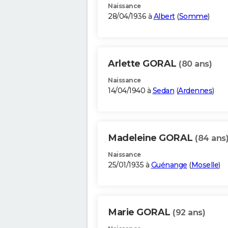
Naissance
28/04/1936 à
Albert
(
Somme
)
Arlette GORAL
(80 ans)
Naissance
14/04/1940 à
Sedan
(
Ardennes
)
Madeleine GORAL
(84 ans
Naissance
25/01/1935 à
Guénange
(
Moselle
)
Marie GORAL
(92 ans)