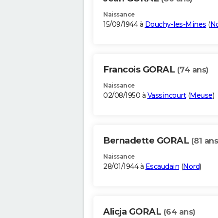
Naissance
15/09/1944 à
Douchy-les-Mines
(
N
Francois GORAL
(74 ans)
Naissance
02/08/1950 à
Vassincourt
(
Meuse
)
Bernadette GORAL
(81 ans
Naissance
28/01/1944 à
Escaudain
(
Nord
)
Alicja GORAL
(64 ans)