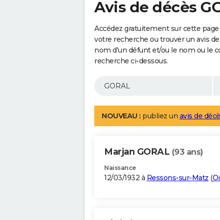
Avis de décès 
Accédez gratuitement sur cette page
votre recherche ou trouver un avis de
nom d'un défunt et/ou le nom ou le 
recherche ci-dessous.
NOUVEAU :
publiez un
avis de décè
Marjan GORAL
(93 ans)
Naissance
12/03/1932 à
Ressons-sur-Matz
(
Oi