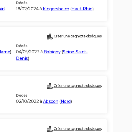
Décès
in
)
18/02/2024 à
Kingersheim
(
Haut-Rhin
)
Créer une cagnotte obsèques
Décès
Marne
)
04/05/2023 à
Bobigny
(
Seine-Saint-
Denis
)
Créer une cagnotte obsèques
Décès
02/10/2022 à
Abscon
(
Nord
)
Créer une cagnotte obsèques