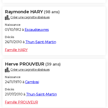
Raymonde HARY
(98 ans)
Créer une cagnotte obsèques
Naissance
01/10/1912 à
Escaudœuvres
Décès
26/11/2010 à
Thun-Saint-Martin
Famille HARY
Herve PROUVEUR
(39 ans)
Créer une cagnotte obsèques
Naissance
24/11/1970 à
Cambrai
Décès
21/07/2010 à
Thun-Saint-Martin
Famille PROUVEUR