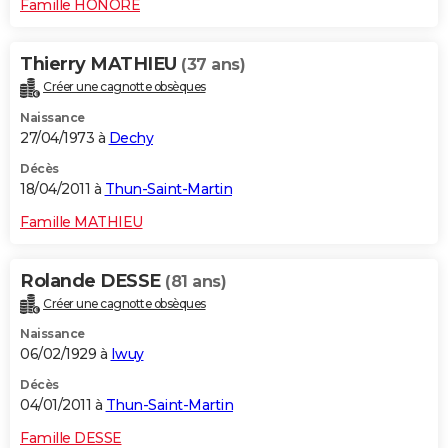
Famille HONORE
Thierry MATHIEU
(37 ans)
Créer une cagnotte obsèques
Naissance
27/04/1973 à
Dechy
Décès
18/04/2011 à
Thun-Saint-Martin
Famille MATHIEU
Rolande DESSE
(81 ans)
Créer une cagnotte obsèques
Naissance
06/02/1929 à
Iwuy
Décès
04/01/2011 à
Thun-Saint-Martin
Famille DESSE