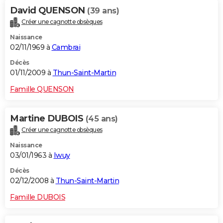
David QUENSON
(39 ans)
Créer une cagnotte obsèques
Naissance
02/11/1969 à
Cambrai
Décès
01/11/2009 à
Thun-Saint-Martin
Famille QUENSON
Martine DUBOIS
(45 ans)
Créer une cagnotte obsèques
Naissance
03/01/1963 à
Iwuy
Décès
02/12/2008 à
Thun-Saint-Martin
Famille DUBOIS