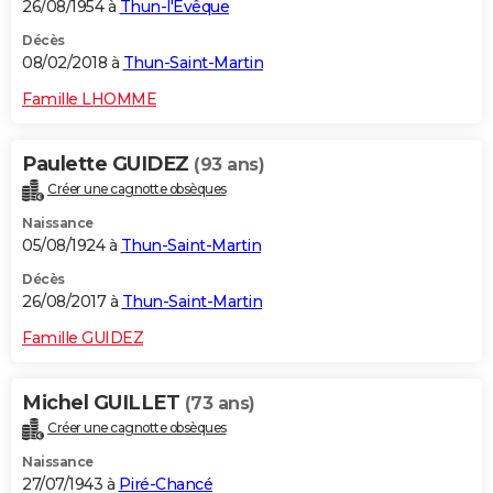
26/08/1954 à
Thun-l'Évêque
Décès
08/02/2018 à
Thun-Saint-Martin
Famille LHOMME
Paulette GUIDEZ
(93 ans)
Créer une cagnotte obsèques
Naissance
05/08/1924 à
Thun-Saint-Martin
Décès
26/08/2017 à
Thun-Saint-Martin
Famille GUIDEZ
Michel GUILLET
(73 ans)
Créer une cagnotte obsèques
Naissance
27/07/1943 à
Piré-Chancé