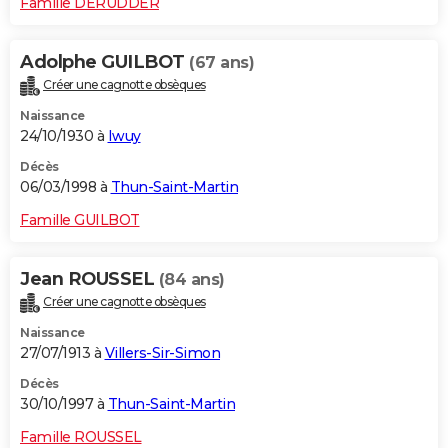
Famille DERUDDER
Adolphe GUILBOT
(67 ans)
Créer une cagnotte obsèques
Naissance
24/10/1930 à
Iwuy
Décès
06/03/1998 à
Thun-Saint-Martin
Famille GUILBOT
Jean ROUSSEL
(84 ans)
Créer une cagnotte obsèques
Naissance
27/07/1913 à
Villers-Sir-Simon
Décès
30/10/1997 à
Thun-Saint-Martin
Famille ROUSSEL