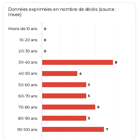
Données exprimées en nombre de décès (source :
Insee)
Moins de 10 ans
0
10-20 ans
0
20-30 ans
0
30-40 ans
8
40-50 ans
4
50-60 ans
5
60-70 ans
5
70-80 ans
6
80-90 ans
5
90-100 ans
7