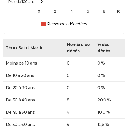
Plus de 100 ans
0
0
2
4
6
8
10
Personnes décédées
Nombre de
% des
Thun-Saint-Martin
décès
décès
Moins de 10 ans
0
0 %
De 10 à 20 ans
0
0 %
De 20 à 30 ans
0
0 %
De 30 à 40 ans
8
20,0 %
De 40 à 50 ans
4
10,0 %
De 50 à 60 ans
5
12,5 %