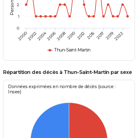
2
1
0
2022
2017
2012
2008
2004
2000
2019
2015
2010
2006
2002
Thun-Saint-Martin
Répartition des décès à Thun-Saint-Martin par sexe
Données exprimées en nombre de décès (source :
Insee)