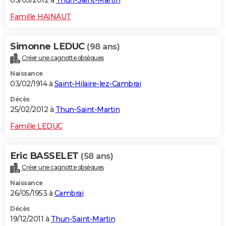
03/05/2012 à
Thun-Saint-Martin
Famille HAINAUT
Simonne LEDUC
(98 ans)
Créer une cagnotte obsèques
Naissance
03/02/1914 à
Saint-Hilaire-lez-Cambrai
Décès
25/02/2012 à
Thun-Saint-Martin
Famille LEDUC
Eric BASSELET
(58 ans)
Créer une cagnotte obsèques
Naissance
26/05/1953 à
Cambrai
Décès
19/12/2011 à
Thun-Saint-Martin