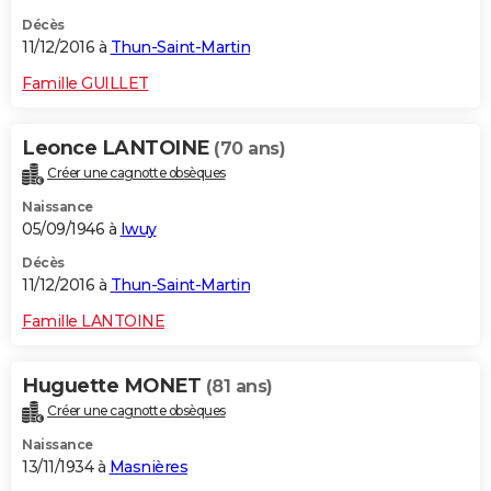
Décès
11/12/2016 à
Thun-Saint-Martin
Famille GUILLET
Leonce LANTOINE
(70 ans)
Créer une cagnotte obsèques
Naissance
05/09/1946 à
Iwuy
Décès
11/12/2016 à
Thun-Saint-Martin
Famille LANTOINE
Huguette MONET
(81 ans)
Créer une cagnotte obsèques
Naissance
13/11/1934 à
Masnières