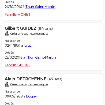
Décès
26/10/2016 à
Thun-Saint-Martin
Famille MONET
Gilbert GUIDEZ
(84 ans)
Créer une cagnotte obsèques
Naissance
02/11/1931 à
Iwuy
Décès
25/02/2016 à
Thun-Saint-Martin
Famille GUIDEZ
Alain DEFROYENNE
(47 ans)
Créer une cagnotte obsèques
Naissance
09/09/1968 à
Dugny
Décès