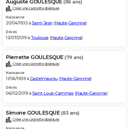
Auguste GOULESQUE
(86 ans)
Créer une cagnotte obsèques
Naissance
20/04/1933 à
Saint-Jean
(
Haute-Garonne
)
Décès
13/07/2019 à
Toulouse
(
Haute-Garonne
)
Pierrette GOULESQUE
(79 ans)
Créer une cagnotte obsèques
Naissance
11/06/1939 à
Castelmaurou
(
Haute-Garonne
)
Décès
06/02/2019 à
Saint-Loup-Cammas
(
Haute-Garonne
)
Simone GOULESQUE
(83 ans)
Créer une cagnotte obsèques
Naissance