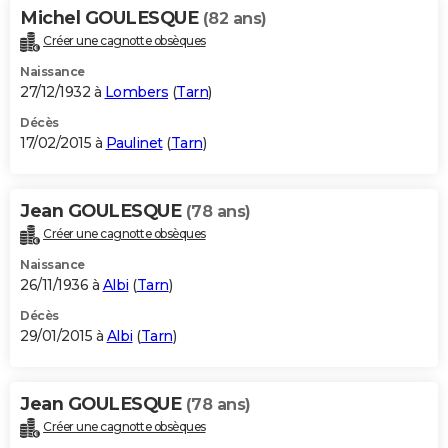
Michel GOULESQUE
(82 ans)
Créer une cagnotte obsèques
Naissance
27/12/1932 à
Lombers
(
Tarn
)
Décès
17/02/2015 à
Paulinet
(
Tarn
)
Jean GOULESQUE
(78 ans)
Créer une cagnotte obsèques
Naissance
26/11/1936 à
Albi
(
Tarn
)
Décès
29/01/2015 à
Albi
(
Tarn
)
Jean GOULESQUE
(78 ans)
Créer une cagnotte obsèques