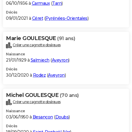
06/10/1936 à
Carmaux
(
Tarn
)
Décès
09/01/2021 à
Céret
(
Pyrénées-Orientales
)
Marie GOULESQUE
(91 ans)
Créer une cagnotte obsèques
Naissance
21/01/1929 à
Salmiech
(
Aveyron
)
Décès
30/12/2020 à
Rodez
(
Aveyron
)
Michel GOULESQUE
(70 ans)
Créer une cagnotte obsèques
Naissance
03/06/1950 à
Besançon
(
Doubs
)
Décès