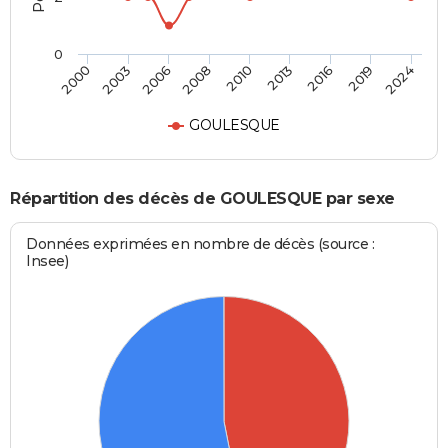
0
2010
2013
2016
2019
2024
2000
2003
2006
2008
GOULESQUE
Répartition des décès de GOULESQUE par sexe
Données exprimées en nombre de décès (source :
Insee)