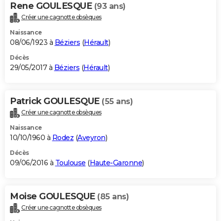
Rene GOULESQUE
(93 ans)
Créer une cagnotte obsèques
Naissance
08/06/1923 à
Béziers
(
Hérault
)
Décès
29/05/2017 à
Béziers
(
Hérault
)
Patrick GOULESQUE
(55 ans)
Créer une cagnotte obsèques
Naissance
10/10/1960 à
Rodez
(
Aveyron
)
Décès
09/06/2016 à
Toulouse
(
Haute-Garonne
)
Moise GOULESQUE
(85 ans)
Créer une cagnotte obsèques