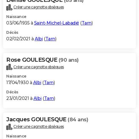
(85 ans)
Créer une cagnotte obsèques
Naissance
03/06/1935 à
Saint-Michel-Labadié
(
Tarn
)
Décès
02/02/2021 à
Albi
(
Tarn
)
Rose GOULESQUE
(90 ans)
Créer une cagnotte obsèques
Naissance
17/04/1930 à
Albi
(
Tarn
)
Décès
23/01/2021 à
Albi
(
Tarn
)
Jacques GOULESQUE
(84 ans)
Créer une cagnotte obsèques
Naissance