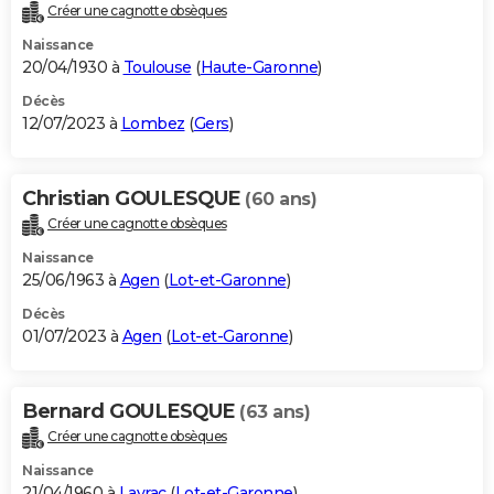
Créer une cagnotte obsèques
Naissance
20/04/1930 à
Toulouse
(
Haute-Garonne
)
Décès
12/07/2023 à
Lombez
(
Gers
)
Christian GOULESQUE
(60 ans)
Créer une cagnotte obsèques
Naissance
25/06/1963 à
Agen
(
Lot-et-Garonne
)
Décès
01/07/2023 à
Agen
(
Lot-et-Garonne
)
Bernard GOULESQUE
(63 ans)
Créer une cagnotte obsèques
Naissance
21/04/1960 à
Layrac
(
Lot-et-Garonne
)