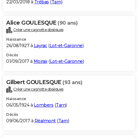
22/03/2018 à
Trébas
(
Tarn
)
Alice GOULESQUE
(90 ans)
Créer une cagnotte obsèques
Naissance
26/08/1927 à
Layrac
(
Lot-et-Garonne
)
Décès
01/09/2017 à
Moirax
(
Lot-et-Garonne
)
Gilbert GOULESQUE
(93 ans)
Créer une cagnotte obsèques
Naissance
06/05/1924 à
Lombers
(
Tarn
)
Décès
09/06/2017 à
Réalmont
(
Tarn
)