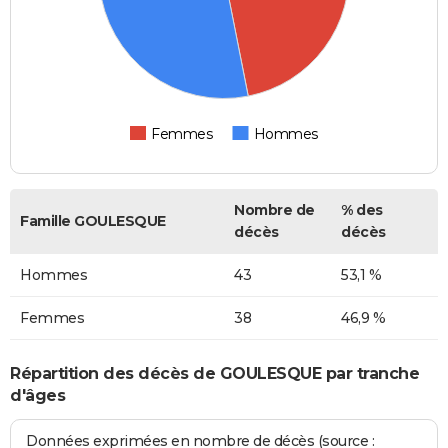
Femmes
Hommes
Nombre de
% des
Famille GOULESQUE
décès
décès
Hommes
43
53,1 %
Femmes
38
46,9 %
Répartition des décès de GOULESQUE par tranche
d'âges
Données exprimées en nombre de décès (source :