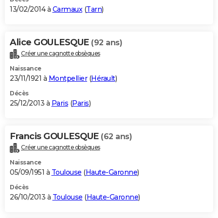
13/02/2014 à
Carmaux
(
Tarn
)
Alice GOULESQUE
(92 ans)
Créer une cagnotte obsèques
Naissance
23/11/1921 à
Montpellier
(
Hérault
)
Décès
25/12/2013 à
Paris
(
Paris
)
Francis GOULESQUE
(62 ans)
Créer une cagnotte obsèques
Naissance
05/09/1951 à
Toulouse
(
Haute-Garonne
)
Décès
26/10/2013 à
Toulouse
(
Haute-Garonne
)