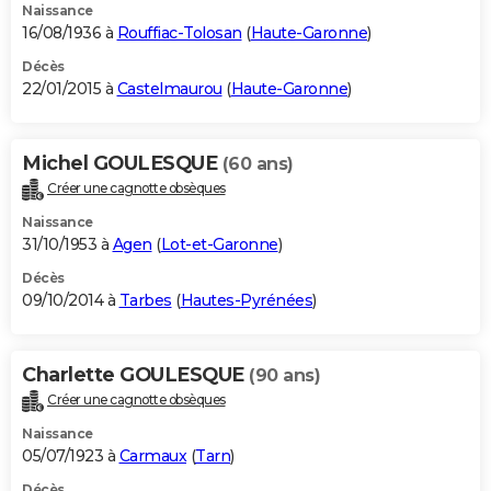
Naissance
16/08/1936 à
Rouffiac-Tolosan
(
Haute-Garonne
)
Décès
22/01/2015 à
Castelmaurou
(
Haute-Garonne
)
Michel GOULESQUE
(60 ans)
Créer une cagnotte obsèques
Naissance
31/10/1953 à
Agen
(
Lot-et-Garonne
)
Décès
09/10/2014 à
Tarbes
(
Hautes-Pyrénées
)
Charlette GOULESQUE
(90 ans)
Créer une cagnotte obsèques
Naissance
05/07/1923 à
Carmaux
(
Tarn
)
Décès