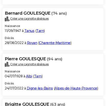
Bernard GOULESQUE
(74 ans)
Créer une cagnotte obsèques
Naissance
11/09/1947 à
Tanus
(
Tarn
)
Décès
28/08/2022 à
Royan
(
Charente-Maritime
)
Pierre GOULESQUE
(94 ans)
Créer une cagnotte obsèques
Naissance
04/07/1928 à
Albi
(
Tarn
)
Décès
24/07/2022 à
Digne-les-Bains
(
Alpes-de-Haute-Provence
)
Brigitte GOULESQUE
(63 ans)