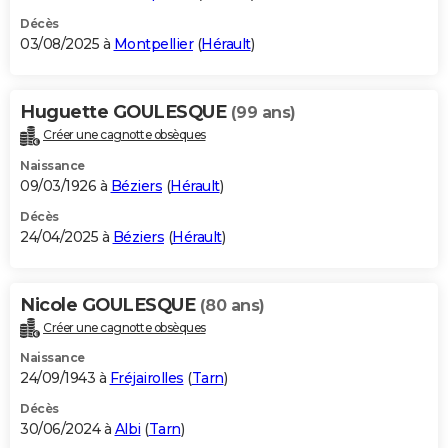
Décès
03/08/2025 à
Montpellier
(
Hérault
)
Huguette GOULESQUE
(99 ans)
Créer une cagnotte obsèques
Naissance
09/03/1926 à
Béziers
(
Hérault
)
Décès
24/04/2025 à
Béziers
(
Hérault
)
Nicole GOULESQUE
(80 ans)
Créer une cagnotte obsèques
Naissance
24/09/1943 à
Fréjairolles
(
Tarn
)
Décès
30/06/2024 à
Albi
(
Tarn
)