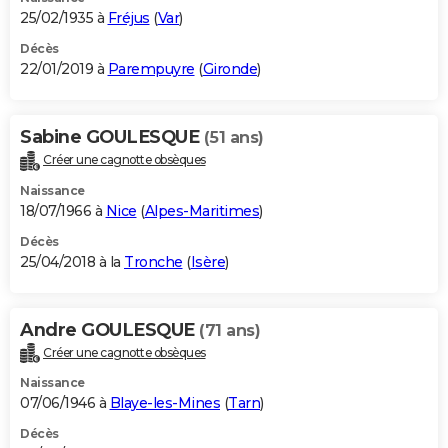
25/02/1935 à
Fréjus
(
Var
)
Décès
22/01/2019 à
Parempuyre
(
Gironde
)
Sabine GOULESQUE
(51 ans)
Créer une cagnotte obsèques
Naissance
18/07/1966 à
Nice
(
Alpes-Maritimes
)
Décès
25/04/2018 à la
Tronche
(
Isère
)
Andre GOULESQUE
(71 ans)
Créer une cagnotte obsèques
Naissance
07/06/1946 à
Blaye-les-Mines
(
Tarn
)
Décès