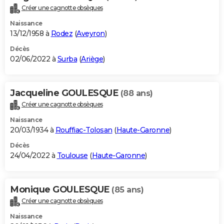
Créer une cagnotte obsèques
Naissance
13/12/1958 à
Rodez
(
Aveyron
)
Décès
02/06/2022 à
Surba
(
Ariège
)
Jacqueline GOULESQUE
(88 ans)
Créer une cagnotte obsèques
Naissance
20/03/1934 à
Rouffiac-Tolosan
(
Haute-Garonne
)
Décès
24/04/2022 à
Toulouse
(
Haute-Garonne
)
Monique GOULESQUE
(85 ans)
Créer une cagnotte obsèques
Naissance