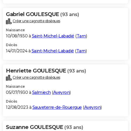
Gabriel GOULESQUE
(93 ans)
Créer une cagnotte obsèques
Naissance
10/08/1930 à
Saint-Michel-Labadié
(
Tarn
)
Décès
14/01/2024 à
Saint-Michel-Labadié
(
Tarn
)
Henriette GOULESQUE
(93 ans)
Créer une cagnotte obsèques
Naissance
05/07/1930 à
Salmiech
(
Aveyron
)
Décès
12/08/2023 à
Sauveterre-de-Rouergue
(
Aveyron
)
Suzanne GOULESQUE
(93 ans)