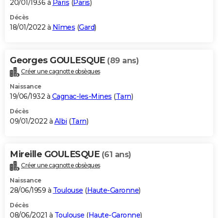
20/01/1936 à
Paris
(
Paris
)
Décès
18/01/2022 à
Nîmes
(
Gard
)
Georges GOULESQUE
(89 ans)
Créer une cagnotte obsèques
Naissance
19/06/1932 à
Cagnac-les-Mines
(
Tarn
)
Décès
09/01/2022 à
Albi
(
Tarn
)
Mireille GOULESQUE
(61 ans)
Créer une cagnotte obsèques
Naissance
28/06/1959 à
Toulouse
(
Haute-Garonne
)
Décès
08/06/2021 à
Toulouse
(
Haute-Garonne
)