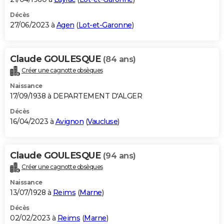
Décès
27/06/2023 à
Agen
(
Lot-et-Garonne
)
Claude GOULESQUE
(84 ans)
Créer une cagnotte obsèques
Naissance
17/09/1938 à DEPARTEMENT D'ALGER
Décès
16/04/2023 à
Avignon
(
Vaucluse
)
Claude GOULESQUE
(94 ans)
Créer une cagnotte obsèques
Naissance
13/07/1928 à
Reims
(
Marne
)
Décès
02/02/2023 à
Reims
(
Marne
)