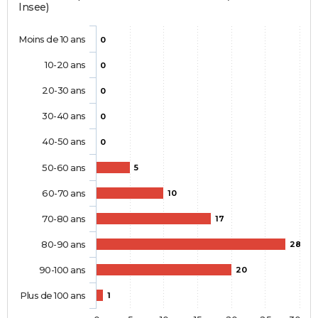
Insee)
Moins de 10 ans
0
10-20 ans
0
20-30 ans
0
30-40 ans
0
40-50 ans
0
50-60 ans
5
60-70 ans
10
70-80 ans
17
80-90 ans
28
90-100 ans
20
Plus de 100 ans
1