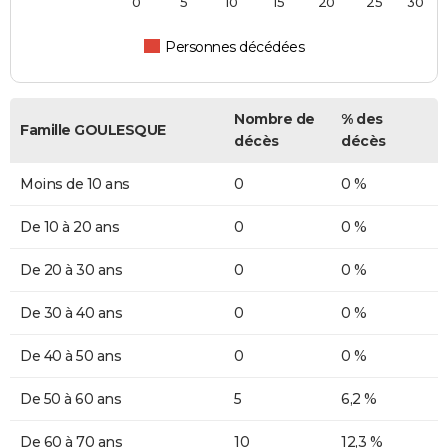
0
5
10
15
20
25
30
Personnes décédées
Nombre de
% des
Famille GOULESQUE
décès
décès
Moins de 10 ans
0
0 %
De 10 à 20 ans
0
0 %
De 20 à 30 ans
0
0 %
De 30 à 40 ans
0
0 %
De 40 à 50 ans
0
0 %
De 50 à 60 ans
5
6,2 %
De 60 à 70 ans
10
12,3 %