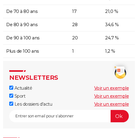
De 70 à 80 ans
17
21,0 %
De 80 à 90 ans
28
34,6 %
De 90 à 100 ans
20
24,7 %
Plus de 100 ans
1
1,2 %
NEWSLETTERS
Actualité
Voir un exemple
Sport
Voir un exemple
Les dossiers d'actu
Voir un exemple