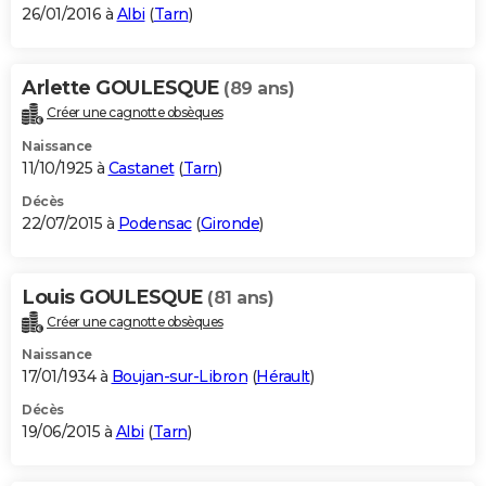
26/01/2016 à
Albi
(
Tarn
)
Arlette GOULESQUE
(89 ans)
Créer une cagnotte obsèques
Naissance
11/10/1925 à
Castanet
(
Tarn
)
Décès
22/07/2015 à
Podensac
(
Gironde
)
Louis GOULESQUE
(81 ans)
Créer une cagnotte obsèques
Naissance
17/01/1934 à
Boujan-sur-Libron
(
Hérault
)
Décès
19/06/2015 à
Albi
(
Tarn
)