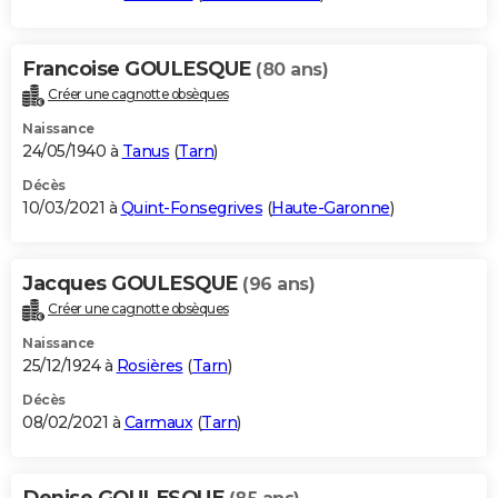
Francoise GOULESQUE
(80 ans)
Créer une cagnotte obsèques
Naissance
24/05/1940 à
Tanus
(
Tarn
)
Décès
10/03/2021 à
Quint-Fonsegrives
(
Haute-Garonne
)
Jacques GOULESQUE
(96 ans)
Créer une cagnotte obsèques
Naissance
25/12/1924 à
Rosières
(
Tarn
)
Décès
08/02/2021 à
Carmaux
(
Tarn
)
Denise GOULESQUE