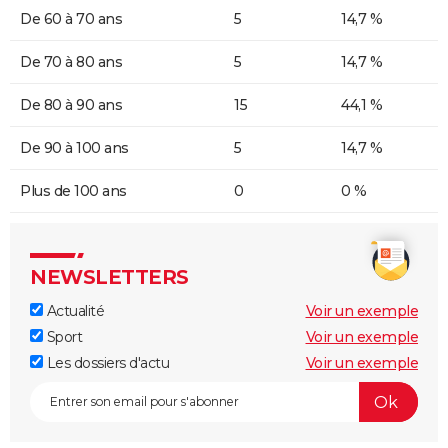
De 60 à 70 ans
5
14,7 %
De 70 à 80 ans
5
14,7 %
De 80 à 90 ans
15
44,1 %
De 90 à 100 ans
5
14,7 %
Plus de 100 ans
0
0 %
NEWSLETTERS
Actualité
Voir un exemple
Sport
Voir un exemple
Les dossiers d'actu
Voir un exemple