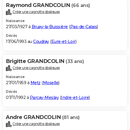
Raymond GRANDCOLIN
(66 ans)
Créer une cagnotte obsèques
Naissance
27/03/1927 à
Bruay-la-Buissière
(
Pas-de-Calais
)
Décès
17/06/1993 au
Coudray
(
Eure-et-Loir
)
Brigitte GRANDCOLIN
(33 ans)
Créer une cagnotte obsèques
Naissance
27/01/1959 à
Metz
(
Moselle
)
Décès
07/11/1992 à
Parçay-Meslay
(
Indre-et-Loire
)
Andre GRANDCOLIN
(81 ans)
Créer une cagnotte obsèques