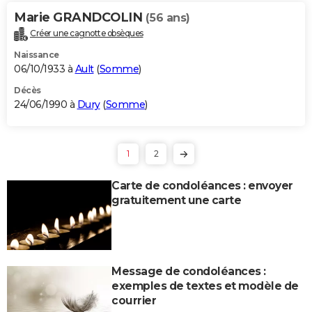
Marie GRANDCOLIN
(56 ans)
Créer une cagnotte obsèques
Naissance
06/10/1933 à
Ault
(
Somme
)
Décès
24/06/1990 à
Dury
(
Somme
)
1
2
Carte de condoléances : envoyer
gratuitement une carte
Message de condoléances :
exemples de textes et modèle de
courrier