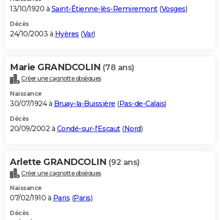
13/10/1920 à
Saint-Étienne-lès-Remiremont
(
Vosges
)
Décès
24/10/2003 à
Hyères
(
Var
)
Marie GRANDCOLIN
(78 ans)
Créer une cagnotte obsèques
Naissance
30/07/1924 à
Bruay-la-Buissière
(
Pas-de-Calais
)
Décès
20/09/2002 à
Condé-sur-l'Escaut
(
Nord
)
Arlette GRANDCOLIN
(92 ans)
Créer une cagnotte obsèques
Naissance
07/02/1910 à
Paris
(
Paris
)
Décès