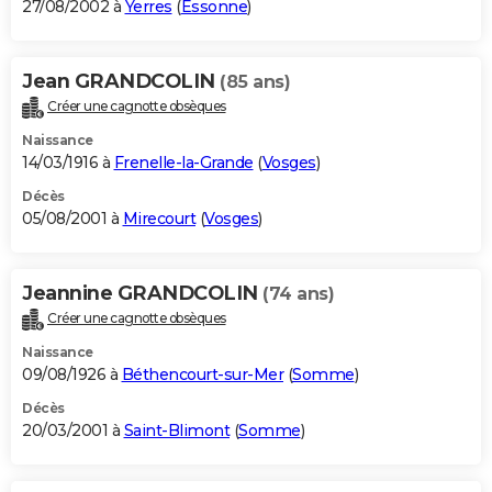
27/08/2002 à
Yerres
(
Essonne
)
Jean GRANDCOLIN
(85 ans)
Créer une cagnotte obsèques
Naissance
14/03/1916 à
Frenelle-la-Grande
(
Vosges
)
Décès
05/08/2001 à
Mirecourt
(
Vosges
)
Jeannine GRANDCOLIN
(74 ans)
Créer une cagnotte obsèques
Naissance
09/08/1926 à
Béthencourt-sur-Mer
(
Somme
)
Décès
20/03/2001 à
Saint-Blimont
(
Somme
)