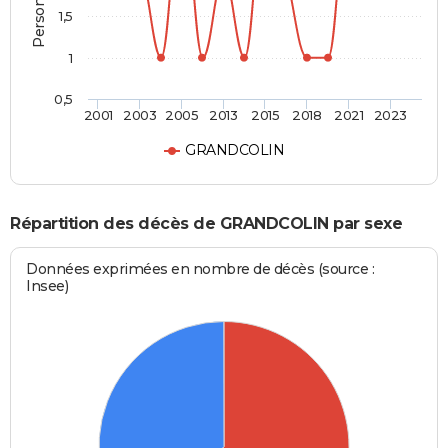
1,5
1
0,5
2001
2003
2005
2013
2015
2018
2021
2023
GRANDCOLIN
Répartition des décès de GRANDCOLIN par sexe
Données exprimées en nombre de décès (source :
Insee)