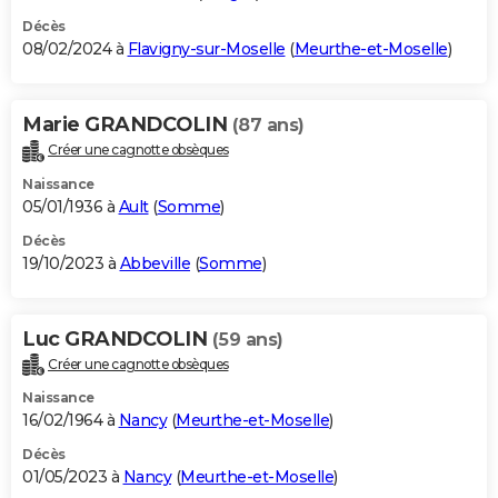
Décès
08/02/2024 à
Flavigny-sur-Moselle
(
Meurthe-et-Moselle
)
Marie GRANDCOLIN
(87 ans)
Créer une cagnotte obsèques
Naissance
05/01/1936 à
Ault
(
Somme
)
Décès
19/10/2023 à
Abbeville
(
Somme
)
Luc GRANDCOLIN
(59 ans)
Créer une cagnotte obsèques
Naissance
16/02/1964 à
Nancy
(
Meurthe-et-Moselle
)
Décès
01/05/2023 à
Nancy
(
Meurthe-et-Moselle
)