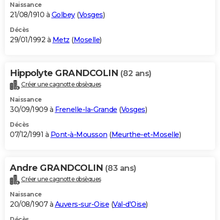
Naissance
21/08/1910 à
Golbey
(
Vosges
)
Décès
29/01/1992 à
Metz
(
Moselle
)
Hippolyte GRANDCOLIN
(82 ans)
Créer une cagnotte obsèques
Naissance
30/09/1909 à
Frenelle-la-Grande
(
Vosges
)
Décès
07/12/1991 à
Pont-à-Mousson
(
Meurthe-et-Moselle
)
Andre GRANDCOLIN
(83 ans)
Créer une cagnotte obsèques
Naissance
20/08/1907 à
Auvers-sur-Oise
(
Val-d'Oise
)
Décès