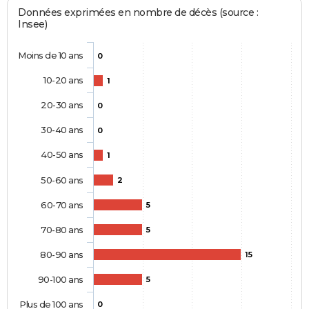
Données exprimées en nombre de décès (source :
Insee)
Moins de 10 ans
0
10-20 ans
1
20-30 ans
0
30-40 ans
0
40-50 ans
1
50-60 ans
2
60-70 ans
5
70-80 ans
5
80-90 ans
15
90-100 ans
5
Plus de 100 ans
0