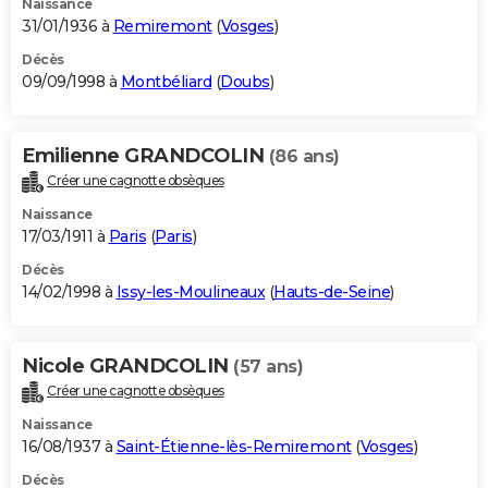
Naissance
31/01/1936 à
Remiremont
(
Vosges
)
Décès
09/09/1998 à
Montbéliard
(
Doubs
)
Emilienne GRANDCOLIN
(86 ans)
Créer une cagnotte obsèques
Naissance
17/03/1911 à
Paris
(
Paris
)
Décès
14/02/1998 à
Issy-les-Moulineaux
(
Hauts-de-Seine
)
Nicole GRANDCOLIN
(57 ans)
Créer une cagnotte obsèques
Naissance
16/08/1937 à
Saint-Étienne-lès-Remiremont
(
Vosges
)
Décès