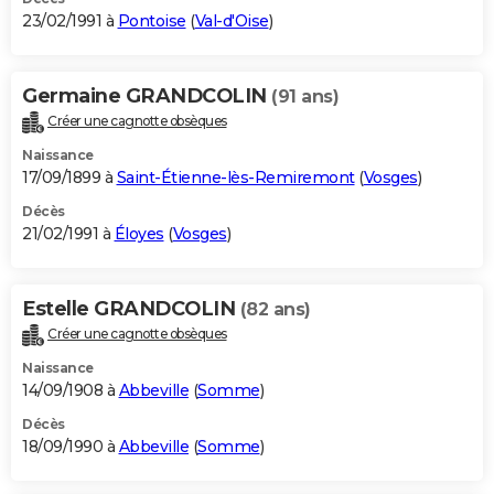
23/02/1991 à
Pontoise
(
Val-d'Oise
)
Germaine GRANDCOLIN
(91 ans)
Créer une cagnotte obsèques
Naissance
17/09/1899 à
Saint-Étienne-lès-Remiremont
(
Vosges
)
Décès
21/02/1991 à
Éloyes
(
Vosges
)
Estelle GRANDCOLIN
(82 ans)
Créer une cagnotte obsèques
Naissance
14/09/1908 à
Abbeville
(
Somme
)
Décès
18/09/1990 à
Abbeville
(
Somme
)