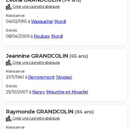
(94 ans)
Créer une cagnotte obsèques
Naissance
04/02/1915 à
Wasquehal
(
Nord
)
Décès
08/04/2009 à
Roubaix
(
Nord
)
Jeannine GRANDCOLIN
(65 ans)
Créer une cagnotte obsèques
Naissance
21/11/1941 à
Remiremont
(
Vosges
)
Décès
25/10/2007 à
Nancy
(
Meurthe-et-Moselle
)
Raymonde GRANDCOLIN
(84 ans)
Créer une cagnotte obsèques
Naissance