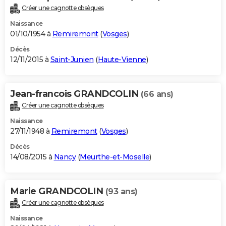
Créer une cagnotte obsèques
Naissance
01/10/1954 à
Remiremont
(
Vosges
)
Décès
12/11/2015 à
Saint-Junien
(
Haute-Vienne
)
Jean-francois GRANDCOLIN
(66 ans)
Créer une cagnotte obsèques
Naissance
27/11/1948 à
Remiremont
(
Vosges
)
Décès
14/08/2015 à
Nancy
(
Meurthe-et-Moselle
)
Marie GRANDCOLIN
(93 ans)
Créer une cagnotte obsèques
Naissance