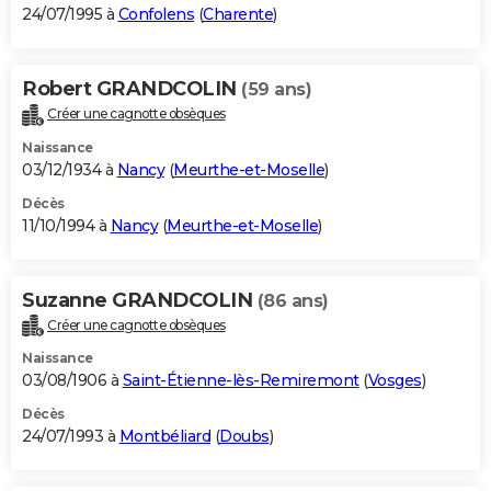
24/07/1995 à
Confolens
(
Charente
)
Robert GRANDCOLIN
(59 ans)
Créer une cagnotte obsèques
Naissance
03/12/1934 à
Nancy
(
Meurthe-et-Moselle
)
Décès
11/10/1994 à
Nancy
(
Meurthe-et-Moselle
)
Suzanne GRANDCOLIN
(86 ans)
Créer une cagnotte obsèques
Naissance
03/08/1906 à
Saint-Étienne-lès-Remiremont
(
Vosges
)
Décès
24/07/1993 à
Montbéliard
(
Doubs
)