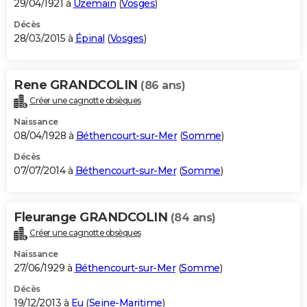
29/04/1921 à
Uzemain
(
Vosges
)
Décès
28/03/2015 à
Épinal
(
Vosges
)
Rene GRANDCOLIN
(86 ans)
Créer une cagnotte obsèques
Naissance
08/04/1928 à
Béthencourt-sur-Mer
(
Somme
)
Décès
07/07/2014 à
Béthencourt-sur-Mer
(
Somme
)
Fleurange GRANDCOLIN
(84 ans)
Créer une cagnotte obsèques
Naissance
27/06/1929 à
Béthencourt-sur-Mer
(
Somme
)
Décès
19/12/2013 à
Eu
(
Seine-Maritime
)