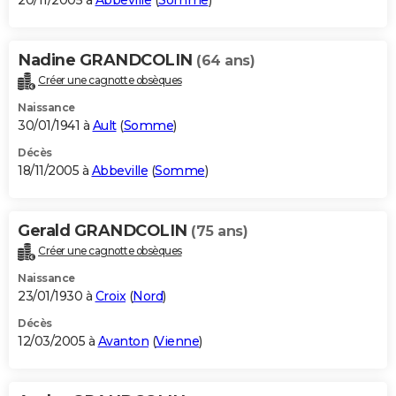
20/11/2005 à
Abbeville
(
Somme
)
Nadine GRANDCOLIN
(64 ans)
Créer une cagnotte obsèques
Naissance
30/01/1941 à
Ault
(
Somme
)
Décès
18/11/2005 à
Abbeville
(
Somme
)
Gerald GRANDCOLIN
(75 ans)
Créer une cagnotte obsèques
Naissance
23/01/1930 à
Croix
(
Nord
)
Décès
12/03/2005 à
Avanton
(
Vienne
)