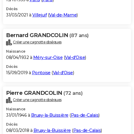
Décès
31/03/2021 à
Villejuif
(
Val-de-Marne
)
Bernard GRANDCOLIN
(87 ans)
Créer une cagnotte obsèques
Naissance
08/04/1932 à
Méry-sur-Oise
(
Val-d'Oise
)
Décès
15/09/2019 à
Pontoise
(
Val-d'Oise
)
Pierre GRANDCOLIN
(72 ans)
Créer une cagnotte obsèques
Naissance
31/01/1946 à
Bruay-la-Buissière
(
Pas-de-Calais
)
Décès
08/03/2018 à
Bruay-la-Buissière
(
Pas-de-Calais
)