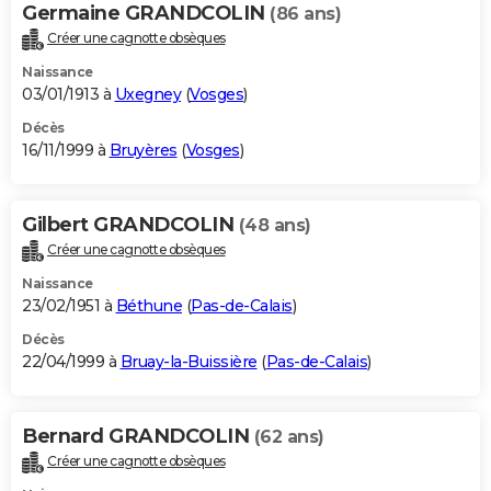
Germaine GRANDCOLIN
(86 ans)
Créer une cagnotte obsèques
Naissance
03/01/1913 à
Uxegney
(
Vosges
)
Décès
16/11/1999 à
Bruyères
(
Vosges
)
Gilbert GRANDCOLIN
(48 ans)
Créer une cagnotte obsèques
Naissance
23/02/1951 à
Béthune
(
Pas-de-Calais
)
Décès
22/04/1999 à
Bruay-la-Buissière
(
Pas-de-Calais
)
Bernard GRANDCOLIN
(62 ans)
Créer une cagnotte obsèques