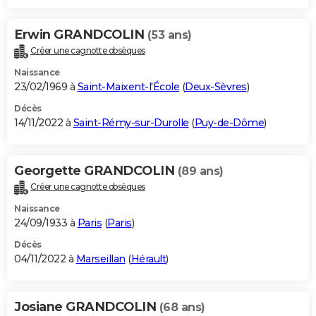
Erwin GRANDCOLIN
(53 ans)
Créer une cagnotte obsèques
Naissance
23/02/1969 à
Saint-Maixent-l'École
(
Deux-Sèvres
)
Décès
14/11/2022 à
Saint-Rémy-sur-Durolle
(
Puy-de-Dôme
)
Georgette GRANDCOLIN
(89 ans)
Créer une cagnotte obsèques
Naissance
24/09/1933 à
Paris
(
Paris
)
Décès
04/11/2022 à
Marseillan
(
Hérault
)
Josiane GRANDCOLIN
(68 ans)