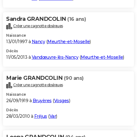
Sandra GRANDCOLIN
(16 ans)
Créer une cagnotte obsèques
Naissance
13/01/1997 à
Nancy
(
Meurthe-et-Moselle
)
Décès
11/05/2013 à
Vandœuvre-lès-Nancy
(
Meurthe-et-Moselle
)
Marie GRANDCOLIN
(90 ans)
Créer une cagnotte obsèques
Naissance
26/09/1919 à
Bruyères
(
Vosges
)
Décès
28/03/2010 à
Fréjus
(
Var
)
Leona GRANDCOLIN