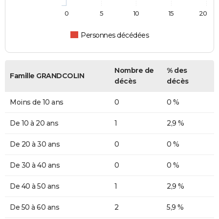
0
5
10
15
20
Personnes décédées
Nombre de
% des
Famille GRANDCOLIN
décès
décès
Moins de 10 ans
0
0 %
De 10 à 20 ans
1
2,9 %
De 20 à 30 ans
0
0 %
De 30 à 40 ans
0
0 %
De 40 à 50 ans
1
2,9 %
De 50 à 60 ans
2
5,9 %