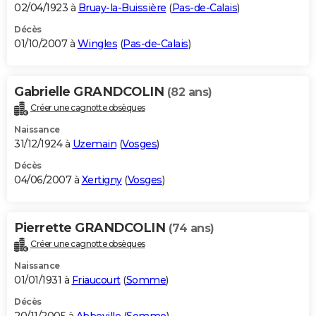
02/04/1923 à
Bruay-la-Buissière
(
Pas-de-Calais
)
Décès
01/10/2007 à
Wingles
(
Pas-de-Calais
)
Gabrielle GRANDCOLIN
(82 ans)
Créer une cagnotte obsèques
Naissance
31/12/1924 à
Uzemain
(
Vosges
)
Décès
04/06/2007 à
Xertigny
(
Vosges
)
Pierrette GRANDCOLIN
(74 ans)
Créer une cagnotte obsèques
Naissance
01/01/1931 à
Friaucourt
(
Somme
)
Décès