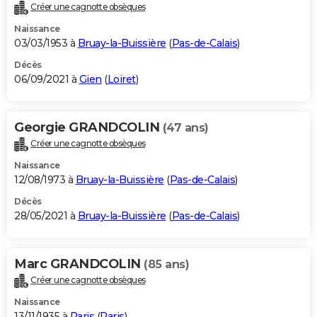
Créer une cagnotte obsèques
Naissance
03/03/1953 à
Bruay-la-Buissière
(
Pas-de-Calais
)
Décès
06/09/2021 à
Gien
(
Loiret
)
Georgie GRANDCOLIN
(47 ans)
Créer une cagnotte obsèques
Naissance
12/08/1973 à
Bruay-la-Buissière
(
Pas-de-Calais
)
Décès
28/05/2021 à
Bruay-la-Buissière
(
Pas-de-Calais
)
Marc GRANDCOLIN
(85 ans)
Créer une cagnotte obsèques
Naissance
13/11/1935 à
Paris
(
Paris
)