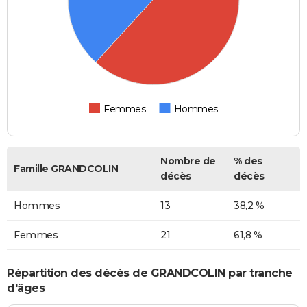
Femmes
Hommes
Nombre de
% des
Famille GRANDCOLIN
décès
décès
Hommes
13
38,2 %
Femmes
21
61,8 %
Répartition des décès de GRANDCOLIN par tranche
d'âges