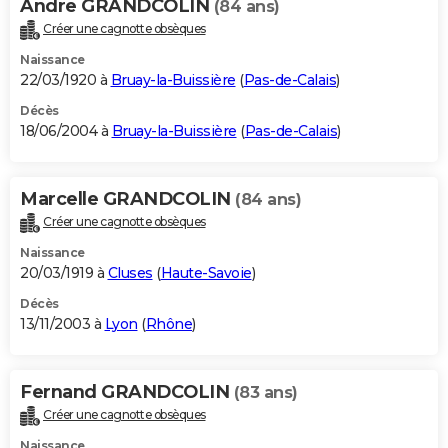
Andre GRANDCOLIN
(84 ans)
Créer une cagnotte obsèques
Naissance
22/03/1920 à
Bruay-la-Buissière
(
Pas-de-Calais
)
Décès
18/06/2004 à
Bruay-la-Buissière
(
Pas-de-Calais
)
Marcelle GRANDCOLIN
(84 ans)
Créer une cagnotte obsèques
Naissance
20/03/1919 à
Cluses
(
Haute-Savoie
)
Décès
13/11/2003 à
Lyon
(
Rhône
)
Fernand GRANDCOLIN
(83 ans)
Créer une cagnotte obsèques
Naissance