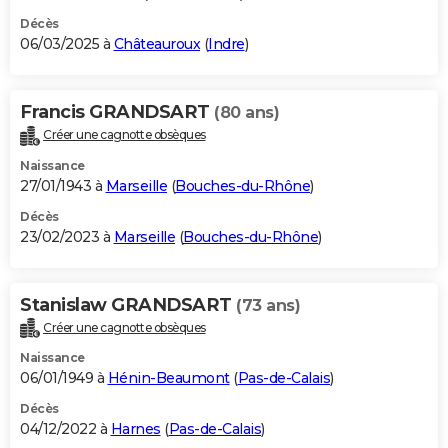
Décès
06/03/2025 à
Châteauroux
(
Indre
)
Francis GRANDSART
(80 ans)
Créer une cagnotte obsèques
Naissance
27/01/1943 à
Marseille
(
Bouches-du-Rhône
)
Décès
23/02/2023 à
Marseille
(
Bouches-du-Rhône
)
Stanislaw GRANDSART
(73 ans)
Créer une cagnotte obsèques
Naissance
06/01/1949 à
Hénin-Beaumont
(
Pas-de-Calais
)
Décès
04/12/2022 à
Harnes
(
Pas-de-Calais
)