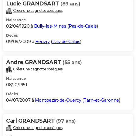
Lucie GRANDSART
(89 ans)
Créer une cagnotte obsèques
Naissance
02/04/1920 à
Bully-les-Mines
(
Pas-de-Calais
)
Décès
09/09/2009 à
Beuvry
(
Pas-de-Calais
)
Andre GRANDSART
(55 ans)
Créer une cagnotte obsèques
Naissance
08/10/1951
Décès
04/07/2007 à
Montpezat-de-Quercy
(
Tarn-et-Garonne
)
Carl GRANDSART
(97 ans)
Créer une cagnotte obsèques