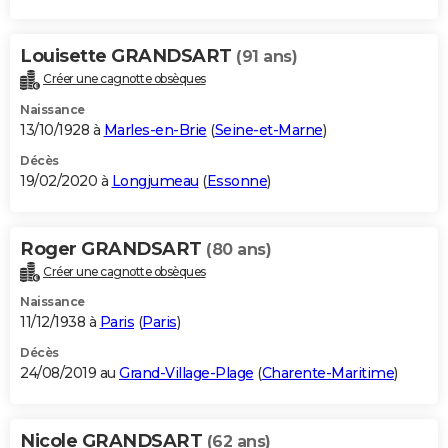
Louisette GRANDSART
(91 ans)
Créer une cagnotte obsèques
Naissance
13/10/1928 à
Marles-en-Brie
(
Seine-et-Marne
)
Décès
19/02/2020 à
Longjumeau
(
Essonne
)
Roger GRANDSART
(80 ans)
Créer une cagnotte obsèques
Naissance
11/12/1938 à
Paris
(
Paris
)
Décès
24/08/2019 au
Grand-Village-Plage
(
Charente-Maritime
)
Nicole GRANDSART
(62 ans)