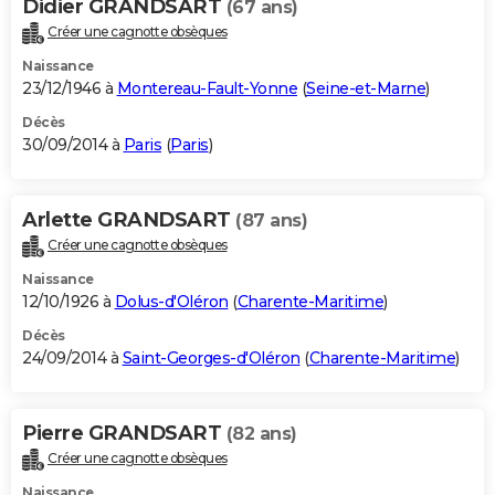
Didier GRANDSART
(67 ans)
Créer une cagnotte obsèques
Naissance
23/12/1946 à
Montereau-Fault-Yonne
(
Seine-et-Marne
)
Décès
30/09/2014 à
Paris
(
Paris
)
Arlette GRANDSART
(87 ans)
Créer une cagnotte obsèques
Naissance
12/10/1926 à
Dolus-d'Oléron
(
Charente-Maritime
)
Décès
24/09/2014 à
Saint-Georges-d'Oléron
(
Charente-Maritime
)
Pierre GRANDSART
(82 ans)
Créer une cagnotte obsèques
Naissance