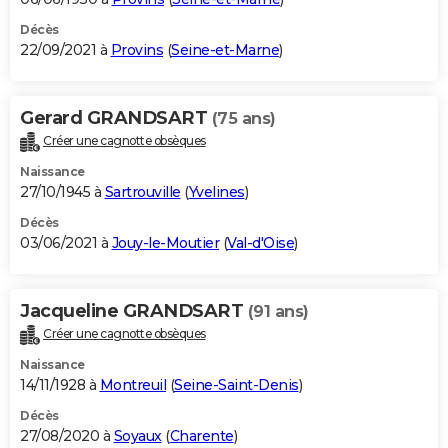
Décès
22/09/2021 à
Provins
(
Seine-et-Marne
)
Gerard GRANDSART
(75 ans)
Créer une cagnotte obsèques
Naissance
27/10/1945 à
Sartrouville
(
Yvelines
)
Décès
03/06/2021 à
Jouy-le-Moutier
(
Val-d'Oise
)
Jacqueline GRANDSART
(91 ans)
Créer une cagnotte obsèques
Naissance
14/11/1928 à
Montreuil
(
Seine-Saint-Denis
)
Décès
27/08/2020 à
Soyaux
(
Charente
)