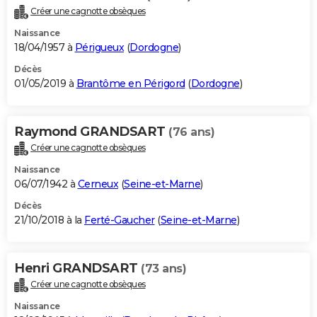
Créer une cagnotte obsèques
Naissance
18/04/1957 à
Périgueux
(
Dordogne
)
Décès
01/05/2019 à
Brantôme en Périgord
(
Dordogne
)
Raymond GRANDSART
(76 ans)
Créer une cagnotte obsèques
Naissance
06/07/1942 à
Cerneux
(
Seine-et-Marne
)
Décès
21/10/2018 à la
Ferté-Gaucher
(
Seine-et-Marne
)
Henri GRANDSART
(73 ans)
Créer une cagnotte obsèques
Naissance