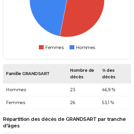
Femmes
Hommes
Nombre de
% des
Famille GRANDSART
décès
décès
Hommes
23
46,9 %
Femmes
26
53,1 %
Répartition des décès de GRANDSART par tranche
d'âges