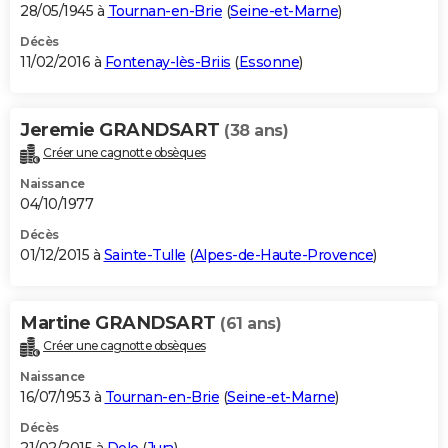
28/05/1945 à
Tournan-en-Brie
(
Seine-et-Marne
)
Décès
11/02/2016 à
Fontenay-lès-Briis
(
Essonne
)
Jeremie GRANDSART
(38 ans)
Créer une cagnotte obsèques
Naissance
04/10/1977
Décès
01/12/2015 à
Sainte-Tulle
(
Alpes-de-Haute-Provence
)
Martine GRANDSART
(61 ans)
Créer une cagnotte obsèques
Naissance
16/07/1953 à
Tournan-en-Brie
(
Seine-et-Marne
)
Décès