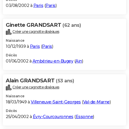
03/08/2002 à
Paris
(
Paris
)
Ginette GRANDSART
(62 ans)
Créer une cagnotte obsèques
Naissance
10/12/1939 à
Paris
(
Paris
)
Décès
01/06/2002 à
Ambérieu-en-Bugey
(
Ain
)
Alain GRANDSART
(53 ans)
Créer une cagnotte obsèques
Naissance
18/03/1949 à
Villeneuve-Saint-Georges
(
Val-de-Marne
)
Décès
25/04/2002 à
Évry-Courcouronnes
(
Essonne
)