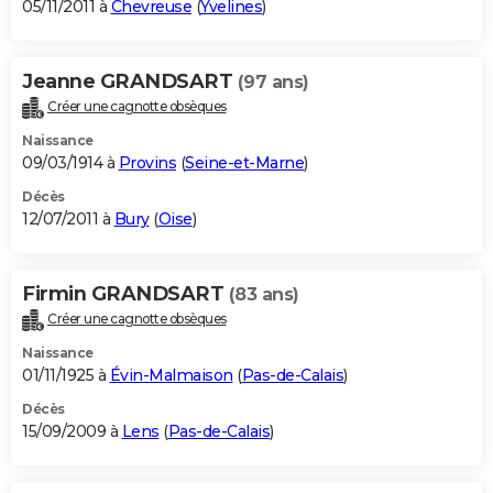
05/11/2011 à
Chevreuse
(
Yvelines
)
Jeanne GRANDSART
(97 ans)
Créer une cagnotte obsèques
Naissance
09/03/1914 à
Provins
(
Seine-et-Marne
)
Décès
12/07/2011 à
Bury
(
Oise
)
Firmin GRANDSART
(83 ans)
Créer une cagnotte obsèques
Naissance
01/11/1925 à
Évin-Malmaison
(
Pas-de-Calais
)
Décès
15/09/2009 à
Lens
(
Pas-de-Calais
)