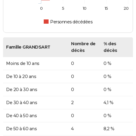
0
5
10
15
20
Personnes décédées
Nombre de
% des
Famille GRANDSART
décès
décès
Moins de 10 ans
0
0 %
De 10 à 20 ans
0
0 %
De 20 à 30 ans
0
0 %
De 30 à 40 ans
2
4,1 %
De 40 à 50 ans
0
0 %
De 50 à 60 ans
4
8,2 %