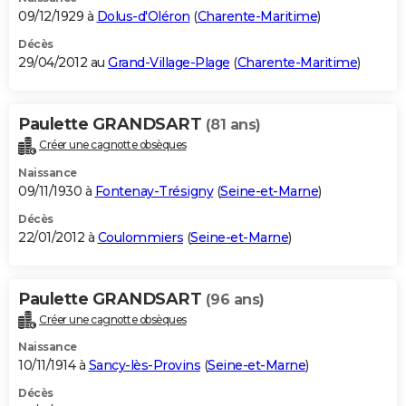
09/12/1929 à
Dolus-d'Oléron
(
Charente-Maritime
)
Décès
29/04/2012 au
Grand-Village-Plage
(
Charente-Maritime
)
Paulette GRANDSART
(81 ans)
Créer une cagnotte obsèques
Naissance
09/11/1930 à
Fontenay-Trésigny
(
Seine-et-Marne
)
Décès
22/01/2012 à
Coulommiers
(
Seine-et-Marne
)
Paulette GRANDSART
(96 ans)
Créer une cagnotte obsèques
Naissance
10/11/1914 à
Sancy-lès-Provins
(
Seine-et-Marne
)
Décès