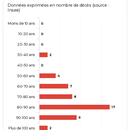
Données exprimées en nombre de décès (source :
Insee)
Moins de 10 ans
0
10-20 ans
0
20-30 ans
0
30-40 ans
2
40-50 ans
0
50-60 ans
4
60-70 ans
7
70-80 ans
8
80-90 ans
17
90-100 ans
9
Plus de 100 ans
2