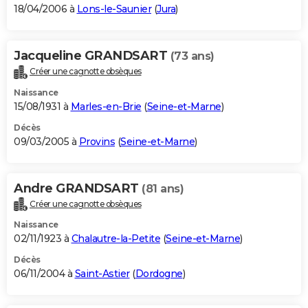
18/04/2006 à
Lons-le-Saunier
(
Jura
)
Jacqueline GRANDSART
(73 ans)
Créer une cagnotte obsèques
Naissance
15/08/1931 à
Marles-en-Brie
(
Seine-et-Marne
)
Décès
09/03/2005 à
Provins
(
Seine-et-Marne
)
Andre GRANDSART
(81 ans)
Créer une cagnotte obsèques
Naissance
02/11/1923 à
Chalautre-la-Petite
(
Seine-et-Marne
)
Décès
06/11/2004 à
Saint-Astier
(
Dordogne
)