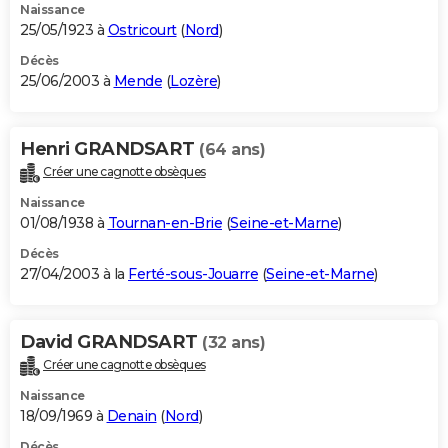
Naissance
25/05/1923 à
Ostricourt
(
Nord
)
Décès
25/06/2003 à
Mende
(
Lozère
)
Henri GRANDSART
(64 ans)
Créer une cagnotte obsèques
Naissance
01/08/1938 à
Tournan-en-Brie
(
Seine-et-Marne
)
Décès
27/04/2003 à la
Ferté-sous-Jouarre
(
Seine-et-Marne
)
David GRANDSART
(32 ans)
Créer une cagnotte obsèques
Naissance
18/09/1969 à
Denain
(
Nord
)
Décès