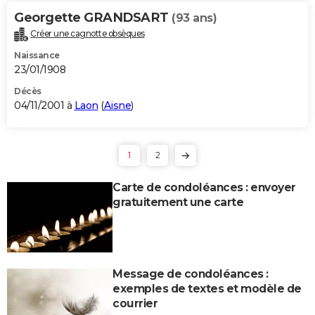
Georgette GRANDSART
(93 ans)
Créer une cagnotte obsèques
Naissance
23/01/1908
Décès
04/11/2001 à
Laon
(
Aisne
)
1
2
Carte de condoléances : envoyer
gratuitement une carte
Message de condoléances :
exemples de textes et modèle de
courrier