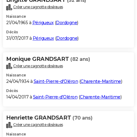
(52 ans)
Créer une cagnotte obsèques
Naissance
21/04/1965 à
Périgueux
(
Dordogne
)
Décès
31/07/2017 à
Périgueux
(
Dordogne
)
Monique GRANDSART
(82 ans)
Créer une cagnotte obsèques
Naissance
24/04/1934 à
Saint-Pierre-d'Oléron
(
Charente-Maritime
)
Décès
14/04/2017 à
Saint-Pierre-d'Oléron
(
Charente-Maritime
)
Henriette GRANDSART
(70 ans)
Créer une cagnotte obsèques
Naissance