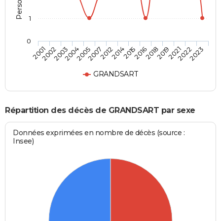
1
0
2019
2014
2004
2023
2018
2012
2003
2022
2016
2007
2002
2021
2015
2005
2001
GRANDSART
Répartition des décès de GRANDSART par sexe
Données exprimées en nombre de décès (source :
Insee)