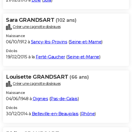
21/02/2015 à
Dole
(
Jura
)
Sara GRANDSART
(102 ans)
Créer une cagnotte obsèques
Naissance
06/10/1912 à
Sancy-lès-Provins
(
Seine-et-Marne
)
Décès
19/02/2015 à la
Ferté-Gaucher
(
Seine-et-Marne
)
Louisette GRANDSART
(66 ans)
Créer une cagnotte obsèques
Naissance
04/06/1948 à
Oignies
(
Pas-de-Calais
)
Décès
30/12/2014 à
Belleville-en-Beaujolais
(
Rhône
)