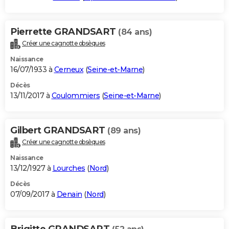
Pierrette GRANDSART
(84 ans)
Créer une cagnotte obsèques
Naissance
16/07/1933 à
Cerneux
(
Seine-et-Marne
)
Décès
13/11/2017 à
Coulommiers
(
Seine-et-Marne
)
Gilbert GRANDSART
(89 ans)
Créer une cagnotte obsèques
Naissance
13/12/1927 à
Lourches
(
Nord
)
Décès
07/09/2017 à
Denain
(
Nord
)
Brigitte GRANDSART