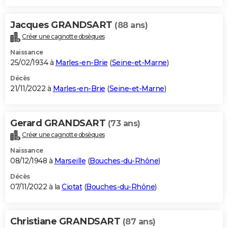
Jacques GRANDSART
(88 ans)
Créer une cagnotte obsèques
Naissance
25/02/1934 à
Marles-en-Brie
(
Seine-et-Marne
)
Décès
21/11/2022 à
Marles-en-Brie
(
Seine-et-Marne
)
Gerard GRANDSART
(73 ans)
Créer une cagnotte obsèques
Naissance
08/12/1948 à
Marseille
(
Bouches-du-Rhône
)
Décès
07/11/2022 à la
Ciotat
(
Bouches-du-Rhône
)
Christiane GRANDSART
(87 ans)