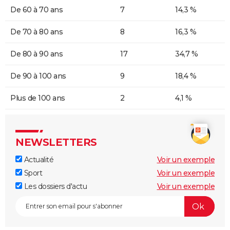
De 60 à 70 ans
7
14,3 %
De 70 à 80 ans
8
16,3 %
De 80 à 90 ans
17
34,7 %
De 90 à 100 ans
9
18,4 %
Plus de 100 ans
2
4,1 %
NEWSLETTERS
Actualité
Voir un exemple
Sport
Voir un exemple
Les dossiers d'actu
Voir un exemple