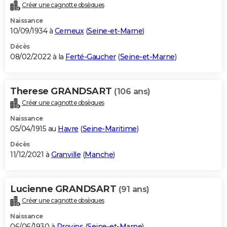
Créer une cagnotte obsèques
Naissance
10/09/1934 à
Cerneux
(
Seine-et-Marne
)
Décès
08/02/2022 à la
Ferté-Gaucher
(
Seine-et-Marne
)
Therese GRANDSART
(106 ans)
Créer une cagnotte obsèques
Naissance
05/04/1915 au
Havre
(
Seine-Maritime
)
Décès
11/12/2021 à
Granville
(
Manche
)
Lucienne GRANDSART
(91 ans)
Créer une cagnotte obsèques
Naissance
06/06/1930 à
Provins
(
Seine-et-Marne
)