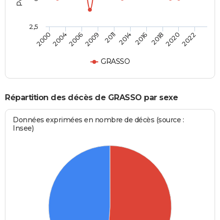
2,5
2004
2016
2009
2020
2000
2014
2006
2018
2011
2022
GRASSO
Répartition des décès de GRASSO par sexe
Données exprimées en nombre de décès (source :
Insee)