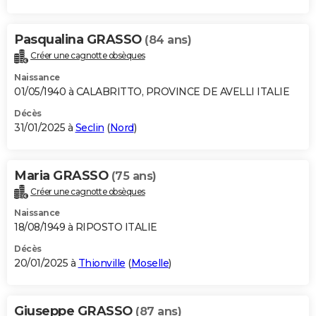
Pasqualina GRASSO
(84 ans)
Créer une cagnotte obsèques
Naissance
01/05/1940 à CALABRITTO, PROVINCE DE AVELLI ITALIE
Décès
31/01/2025 à
Seclin
(
Nord
)
Maria GRASSO
(75 ans)
Créer une cagnotte obsèques
Naissance
18/08/1949 à RIPOSTO ITALIE
Décès
20/01/2025 à
Thionville
(
Moselle
)
Giuseppe GRASSO
(87 ans)