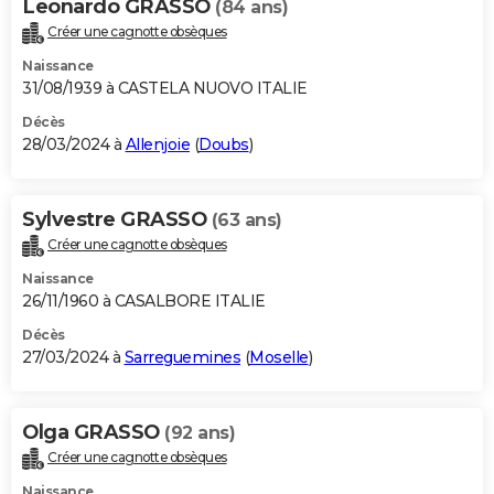
Leonardo GRASSO
(84 ans)
Créer une cagnotte obsèques
Naissance
31/08/1939 à CASTELA NUOVO ITALIE
Décès
28/03/2024 à
Allenjoie
(
Doubs
)
Sylvestre GRASSO
(63 ans)
Créer une cagnotte obsèques
Naissance
26/11/1960 à CASALBORE ITALIE
Décès
27/03/2024 à
Sarreguemines
(
Moselle
)
Olga GRASSO
(92 ans)
Créer une cagnotte obsèques
Naissance