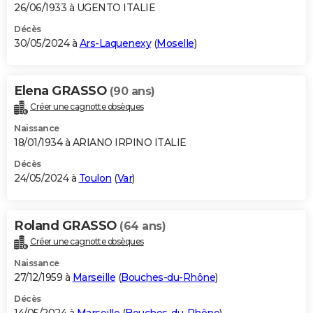
26/06/1933 à UGENTO ITALIE
Décès
30/05/2024 à
Ars-Laquenexy
(
Moselle
)
Elena GRASSO
(90 ans)
Créer une cagnotte obsèques
Naissance
18/01/1934 à ARIANO IRPINO ITALIE
Décès
24/05/2024 à
Toulon
(
Var
)
Roland GRASSO
(64 ans)
Créer une cagnotte obsèques
Naissance
27/12/1959 à
Marseille
(
Bouches-du-Rhône
)
Décès