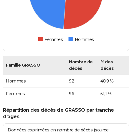
Femmes
Hommes
Nombre de
% des
Famille GRASSO
décès
décès
Hommes
92
48,9 %
Femmes
96
51,1 %
Répartition des décès de GRASSO par tranche
d'âges
Données exprimées en nombre de décès (source :