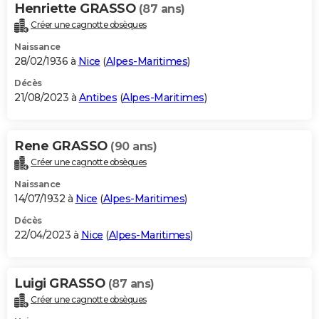
Henriette GRASSO
(87 ans)
Créer une cagnotte obsèques
Naissance
28/02/1936 à
Nice
(
Alpes-Maritimes
)
Décès
21/08/2023 à
Antibes
(
Alpes-Maritimes
)
Rene GRASSO
(90 ans)
Créer une cagnotte obsèques
Naissance
14/07/1932 à
Nice
(
Alpes-Maritimes
)
Décès
22/04/2023 à
Nice
(
Alpes-Maritimes
)
Luigi GRASSO
(87 ans)
Créer une cagnotte obsèques