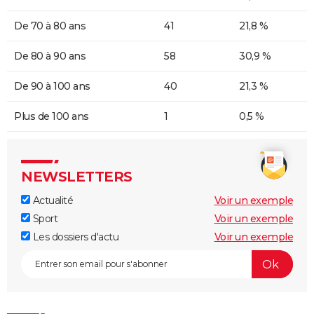
De 70 à 80 ans
41
21,8 %
De 80 à 90 ans
58
30,9 %
De 90 à 100 ans
40
21,3 %
Plus de 100 ans
1
0,5 %
NEWSLETTERS
Actualité
Voir un exemple
Sport
Voir un exemple
Les dossiers d'actu
Voir un exemple