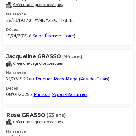
Créer une cagnotte obsèques
Naissance
28/10/1937 à RANDAZZO ITALIE
Décès
19/01/2025 à
Saint-Étienne
(
Loire
)
Jacqueline GRASSO
(94 ans)
Créer une cagnotte obsèques
Naissance
21/07/1930 au
Touquet-Paris-Plage
(
Pas-de-Calais
)
Décès
08/01/2025 à
Menton
(
Alpes-Maritimes
)
Rose GRASSO
(53 ans)
Créer une cagnotte obsèques
Naissance