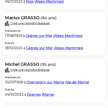
06/11/2023 à
Nice
(
Alpes-Maritimes
)
Marius GRASSO
(84 ans)
Créer une cagnotte obsèques
Naissance
17/08/1939 à
Cagnes-sur-Mer
(
Alpes-Maritimes
)
Décès
18/10/2023 à
Cagnes-sur-Mer
(
Alpes-Maritimes
)
Michel GRASSO
(95 ans)
Créer une cagnotte obsèques
Naissance
05/07/1928 à
Champigny-sur-Marne
(
Val-de-Marne
)
Décès
04/10/2023 à
Épernay
(
Marne
)