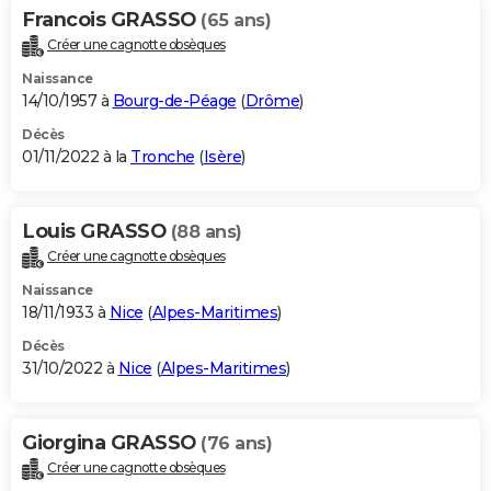
Francois GRASSO
(65 ans)
Créer une cagnotte obsèques
Naissance
14/10/1957 à
Bourg-de-Péage
(
Drôme
)
Décès
01/11/2022 à la
Tronche
(
Isère
)
Louis GRASSO
(88 ans)
Créer une cagnotte obsèques
Naissance
18/11/1933 à
Nice
(
Alpes-Maritimes
)
Décès
31/10/2022 à
Nice
(
Alpes-Maritimes
)
Giorgina GRASSO
(76 ans)
Créer une cagnotte obsèques