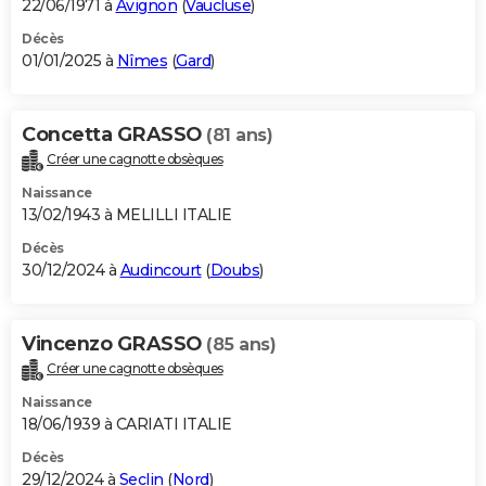
22/06/1971 à
Avignon
(
Vaucluse
)
Décès
01/01/2025 à
Nîmes
(
Gard
)
Concetta GRASSO
(81 ans)
Créer une cagnotte obsèques
Naissance
13/02/1943 à MELILLI ITALIE
Décès
30/12/2024 à
Audincourt
(
Doubs
)
Vincenzo GRASSO
(85 ans)
Créer une cagnotte obsèques
Naissance
18/06/1939 à CARIATI ITALIE
Décès
29/12/2024 à
Seclin
(
Nord
)