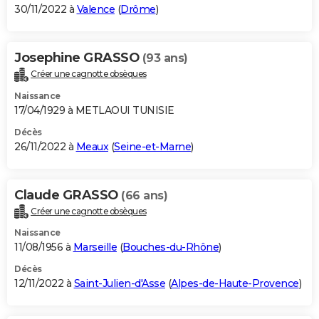
30/11/2022 à
Valence
(
Drôme
)
Josephine GRASSO
(93 ans)
Créer une cagnotte obsèques
Naissance
17/04/1929 à METLAOUI TUNISIE
Décès
26/11/2022 à
Meaux
(
Seine-et-Marne
)
Claude GRASSO
(66 ans)
Créer une cagnotte obsèques
Naissance
11/08/1956 à
Marseille
(
Bouches-du-Rhône
)
Décès
12/11/2022 à
Saint-Julien-d'Asse
(
Alpes-de-Haute-Provence
)