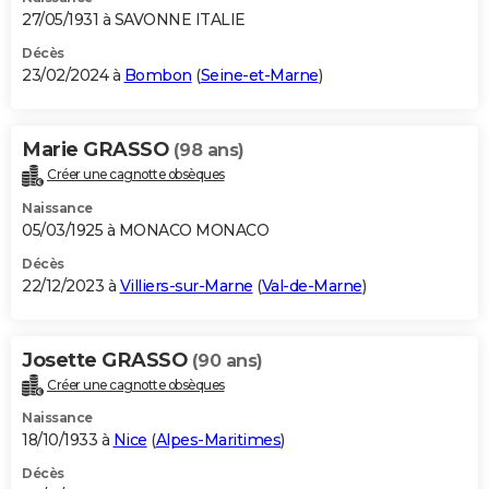
27/05/1931 à SAVONNE ITALIE
Décès
23/02/2024 à
Bombon
(
Seine-et-Marne
)
Marie GRASSO
(98 ans)
Créer une cagnotte obsèques
Naissance
05/03/1925 à MONACO MONACO
Décès
22/12/2023 à
Villiers-sur-Marne
(
Val-de-Marne
)
Josette GRASSO
(90 ans)
Créer une cagnotte obsèques
Naissance
18/10/1933 à
Nice
(
Alpes-Maritimes
)
Décès