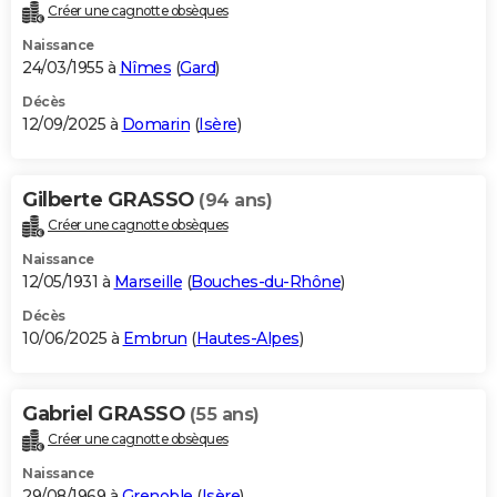
Créer une cagnotte obsèques
Naissance
24/03/1955 à
Nîmes
(
Gard
)
Décès
12/09/2025 à
Domarin
(
Isère
)
Gilberte GRASSO
(94 ans)
Créer une cagnotte obsèques
Naissance
12/05/1931 à
Marseille
(
Bouches-du-Rhône
)
Décès
10/06/2025 à
Embrun
(
Hautes-Alpes
)
Gabriel GRASSO
(55 ans)
Créer une cagnotte obsèques
Naissance
29/08/1969 à
Grenoble
(
Isère
)