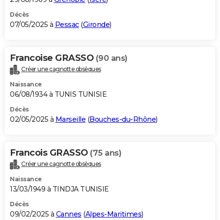
Décès
07/05/2025 à
Pessac
(
Gironde
)
Francoise GRASSO
(90 ans)
Créer une cagnotte obsèques
Naissance
06/08/1934 à TUNIS TUNISIE
Décès
02/05/2025 à
Marseille
(
Bouches-du-Rhône
)
Francois GRASSO
(75 ans)
Créer une cagnotte obsèques
Naissance
13/03/1949 à TINDJA TUNISIE
Décès
09/02/2025 à
Cannes
(
Alpes-Maritimes
)