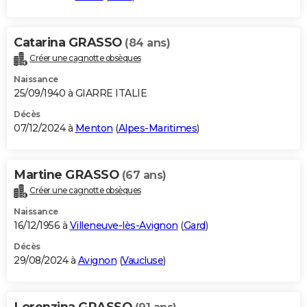
Catarina GRASSO
(84 ans)
Créer une cagnotte obsèques
Naissance
25/09/1940 à GIARRE ITALIE
Décès
07/12/2024 à
Menton
(
Alpes-Maritimes
)
Martine GRASSO
(67 ans)
Créer une cagnotte obsèques
Naissance
16/12/1956 à
Villeneuve-lès-Avignon
(
Gard
)
Décès
29/08/2024 à
Avignon
(
Vaucluse
)
Lorenzina GRASSO