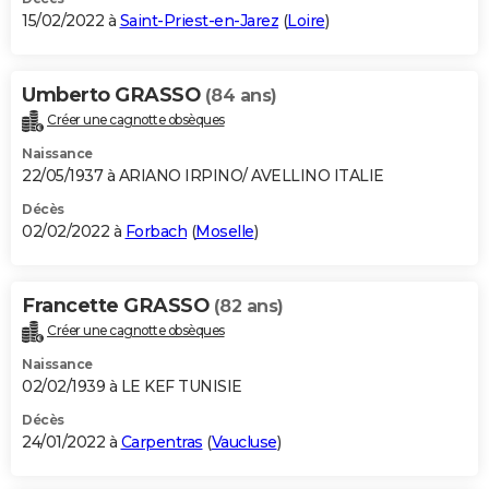
15/02/2022 à
Saint-Priest-en-Jarez
(
Loire
)
Umberto GRASSO
(84 ans)
Créer une cagnotte obsèques
Naissance
22/05/1937 à ARIANO IRPINO/ AVELLINO ITALIE
Décès
02/02/2022 à
Forbach
(
Moselle
)
Francette GRASSO
(82 ans)
Créer une cagnotte obsèques
Naissance
02/02/1939 à LE KEF TUNISIE
Décès
24/01/2022 à
Carpentras
(
Vaucluse
)