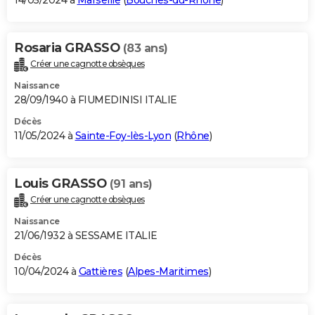
14/05/2024 à
Marseille
(
Bouches-du-Rhône
)
Rosaria GRASSO
(83 ans)
Créer une cagnotte obsèques
Naissance
28/09/1940 à FIUMEDINISI ITALIE
Décès
11/05/2024 à
Sainte-Foy-lès-Lyon
(
Rhône
)
Louis GRASSO
(91 ans)
Créer une cagnotte obsèques
Naissance
21/06/1932 à SESSAME ITALIE
Décès
10/04/2024 à
Gattières
(
Alpes-Maritimes
)