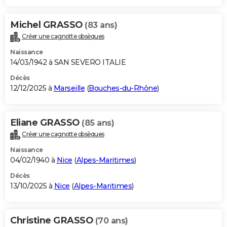
Michel GRASSO
(83 ans)
Créer une cagnotte obsèques
Naissance
14/03/1942 à SAN SEVERO ITALIE
Décès
12/12/2025 à
Marseille
(
Bouches-du-Rhône
)
Eliane GRASSO
(85 ans)
Créer une cagnotte obsèques
Naissance
04/02/1940 à
Nice
(
Alpes-Maritimes
)
Décès
13/10/2025 à
Nice
(
Alpes-Maritimes
)
Christine GRASSO
(70 ans)