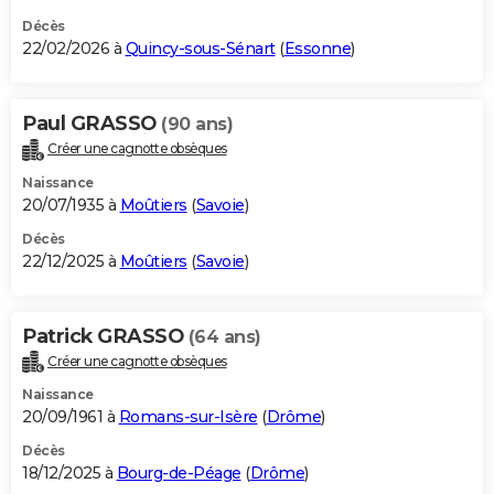
Décès
22/02/2026 à
Quincy-sous-Sénart
(
Essonne
)
Paul GRASSO
(90 ans)
Créer une cagnotte obsèques
Naissance
20/07/1935 à
Moûtiers
(
Savoie
)
Décès
22/12/2025 à
Moûtiers
(
Savoie
)
Patrick GRASSO
(64 ans)
Créer une cagnotte obsèques
Naissance
20/09/1961 à
Romans-sur-Isère
(
Drôme
)
Décès
18/12/2025 à
Bourg-de-Péage
(
Drôme
)