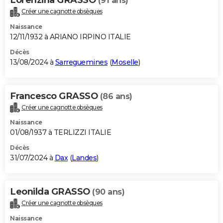
(91 ans)
Créer une cagnotte obsèques
Naissance
12/11/1932 à ARIANO IRPINO ITALIE
Décès
13/08/2024 à
Sarreguemines
(
Moselle
)
Francesco GRASSO
(86 ans)
Créer une cagnotte obsèques
Naissance
01/08/1937 à TERLIZZI ITALIE
Décès
31/07/2024 à
Dax
(
Landes
)
Leonilda GRASSO
(90 ans)
Créer une cagnotte obsèques
Naissance