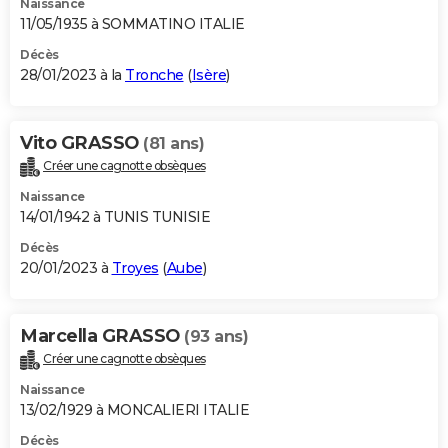
Naissance
11/05/1935 à SOMMATINO ITALIE
Décès
28/01/2023 à la
Tronche
(
Isère
)
Vito GRASSO
(81 ans)
Créer une cagnotte obsèques
Naissance
14/01/1942 à TUNIS TUNISIE
Décès
20/01/2023 à
Troyes
(
Aube
)
Marcella GRASSO
(93 ans)
Créer une cagnotte obsèques
Naissance
13/02/1929 à MONCALIERI ITALIE
Décès