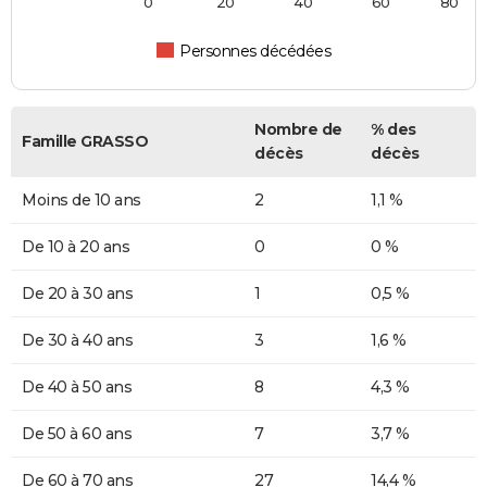
0
20
40
60
80
Personnes décédées
Nombre de
% des
Famille GRASSO
décès
décès
Moins de 10 ans
2
1,1 %
De 10 à 20 ans
0
0 %
De 20 à 30 ans
1
0,5 %
De 30 à 40 ans
3
1,6 %
De 40 à 50 ans
8
4,3 %
De 50 à 60 ans
7
3,7 %
De 60 à 70 ans
27
14,4 %