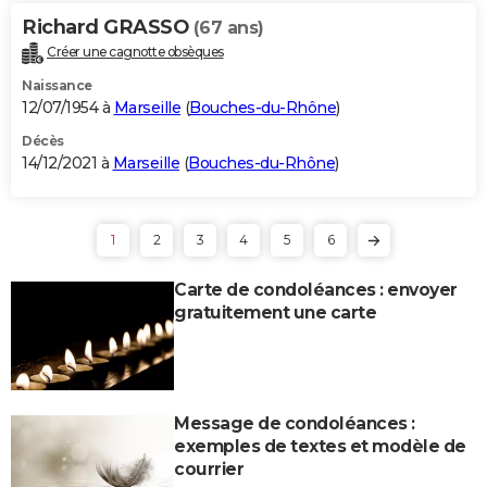
Richard GRASSO
(67 ans)
Créer une cagnotte obsèques
Naissance
12/07/1954 à
Marseille
(
Bouches-du-Rhône
)
Décès
14/12/2021 à
Marseille
(
Bouches-du-Rhône
)
1
2
3
4
5
6
Carte de condoléances : envoyer
gratuitement une carte
Message de condoléances :
exemples de textes et modèle de
courrier