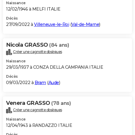
Naissance
12/02/1946 à MELFI ITALIE
Décès
27/09/2022 à
Villeneuve-le-Roi
(
Val-de-Marne
)
Nicola GRASSO
(84 ans)
Créer une cagnotte obsèques
Naissance
29/03/1937 à CONZA DELLA CAMPANIA ITALIE
Décès
09/03/2022 à
Bram
(
Aude
)
Venera GRASSO
(78 ans)
Créer une cagnotte obsèques
Naissance
12/04/1943 à RANDAZZO ITALIE
Décès