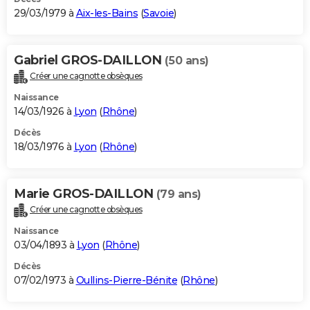
29/03/1979 à
Aix-les-Bains
(
Savoie
)
Gabriel GROS-DAILLON
(50 ans)
Créer une cagnotte obsèques
Naissance
14/03/1926 à
Lyon
(
Rhône
)
Décès
18/03/1976 à
Lyon
(
Rhône
)
Marie GROS-DAILLON
(79 ans)
Créer une cagnotte obsèques
Naissance
03/04/1893 à
Lyon
(
Rhône
)
Décès
07/02/1973 à
Oullins-Pierre-Bénite
(
Rhône
)