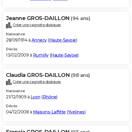
Jeanne GROS-DAILLON
(94 ans)
Créer une cagnotte obsèques
Naissance
28/09/1914 à
Annecy
(
Haute-Savoie
)
Décès
13/02/2009 à
Rumilly
(
Haute-Savoie
)
Claudia GROS-DAILLON
(98 ans)
Créer une cagnotte obsèques
Naissance
21/12/1909 à
Lyon
(
Rhône
)
Décès
04/12/2008 à
Maisons-Laffitte
(
Yvelines
)
Francia GROS-DAILLON