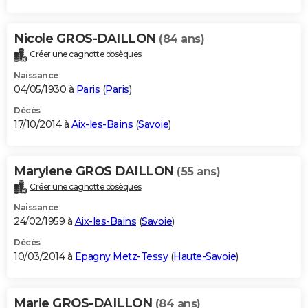
Nicole GROS-DAILLON
(84 ans)
Créer une cagnotte obsèques
Naissance
04/05/1930 à
Paris
(
Paris
)
Décès
17/10/2014 à
Aix-les-Bains
(
Savoie
)
Marylene GROS DAILLON
(55 ans)
Créer une cagnotte obsèques
Naissance
24/02/1959 à
Aix-les-Bains
(
Savoie
)
Décès
10/03/2014 à
Epagny Metz-Tessy
(
Haute-Savoie
)
Marie GROS-DAILLON
(84 ans)