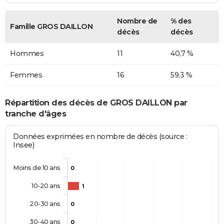
Nombre de
% des
Famille GROS DAILLON
décès
décès
Hommes
11
40,7 %
Femmes
16
59,3 %
Répartition des décès de GROS DAILLON par
tranche d'âges
Données exprimées en nombre de décès (source :
Insee)
Moins de 10 ans
0
10-20 ans
1
20-30 ans
0
30-40 ans
0