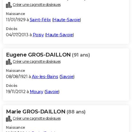
Créer une cagnotte obsèques
Naissance
11/01/1929 à
Saint-Félix
(
Haute-Savoie
)
Décès
04/07/2013 à
Poisy
(
Haute-Savoie
)
Eugene GROS-DAILLON
(91 ans)
Créer une cagnotte obsèques
Naissance
08/08/1921 à
Aix-les-Bains
(
Savoie
)
Décès
19/11/2012 à
Mouxy
(
Savoie
)
Marie GROS-DAILLON
(88 ans)
Créer une cagnotte obsèques
Naissance