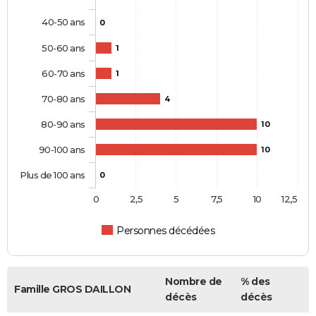
40-50 ans
0
50-60 ans
1
60-70 ans
1
70-80 ans
4
80-90 ans
10
90-100 ans
10
Plus de 100 ans
0
0
2,5
5
7,5
10
12,5
Personnes décédées
Nombre de
% des
Famille GROS DAILLON
décès
décès