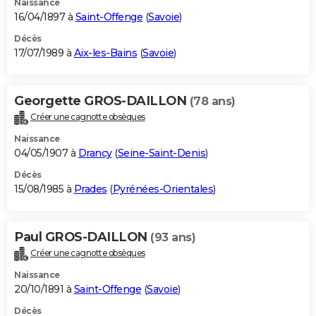
Naissance
16/04/1897 à
Saint-Offenge
(
Savoie
)
Décès
17/07/1989 à
Aix-les-Bains
(
Savoie
)
Georgette GROS-DAILLON
(78 ans)
Créer une cagnotte obsèques
Naissance
04/05/1907 à
Drancy
(
Seine-Saint-Denis
)
Décès
15/08/1985 à
Prades
(
Pyrénées-Orientales
)
Paul GROS-DAILLON
(93 ans)
Créer une cagnotte obsèques
Naissance
20/10/1891 à
Saint-Offenge
(
Savoie
)
Décès