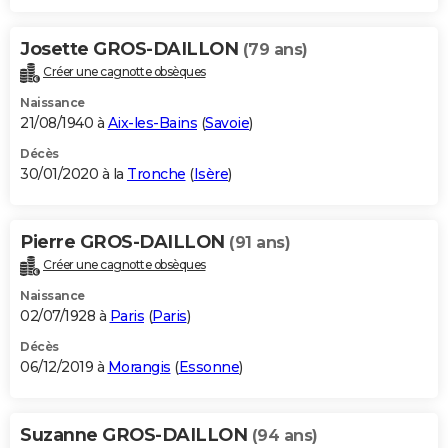
Josette GROS-DAILLON
(79 ans)
Créer une cagnotte obsèques
Naissance
21/08/1940 à
Aix-les-Bains
(
Savoie
)
Décès
30/01/2020 à la
Tronche
(
Isère
)
Pierre GROS-DAILLON
(91 ans)
Créer une cagnotte obsèques
Naissance
02/07/1928 à
Paris
(
Paris
)
Décès
06/12/2019 à
Morangis
(
Essonne
)
Suzanne GROS-DAILLON
(94 ans)