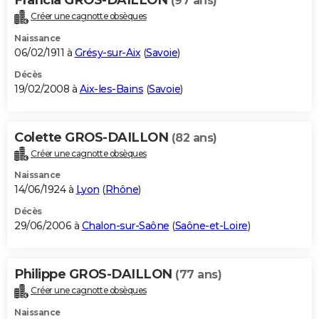
(97 ans)
Créer une cagnotte obsèques
Naissance
06/02/1911 à
Grésy-sur-Aix
(
Savoie
)
Décès
19/02/2008 à
Aix-les-Bains
(
Savoie
)
Colette GROS-DAILLON
(82 ans)
Créer une cagnotte obsèques
Naissance
14/06/1924 à
Lyon
(
Rhône
)
Décès
29/06/2006 à
Chalon-sur-Saône
(
Saône-et-Loire
)
Philippe GROS-DAILLON
(77 ans)
Créer une cagnotte obsèques
Naissance