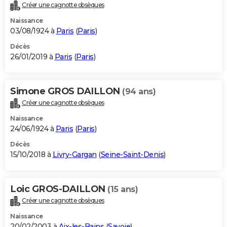
Créer une cagnotte obsèques
Naissance
03/08/1924 à
Paris
(
Paris
)
Décès
26/01/2019 à
Paris
(
Paris
)
Simone GROS DAILLON
(94 ans)
Créer une cagnotte obsèques
Naissance
24/06/1924 à
Paris
(
Paris
)
Décès
15/10/2018 à
Livry-Gargan
(
Seine-Saint-Denis
)
Loic GROS-DAILLON
(15 ans)
Créer une cagnotte obsèques
Naissance
20/02/2003 à
Aix-les-Bains
(
Savoie
)