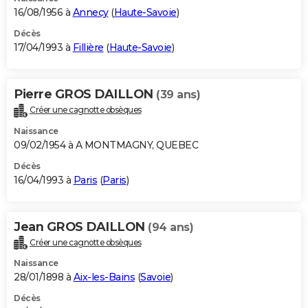
16/08/1956 à
Annecy
(
Haute-Savoie
)
Décès
17/04/1993 à
Fillière
(
Haute-Savoie
)
Pierre GROS DAILLON
(39 ans)
Créer une cagnotte obsèques
Naissance
09/02/1954 à A MONTMAGNY, QUEBEC
Décès
16/04/1993 à
Paris
(
Paris
)
Jean GROS DAILLON
(94 ans)
Créer une cagnotte obsèques
Naissance
28/01/1898 à
Aix-les-Bains
(
Savoie
)
Décès