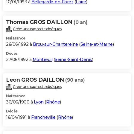
10/01/1993 à
Bellegarde-en-Forez
(
Loire
)
Thomas GROS DAILLON
(0 an)
Créer une cagnotte obsèques
Naissance
26/06/1992 à
Brou-sur-Chantereine
(
Seine-et-Marne
)
Décès
27/06/1992 à
Montreuil
(
Seine-Saint-Denis
)
Leon GROS DAILLON
(90 ans)
Créer une cagnotte obsèques
Naissance
30/06/1900 à
Lyon
(
Rhône
)
Décès
16/04/1991 à
Francheville
(
Rhône
)