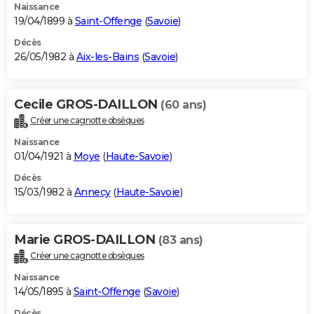
Naissance
19/04/1899 à
Saint-Offenge
(
Savoie
)
Décès
26/05/1982 à
Aix-les-Bains
(
Savoie
)
Cecile GROS-DAILLON
(60 ans)
Créer une cagnotte obsèques
Naissance
01/04/1921 à
Moye
(
Haute-Savoie
)
Décès
15/03/1982 à
Annecy
(
Haute-Savoie
)
Marie GROS-DAILLON
(83 ans)
Créer une cagnotte obsèques
Naissance
14/05/1895 à
Saint-Offenge
(
Savoie
)
Décès