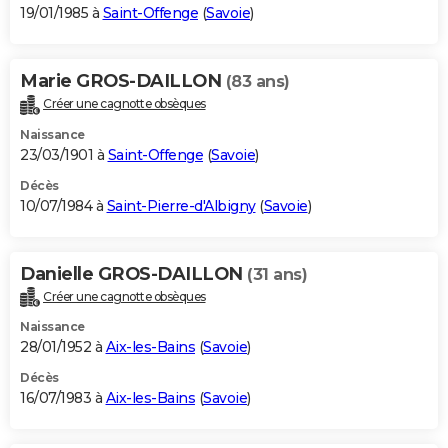
19/01/1985 à
Saint-Offenge
(
Savoie
)
Marie GROS-DAILLON
(83 ans)
Créer une cagnotte obsèques
Naissance
23/03/1901 à
Saint-Offenge
(
Savoie
)
Décès
10/07/1984 à
Saint-Pierre-d'Albigny
(
Savoie
)
Danielle GROS-DAILLON
(31 ans)
Créer une cagnotte obsèques
Naissance
28/01/1952 à
Aix-les-Bains
(
Savoie
)
Décès
16/07/1983 à
Aix-les-Bains
(
Savoie
)