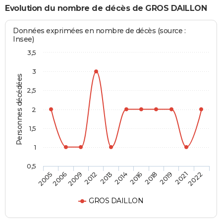
Evolution du nombre de décès de GROS DAILLON
Données exprimées en nombre de décès (source :
Insee)
3,5
3
Personnes décédées
2,5
2
1,5
1
0,5
2006
2014
2021
2009
2016
2022
2012
2018
2005
2013
2019
GROS DAILLON