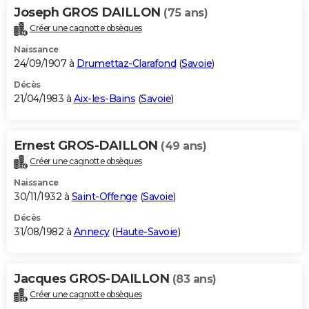
Joseph GROS DAILLON
(75 ans)
Créer une cagnotte obsèques
Naissance
24/09/1907 à
Drumettaz-Clarafond
(
Savoie
)
Décès
21/04/1983 à
Aix-les-Bains
(
Savoie
)
Ernest GROS-DAILLON
(49 ans)
Créer une cagnotte obsèques
Naissance
30/11/1932 à
Saint-Offenge
(
Savoie
)
Décès
31/08/1982 à
Annecy
(
Haute-Savoie
)
Jacques GROS-DAILLON
(83 ans)
Créer une cagnotte obsèques