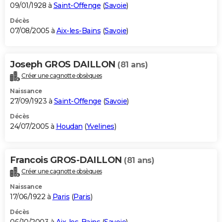
09/01/1928 à
Saint-Offenge
(
Savoie
)
Décès
07/08/2005 à
Aix-les-Bains
(
Savoie
)
Joseph GROS DAILLON
(81 ans)
Créer une cagnotte obsèques
Naissance
27/09/1923 à
Saint-Offenge
(
Savoie
)
Décès
24/07/2005 à
Houdan
(
Yvelines
)
Francois GROS-DAILLON
(81 ans)
Créer une cagnotte obsèques
Naissance
17/06/1922 à
Paris
(
Paris
)
Décès