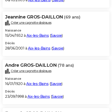
06/10/2003 à
Aix-les-Bains
(
Savoie
)
Jeannine GROS-DAILLON
(69 ans)
Créer une cagnotte obsèques
Naissance
15/04/1932 à
Aix-les-Bains
(
Savoie
)
Décès
28/06/2001 à
Aix-les-Bains
(
Savoie
)
Andre GROS-DAILLON
(78 ans)
Créer une cagnotte obsèques
Naissance
16/01/1920 à
Aix-les-Bains
(
Savoie
)
Décès
23/09/1998 à
Aix-les-Bains
(
Savoie
)