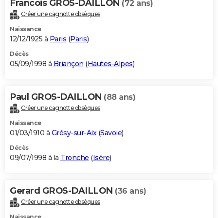
Francois GROS-DAILLON
(72 ans)
Créer une cagnotte obsèques
Naissance
12/12/1925 à
Paris
(
Paris
)
Décès
05/09/1998 à
Briançon
(
Hautes-Alpes
)
Paul GROS-DAILLON
(88 ans)
Créer une cagnotte obsèques
Naissance
01/03/1910 à
Grésy-sur-Aix
(
Savoie
)
Décès
09/07/1998 à la
Tronche
(
Isère
)
Gerard GROS-DAILLON
(36 ans)
Créer une cagnotte obsèques
Naissance