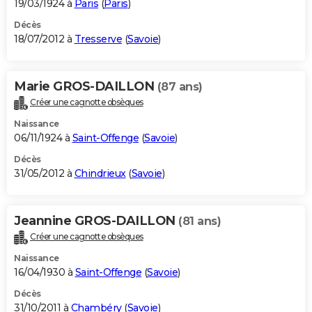
19/03/1924 à
Paris
(
Paris
)
Décès
18/07/2012 à
Tresserve
(
Savoie
)
Marie GROS-DAILLON
(87 ans)
Créer une cagnotte obsèques
Naissance
06/11/1924 à
Saint-Offenge
(
Savoie
)
Décès
31/05/2012 à
Chindrieux
(
Savoie
)
Jeannine GROS-DAILLON
(81 ans)
Créer une cagnotte obsèques
Naissance
16/04/1930 à
Saint-Offenge
(
Savoie
)
Décès
31/10/2011 à
Chambéry
(
Savoie
)