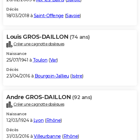
Décès
18/03/2018 à
Saint-Offenge
(
Savoie
)
Louis GROS-DAILLON
(74 ans)
Créer une cagnotte obsèques
Naissance
25/07/1941 à
Toulon
(
Var
)
Décès
23/04/2016 à
Bourgoin-Jallieu
(
Isère
)
Andre GROS-DAILLON
(92 ans)
Créer une cagnotte obsèques
Naissance
12/03/1924 à
Lyon
(
Rhône
)
Décès
31/03/2016 à
Villeurbanne
(
Rhône
)