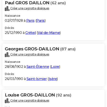
Paul GROS DAILLON
(62 ans)
Créer une cagnotte obsèques
Naissance
02/07/1928 à
Paris
(
Paris
)
Décès
25/12/1990 à
Créteil
(
Val-de-Marne
)
Georges GROS-DAILLON
(87 ans)
Créer une cagnotte obsèques
Naissance
28/08/1902 à
Saint-Étienne
(
Loire
)
Décès
26/03/1990 à
Saint-Ismier
(
Isère
)
Louise GROS-DAILLON
(92 ans)
Créer une cagnotte obsèques