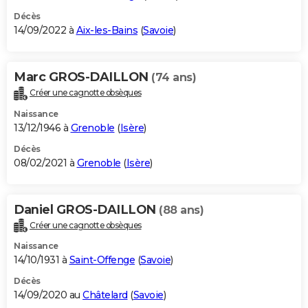
Décès
14/09/2022 à
Aix-les-Bains
(
Savoie
)
Marc GROS-DAILLON
(74 ans)
Créer une cagnotte obsèques
Naissance
13/12/1946 à
Grenoble
(
Isère
)
Décès
08/02/2021 à
Grenoble
(
Isère
)
Daniel GROS-DAILLON
(88 ans)
Créer une cagnotte obsèques
Naissance
14/10/1931 à
Saint-Offenge
(
Savoie
)
Décès
14/09/2020 au
Châtelard
(
Savoie
)