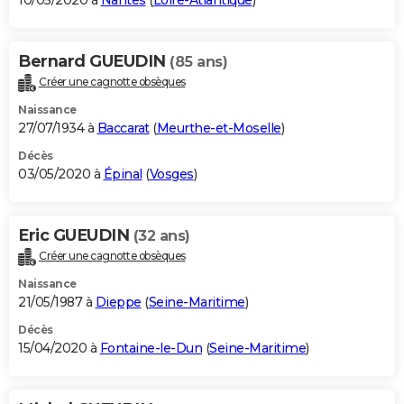
10/05/2020 à
Nantes
(
Loire-Atlantique
)
Bernard GUEUDIN
(85 ans)
Créer une cagnotte obsèques
Naissance
27/07/1934 à
Baccarat
(
Meurthe-et-Moselle
)
Décès
03/05/2020 à
Épinal
(
Vosges
)
Eric GUEUDIN
(32 ans)
Créer une cagnotte obsèques
Naissance
21/05/1987 à
Dieppe
(
Seine-Maritime
)
Décès
15/04/2020 à
Fontaine-le-Dun
(
Seine-Maritime
)