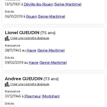
13/12/1931 à
Déville-lès-Rouen
(
Seine-Maritime
)
Décès
06/10/2019 à
Rouen
(
Seine-Maritime
)
Lionel GUEUDIN
(75 ans)
Créer une cagnotte obsèques
Naissance
28/11/1943 au
Havre
(
Seine-Maritime
)
Décès
09/02/2019 au
Havre
(
Seine-Maritime
)
Andree GUEUDIN
(73 ans)
Créer une cagnotte obsèques
Naissance
31/12/1945 à
Ploemeur
(
Morbihan
)
Décès