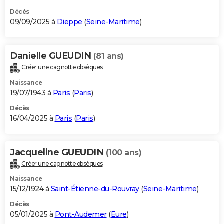
Décès
09/09/2025 à
Dieppe
(
Seine-Maritime
)
Danielle GUEUDIN
(81 ans)
Créer une cagnotte obsèques
Naissance
19/07/1943 à
Paris
(
Paris
)
Décès
16/04/2025 à
Paris
(
Paris
)
Jacqueline GUEUDIN
(100 ans)
Créer une cagnotte obsèques
Naissance
15/12/1924 à
Saint-Étienne-du-Rouvray
(
Seine-Maritime
)
Décès
05/01/2025 à
Pont-Audemer
(
Eure
)