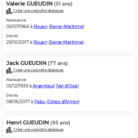
Valerie GUEUDIN
(51 ans)
Créer une cagnotte obsèques
Naissance
05/07/1966 à
Rouen
(
Seine-Maritime
)
Décès
29/10/2017 à
Rouen
(
Seine-Maritime
)
Jack GUEUDIN
(77 ans)
Créer une cagnotte obsèques
Naissance
05/12/1939 à
Argenteuil
(
Val-d'Oise
)
Décès
08/05/2017 à
Pabu
(
Côtes-d'Armor
)
Henri GUEUDIN
(93 ans)
Créer une cagnotte obsèques