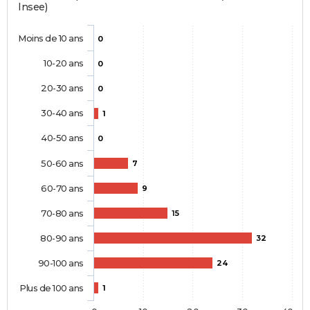
Insee)
Moins de 10 ans
0
10-20 ans
0
20-30 ans
0
30-40 ans
1
40-50 ans
0
50-60 ans
7
60-70 ans
9
70-80 ans
15
80-90 ans
32
90-100 ans
24
Plus de 100 ans
1