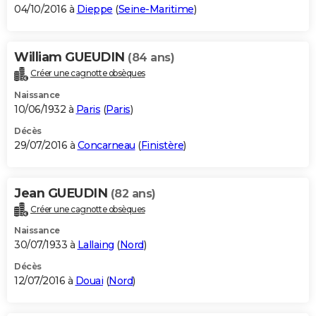
04/10/2016 à
Dieppe
(
Seine-Maritime
)
William GUEUDIN
(84 ans)
Créer une cagnotte obsèques
Naissance
10/06/1932 à
Paris
(
Paris
)
Décès
29/07/2016 à
Concarneau
(
Finistère
)
Jean GUEUDIN
(82 ans)
Créer une cagnotte obsèques
Naissance
30/07/1933 à
Lallaing
(
Nord
)
Décès
12/07/2016 à
Douai
(
Nord
)