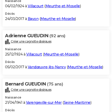
Naissance
06/02/1924 à
Villacourt
(
Meurthe-et-Moselle
)
Décès
24/03/2017 à
Bayon
(
Meurthe-et-Moselle
)
Adrienne GUEUDIN
(92 ans)
Créer une cagnotte obsèques
Naissance
25/12/1924 à
Villacourt
(
Meurthe-et-Moselle
)
Décès
05/02/2017 à
Vandœuvre-lès-Nancy
(
Meurthe-et-Moselle
)
Bernard GUEUDIN
(75 ans)
Créer une cagnotte obsèques
Naissance
21/04/1941 à
Varengeville-sur-Mer
(
Seine-Maritime
)
Décès