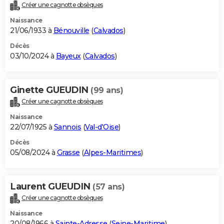
Créer une cagnotte obsèques
Naissance
21/06/1933 à
Bénouville
(
Calvados
)
Décès
03/10/2024 à
Bayeux
(
Calvados
)
Ginette GUEUDIN
(99 ans)
Créer une cagnotte obsèques
Naissance
22/07/1925 à
Sannois
(
Val-d'Oise
)
Décès
05/08/2024 à
Grasse
(
Alpes-Maritimes
)
Laurent GUEUDIN
(57 ans)
Créer une cagnotte obsèques
Naissance
20/08/1966 à
Sainte-Adresse
(
Seine-Maritime
)