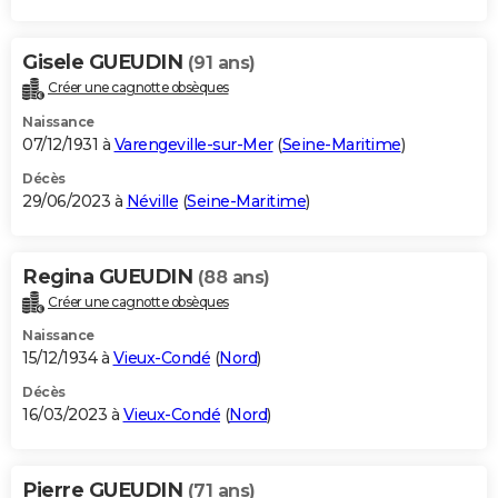
Gisele GUEUDIN
(91 ans)
Créer une cagnotte obsèques
Naissance
07/12/1931 à
Varengeville-sur-Mer
(
Seine-Maritime
)
Décès
29/06/2023 à
Néville
(
Seine-Maritime
)
Regina GUEUDIN
(88 ans)
Créer une cagnotte obsèques
Naissance
15/12/1934 à
Vieux-Condé
(
Nord
)
Décès
16/03/2023 à
Vieux-Condé
(
Nord
)
Pierre GUEUDIN
(71 ans)