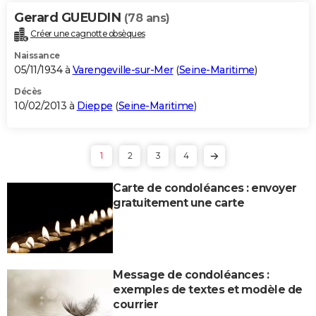
Gerard GUEUDIN
(78 ans)
Créer une cagnotte obsèques
Naissance
05/11/1934 à
Varengeville-sur-Mer
(
Seine-Maritime
)
Décès
10/02/2013 à
Dieppe
(
Seine-Maritime
)
1
2
3
4
Carte de condoléances : envoyer
gratuitement une carte
Message de condoléances :
exemples de textes et modèle de
courrier