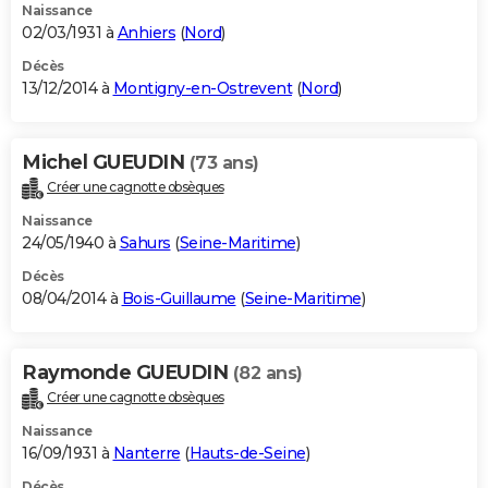
Naissance
02/03/1931 à
Anhiers
(
Nord
)
Décès
13/12/2014 à
Montigny-en-Ostrevent
(
Nord
)
Michel GUEUDIN
(73 ans)
Créer une cagnotte obsèques
Naissance
24/05/1940 à
Sahurs
(
Seine-Maritime
)
Décès
08/04/2014 à
Bois-Guillaume
(
Seine-Maritime
)
Raymonde GUEUDIN
(82 ans)
Créer une cagnotte obsèques
Naissance
16/09/1931 à
Nanterre
(
Hauts-de-Seine
)
Décès