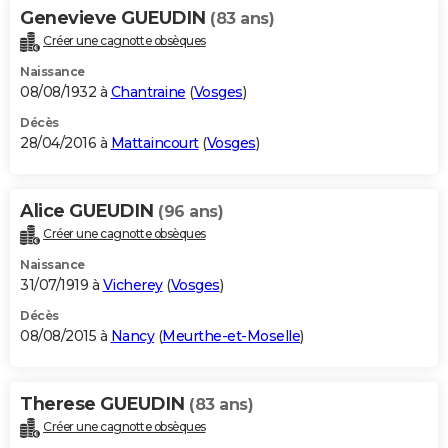
Genevieve GUEUDIN
(83 ans)
Créer une cagnotte obsèques
Naissance
08/08/1932 à
Chantraine
(
Vosges
)
Décès
28/04/2016 à
Mattaincourt
(
Vosges
)
Alice GUEUDIN
(96 ans)
Créer une cagnotte obsèques
Naissance
31/07/1919 à
Vicherey
(
Vosges
)
Décès
08/08/2015 à
Nancy
(
Meurthe-et-Moselle
)
Therese GUEUDIN
(83 ans)
Créer une cagnotte obsèques