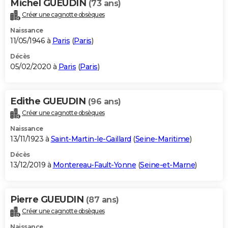
Michel GUEUDIN
(73 ans)
Créer une cagnotte obsèques
Naissance
11/05/1946 à
Paris
(
Paris
)
Décès
05/02/2020 à
Paris
(
Paris
)
Edithe GUEUDIN
(96 ans)
Créer une cagnotte obsèques
Naissance
13/11/1923 à
Saint-Martin-le-Gaillard
(
Seine-Maritime
)
Décès
13/12/2019 à
Montereau-Fault-Yonne
(
Seine-et-Marne
)
Pierre GUEUDIN
(87 ans)
Créer une cagnotte obsèques
Naissance