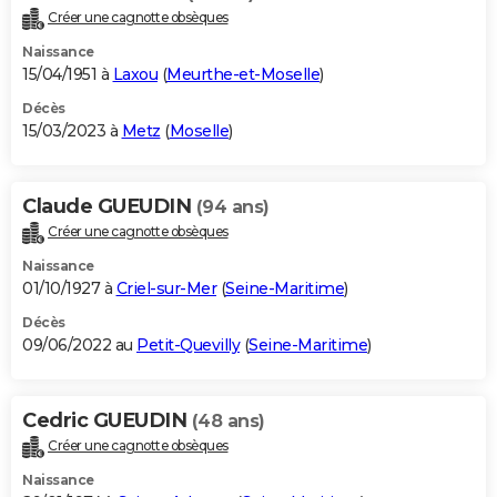
Créer une cagnotte obsèques
Naissance
15/04/1951 à
Laxou
(
Meurthe-et-Moselle
)
Décès
15/03/2023 à
Metz
(
Moselle
)
Claude GUEUDIN
(94 ans)
Créer une cagnotte obsèques
Naissance
01/10/1927 à
Criel-sur-Mer
(
Seine-Maritime
)
Décès
09/06/2022 au
Petit-Quevilly
(
Seine-Maritime
)
Cedric GUEUDIN
(48 ans)
Créer une cagnotte obsèques
Naissance