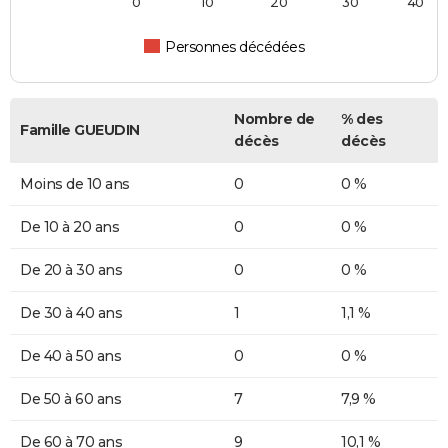
0
10
20
30
40
Personnes décédées
Nombre de
% des
Famille GUEUDIN
décès
décès
Moins de 10 ans
0
0 %
De 10 à 20 ans
0
0 %
De 20 à 30 ans
0
0 %
De 30 à 40 ans
1
1,1 %
De 40 à 50 ans
0
0 %
De 50 à 60 ans
7
7,9 %
De 60 à 70 ans
9
10,1 %