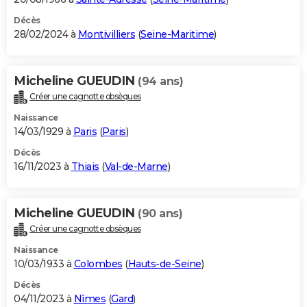
Décès
28/02/2024 à
Montivilliers
(
Seine-Maritime
)
Micheline GUEUDIN
(94 ans)
Créer une cagnotte obsèques
Naissance
14/03/1929 à
Paris
(
Paris
)
Décès
16/11/2023 à
Thiais
(
Val-de-Marne
)
Micheline GUEUDIN
(90 ans)
Créer une cagnotte obsèques
Naissance
10/03/1933 à
Colombes
(
Hauts-de-Seine
)
Décès
04/11/2023 à
Nîmes
(
Gard
)