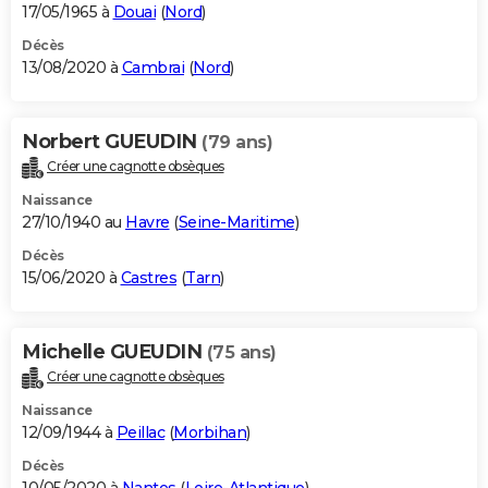
17/05/1965 à
Douai
(
Nord
)
Décès
13/08/2020 à
Cambrai
(
Nord
)
Norbert GUEUDIN
(79 ans)
Créer une cagnotte obsèques
Naissance
27/10/1940 au
Havre
(
Seine-Maritime
)
Décès
15/06/2020 à
Castres
(
Tarn
)
Michelle GUEUDIN
(75 ans)
Créer une cagnotte obsèques
Naissance
12/09/1944 à
Peillac
(
Morbihan
)
Décès