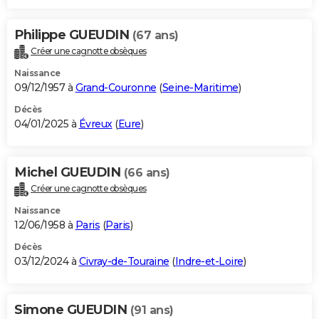
Philippe GUEUDIN
(67 ans)
Créer une cagnotte obsèques
Naissance
09/12/1957 à
Grand-Couronne
(
Seine-Maritime
)
Décès
04/01/2025 à
Évreux
(
Eure
)
Michel GUEUDIN
(66 ans)
Créer une cagnotte obsèques
Naissance
12/06/1958 à
Paris
(
Paris
)
Décès
03/12/2024 à
Civray-de-Touraine
(
Indre-et-Loire
)
Simone GUEUDIN
(91 ans)