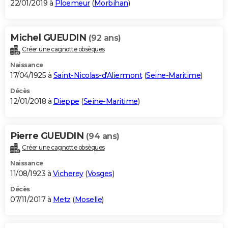
22/01/2019 à
Ploemeur
(
Morbihan
)
Michel GUEUDIN
(92 ans)
Créer une cagnotte obsèques
Naissance
17/04/1925 à
Saint-Nicolas-d'Aliermont
(
Seine-Maritime
)
Décès
12/01/2018 à
Dieppe
(
Seine-Maritime
)
Pierre GUEUDIN
(94 ans)
Créer une cagnotte obsèques
Naissance
11/08/1923 à
Vicherey
(
Vosges
)
Décès
07/11/2017 à
Metz
(
Moselle
)