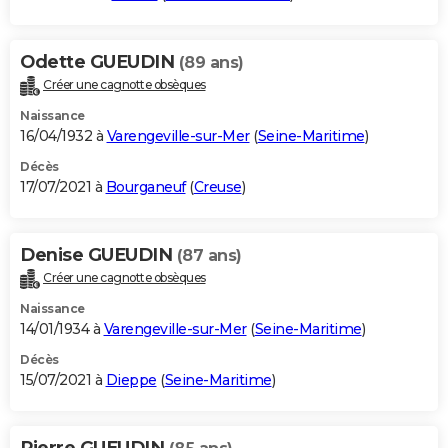
Odette GUEUDIN
(89 ans)
Créer une cagnotte obsèques
Naissance
16/04/1932 à
Varengeville-sur-Mer
(
Seine-Maritime
)
Décès
17/07/2021 à
Bourganeuf
(
Creuse
)
Denise GUEUDIN
(87 ans)
Créer une cagnotte obsèques
Naissance
14/01/1934 à
Varengeville-sur-Mer
(
Seine-Maritime
)
Décès
15/07/2021 à
Dieppe
(
Seine-Maritime
)
Pierre GUEUDIN