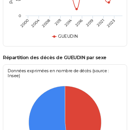
0
2008
2011
2014
2016
2019
2021
2023
2000
2004
GUEUDIN
Répartition des décès de GUEUDIN par sexe
Données exprimées en nombre de décès (source :
Insee)