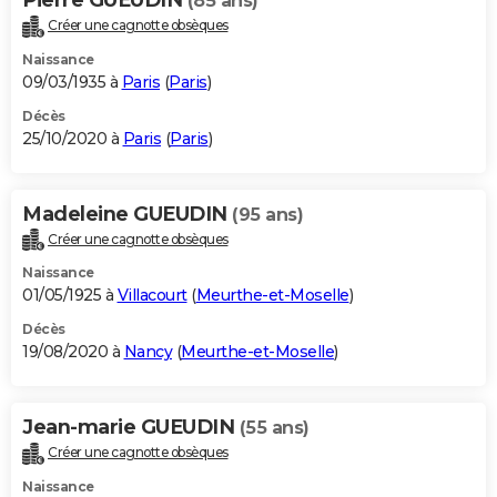
(85 ans)
Créer une cagnotte obsèques
Naissance
09/03/1935 à
Paris
(
Paris
)
Décès
25/10/2020 à
Paris
(
Paris
)
Madeleine GUEUDIN
(95 ans)
Créer une cagnotte obsèques
Naissance
01/05/1925 à
Villacourt
(
Meurthe-et-Moselle
)
Décès
19/08/2020 à
Nancy
(
Meurthe-et-Moselle
)
Jean-marie GUEUDIN
(55 ans)
Créer une cagnotte obsèques
Naissance