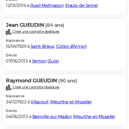
12/01/2014 à
Rueil-Malmaison
(
Hauts-de-Seine
)
Jean GUEUDIN
(84 ans)
Créer une cagnotte obsèques
Naissance
15/04/1929 à
Saint-Brieuc
(
Côtes-d'Armor
)
Décès
07/06/2013 à
Vernon
(
Eure
)
Raymond GUEUDIN
(90 ans)
Créer une cagnotte obsèques
Naissance
24/12/1922 à
Villacourt
(
Meurthe-et-Moselle
)
Décès
04/06/2013 à
Bainville-sur-Madon
(
Meurthe-et-Moselle
)