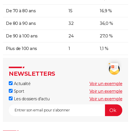
De 70 à 80 ans
15
16,9 %
De 80 à 90 ans
32
36,0 %
De 90 à 100 ans
24
27,0 %
Plus de 100 ans
1
1,1 %
NEWSLETTERS
Actualité
Voir un exemple
Sport
Voir un exemple
Les dossiers d'actu
Voir un exemple