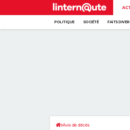
AC
POLITIQUE
SOCIÉTÉ
FAITS DIVER
Avis de décès