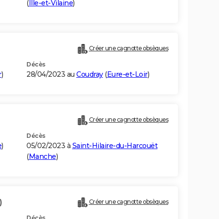
(
Ille-et-Vilaine
)
Créer une cagnotte obsèques
Décès
r
)
28/04/2023 au
Coudray
(
Eure-et-Loir
)
Créer une cagnotte obsèques
Décès
e
)
05/02/2023 à
Saint-Hilaire-du-Harcouët
(
Manche
)
)
Créer une cagnotte obsèques
Décès