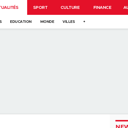
TUALITÉS
SPORT
CULTURE
FINANCE
A
S
EDUCATION
MONDE
VILLES
+
NEW