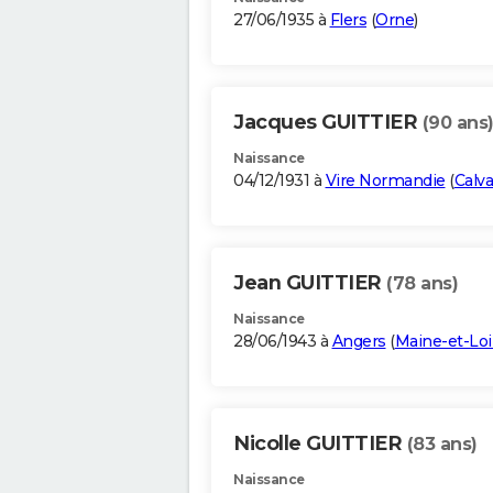
27/06/1935 à
Flers
(
Orne
)
Jacques GUITTIER
(90 ans
Naissance
04/12/1931 à
Vire Normandie
(
Calv
Jean GUITTIER
(78 ans)
Naissance
28/06/1943 à
Angers
(
Maine-et-Loi
Nicolle GUITTIER
(83 ans)
Naissance