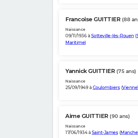
Francoise GUITTIER
(88 an
Naissance
09/11/1936 à
Sotteville-lès-Rouen
(
Maritime
)
Yannick GUITTIER
(75 ans)
Naissance
25/09/1949 à
Coulombiers
(
Vienne
Aime GUITTIER
(90 ans)
Naissance
17/06/1934 à
Saint-James
(
Manche