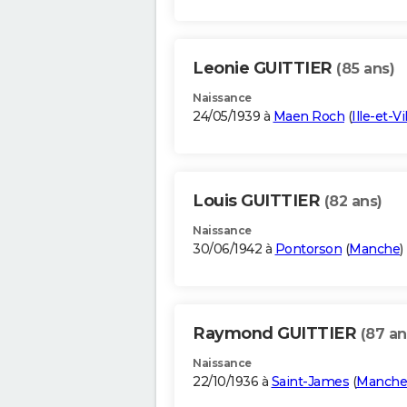
Leonie GUITTIER
(85 ans)
Naissance
24/05/1939 à
Maen Roch
(
Ille-et-Vi
Louis GUITTIER
(82 ans)
Naissance
30/06/1942 à
Pontorson
(
Manche
)
Raymond GUITTIER
(87 an
Naissance
22/10/1936 à
Saint-James
(
Manche