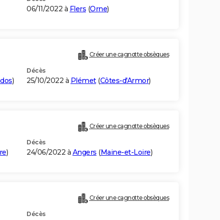
06/11/2022 à
Flers
(
Orne
)
)
Créer une cagnotte obsèques
Décès
ados
)
25/10/2022 à
Plémet
(
Côtes-d'Armor
)
Créer une cagnotte obsèques
Décès
re
)
24/06/2022 à
Angers
(
Maine-et-Loire
)
Créer une cagnotte obsèques
Décès