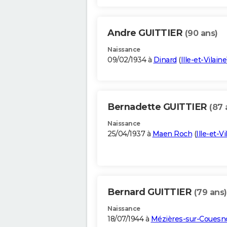
Andre GUITTIER
(90 ans)
Naissance
09/02/1934 à
Dinard
(
Ille-et-Vilaine
Bernadette GUITTIER
(87 
Naissance
25/04/1937 à
Maen Roch
(
Ille-et-Vi
Bernard GUITTIER
(79 ans)
Naissance
18/07/1944 à
Mézières-sur-Couesn