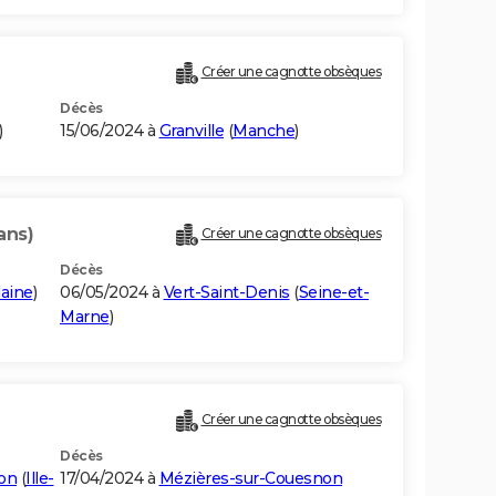
Créer une cagnotte obsèques
Décès
)
15/06/2024 à
Granville
(
Manche
)
ans)
Créer une cagnotte obsèques
Décès
laine
)
06/05/2024 à
Vert-Saint-Denis
(
Seine-et-
Marne
)
Créer une cagnotte obsèques
Décès
on
(
Ille-
17/04/2024 à
Mézières-sur-Couesnon