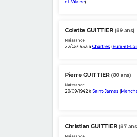
et-Vilaine
)
Colette GUITTIER
(89 ans)
Naissance
22/05/1933 à
Chartres
(
Eure-et-Loi
Pierre GUITTIER
(80 ans)
Naissance
28/09/1942 à
Saint-James
(
Manch
Christian GUITTIER
(87 ans
Naissance