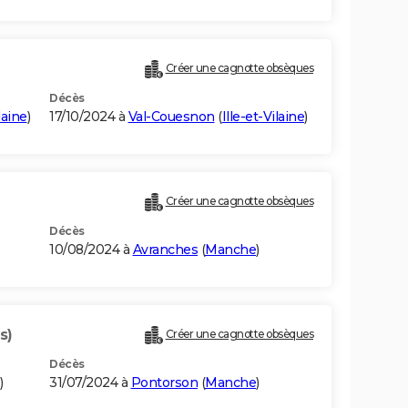
Créer une cagnotte obsèques
Décès
laine
)
17/10/2024 à
Val-Couesnon
(
Ille-et-Vilaine
)
Créer une cagnotte obsèques
Décès
10/08/2024 à
Avranches
(
Manche
)
s)
Créer une cagnotte obsèques
Décès
)
31/07/2024 à
Pontorson
(
Manche
)