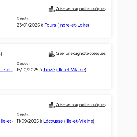
Créer une cagnotte obsèques
Décès
23/01/2026 à
Tours
(
Indre-et-Loire
)
)
Créer une cagnotte obsèques
Décès
Ille-et-
15/10/2025 à
Janzé
(
Ille-et-Vilaine
)
Créer une cagnotte obsèques
Décès
Ille-et-
11/09/2025 à
Lécousse
(
Ille-et-Vilaine
)