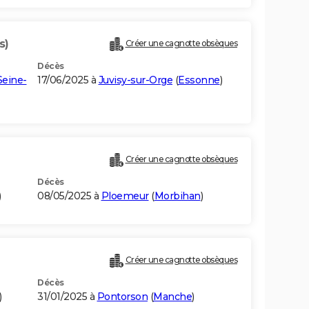
s)
Créer une cagnotte obsèques
Décès
Seine-
17/06/2025 à
Juvisy-sur-Orge
(
Essonne
)
Créer une cagnotte obsèques
Décès
)
08/05/2025 à
Ploemeur
(
Morbihan
)
Créer une cagnotte obsèques
Décès
)
31/01/2025 à
Pontorson
(
Manche
)