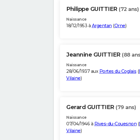
Philippe GUITTIER
(72 ans)
Naissance
18/12/1953 à
Argentan
(
Orne
)
Jeannine GUITTIER
(88 ans
Naissance
28/06/1937 aux
Portes du Coglais
(
Vilaine
)
Gerard GUITTIER
(79 ans)
Naissance
07/04/1946 à
Rives-du-Couesnon
(
Vilaine
)