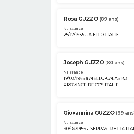
Rosa GUZZO
(89 ans)
Naissance
25/12/1935 à AIELLO ITALIE
Joseph GUZZO
(80 ans)
Naissance
19/03/1945 à AIELLO-CALABRO
PROVINCE DE COS ITALIE
Giovannina GUZZO
(69 ans
Naissance
30/04/1956 à SERRASTRETTA ITA