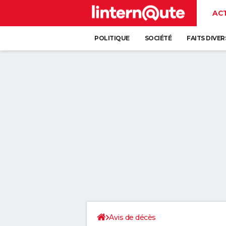
AC
POLITIQUE
SOCIÉTÉ
FAITS DIVER
Avis de décès