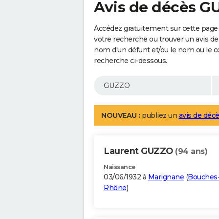
Avis de décès 
Accédez gratuitement sur cette page
votre recherche ou trouver un avis de
nom d'un défunt et/ou le nom ou le 
recherche ci-dessous.
NOUVEAU :
publiez un
avis de décè
Laurent GUZZO
(94 ans)
Naissance
03/06/1932 à
Marignane
(
Bouches
Rhône
)