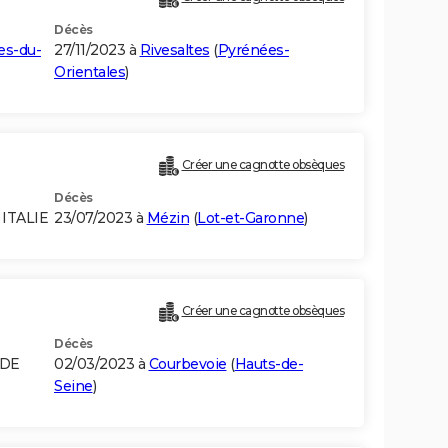
Décès
es-du-
27/11/2023 à
Rivesaltes
(
Pyrénées-
Orientales
)
Créer une cagnotte obsèques
Décès
 ITALIE
23/07/2023 à
Mézin
(
Lot-et-Garonne
)
Créer une cagnotte obsèques
Décès
 DE
02/03/2023 à
Courbevoie
(
Hauts-de-
Seine
)