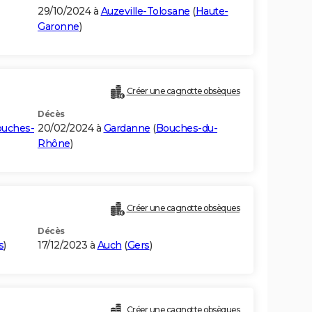
29/10/2024 à
Auzeville-Tolosane
(
Haute-
Garonne
)
Créer une cagnotte obsèques
Décès
uches-
20/02/2024 à
Gardanne
(
Bouches-du-
Rhône
)
Créer une cagnotte obsèques
Décès
s
)
17/12/2023 à
Auch
(
Gers
)
Créer une cagnotte obsèques