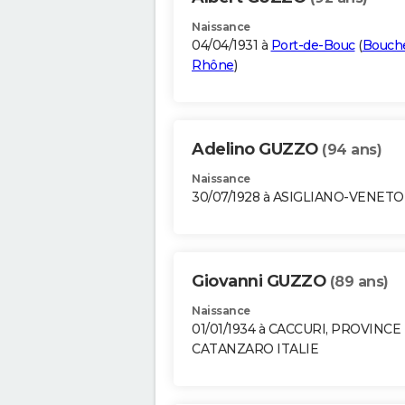
Naissance
04/04/1931 à
Port-de-Bouc
(
Bouch
Rhône
)
Adelino GUZZO
(94 ans)
Naissance
30/07/1928 à ASIGLIANO-VENETO
Giovanni GUZZO
(89 ans)
Naissance
01/01/1934 à CACCURI, PROVINCE
CATANZARO ITALIE