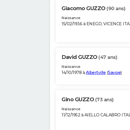
Giacomo GUZZO
(90 ans)
Naissance
15/02/1936 à ENEGO, VICENCE ITA
David GUZZO
(47 ans)
Naissance
14/10/1978 à
Albertville
(
Savoie
)
Gino GUZZO
(73 ans)
Naissance
11/12/1952 à AIELLO CALABRO ITA