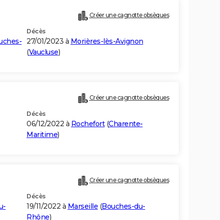
Créer une cagnotte obsèques
Décès
uches-
27/01/2023 à
Morières-lès-Avignon
(
Vaucluse
)
Créer une cagnotte obsèques
Décès
06/12/2022 à
Rochefort
(
Charente-
Maritime
)
Créer une cagnotte obsèques
Décès
u-
19/11/2022 à
Marseille
(
Bouches-du-
Rhône
)