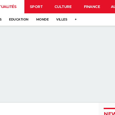
TUALITÉS
SPORT
CULTURE
FINANCE
A
S
EDUCATION
MONDE
VILLES
+
NEW