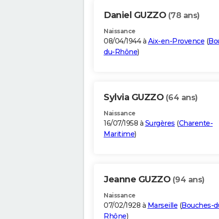
Daniel GUZZO
(78 ans)
Naissance
08/04/1944 à
Aix-en-Provence
(
Bo
du-Rhône
)
Sylvia GUZZO
(64 ans)
Naissance
16/07/1958 à
Surgères
(
Charente-
Maritime
)
Jeanne GUZZO
(94 ans)
Naissance
07/02/1928 à
Marseille
(
Bouches-d
Rhône
)