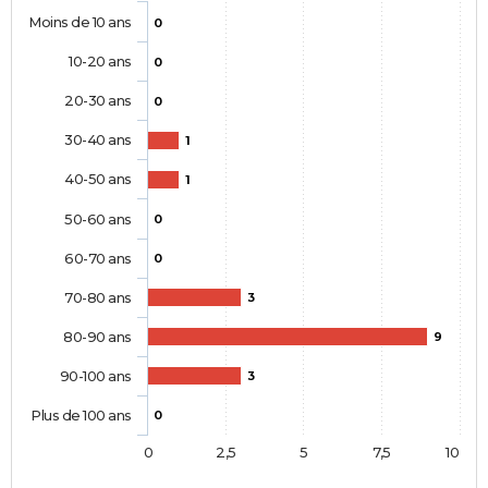
Moins de 10 ans
0
10-20 ans
0
20-30 ans
0
30-40 ans
1
40-50 ans
1
50-60 ans
0
60-70 ans
0
70-80 ans
3
80-90 ans
9
90-100 ans
3
Plus de 100 ans
0
0
2,5
5
7,5
10