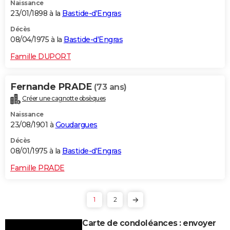
Naissance
23/01/1898 à la
Bastide-d'Engras
Décès
08/04/1975 à la
Bastide-d'Engras
Famille DUPORT
Fernande PRADE
(73 ans)
Créer une cagnotte obsèques
Naissance
23/08/1901 à
Goudargues
Décès
08/01/1975 à la
Bastide-d'Engras
Famille PRADE
1
2
Carte de condoléances : envoyer