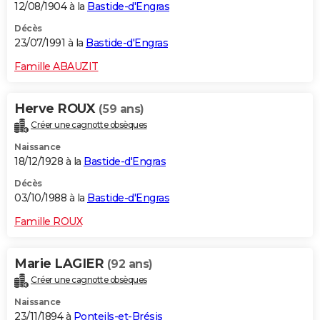
12/08/1904 à la
Bastide-d'Engras
Décès
23/07/1991 à la
Bastide-d'Engras
Famille ABAUZIT
Herve ROUX
(59 ans)
Créer une cagnotte obsèques
Naissance
18/12/1928 à la
Bastide-d'Engras
Décès
03/10/1988 à la
Bastide-d'Engras
Famille ROUX
Marie LAGIER
(92 ans)
Créer une cagnotte obsèques
Naissance
23/11/1894 à
Ponteils-et-Brésis