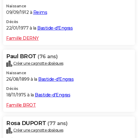
Naissance
09/09/1912 à
Reims
Décès
22/01/1977 à la
Bastide-d'Engras
Famille DERNY
Paul BROT
(76 ans)
Créer une cagnotte obsèques
Naissance
26/08/1899 à la
Bastide-d'Engras
Décès
18/11/1975 à la
Bastide-d'Engras
Famille BROT
Rosa DUPORT
(77 ans)
Créer une cagnotte obsèques