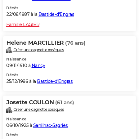
Décès
22/08/1987 à la
Bastide-d'Engras
Famille LAGIER
Helene MARCILLIER
(76 ans)
Créer une cagnotte obsèques
Naissance
09/11/1910 à
Nancy
Décès
25/12/1986 à la
Bastide-d'Engras
Josette COULON
(61 ans)
Créer une cagnotte obsèques
Naissance
06/10/1925 à
Sanilhac-Sagriès
Décès