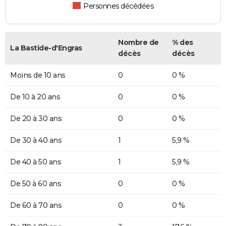
Personnes décédées
Nombre de
% des
La Bastide-d'Engras
décès
décès
Moins de 10 ans
0
0 %
De 10 à 20 ans
0
0 %
De 20 à 30 ans
0
0 %
De 30 à 40 ans
1
5,9 %
De 40 à 50 ans
1
5,9 %
De 50 à 60 ans
0
0 %
De 60 à 70 ans
0
0 %