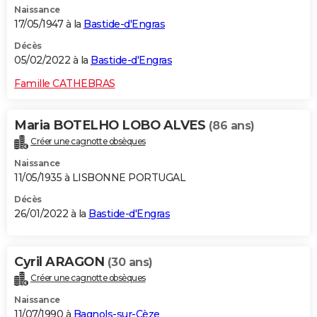
Naissance
17/05/1947 à la
Bastide-d'Engras
Décès
05/02/2022 à la
Bastide-d'Engras
Famille CATHEBRAS
Maria BOTELHO LOBO ALVES
(86 ans)
Créer une cagnotte obsèques
Naissance
11/05/1935 à LISBONNE PORTUGAL
Décès
26/01/2022 à la
Bastide-d'Engras
Cyril ARAGON
(30 ans)
Créer une cagnotte obsèques
Naissance
11/07/1990 à
Bagnols-sur-Cèze