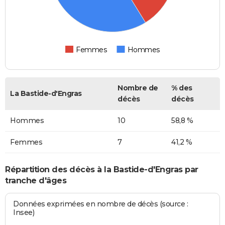
Femmes
Hommes
Nombre de
% des
La Bastide-d'Engras
décès
décès
Hommes
10
58,8 %
Femmes
7
41,2 %
Répartition des décès à la Bastide-d'Engras par
tranche d'âges
Données exprimées en nombre de décès (source :
Insee)