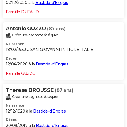
07/12/2020 à la
Bastide-d'Engras
Famille DUFAUD
Antonio GUZZO
(87 ans)
Créer une cagnotte obsèques
Naissance
18/02/1933 à SAN GIOVANNI IN FIORE ITALIE
Décès
12/04/2020 à la
Bastide-d'Engras
Famille GUZZO
Therese BROUSSE
(87 ans)
Créer une cagnotte obsèques
Naissance
12/12/1929 à la
Bastide-d'Engras
Décès
20/09/2017 à la
Bastide-d'Engras