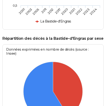
0,5
2003
2017
2023
2005
2020
2024
2011
2021
2001
2012
2022
La Bastide-d'Engras
Répartition des décès à la Bastide-d'Engras par sexe
Données exprimées en nombre de décès (source :
Insee)