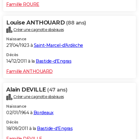
Famille ROURE
Louise ANTHOUARD
(88 ans)
Créer une cagnotte obsèques
Naissance
27/04/1923 à
Saint-Marcel-d'Ardèche
Décès
14/12/2011 à la
Bastide-d'Engras
Famille ANTHOUARD
Alain DEVILLE
(47 ans)
Créer une cagnotte obsèques
Naissance
02/01/1964 à
Bordeaux
Décès
18/09/2011 à la
Bastide-d'Engras
Famille DEVILLE