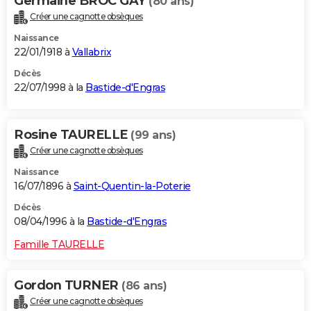
Germaine BROC GAY
(80 ans)
Créer une cagnotte obsèques
Naissance
22/01/1918 à
Vallabrix
Décès
22/07/1998 à la
Bastide-d'Engras
Rosine TAURELLE
(99 ans)
Créer une cagnotte obsèques
Naissance
16/07/1896 à
Saint-Quentin-la-Poterie
Décès
08/04/1996 à la
Bastide-d'Engras
Famille TAURELLE
Gordon TURNER
(86 ans)
Créer une cagnotte obsèques