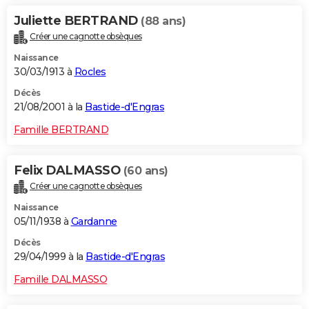
Juliette BERTRAND
(88 ans)
Créer une cagnotte obsèques
Naissance
30/03/1913 à
Rocles
Décès
21/08/2001 à la
Bastide-d'Engras
Famille BERTRAND
Felix DALMASSO
(60 ans)
Créer une cagnotte obsèques
Naissance
05/11/1938 à
Gardanne
Décès
29/04/1999 à la
Bastide-d'Engras
Famille DALMASSO