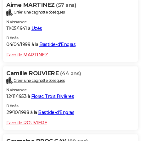
Aime MARTINEZ
(57 ans)
Créer une cagnotte obsèques
Naissance
11/05/1941 à
Uzès
Décès
04/04/1999 à la
Bastide-d'Engras
Famille MARTINEZ
Camille ROUVIERE
(44 ans)
Créer une cagnotte obsèques
Naissance
12/11/1953 à
Florac Trois Rivières
Décès
29/10/1998 à la
Bastide-d'Engras
Famille ROUVIERE