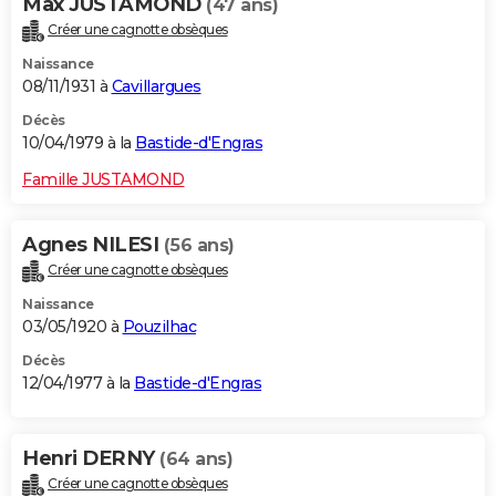
Max JUSTAMOND
(47 ans)
Créer une cagnotte obsèques
Naissance
08/11/1931 à
Cavillargues
Décès
10/04/1979 à la
Bastide-d'Engras
Famille JUSTAMOND
Agnes NILESI
(56 ans)
Créer une cagnotte obsèques
Naissance
03/05/1920 à
Pouzilhac
Décès
12/04/1977 à la
Bastide-d'Engras
Henri DERNY
(64 ans)
Créer une cagnotte obsèques