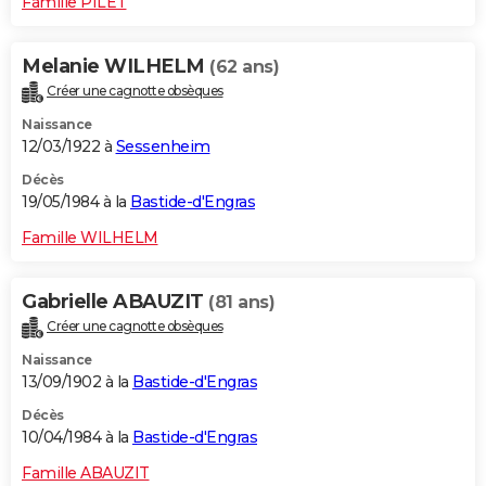
Famille PILET
Melanie WILHELM
(62 ans)
Créer une cagnotte obsèques
Naissance
12/03/1922 à
Sessenheim
Décès
19/05/1984 à la
Bastide-d'Engras
Famille WILHELM
Gabrielle ABAUZIT
(81 ans)
Créer une cagnotte obsèques
Naissance
13/09/1902 à la
Bastide-d'Engras
Décès
10/04/1984 à la
Bastide-d'Engras
Famille ABAUZIT