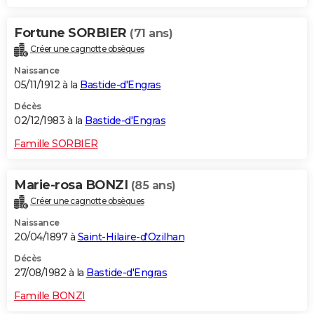
Fortune SORBIER
(71 ans)
Créer une cagnotte obsèques
Naissance
05/11/1912 à la
Bastide-d'Engras
Décès
02/12/1983 à la
Bastide-d'Engras
Famille SORBIER
Marie-rosa BONZI
(85 ans)
Créer une cagnotte obsèques
Naissance
20/04/1897 à
Saint-Hilaire-d'Ozilhan
Décès
27/08/1982 à la
Bastide-d'Engras
Famille BONZI