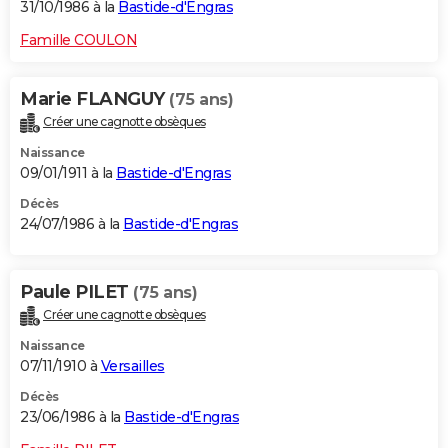
31/10/1986 à la
Bastide-d'Engras
Famille COULON
Marie FLANGUY
(75 ans)
Créer une cagnotte obsèques
Naissance
09/01/1911 à la
Bastide-d'Engras
Décès
24/07/1986 à la
Bastide-d'Engras
Paule PILET
(75 ans)
Créer une cagnotte obsèques
Naissance
07/11/1910 à
Versailles
Décès
23/06/1986 à la
Bastide-d'Engras