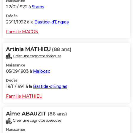
Naissance
22/01/1922 à
Stains
Décès
25/11/1992 à la
Bastide-d'Engras
Famille MACON
Artinia MATHIEU
(88 ans)
Créer une cagnotte obsèques
Naissance
05/09/1903 à
Malbosc
Décès
19/11/1991 à la
Bastide-d'Engras
Famille MATHIEU
Aime ABAUZIT
(86 ans)
Créer une cagnotte obsèques
Naissance