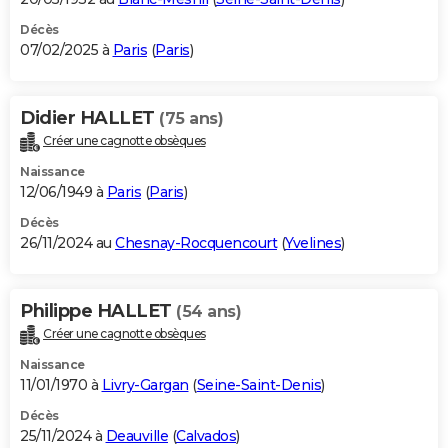
Décès
07/02/2025 à
Paris
(
Paris
)
Didier HALLET
(75 ans)
Créer une cagnotte obsèques
Naissance
12/06/1949 à
Paris
(
Paris
)
Décès
26/11/2024 au
Chesnay-Rocquencourt
(
Yvelines
)
Philippe HALLET
(54 ans)
Créer une cagnotte obsèques
Naissance
11/01/1970 à
Livry-Gargan
(
Seine-Saint-Denis
)
Décès
25/11/2024 à
Deauville
(
Calvados
)