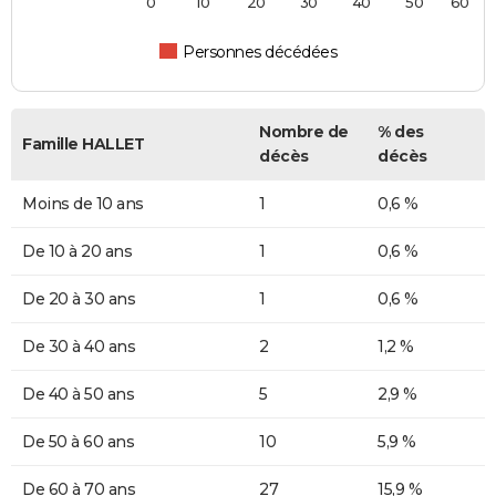
0
10
20
30
40
50
60
Personnes décédées
Nombre de
% des
Famille HALLET
décès
décès
Moins de 10 ans
1
0,6 %
De 10 à 20 ans
1
0,6 %
De 20 à 30 ans
1
0,6 %
De 30 à 40 ans
2
1,2 %
De 40 à 50 ans
5
2,9 %
De 50 à 60 ans
10
5,9 %
De 60 à 70 ans
27
15,9 %