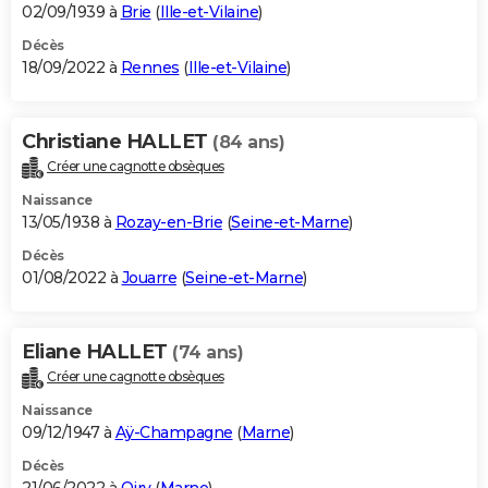
02/09/1939 à
Brie
(
Ille-et-Vilaine
)
Décès
18/09/2022 à
Rennes
(
Ille-et-Vilaine
)
Christiane HALLET
(84 ans)
Créer une cagnotte obsèques
Naissance
13/05/1938 à
Rozay-en-Brie
(
Seine-et-Marne
)
Décès
01/08/2022 à
Jouarre
(
Seine-et-Marne
)
Eliane HALLET
(74 ans)
Créer une cagnotte obsèques
Naissance
09/12/1947 à
Aÿ-Champagne
(
Marne
)
Décès