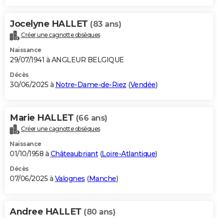
Jocelyne HALLET
(83 ans)
Créer une cagnotte obsèques
Naissance
29/07/1941 à ANGLEUR BELGIQUE
Décès
30/06/2025 à
Notre-Dame-de-Riez
(
Vendée
)
Marie HALLET
(66 ans)
Créer une cagnotte obsèques
Naissance
01/10/1958 à
Châteaubriant
(
Loire-Atlantique
)
Décès
07/06/2025 à
Valognes
(
Manche
)
Andree HALLET
(80 ans)