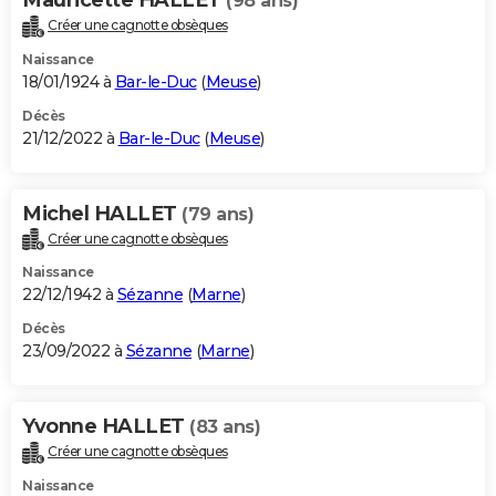
(98 ans)
Créer une cagnotte obsèques
Naissance
18/01/1924 à
Bar-le-Duc
(
Meuse
)
Décès
21/12/2022 à
Bar-le-Duc
(
Meuse
)
Michel HALLET
(79 ans)
Créer une cagnotte obsèques
Naissance
22/12/1942 à
Sézanne
(
Marne
)
Décès
23/09/2022 à
Sézanne
(
Marne
)
Yvonne HALLET
(83 ans)
Créer une cagnotte obsèques
Naissance