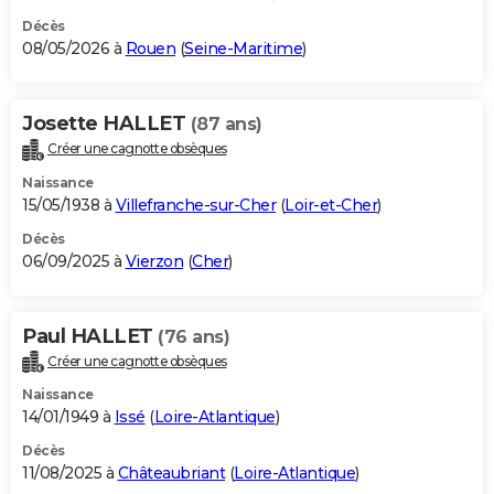
Décès
08/05/2026 à
Rouen
(
Seine-Maritime
)
Josette HALLET
(87 ans)
Créer une cagnotte obsèques
Naissance
15/05/1938 à
Villefranche-sur-Cher
(
Loir-et-Cher
)
Décès
06/09/2025 à
Vierzon
(
Cher
)
Paul HALLET
(76 ans)
Créer une cagnotte obsèques
Naissance
14/01/1949 à
Issé
(
Loire-Atlantique
)
Décès
11/08/2025 à
Châteaubriant
(
Loire-Atlantique
)