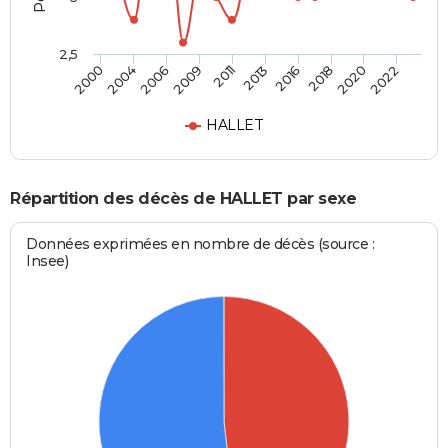
2,5
2004
2016
2009
2020
2000
2013
2006
2018
2011
2022
HALLET
Répartition des décès de HALLET par sexe
Données exprimées en nombre de décès (source :
Insee)