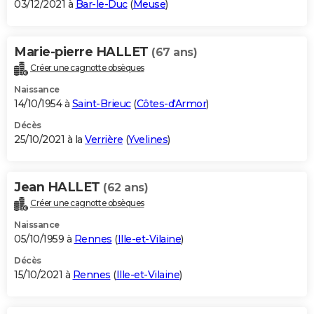
03/12/2021 à
Bar-le-Duc
(
Meuse
)
Marie-pierre HALLET
(67 ans)
Créer une cagnotte obsèques
Naissance
14/10/1954 à
Saint-Brieuc
(
Côtes-d'Armor
)
Décès
25/10/2021 à la
Verrière
(
Yvelines
)
Jean HALLET
(62 ans)
Créer une cagnotte obsèques
Naissance
05/10/1959 à
Rennes
(
Ille-et-Vilaine
)
Décès
15/10/2021 à
Rennes
(
Ille-et-Vilaine
)