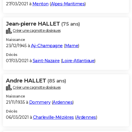
27/03/2021 à
Menton
(
Alpes-Maritimes
)
Jean-pierre HALLET
(75 ans)
Créer une cagnotte obsèques
Naissance
23/12/1945 à
Aÿ-Champagne
(
Marne
)
Décès
07/03/2021 à
Saint-Nazaire
(
Loire-Atlantique
)
Andre HALLET
(85 ans)
Créer une cagnotte obsèques
Naissance
21/11/1935 à
Dommery
(
Ardennes
)
Décès
06/03/2021 à
Charleville-Mézières
(
Ardennes
)