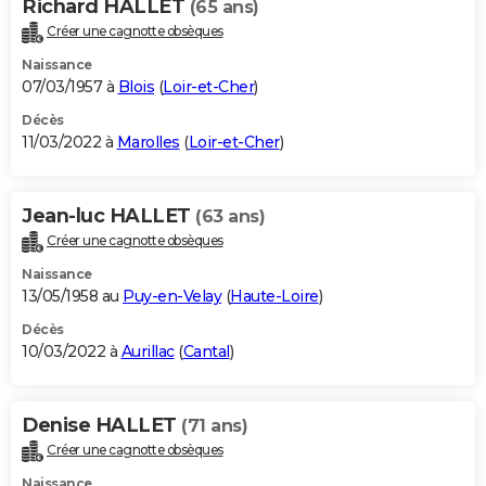
Richard HALLET
(65 ans)
Créer une cagnotte obsèques
Naissance
07/03/1957 à
Blois
(
Loir-et-Cher
)
Décès
11/03/2022 à
Marolles
(
Loir-et-Cher
)
Jean-luc HALLET
(63 ans)
Créer une cagnotte obsèques
Naissance
13/05/1958 au
Puy-en-Velay
(
Haute-Loire
)
Décès
10/03/2022 à
Aurillac
(
Cantal
)
Denise HALLET
(71 ans)
Créer une cagnotte obsèques
Naissance