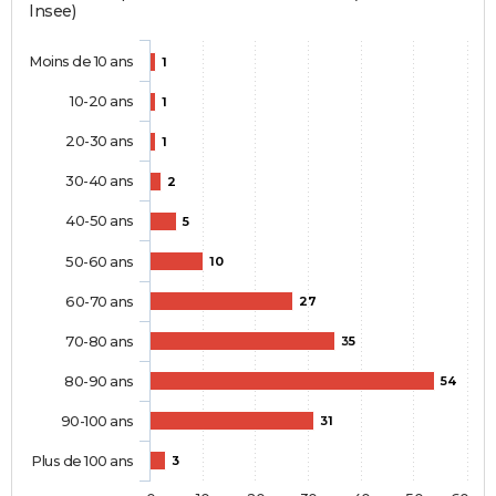
Insee)
Moins de 10 ans
1
10-20 ans
1
20-30 ans
1
30-40 ans
2
40-50 ans
5
50-60 ans
10
60-70 ans
27
70-80 ans
35
80-90 ans
54
90-100 ans
31
Plus de 100 ans
3