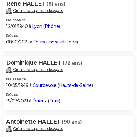
Rene HALLET
(81 ans)
Créer une cagnotte obsèques
Naissance
12/01/1940 à
Lyon
(
Rhône
)
Décès
08/10/2021 à
Tours
(
Indre-et-Loire
)
Dominique HALLET
(72 ans)
Créer une cagnotte obsèques
Naissance
10/05/1949 à
Courbevoie
(
Hauts-de-Seine
)
Décès
15/07/2021 à
Évreux
(
Eure
)
Antoinette HALLET
(90 ans)
Créer une cagnotte obsèques