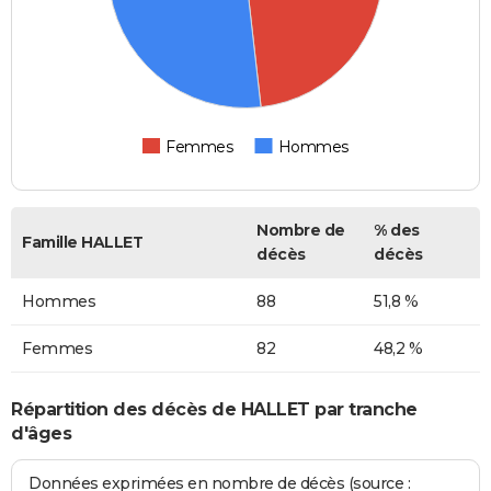
Femmes
Hommes
Nombre de
% des
Famille HALLET
décès
décès
Hommes
88
51,8 %
Femmes
82
48,2 %
Répartition des décès de HALLET par tranche
d'âges
Données exprimées en nombre de décès (source :