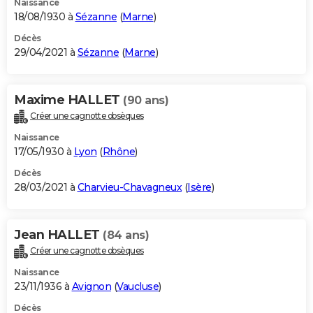
Naissance
18/08/1930 à
Sézanne
(
Marne
)
Décès
29/04/2021 à
Sézanne
(
Marne
)
Maxime HALLET
(90 ans)
Créer une cagnotte obsèques
Naissance
17/05/1930 à
Lyon
(
Rhône
)
Décès
28/03/2021 à
Charvieu-Chavagneux
(
Isère
)
Jean HALLET
(84 ans)
Créer une cagnotte obsèques
Naissance
23/11/1936 à
Avignon
(
Vaucluse
)
Décès