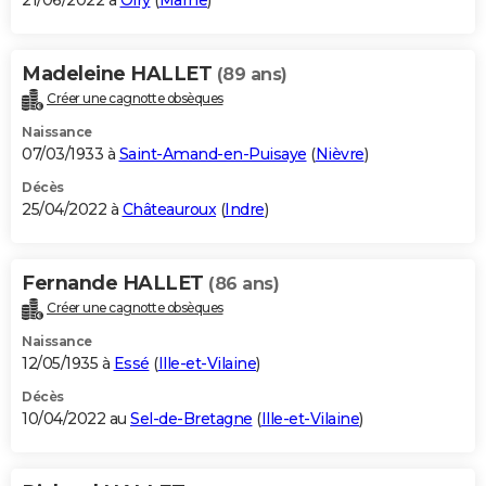
21/06/2022 à
Oiry
(
Marne
)
Madeleine HALLET
(89 ans)
Créer une cagnotte obsèques
Naissance
07/03/1933 à
Saint-Amand-en-Puisaye
(
Nièvre
)
Décès
25/04/2022 à
Châteauroux
(
Indre
)
Fernande HALLET
(86 ans)
Créer une cagnotte obsèques
Naissance
12/05/1935 à
Essé
(
Ille-et-Vilaine
)
Décès
10/04/2022 au
Sel-de-Bretagne
(
Ille-et-Vilaine
)