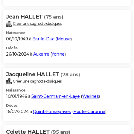
Jean HALLET
(75 ans)
Créer une cagnotte obsèques
Naissance
06/10/1949 à
Bar-le-Duc
(
Meuse
)
Décès
26/10/2024 à
Auxerre
(
Yonne
)
Jacqueline HALLET
(78 ans)
Créer une cagnotte obsèques
Naissance
10/01/1946 à
Saint-Germain-en-Laye
(
Yvelines
)
Décès
16/07/2024 à
Quint-Fonsegrives
(
Haute-Garonne
)
Colette HALLET
(95 ans)