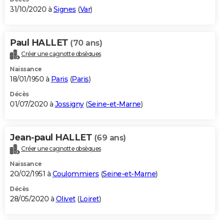
31/10/2020 à
Signes
(
Var
)
Paul HALLET
(70 ans)
Créer une cagnotte obsèques
Naissance
18/01/1950 à
Paris
(
Paris
)
Décès
01/07/2020 à
Jossigny
(
Seine-et-Marne
)
Jean-paul HALLET
(69 ans)
Créer une cagnotte obsèques
Naissance
20/02/1951 à
Coulommiers
(
Seine-et-Marne
)
Décès
28/05/2020 à
Olivet
(
Loiret
)