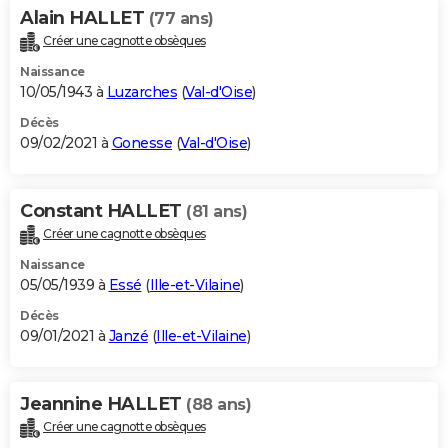
Alain HALLET
(77 ans)
Créer une cagnotte obsèques
Naissance
10/05/1943 à
Luzarches
(
Val-d'Oise
)
Décès
09/02/2021 à
Gonesse
(
Val-d'Oise
)
Constant HALLET
(81 ans)
Créer une cagnotte obsèques
Naissance
05/05/1939 à
Essé
(
Ille-et-Vilaine
)
Décès
09/01/2021 à
Janzé
(
Ille-et-Vilaine
)
Jeannine HALLET
(88 ans)
Créer une cagnotte obsèques