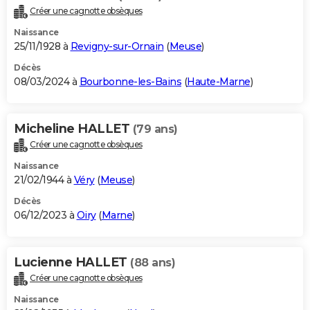
Créer une cagnotte obsèques
Naissance
25/11/1928 à
Revigny-sur-Ornain
(
Meuse
)
Décès
08/03/2024 à
Bourbonne-les-Bains
(
Haute-Marne
)
Micheline HALLET
(79 ans)
Créer une cagnotte obsèques
Naissance
21/02/1944 à
Véry
(
Meuse
)
Décès
06/12/2023 à
Oiry
(
Marne
)
Lucienne HALLET
(88 ans)
Créer une cagnotte obsèques
Naissance