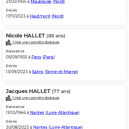
21/02/1935 à
Maubeuge
(
Nord
)
Décès
17/11/2023 à
Hautmont
(
Nord
)
Nicole HALLET
(88 ans)
Créer une cagnotte obsèques
Naissance
05/09/1935 à
Paris
(
Paris
)
Décès
13/09/2023 à
Salins
(
Seine-et-Marne
)
Jacques HALLET
(77 ans)
Créer une cagnotte obsèques
Naissance
11/03/1946 à
Nantes
(
Loire-Atlantique
)
Décès
30/08/2023 à
Nantes
(
Loire-Atlantique
)