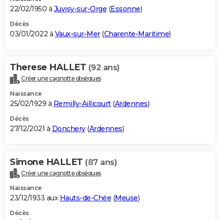
22/02/1950 à
Juvisy-sur-Orge
(
Essonne
)
Décès
03/01/2022 à
Vaux-sur-Mer
(
Charente-Maritime
)
Therese HALLET
(92 ans)
Créer une cagnotte obsèques
Naissance
25/02/1929 à
Remilly-Aillicourt
(
Ardennes
)
Décès
27/12/2021 à
Donchery
(
Ardennes
)
Simone HALLET
(87 ans)
Créer une cagnotte obsèques
Naissance
23/12/1933 aux
Hauts-de-Chée
(
Meuse
)
Décès