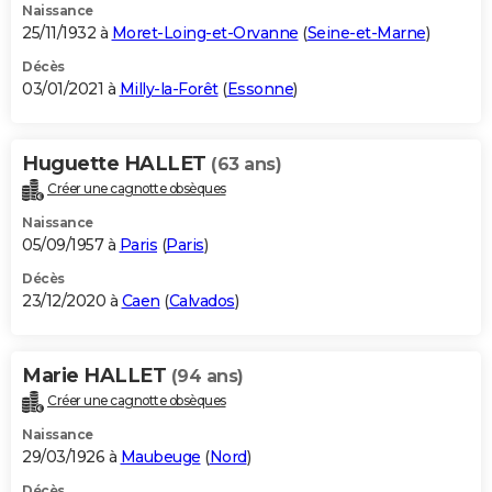
Naissance
25/11/1932 à
Moret-Loing-et-Orvanne
(
Seine-et-Marne
)
Décès
03/01/2021 à
Milly-la-Forêt
(
Essonne
)
Huguette HALLET
(63 ans)
Créer une cagnotte obsèques
Naissance
05/09/1957 à
Paris
(
Paris
)
Décès
23/12/2020 à
Caen
(
Calvados
)
Marie HALLET
(94 ans)
Créer une cagnotte obsèques
Naissance
29/03/1926 à
Maubeuge
(
Nord
)
Décès