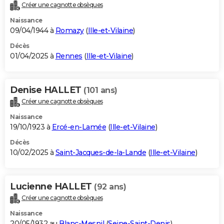
Créer une cagnotte obsèques
Naissance
09/04/1944 à
Romazy
(
Ille-et-Vilaine
)
Décès
01/04/2025 à
Rennes
(
Ille-et-Vilaine
)
Denise HALLET
(101 ans)
Créer une cagnotte obsèques
Naissance
19/10/1923 à
Ercé-en-Lamée
(
Ille-et-Vilaine
)
Décès
10/02/2025 à
Saint-Jacques-de-la-Lande
(
Ille-et-Vilaine
)
Lucienne HALLET
(92 ans)
Créer une cagnotte obsèques
Naissance
20/05/1932 au
Blanc-Mesnil
(
Seine-Saint-Denis
)