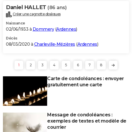
Daniel HALLET
(86 ans)
Créer une cagnotte obsèques
Naissance
02/06/1933 à
Dommery
(
Ardennes
)
Décès
08/03/2020 à
Charleville-Mézières
(
Ardennes
)
1
2
3
4
5
6
7
8
Carte de condoléances : envoyer
gratuitement une carte
Message de condoléances :
exemples de textes et modèle de
courrier