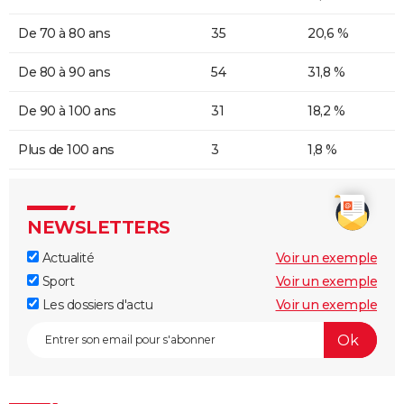
De 70 à 80 ans
35
20,6 %
De 80 à 90 ans
54
31,8 %
De 90 à 100 ans
31
18,2 %
Plus de 100 ans
3
1,8 %
NEWSLETTERS
Actualité
Voir un exemple
Sport
Voir un exemple
Les dossiers d'actu
Voir un exemple