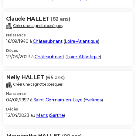
Claude HALLET
(82 ans)
Créer une cagnotte obsèques
Naissance
16/09/1940 à
Châteaubriant
(
Loire-Atlantique
)
Décès
23/06/2023 à
Châteaubriant
(
Loire-Atlantique
)
Nelly HALLET
(65 ans)
Créer une cagnotte obsèques
Naissance
04/06/1957 à
Saint-Germain-en-Laye
(
Yvelines
)
Décès
12/04/2023 au
Mans
(
Sarthe
)
Mauricette HALLET