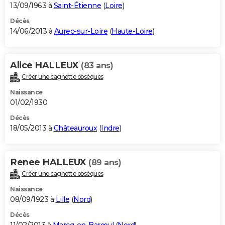
13/09/1963 à
Saint-Étienne
(
Loire
)
Décès
14/06/2013 à
Aurec-sur-Loire
(
Haute-Loire
)
Alice HALLEUX
(83 ans)
Créer une cagnotte obsèques
Naissance
01/02/1930
Décès
18/05/2013 à
Châteauroux
(
Indre
)
Renee HALLEUX
(89 ans)
Créer une cagnotte obsèques
Naissance
08/09/1923 à
Lille
(
Nord
)
Décès