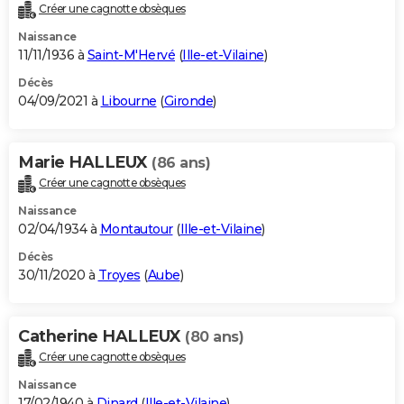
Créer une cagnotte obsèques
Naissance
11/11/1936 à
Saint-M'Hervé
(
Ille-et-Vilaine
)
Décès
04/09/2021 à
Libourne
(
Gironde
)
Marie HALLEUX
(86 ans)
Créer une cagnotte obsèques
Naissance
02/04/1934 à
Montautour
(
Ille-et-Vilaine
)
Décès
30/11/2020 à
Troyes
(
Aube
)
Catherine HALLEUX
(80 ans)
Créer une cagnotte obsèques
Naissance
17/02/1940 à
Dinard
(
Ille-et-Vilaine
)