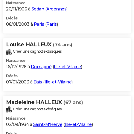
Naissance
20/11/1906 à
Sedan
(
Ardennes
)
Décès
08/01/2003 à
Paris
(
Paris
)
Louise HALLEUX
(74 ans)
Créer une cagnotte obsèques
Naissance
16/12/1928 à
Domagné
(
Ille-et-Vilaine
)
Décès
07/01/2003 à
Bais
(
Ille-et-Vilaine
)
Madeleine HALLEUX
(67 ans)
Créer une cagnotte obsèques
Naissance
02/09/1934 à
Saint-M'Hervé
(
Ille-et-Vilaine
)
Décès