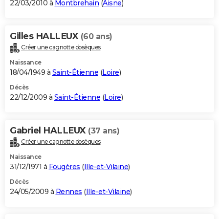
22/03/2010 à
Montbrehain
(
Aisne
)
Gilles HALLEUX
(60 ans)
Créer une cagnotte obsèques
Naissance
18/04/1949 à
Saint-Étienne
(
Loire
)
Décès
22/12/2009 à
Saint-Étienne
(
Loire
)
Gabriel HALLEUX
(37 ans)
Créer une cagnotte obsèques
Naissance
31/12/1971 à
Fougères
(
Ille-et-Vilaine
)
Décès
24/05/2009 à
Rennes
(
Ille-et-Vilaine
)