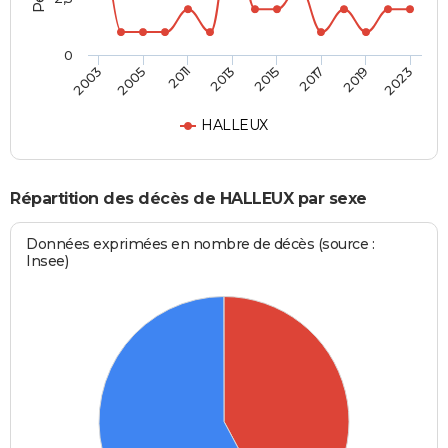
0
2013
2015
2017
2019
2023
2003
2005
2011
HALLEUX
Répartition des décès de HALLEUX par sexe
Données exprimées en nombre de décès (source :
Insee)