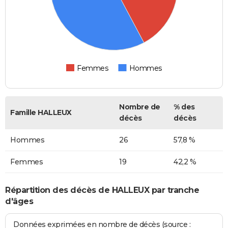
Femmes
Hommes
Nombre de
% des
Famille HALLEUX
décès
décès
Hommes
26
57,8 %
Femmes
19
42,2 %
Répartition des décès de HALLEUX par tranche
d'âges
Données exprimées en nombre de décès (source :