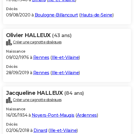
Décès
09/08/2020 à
Boulogne-Billancourt
(
Hauts-de-Seine
)
Olivier HALLEUX
(43 ans)
Créer une cagnotte obsèques
Naissance
09/02/1976 à
Rennes
(
Ille-et-Vilaine
)
Décès
28/09/2019 à
Rennes
(
Ille-et-Vilaine
)
Jacqueline HALLEUX
(84 ans)
Créer une cagnotte obsèques
Naissance
16/05/1934 à
Noyers-Pont-Maugis
(
Ardennes
)
Décès
02/06/2018 à
Dinard
(
Ille-et-Vilaine
)