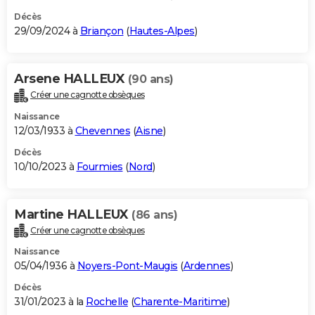
Décès
29/09/2024 à
Briançon
(
Hautes-Alpes
)
Arsene HALLEUX
(90 ans)
Créer une cagnotte obsèques
Naissance
12/03/1933 à
Chevennes
(
Aisne
)
Décès
10/10/2023 à
Fourmies
(
Nord
)
Martine HALLEUX
(86 ans)
Créer une cagnotte obsèques
Naissance
05/04/1936 à
Noyers-Pont-Maugis
(
Ardennes
)
Décès
31/01/2023 à la
Rochelle
(
Charente-Maritime
)