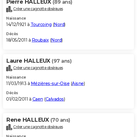
Pierre HALLEUX
(89 ans)
Créer une cagnotte obsèques
Naissance
14/12/1921 à
Tourcoing
(
Nord
)
Décès
18/05/2011 à
Roubaix
(
Nord
)
Laure HALLEUX
(97 ans)
Créer une cagnotte obsèques
Naissance
11/03/1913 à
Mézières-sur-Oise
(
Aisne
)
Décès
01/02/2011 à
Caen
(
Calvados
)
Rene HALLEUX
(70 ans)
Créer une cagnotte obsèques
Naissance