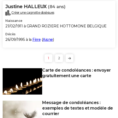
Justine HALLEUX
(84 ans)
Créer une cagnotte obsèques
Naissance
21/02/1911 à GRAND ROZIERE HOTTOMONE BELGIQUE
Décès
26/09/1995 à la
Fère
(
Aisne
)
1
2
Carte de condoléances : envoyer
gratuitement une carte
Message de condoléances :
exemples de textes et modèle de
courrier