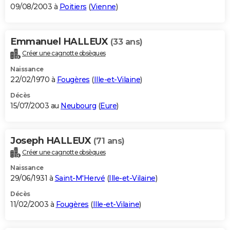
09/08/2003 à
Poitiers
(
Vienne
)
Emmanuel HALLEUX
(33 ans)
Créer une cagnotte obsèques
Naissance
22/02/1970 à
Fougères
(
Ille-et-Vilaine
)
Décès
15/07/2003 au
Neubourg
(
Eure
)
Joseph HALLEUX
(71 ans)
Créer une cagnotte obsèques
Naissance
29/06/1931 à
Saint-M'Hervé
(
Ille-et-Vilaine
)
Décès
11/02/2003 à
Fougères
(
Ille-et-Vilaine
)