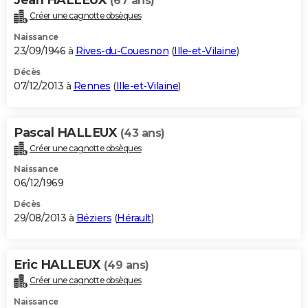
(67 ans)
Créer une cagnotte obsèques
Naissance
23/09/1946 à
Rives-du-Couesnon
(
Ille-et-Vilaine
)
Décès
07/12/2013 à
Rennes
(
Ille-et-Vilaine
)
Pascal HALLEUX
(43 ans)
Créer une cagnotte obsèques
Naissance
06/12/1969
Décès
29/08/2013 à
Béziers
(
Hérault
)
Eric HALLEUX
(49 ans)
Créer une cagnotte obsèques
Naissance