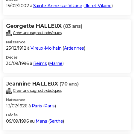
15/02/2002 à
Sainte-Anne-sur-Vilaine
(
Ille-et-Vilaine
)
Georgette HALLEUX
(83 ans)
Créer une cagnotte obsèques
Naissance
25/12/1912 à
Vireux-Molhain
(
Ardennes
)
Décès
30/09/1996 à
Reims
(
Marne
)
Jeannine HALLEUX
(70 ans)
Créer une cagnotte obsèques
Naissance
13/07/1926 à
Paris
(
Paris
)
Décès
09/09/1996 au
Mans
(
Sarthe
)