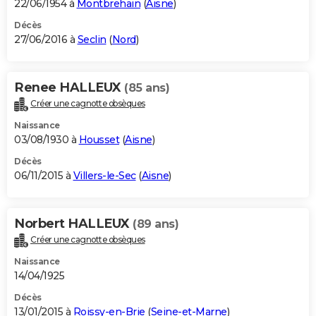
22/06/1954 à
Montbrehain
(
Aisne
)
Décès
27/06/2016 à
Seclin
(
Nord
)
Renee HALLEUX
(85 ans)
Créer une cagnotte obsèques
Naissance
03/08/1930 à
Housset
(
Aisne
)
Décès
06/11/2015 à
Villers-le-Sec
(
Aisne
)
Norbert HALLEUX
(89 ans)
Créer une cagnotte obsèques
Naissance
14/04/1925
Décès
13/01/2015 à
Roissy-en-Brie
(
Seine-et-Marne
)