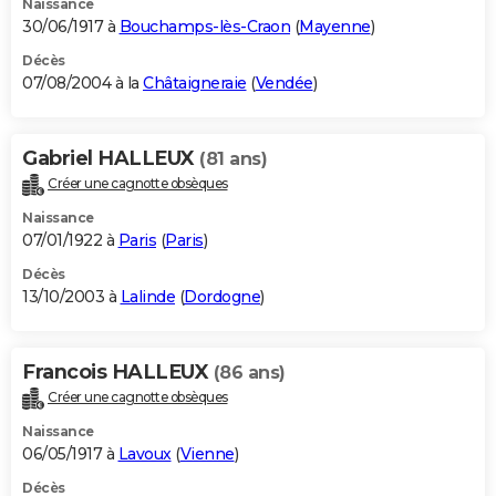
Naissance
30/06/1917 à
Bouchamps-lès-Craon
(
Mayenne
)
Décès
07/08/2004 à la
Châtaigneraie
(
Vendée
)
Gabriel HALLEUX
(81 ans)
Créer une cagnotte obsèques
Naissance
07/01/1922 à
Paris
(
Paris
)
Décès
13/10/2003 à
Lalinde
(
Dordogne
)
Francois HALLEUX
(86 ans)
Créer une cagnotte obsèques
Naissance
06/05/1917 à
Lavoux
(
Vienne
)
Décès