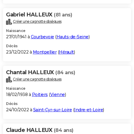
Gabriel HALLEUX
(81 ans)
Créer une cagnotte obsèques
Naissance
27/01/1941 à
Courbevoie
(
Hauts-de-Seine
)
Décès
23/12/2022 à
Montpellier
(
Hérault
)
Chantal HALLEUX
(84 ans)
Créer une cagnotte obsèques
Naissance
18/02/1938 à
Poitiers
(
Vienne
)
Décès
24/10/2022 à
Saint-Cyr-sur-Loire
(
Indre-et-Loire
)
Claude HALLEUX
(84 ans)