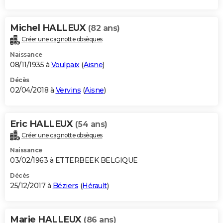
Michel HALLEUX
(82 ans)
Créer une cagnotte obsèques
Naissance
08/11/1935 à
Voulpaix
(
Aisne
)
Décès
02/04/2018 à
Vervins
(
Aisne
)
Eric HALLEUX
(54 ans)
Créer une cagnotte obsèques
Naissance
03/02/1963 à ETTERBEEK BELGIQUE
Décès
25/12/2017 à
Béziers
(
Hérault
)
Marie HALLEUX
(86 ans)