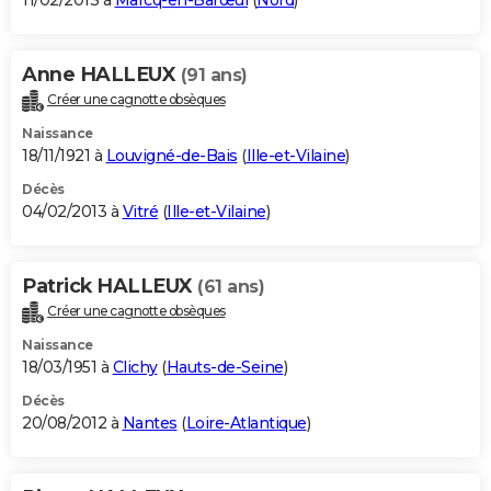
11/02/2013 à
Marcq-en-Barœul
(
Nord
)
Anne HALLEUX
(91 ans)
Créer une cagnotte obsèques
Naissance
18/11/1921 à
Louvigné-de-Bais
(
Ille-et-Vilaine
)
Décès
04/02/2013 à
Vitré
(
Ille-et-Vilaine
)
Patrick HALLEUX
(61 ans)
Créer une cagnotte obsèques
Naissance
18/03/1951 à
Clichy
(
Hauts-de-Seine
)
Décès
20/08/2012 à
Nantes
(
Loire-Atlantique
)