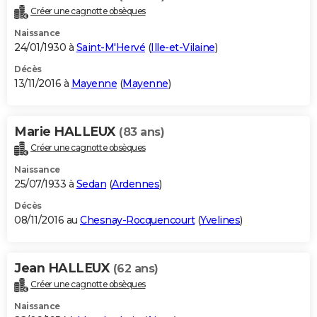
Créer une cagnotte obsèques
Naissance
24/01/1930 à
Saint-M'Hervé
(
Ille-et-Vilaine
)
Décès
13/11/2016 à
Mayenne
(
Mayenne
)
Marie HALLEUX
(83 ans)
Créer une cagnotte obsèques
Naissance
25/07/1933 à
Sedan
(
Ardennes
)
Décès
08/11/2016 au
Chesnay-Rocquencourt
(
Yvelines
)
Jean HALLEUX
(62 ans)
Créer une cagnotte obsèques
Naissance