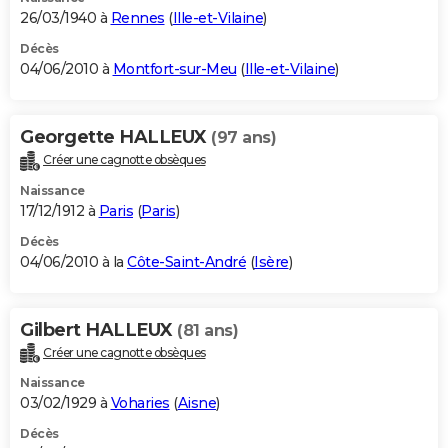
26/03/1940 à
Rennes
(
Ille-et-Vilaine
)
Décès
04/06/2010 à
Montfort-sur-Meu
(
Ille-et-Vilaine
)
Georgette HALLEUX
(97 ans)
Créer une cagnotte obsèques
Naissance
17/12/1912 à
Paris
(
Paris
)
Décès
04/06/2010 à la
Côte-Saint-André
(
Isère
)
Gilbert HALLEUX
(81 ans)
Créer une cagnotte obsèques
Naissance
03/02/1929 à
Voharies
(
Aisne
)
Décès