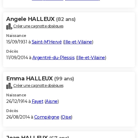
Angele HALLEUX
(82 ans)
Créer une cagnotte obsèques
Naissance
15/09/1931 à
Saint-M'Hervé
(
Ille-et-Vilaine
)
Décès
11/09/2014 à
Argentré-du-Plessis
(
Ille-et-Vilaine
)
Emma HALLEUX
(99 ans)
Créer une cagnotte obsèques
Naissance
26/12/1914 à
Fayet
(
Aisne
)
Décès
26/08/2014 à
Compiègne
(
Oise
)
Jean HALLEUX