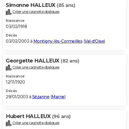
Simonne HALLEUX
(85 ans)
Créer une cagnotte obsèques
Naissance
03/02/1918
Décès
03/02/2003 à
Montigny-lès-Cormeilles
(
Val-d'Oise
)
Georgette HALLEUX
(82 ans)
Créer une cagnotte obsèques
Naissance
12/11/1920
Décès
29/01/2003 à
Sézanne
(
Marne
)
Hubert HALLEUX
(96 ans)
Créer une cagnotte obsèques