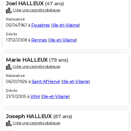
Joel HALLEUX
(47 ans)
Créer une cagnotte obsèques
Naissance
05/04/1961 à
Fougères
(
Ille-et-Vilaine
)
Décès
17/12/2008 à
Rennes
(
Ille-et-Vilaine
)
Marie HALLEUX
(79 ans)
Créer une cagnotte obsèques
Naissance
06/01/1926 à
Saint-M'Hervé
(
Ille-et-Vilaine
)
Décès
21/11/2005 à
Vitré
(
Ille-et-Vilaine
)
Joseph HALLEUX
(87 ans)
Créer une cagnotte obsèques