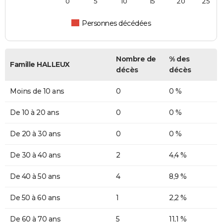
0
5
10
15
20
25
Personnes décédées
Nombre de
% des
Famille HALLEUX
décès
décès
Moins de 10 ans
0
0 %
De 10 à 20 ans
0
0 %
De 20 à 30 ans
0
0 %
De 30 à 40 ans
2
4,4 %
De 40 à 50 ans
4
8,9 %
De 50 à 60 ans
1
2,2 %
De 60 à 70 ans
5
11,1 %