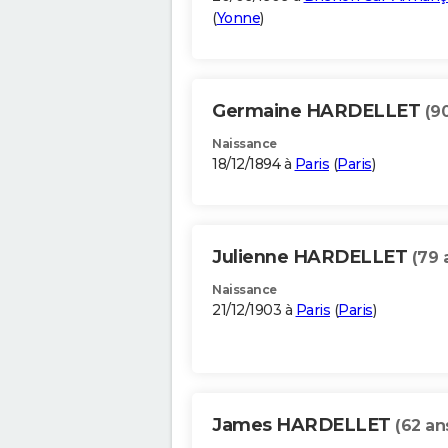
(
Yonne
)
Germaine HARDELLET
(9
Naissance
18/12/1894 à
Paris
(
Paris
)
Julienne HARDELLET
(79 
Naissance
21/12/1903 à
Paris
(
Paris
)
James HARDELLET
(62 an