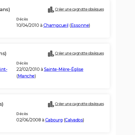
 ans)
Créer une cagnotte obsèques
Décès
10/04/2010 à
Champcueil
(
Essonne
)
ns)
Créer une cagnotte obsèques
Décès
int-
22/02/2010 à
Sainte-Mère-Église
(
Manche
)
s)
Créer une cagnotte obsèques
Décès
02/06/2008 à
Cabourg
(
Calvados
)