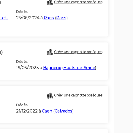
)
Créer une cagnotte obsèques
Décès
-et-
25/06/2024 à
Paris
(
Paris
)
s)
Créer une cagnotte obsèques
Décès
19/06/2023 à
Bagneux
(
Hauts-de-Seine
)
Créer une cagnotte obsèques
Décès
21/12/2022 à
Caen
(
Calvados
)