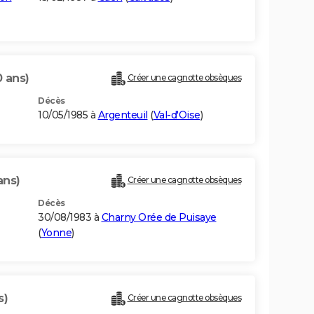
0 ans)
Créer une cagnotte obsèques
Décès
10/05/1985 à
Argenteuil
(
Val-d'Oise
)
ans)
Créer une cagnotte obsèques
Décès
30/08/1983 à
Charny Orée de Puisaye
(
Yonne
)
s)
Créer une cagnotte obsèques