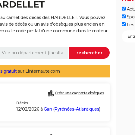
HARDELLET
Actu
Spo
e au carnet des décès des HARDELLET. Vous pouvez
 avis de décès ou un avis d'obsèques plus ancien en
Les 
nom ou le code postal d'une commune dans le moteur
s gratuit
sur Linternaute.com
Créer une cagnotte obsèques
Décès
12/02/2026 à
Gan
(
Pyrénées-Atlantiques
)