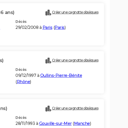
86 ans)
Créer une cagnotte obsèques
Décès
e
29/02/2008 à
Paris
(
Paris
)
s)
Créer une cagnotte obsèques
Décès
09/12/1997 à
Oullins-Pierre-Bénite
(
Rhône
)
ans)
Créer une cagnotte obsèques
Décès
28/11/1993 à
Gouville-sur-Mer
(
Manche
)