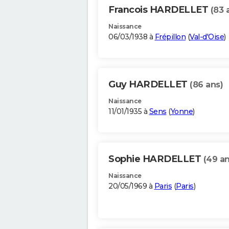
Francois HARDELLET
(83 
Naissance
06/03/1938 à
Frépillon
(
Val-d'Oise
)
Guy HARDELLET
(86 ans)
Naissance
11/01/1935 à
Sens
(
Yonne
)
Sophie HARDELLET
(49 an
Naissance
20/05/1969 à
Paris
(
Paris
)