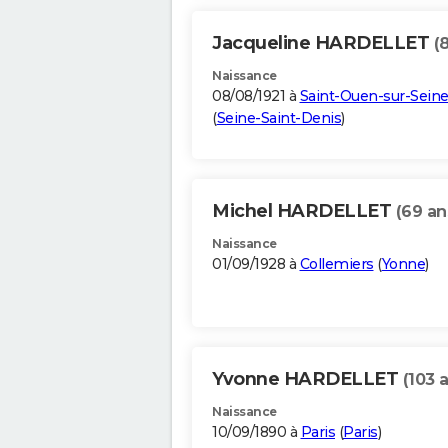
Jacqueline HARDELLET
(
Naissance
08/08/1921 à
Saint-Ouen-sur-Sein
(
Seine-Saint-Denis
)
Michel HARDELLET
(69 an
Naissance
01/09/1928 à
Collemiers
(
Yonne
)
Yvonne HARDELLET
(103 
Naissance
10/09/1890 à
Paris
(
Paris
)