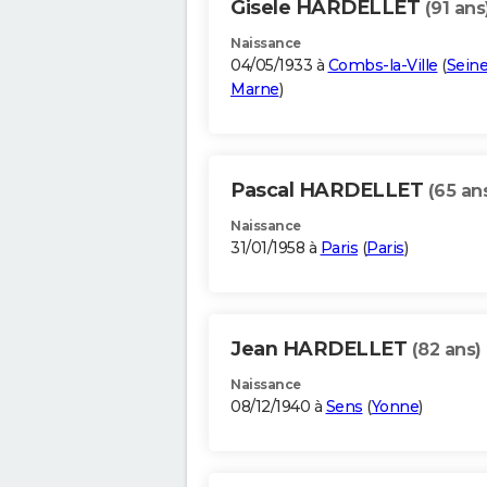
Gisele HARDELLET
(91 ans
Naissance
04/05/1933 à
Combs-la-Ville
(
Seine
Marne
)
Pascal HARDELLET
(65 an
Naissance
31/01/1958 à
Paris
(
Paris
)
Jean HARDELLET
(82 ans)
Naissance
08/12/1940 à
Sens
(
Yonne
)