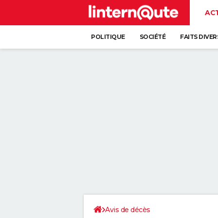
AC
POLITIQUE
SOCIÉTÉ
FAITS DIVER
Avis de décès