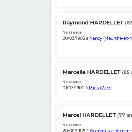
Raymond HARDELLET
(83
Naissance
20/03/1905 à
Nancy
(
Meurthe-et-M
Marcelle HARDELLET
(85 
Naissance
01/03/1902 à
Paris
(
Paris
)
Marcel HARDELLET
(77 an
Naissance
20/06/1909 à
Brienon-sur-Arman