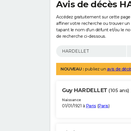
Avis de décès 
Accédez gratuitement sur cette pag
affiner votre recherche ou trouver un
tapant le nom d'un défunt et/ou le 
de recherche ci-dessous.
NOUVEAU :
publiez un
avis de décè
Guy HARDELLET
(105 ans)
Naissance
01/01/1921 à
Paris
(
Paris
)