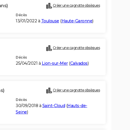
ans)
Créer une cagnotte obsèques
Décès
13/01/2022 à
Toulouse
(
Haute-Garonne
)
Créer une cagnotte obsèques
Décès
25/04/2021 à
Lion-sur-Mer
(
Calvados
)
s)
Créer une cagnotte obsèques
Décès
30/09/2018 à
Saint-Cloud
(
Hauts-de-
Seine
)