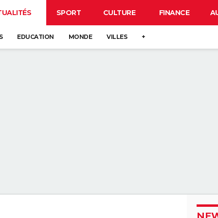
TUALITÉS
SPORT
CULTURE
FINANCE
A
S
EDUCATION
MONDE
VILLES
+
NEW