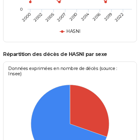
0
2005
2007
2010
2014
2016
2019
2022
2000
2002
HASNI
Répartition des décès de HASNI par sexe
Données exprimées en nombre de décès (source :
Insee)