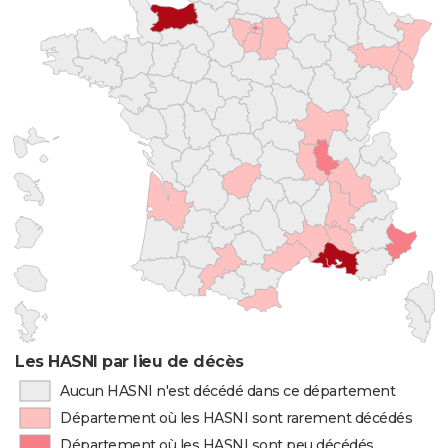
Les HASNI par lieu de décès
Aucun HASNI n'est décédé dans ce département
Département où les HASNI sont rarement décédés
Département où les HASNI sont peu décédés