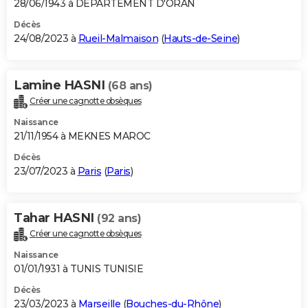
28/06/1943 à DEPARTEMENT D'ORAN
Décès
24/08/2023 à
Rueil-Malmaison
(
Hauts-de-Seine
)
Lamine HASNI
(68 ans)
Créer une cagnotte obsèques
Naissance
21/11/1954 à MEKNES MAROC
Décès
23/07/2023 à
Paris
(
Paris
)
Tahar HASNI
(92 ans)
Créer une cagnotte obsèques
Naissance
01/01/1931 à TUNIS TUNISIE
Décès
23/03/2023 à
Marseille
(
Bouches-du-Rhône
)