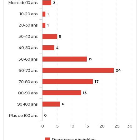
Moins de 10 ans
3
10-20 ans
1
20-30 ans
1
30-40 ans
5
40-50 ans
4
50-60 ans
15
60-70 ans
24
70-80 ans
17
80-90 ans
13
90-100 ans
6
Plus de 100 ans
0
0
5
10
15
20
25
30