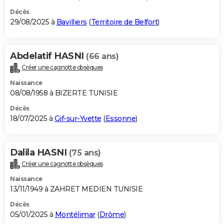
Décès
29/08/2025 à
Bavilliers
(
Territoire de Belfort
)
Abdelatif HASNI
(66 ans)
Créer une cagnotte obsèques
Naissance
08/08/1958 à BIZERTE TUNISIE
Décès
18/07/2025 à
Gif-sur-Yvette
(
Essonne
)
Dalila HASNI
(75 ans)
Créer une cagnotte obsèques
Naissance
13/11/1949 à ZAHRET MEDIEN TUNISIE
Décès
05/01/2025 à
Montélimar
(
Drôme
)