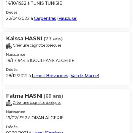
14/10/1952 à TUNIS TUNISIE
Décès
22/04/2022 à
Carpentras
(
Vaucluse
)
Kaissa HASNI
(77 ans)
Créer une cagnotte obsèques
Naissance
19/11/1944 à IGOULFANE ALGERIE
Décès
28/12/2021 à
Limeil-Brévannes
(
Val-de-Marne
)
Fatma HASNI
(69 ans)
Créer une cagnotte obsèques
Naissance
19/02/1952 à ORAN ALGERIE
Décès