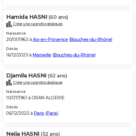
Hamida HASNI
(60 ans)
Créer une cagnotte obsèques
Naissance
20/01/1963 à
Aix-en-Provence
(
Bouches-du-Rhône
)
Décès
16/12/2023 à
Marseille
(
Bouches-du-Rhône
)
Djamila HASNI
(62 ans)
Créer une cagnotte obsèques
Naissance
10/07/1961 à ORAN ALGERIE
Décès
06/12/2023 à
Paris
(
Paris
)
Nejia HASNI
(52 ans)