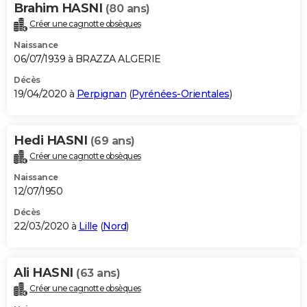
Brahim HASNI
(80 ans)
Créer une cagnotte obsèques
Naissance
06/07/1939 à BRAZZA ALGERIE
Décès
19/04/2020 à
Perpignan
(
Pyrénées-Orientales
)
Hedi HASNI
(69 ans)
Créer une cagnotte obsèques
Naissance
12/07/1950
Décès
22/03/2020 à
Lille
(
Nord
)
Ali HASNI
(63 ans)
Créer une cagnotte obsèques