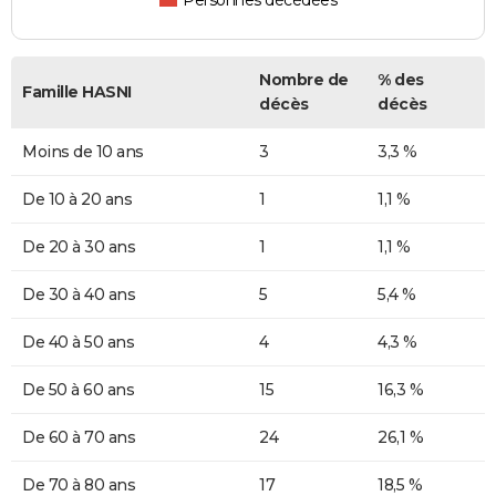
Personnes décédées
Nombre de
% des
Famille HASNI
décès
décès
Moins de 10 ans
3
3,3 %
De 10 à 20 ans
1
1,1 %
De 20 à 30 ans
1
1,1 %
De 30 à 40 ans
5
5,4 %
De 40 à 50 ans
4
4,3 %
De 50 à 60 ans
15
16,3 %
De 60 à 70 ans
24
26,1 %
De 70 à 80 ans
17
18,5 %