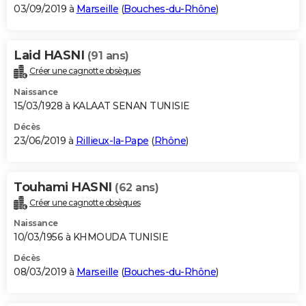
03/09/2019 à
Marseille
(
Bouches-du-Rhône
)
Laid HASNI
(91 ans)
Créer une cagnotte obsèques
Naissance
15/03/1928 à KALAAT SENAN TUNISIE
Décès
23/06/2019 à
Rillieux-la-Pape
(
Rhône
)
Touhami HASNI
(62 ans)
Créer une cagnotte obsèques
Naissance
10/03/1956 à KHMOUDA TUNISIE
Décès
08/03/2019 à
Marseille
(
Bouches-du-Rhône
)