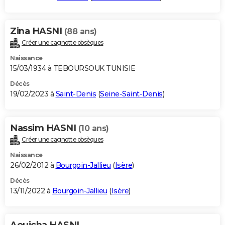
Zina HASNI
(88 ans)
Créer une cagnotte obsèques
Naissance
15/03/1934 à TEBOURSOUK TUNISIE
Décès
19/02/2023 à
Saint-Denis
(
Seine-Saint-Denis
)
Nassim HASNI
(10 ans)
Créer une cagnotte obsèques
Naissance
26/02/2012 à
Bourgoin-Jallieu
(
Isère
)
Décès
13/11/2022 à
Bourgoin-Jallieu
(
Isère
)
Aouicha HASNI