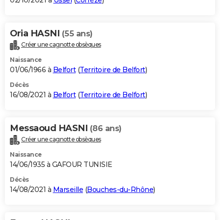
02/10/2021 à
Ussel
(
Corrèze
)
Oria HASNI
(55 ans)
Créer une cagnotte obsèques
Naissance
01/06/1966 à
Belfort
(
Territoire de Belfort
)
Décès
16/08/2021 à
Belfort
(
Territoire de Belfort
)
Messaoud HASNI
(86 ans)
Créer une cagnotte obsèques
Naissance
14/06/1935 à GAFOUR TUNISIE
Décès
14/08/2021 à
Marseille
(
Bouches-du-Rhône
)