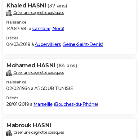
Khaled HASNI
(37 ans)
Créer une cagnotte obsèques
Naissance
14/04/1981 à
Cambrai
(
Nord
)
Décès
04/03/2019 à
Aubervilliers
(
Seine-Saint-Denis
)
Mohamed HASNI
(84 ans)
Créer une cagnotte obsèques
Naissance
02/02/1934 à ARGOUB TUNISIE
Décès
28/01/2019 à
Marseille
(
Bouches-du-Rhône
)
Mabrouk HASNI
Créer une cagnotte obsèques