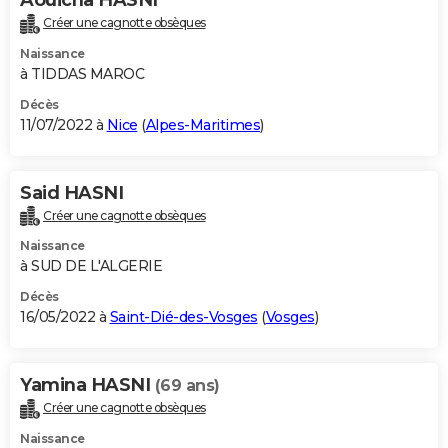
Créer une cagnotte obsèques
Naissance
à TIDDAS MAROC
Décès
11/07/2022 à
Nice
(
Alpes-Maritimes
)
Said HASNI
Créer une cagnotte obsèques
Naissance
à SUD DE L'ALGERIE
Décès
16/05/2022 à
Saint-Dié-des-Vosges
(
Vosges
)
Yamina HASNI
(69 ans)
Créer une cagnotte obsèques
Naissance