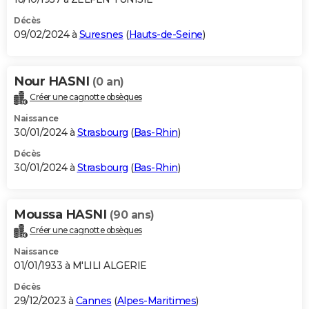
Décès
09/02/2024 à
Suresnes
(
Hauts-de-Seine
)
Nour HASNI
(0 an)
Créer une cagnotte obsèques
Naissance
30/01/2024 à
Strasbourg
(
Bas-Rhin
)
Décès
30/01/2024 à
Strasbourg
(
Bas-Rhin
)
Moussa HASNI
(90 ans)
Créer une cagnotte obsèques
Naissance
01/01/1933 à M'LILI ALGERIE
Décès
29/12/2023 à
Cannes
(
Alpes-Maritimes
)