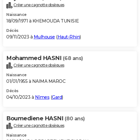
Créer une cagnotte obsèques
Naissance
18/09/1971 à KHEMOUDA TUNISIE
Décès
09/11/2023 à
Mulhouse
(
Haut-Rhin
)
Mohammed HASNI
(68 ans)
Créer une cagnotte obsèques
Naissance
01/01/1955 à NAIMA MAROC
Décès
04/10/2023 à
Nîmes
(
Gard
)
Boumediene HASNI
(80 ans)
Créer une cagnotte obsèques
Naissance