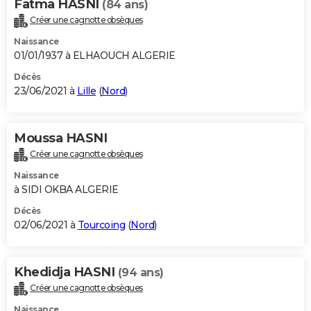
Fatma HASNI
(84 ans)
Créer une cagnotte obsèques
Naissance
01/01/1937 à ELHAOUCH ALGERIE
Décès
23/06/2021 à
Lille
(
Nord
)
Moussa HASNI
Créer une cagnotte obsèques
Naissance
à SIDI OKBA ALGERIE
Décès
02/06/2021 à
Tourcoing
(
Nord
)
Khedidja HASNI
(94 ans)
Créer une cagnotte obsèques
Naissance