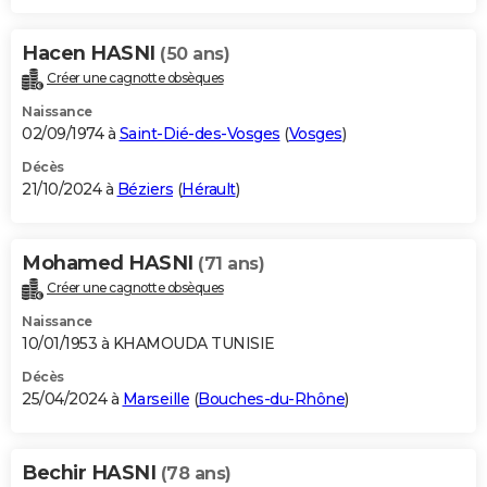
Hacen HASNI
(50 ans)
Créer une cagnotte obsèques
Naissance
02/09/1974 à
Saint-Dié-des-Vosges
(
Vosges
)
Décès
21/10/2024 à
Béziers
(
Hérault
)
Mohamed HASNI
(71 ans)
Créer une cagnotte obsèques
Naissance
10/01/1953 à KHAMOUDA TUNISIE
Décès
25/04/2024 à
Marseille
(
Bouches-du-Rhône
)
Bechir HASNI
(78 ans)