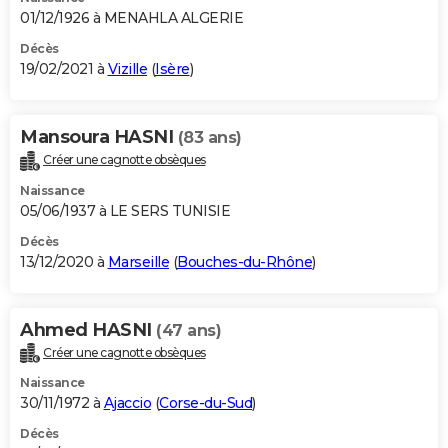
01/12/1926 à MENAHLA ALGERIE
Décès
19/02/2021 à
Vizille
(
Isère
)
Mansoura HASNI
(83 ans)
Créer une cagnotte obsèques
Naissance
05/06/1937 à LE SERS TUNISIE
Décès
13/12/2020 à
Marseille
(
Bouches-du-Rhône
)
Ahmed HASNI
(47 ans)
Créer une cagnotte obsèques
Naissance
30/11/1972 à
Ajaccio
(
Corse-du-Sud
)
Décès