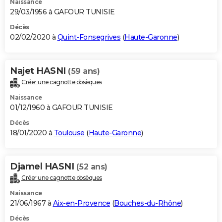
Naissance
29/03/1956 à GAFOUR TUNISIE
Décès
02/02/2020 à
Quint-Fonsegrives
(
Haute-Garonne
)
Najet HASNI
(59 ans)
Créer une cagnotte obsèques
Naissance
01/12/1960 à GAFOUR TUNISIE
Décès
18/01/2020 à
Toulouse
(
Haute-Garonne
)
Djamel HASNI
(52 ans)
Créer une cagnotte obsèques
Naissance
21/06/1967 à
Aix-en-Provence
(
Bouches-du-Rhône
)
Décès