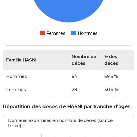
Femmes
Hommes
Nombre de
% des
Famille HASNI
décès
décès
Hommes
64
69,6 %
Femmes
28
30,4 %
Répartition des décès de HASNI par tranche d'âges
Données exprimées en nombre de décès (source :
Insee)