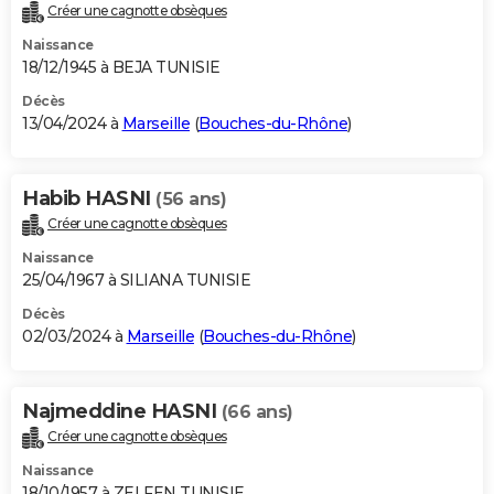
Créer une cagnotte obsèques
Naissance
18/12/1945 à BEJA TUNISIE
Décès
13/04/2024 à
Marseille
(
Bouches-du-Rhône
)
Habib HASNI
(56 ans)
Créer une cagnotte obsèques
Naissance
25/04/1967 à SILIANA TUNISIE
Décès
02/03/2024 à
Marseille
(
Bouches-du-Rhône
)
Najmeddine HASNI
(66 ans)
Créer une cagnotte obsèques
Naissance
18/10/1957 à ZELFEN TUNISIE