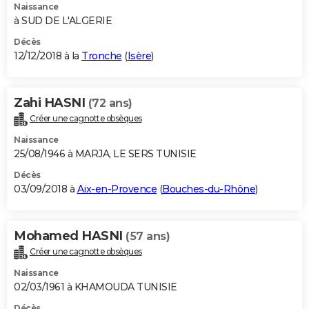
Naissance
à SUD DE L'ALGERIE
Décès
12/12/2018 à la
Tronche
(
Isère
)
Zahi HASNI
(72 ans)
Créer une cagnotte obsèques
Naissance
25/08/1946 à MARJA, LE SERS TUNISIE
Décès
03/09/2018 à
Aix-en-Provence
(
Bouches-du-Rhône
)
Mohamed HASNI
(57 ans)
Créer une cagnotte obsèques
Naissance
02/03/1961 à KHAMOUDA TUNISIE
Décès