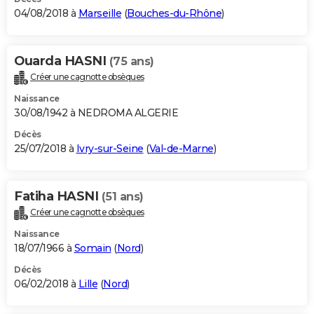
04/08/2018 à
Marseille
(
Bouches-du-Rhône
)
Ouarda HASNI
(75 ans)
Créer une cagnotte obsèques
Naissance
30/08/1942 à NEDROMA ALGERIE
Décès
25/07/2018 à
Ivry-sur-Seine
(
Val-de-Marne
)
Fatiha HASNI
(51 ans)
Créer une cagnotte obsèques
Naissance
18/07/1966 à
Somain
(
Nord
)
Décès
06/02/2018 à
Lille
(
Nord
)