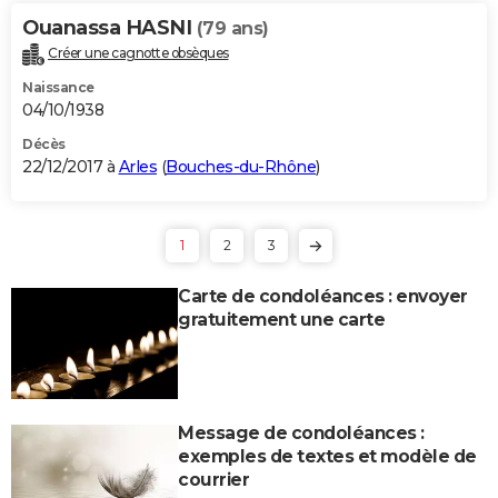
Ouanassa HASNI
(79 ans)
Créer une cagnotte obsèques
Naissance
04/10/1938
Décès
22/12/2017 à
Arles
(
Bouches-du-Rhône
)
1
2
3
Carte de condoléances : envoyer
gratuitement une carte
Message de condoléances :
exemples de textes et modèle de
courrier