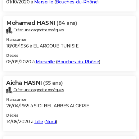
01/10/2020 à
Marseille
(
Bouches-du-Rhône
)
Mohamed HASNI
(84 ans)
Créer une cagnotte obsèques
Naissance
18/08/1936 à EL ARGOUB TUNISIE
Décès
05/09/2020 à
Marseille
(
Bouches-du-Rhône
)
Aicha HASNI
(55 ans)
Créer une cagnotte obsèques
Naissance
26/04/1965 à SIDI BEL ABBES ALGERIE
Décès
14/05/2020 à
Lille
(
Nord
)