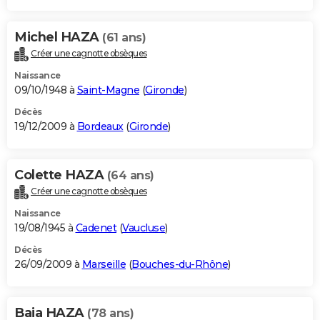
Michel HAZA
(61 ans)
Créer une cagnotte obsèques
Naissance
09/10/1948 à
Saint-Magne
(
Gironde
)
Décès
19/12/2009 à
Bordeaux
(
Gironde
)
Colette HAZA
(64 ans)
Créer une cagnotte obsèques
Naissance
19/08/1945 à
Cadenet
(
Vaucluse
)
Décès
26/09/2009 à
Marseille
(
Bouches-du-Rhône
)
Baia HAZA
(78 ans)