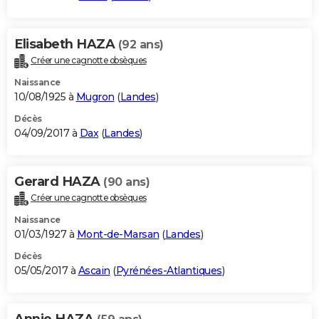
Elisabeth HAZA
(92 ans)
Créer une cagnotte obsèques
Naissance
10/08/1925 à
Mugron
(
Landes
)
Décès
04/09/2017 à
Dax
(
Landes
)
Gerard HAZA
(90 ans)
Créer une cagnotte obsèques
Naissance
01/03/1927 à
Mont-de-Marsan
(
Landes
)
Décès
05/05/2017 à
Ascain
(
Pyrénées-Atlantiques
)
Annie HAZA