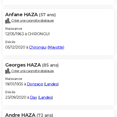
Anfane HAZA
(57 ans)
Créer une cagnotte obsèques
Naissance
12/05/1963 à CHIRONGUI
Décès
05/12/2020 à
Chirongui
(
Mayotte
)
Georges HAZA
(85 ans)
Créer une cagnotte obsèques
Naissance
19/01/1935 à
Donzacq
(
Landes
)
Décès
23/09/2020 à
Dax
(
Landes
)
Andre HAZA
(72 ans)