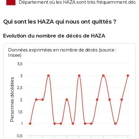
Département où les HAZA sont très fréquemment décé
Qui sont les HAZA qui nous ont quittés ?
Evolution du nombre de décès de HAZA
Données exprimées en nombre de décès (source :
Insee)
3,5
3
Personnes décédées
2,5
2
1,5
1
0,5