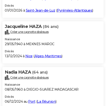
Décès
01/01/2026 à
Saint-Jean-de-Luz
(
Pyrénées-Atlantiques
)
Jacqueline HAZA
(84 ans)
Créer une cagnotte obsèques
Naissance
29/05/1940 à MEKNES MAROC
Décès
13/12/2024 à
Nice
(
Alpes-Maritimes
)
Nadia HAZA
(64 ans)
Créer une cagnotte obsèques
Naissance
08/05/1960 à DIEGIO-SUAREZ MADAGASCAR
Décès
06/12/2024 au
Port
(
La Réunion
)