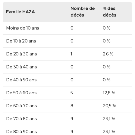
Nombre de
% des
Famille HAZA
décès
décès
Moins de 10 ans
0
0 %
De 10 à 20 ans
0
0 %
De 20 à 30 ans
1
2,6 %
De 30 à 40 ans
0
0 %
De 40 à 50 ans
0
0 %
De 50 à 60 ans
5
12,8 %
De 60 à 70 ans
8
20,5 %
De 70 à 80 ans
9
23,1 %
De 80 à 90 ans
9
23,1 %