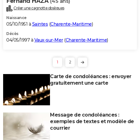
Fernand HAZA
(45 ans)
Créer une cagnotte obsèques
Naissance
05/10/1951 à
Saintes
(
Charente-Maritime
)
Décès
04/05/1997 à
Vaux-sur-Mer
(
Charente-Maritime
)
1
2
Carte de condoléances : envoyer
gratuitement une carte
Message de condoléances :
exemples de textes et modèle de
courrier