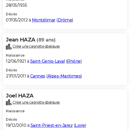
28/05/1935
Décès
07/05/2012 à
Montélimar
(
Drôme
)
Jean HAZA
(89 ans)
Créer une cagnotte obsèques
Naissance
12/06/1921 à
Saint-Genis-Laval
(
Rhône
)
Décès
27/01/2011 à
Cannes
(
Alpes-Maritimes
)
Joel HAZA
Créer une cagnotte obsèques
Naissance
Décès
19/12/2010 à
Saint-Priest-en-Jarez
(
Loire
)