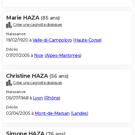
Marie HAZA
(85 ans)
Créer une cagnotte obsèques
Naissance
19/02/1920 à
Valle-di-Campoloro
(
Haute-Corse
)
Décès
07/07/2005 à
Nice
(
Alpes-Maritimes
)
Christine HAZA
(56 ans)
Créer une cagnotte obsèques
Naissance
05/07/1948 à
Lyon
(
Rhône
)
Décès
02/04/2005 à
Mont-de-Marsan
(
Landes
)
Simone HAZA
(76 ans)