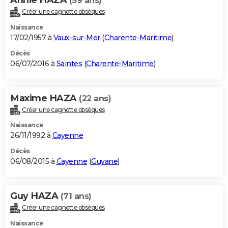
(59 ans)
Créer une cagnotte obsèques
Naissance
17/02/1957 à
Vaux-sur-Mer
(
Charente-Maritime
)
Décès
06/07/2016 à
Saintes
(
Charente-Maritime
)
Maxime HAZA
(22 ans)
Créer une cagnotte obsèques
Naissance
26/11/1992 à
Cayenne
Décès
06/08/2015 à
Cayenne
(
Guyane
)
Guy HAZA
(71 ans)
Créer une cagnotte obsèques
Naissance