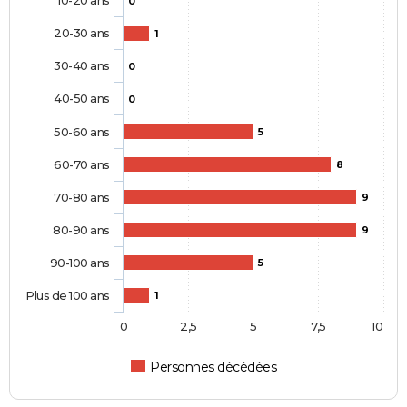
10-20 ans
0
20-30 ans
1
30-40 ans
0
40-50 ans
0
50-60 ans
5
60-70 ans
8
70-80 ans
9
80-90 ans
9
90-100 ans
5
Plus de 100 ans
1
0
2,5
5
7,5
10
Personnes décédées