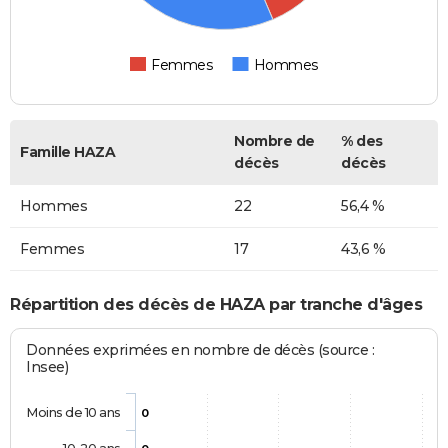
Femmes
Hommes
Nombre de
% des
Famille HAZA
décès
décès
Hommes
22
56,4 %
Femmes
17
43,6 %
Répartition des décès de HAZA par tranche d'âges
Données exprimées en nombre de décès (source :
Insee)
Moins de 10 ans
0