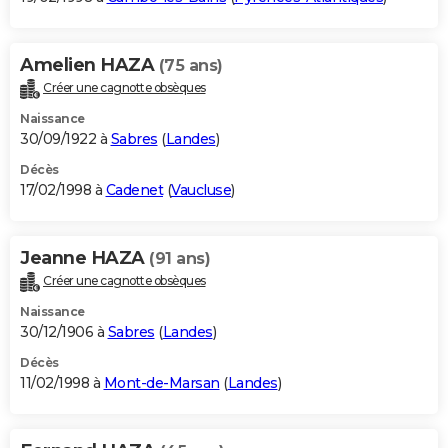
Amelien HAZA
(75 ans)
Créer une cagnotte obsèques
Naissance
30/09/1922 à
Sabres
(
Landes
)
Décès
17/02/1998 à
Cadenet
(
Vaucluse
)
Jeanne HAZA
(91 ans)
Créer une cagnotte obsèques
Naissance
30/12/1906 à
Sabres
(
Landes
)
Décès
11/02/1998 à
Mont-de-Marsan
(
Landes
)