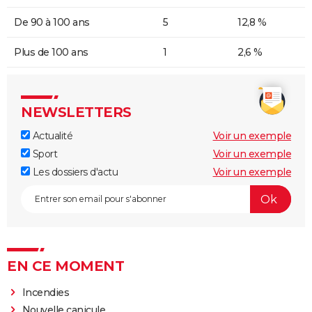
De 90 à 100 ans
5
12,8 %
Plus de 100 ans
1
2,6 %
NEWSLETTERS
Actualité
Voir un exemple
Sport
Voir un exemple
Les dossiers d'actu
Voir un exemple
EN CE MOMENT
Incendies
Nouvelle canicule