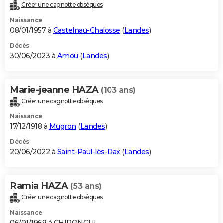
Créer une cagnotte obsèques
Naissance
08/01/1957 à
Castelnau-Chalosse
(
Landes
)
Décès
30/06/2023 à
Amou
(
Landes
)
Marie-jeanne HAZA
(103 ans)
Créer une cagnotte obsèques
Naissance
17/12/1918 à
Mugron
(
Landes
)
Décès
20/06/2022 à
Saint-Paul-lès-Dax
(
Landes
)
Ramia HAZA
(53 ans)
Créer une cagnotte obsèques
Naissance
06/01/1969 à CHIRONGUI