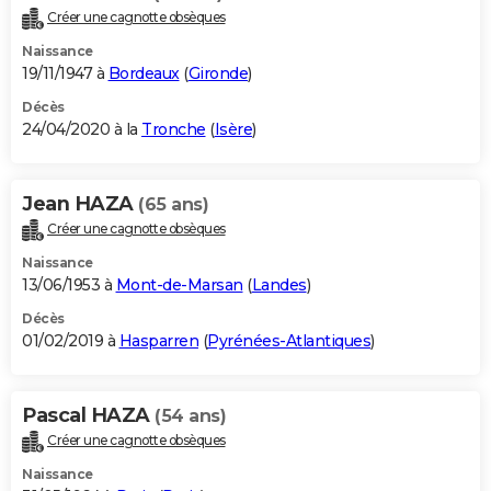
Créer une cagnotte obsèques
Naissance
19/11/1947 à
Bordeaux
(
Gironde
)
Décès
24/04/2020 à la
Tronche
(
Isère
)
Jean HAZA
(65 ans)
Créer une cagnotte obsèques
Naissance
13/06/1953 à
Mont-de-Marsan
(
Landes
)
Décès
01/02/2019 à
Hasparren
(
Pyrénées-Atlantiques
)
Pascal HAZA
(54 ans)
Créer une cagnotte obsèques
Naissance