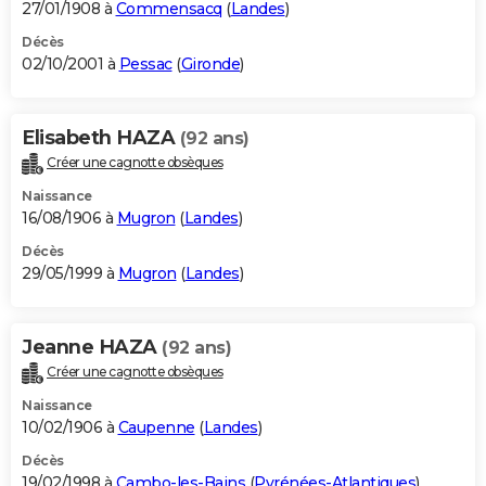
27/01/1908 à
Commensacq
(
Landes
)
Décès
02/10/2001 à
Pessac
(
Gironde
)
Elisabeth HAZA
(92 ans)
Créer une cagnotte obsèques
Naissance
16/08/1906 à
Mugron
(
Landes
)
Décès
29/05/1999 à
Mugron
(
Landes
)
Jeanne HAZA
(92 ans)
Créer une cagnotte obsèques
Naissance
10/02/1906 à
Caupenne
(
Landes
)
Décès
19/02/1998 à
Cambo-les-Bains
(
Pyrénées-Atlantiques
)