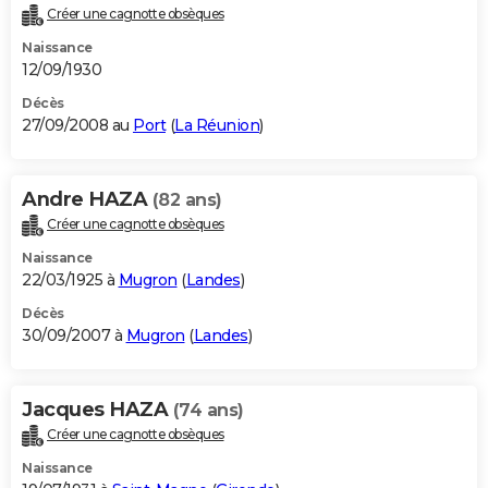
Créer une cagnotte obsèques
Naissance
12/09/1930
Décès
27/09/2008 au
Port
(
La Réunion
)
Andre HAZA
(82 ans)
Créer une cagnotte obsèques
Naissance
22/03/1925 à
Mugron
(
Landes
)
Décès
30/09/2007 à
Mugron
(
Landes
)
Jacques HAZA
(74 ans)
Créer une cagnotte obsèques
Naissance