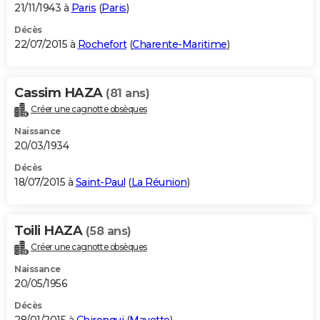
21/11/1943 à
Paris
(
Paris
)
Décès
22/07/2015 à
Rochefort
(
Charente-Maritime
)
Cassim HAZA
(81 ans)
Créer une cagnotte obsèques
Naissance
20/03/1934
Décès
18/07/2015 à
Saint-Paul
(
La Réunion
)
Toili HAZA
(58 ans)
Créer une cagnotte obsèques
Naissance
20/05/1956
Décès