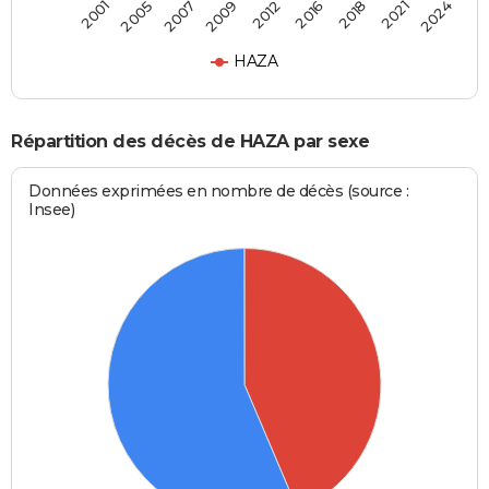
2012
2009
2024
2007
2021
2005
2018
2001
2016
HAZA
Répartition des décès de HAZA par sexe
Données exprimées en nombre de décès (source :
Insee)