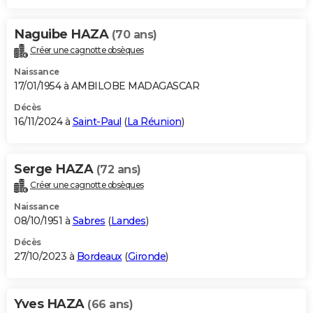
Naguibe HAZA
(70 ans)
Créer une cagnotte obsèques
Naissance
17/01/1954 à AMBILOBE MADAGASCAR
Décès
16/11/2024 à
Saint-Paul
(
La Réunion
)
Serge HAZA
(72 ans)
Créer une cagnotte obsèques
Naissance
08/10/1951 à
Sabres
(
Landes
)
Décès
27/10/2023 à
Bordeaux
(
Gironde
)
Yves HAZA
(66 ans)