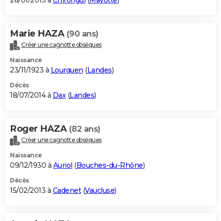
28/01/2015 à
Chirongui
(
Mayotte
)
Marie HAZA
(90 ans)
Créer une cagnotte obsèques
Naissance
23/11/1923 à
Lourquen
(
Landes
)
Décès
18/07/2014 à
Dax
(
Landes
)
Roger HAZA
(82 ans)
Créer une cagnotte obsèques
Naissance
09/12/1930 à
Auriol
(
Bouches-du-Rhône
)
Décès
15/02/2013 à
Cadenet
(
Vaucluse
)