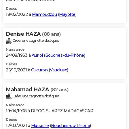
Décès
18/02/2022 à
Mamoudzou
(
Mayotte
)
Denise HAZA
(88 ans)
Créer une cagnotte obsèques
Naissance
24/08/1933 à
Auriol
(
Bouches-du-Rhône
)
Décès
26/10/2021 à
Cucuron
(
Vaucluse
)
Mahamad HAZA
(82 ans)
Créer une cagnotte obsèques
Naissance
19/04/1938 à DIEGO-SUAREZ MADAGASCAR
Décès
12/03/2021 à
Marseille
(
Bouches-du-Rhône
)