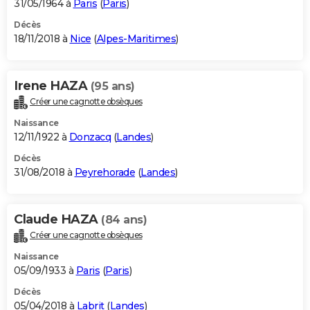
31/05/1964 à
Paris
(
Paris
)
Décès
18/11/2018 à
Nice
(
Alpes-Maritimes
)
Irene HAZA
(95 ans)
Créer une cagnotte obsèques
Naissance
12/11/1922 à
Donzacq
(
Landes
)
Décès
31/08/2018 à
Peyrehorade
(
Landes
)
Claude HAZA
(84 ans)
Créer une cagnotte obsèques
Naissance
05/09/1933 à
Paris
(
Paris
)
Décès
05/04/2018 à
Labrit
(
Landes
)