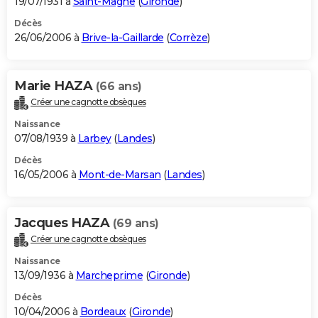
19/07/1931 à
Saint-Magne
(
Gironde
)
Décès
26/06/2006 à
Brive-la-Gaillarde
(
Corrèze
)
Marie HAZA
(66 ans)
Créer une cagnotte obsèques
Naissance
07/08/1939 à
Larbey
(
Landes
)
Décès
16/05/2006 à
Mont-de-Marsan
(
Landes
)
Jacques HAZA
(69 ans)
Créer une cagnotte obsèques
Naissance
13/09/1936 à
Marcheprime
(
Gironde
)
Décès
10/04/2006 à
Bordeaux
(
Gironde
)