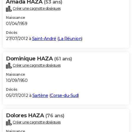
Amada HAZA
(53 ans)
Créer une cagnotte obsèques
Naissance
01/04/1959
Décès
27/07/2012 à
Saint-André
(
La Réunion
)
Dominique HAZA
(61 ans)
Créer une cagnotte obsèques
Naissance
10/09/1950
Décès
05/07/2012 à
Sartène
(
Corse-du-Sud
)
Dolores HAZA
(76 ans)
Créer une cagnotte obsèques
Naissance