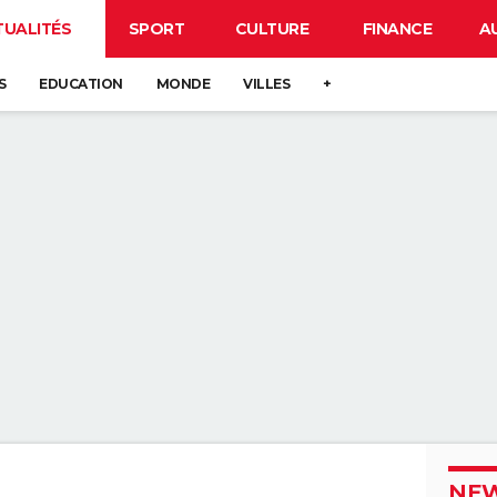
TUALITÉS
SPORT
CULTURE
FINANCE
A
S
EDUCATION
MONDE
VILLES
+
NEW