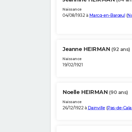
Naissance
04/08/1932 à
Marcq-en-Barœul
(
N
Jeanne HEIRMAN
(92 ans)
Naissance
19/02/1921
Noelle HEIRMAN
(90 ans)
Naissance
26/12/1922 à
Dainville
(
Pas-de-Cala