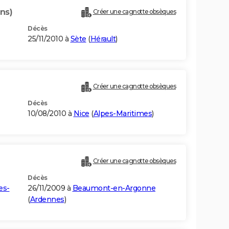
ns)
Créer une cagnotte obsèques
Décès
25/11/2010 à
Sète
(
Hérault
)
Créer une cagnotte obsèques
Décès
10/08/2010 à
Nice
(
Alpes-Maritimes
)
Créer une cagnotte obsèques
Décès
es-
26/11/2009 à
Beaumont-en-Argonne
(
Ardennes
)