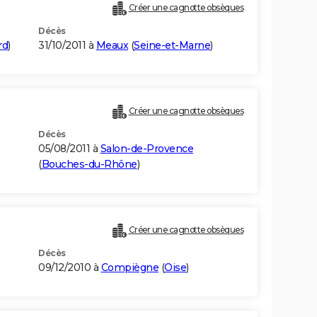
Créer une cagnotte obsèques
Décès
rd
)
31/10/2011 à
Meaux
(
Seine-et-Marne
)
Créer une cagnotte obsèques
Décès
05/08/2011 à
Salon-de-Provence
(
Bouches-du-Rhône
)
Créer une cagnotte obsèques
Décès
09/12/2010 à
Compiègne
(
Oise
)