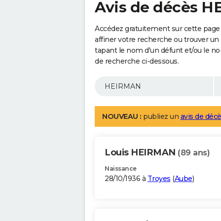
Avis de décès 
Accédez gratuitement sur cette pag
affiner votre recherche ou trouver un
tapant le nom d'un défunt et/ou le 
de recherche ci-dessous.
NOUVEAU :
publiez un
avis de décè
Louis HEIRMAN
(89 ans)
Naissance
28/10/1936 à
Troyes
(
Aube
)