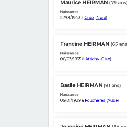
Maurice HEIRMAN
(79 ans
Naissance
27/01/1943 à
Croix
(
Nord
)
Francine HEIRMAN
(65 ans
Naissance
06/03/1955 à
Attichy
(
Oise
)
Basile HEIRMAN
(91 ans)
Naissance
05/01/1929 à
Fouchères
(
Aube
)
Jeannine HEIRMAN
(84 an