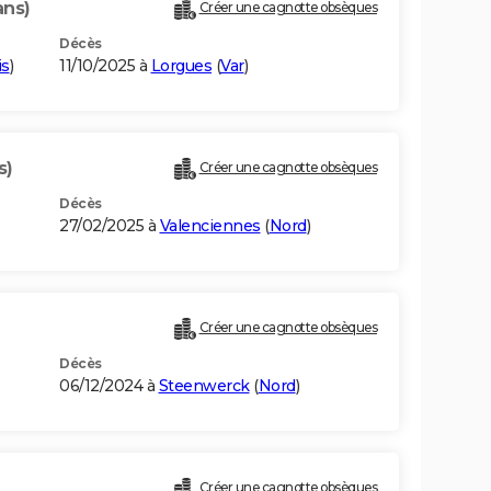
ans)
Créer une cagnotte obsèques
Décès
is
)
11/10/2025 à
Lorgues
(
Var
)
s)
Créer une cagnotte obsèques
Décès
27/02/2025 à
Valenciennes
(
Nord
)
Créer une cagnotte obsèques
Décès
06/12/2024 à
Steenwerck
(
Nord
)
Créer une cagnotte obsèques