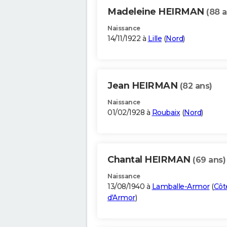
Madeleine HEIRMAN
(88 a
Naissance
14/11/1922 à
Lille
(
Nord
)
Jean HEIRMAN
(82 ans)
Naissance
01/02/1928 à
Roubaix
(
Nord
)
Chantal HEIRMAN
(69 ans)
Naissance
13/08/1940 à
Lamballe-Armor
(
Côt
d'Armor
)