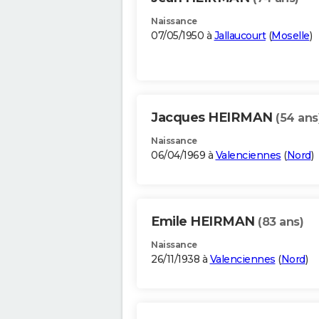
Naissance
07/05/1950 à
Jallaucourt
(
Moselle
)
Jacques HEIRMAN
(54 ans
Naissance
06/04/1969 à
Valenciennes
(
Nord
)
Emile HEIRMAN
(83 ans)
Naissance
26/11/1938 à
Valenciennes
(
Nord
)