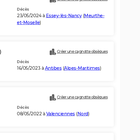
Décès
23/05/2024 à
Essey-lès-Nancy
(
Meurthe-
et-Moselle
)
)
Créer une cagnotte obsèques
Décès
16/05/2023 à
Antibes
(
Alpes-Maritimes
)
Créer une cagnotte obsèques
Décès
08/05/2022 à
Valenciennes
(
Nord
)