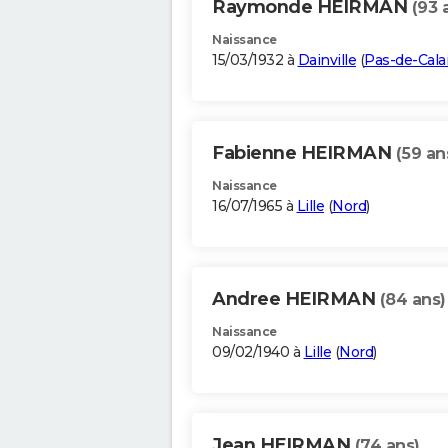
Raymonde HEIRMAN
(93 
Naissance
15/03/1932 à
Dainville
(
Pas-de-Cala
Fabienne HEIRMAN
(59 an
Naissance
16/07/1965 à
Lille
(
Nord
)
Andree HEIRMAN
(84 ans)
Naissance
09/02/1940 à
Lille
(
Nord
)
Jean HEIRMAN
(74 ans)