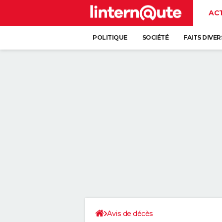
AC
POLITIQUE
SOCIÉTÉ
FAITS DIVER
Avis de décès