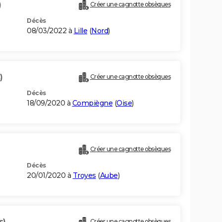
)
Créer une cagnotte obsèques
Décès
08/03/2022 à
Lille
(
Nord
)
)
Créer une cagnotte obsèques
Décès
18/09/2020 à
Compiègne
(
Oise
)
Créer une cagnotte obsèques
Décès
20/01/2020 à
Troyes
(
Aube
)
s)
Créer une cagnotte obsèques