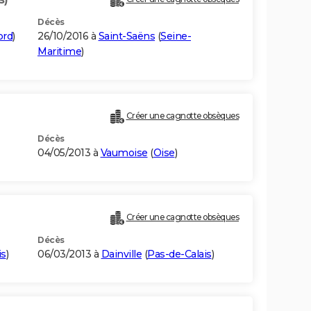
Décès
ord
)
26/10/2016 à
Saint-Saëns
(
Seine-
Maritime
)
Créer une cagnotte obsèques
Décès
04/05/2013 à
Vaumoise
(
Oise
)
Créer une cagnotte obsèques
Décès
is
)
06/03/2013 à
Dainville
(
Pas-de-Calais
)