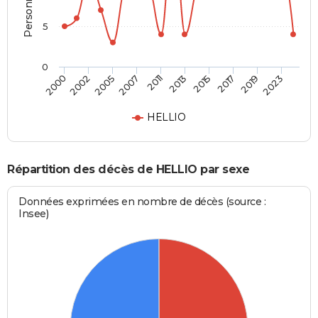
5
0
2002
2015
2007
2019
2000
2013
2005
2017
2011
2023
HELLIO
Répartition des décès de HELLIO par sexe
Données exprimées en nombre de décès (source :
Insee)