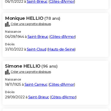
06/11/2022 à
Saint-Brieuc
(
Côtes-d'Armor
)
Monique HELLIO
(78 ans)
Créer une cagnotte obsèques
Naissance
06/09/1944 à
Saint-Brieuc
(
Côtes-d'Armor
)
Décès
31/10/2022 à
Saint-Cloud
(
Hauts-de-Seine
)
Simone HELLIO
(96 ans)
Créer une cagnotte obsèques
Naissance
18/11/1925 à
Saint-Carreuc
(
Côtes-d'Armor
)
Décès
29/09/2022 à
Saint-Brieuc
(
Côtes-d'Armor
)