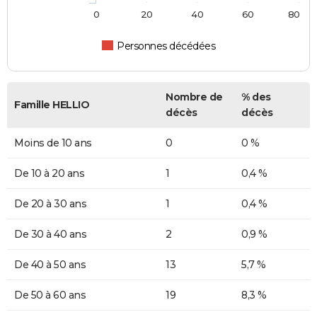
0
20
40
60
80
Personnes décédées
Nombre de
% des
Famille HELLIO
décès
décès
Moins de 10 ans
0
0 %
De 10 à 20 ans
1
0,4 %
De 20 à 30 ans
1
0,4 %
De 30 à 40 ans
2
0,9 %
De 40 à 50 ans
13
5,7 %
De 50 à 60 ans
19
8,3 %