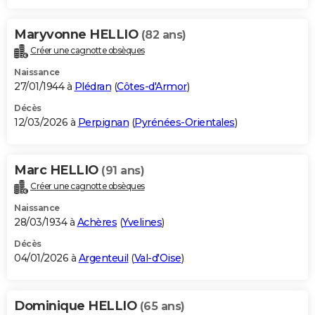
Maryvonne HELLIO
(82 ans)
Créer une cagnotte obsèques
Naissance
27/01/1944 à
Plédran
(
Côtes-d'Armor
)
Décès
12/03/2026 à
Perpignan
(
Pyrénées-Orientales
)
Marc HELLIO
(91 ans)
Créer une cagnotte obsèques
Naissance
28/03/1934 à
Achères
(
Yvelines
)
Décès
04/01/2026 à
Argenteuil
(
Val-d'Oise
)
Dominique HELLIO
(65 ans)