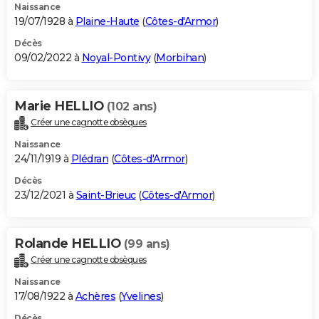
Naissance
19/07/1928 à
Plaine-Haute
(
Côtes-d'Armor
)
Décès
09/02/2022 à
Noyal-Pontivy
(
Morbihan
)
Marie HELLIO
(102 ans)
Créer une cagnotte obsèques
Naissance
24/11/1919 à
Plédran
(
Côtes-d'Armor
)
Décès
23/12/2021 à
Saint-Brieuc
(
Côtes-d'Armor
)
Rolande HELLIO
(99 ans)
Créer une cagnotte obsèques
Naissance
17/08/1922 à
Achères
(
Yvelines
)
Décès