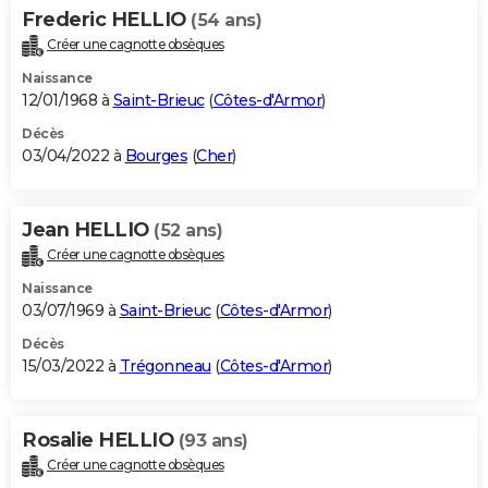
Frederic HELLIO
(54 ans)
Créer une cagnotte obsèques
Naissance
12/01/1968 à
Saint-Brieuc
(
Côtes-d'Armor
)
Décès
03/04/2022 à
Bourges
(
Cher
)
Jean HELLIO
(52 ans)
Créer une cagnotte obsèques
Naissance
03/07/1969 à
Saint-Brieuc
(
Côtes-d'Armor
)
Décès
15/03/2022 à
Trégonneau
(
Côtes-d'Armor
)
Rosalie HELLIO
(93 ans)
Créer une cagnotte obsèques