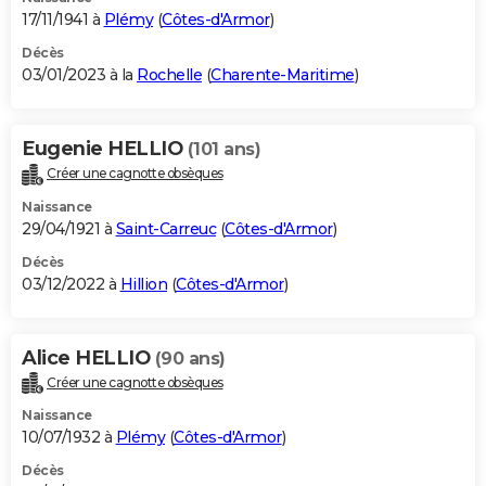
17/11/1941 à
Plémy
(
Côtes-d'Armor
)
Décès
03/01/2023 à la
Rochelle
(
Charente-Maritime
)
Eugenie HELLIO
(101 ans)
Créer une cagnotte obsèques
Naissance
29/04/1921 à
Saint-Carreuc
(
Côtes-d'Armor
)
Décès
03/12/2022 à
Hillion
(
Côtes-d'Armor
)
Alice HELLIO
(90 ans)
Créer une cagnotte obsèques
Naissance
10/07/1932 à
Plémy
(
Côtes-d'Armor
)
Décès