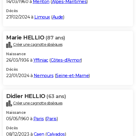
14/03/1960 à
Menton
(
Alpes-Maritimes
)
Décès
27/02/2024 à
Limoux
(
Aude
)
Marie HELLIO
(87 ans)
Créer une cagnotte obsèques
Naissance
26/03/1936 à
Yffiniac
(
Côtes-d'Armor
)
Décès
22/01/2024 à
Nemours
(
Seine-et-Marne
)
Didier HELLIO
(63 ans)
Créer une cagnotte obsèques
Naissance
05/05/1960 à
Paris
(
Paris
)
Décès
08/12/2023 à
Caen
(
Calvados
)