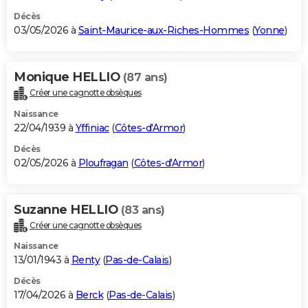
Décès
03/05/2026 à
Saint-Maurice-aux-Riches-Hommes
(
Yonne
)
Monique HELLIO
(87 ans)
Créer une cagnotte obsèques
Naissance
22/04/1939 à
Yffiniac
(
Côtes-d'Armor
)
Décès
02/05/2026 à
Ploufragan
(
Côtes-d'Armor
)
Suzanne HELLIO
(83 ans)
Créer une cagnotte obsèques
Naissance
13/01/1943 à
Renty
(
Pas-de-Calais
)
Décès
17/04/2026 à
Berck
(
Pas-de-Calais
)