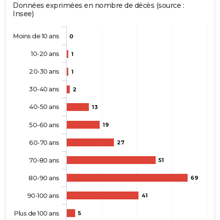
Données exprimées en nombre de décès (source :
Insee)
Moins de 10 ans
0
10-20 ans
1
20-30 ans
1
30-40 ans
2
40-50 ans
13
50-60 ans
19
60-70 ans
27
70-80 ans
51
80-90 ans
69
90-100 ans
41
Plus de 100 ans
5