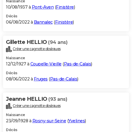
Naissance
10/08/1937 à
Pont-Aven
(
Finistère
)
Décès
06/08/2022 à
Bannalec
(
Finistère
)
Gillette HELLIO
(94 ans)
Créer une cagnotte obsèques
Naissance
12/12/1927 à
Coupelle-Vieille
(
Pas-de-Calais
)
Décès
08/06/2022 à
Fruges
(
Pas-de-Calais
)
Jeanne HELLIO
(93 ans)
Créer une cagnotte obsèques
Naissance
23/09/1928 à
Rosny-sur-Seine
(
Yvelines
)
Décès