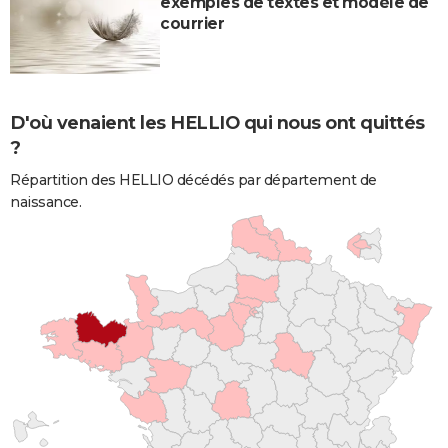
exemples de textes et modèle de
courrier
D'où venaient les HELLIO qui nous ont quittés
?
Répartition des HELLIO décédés par département de
naissance.