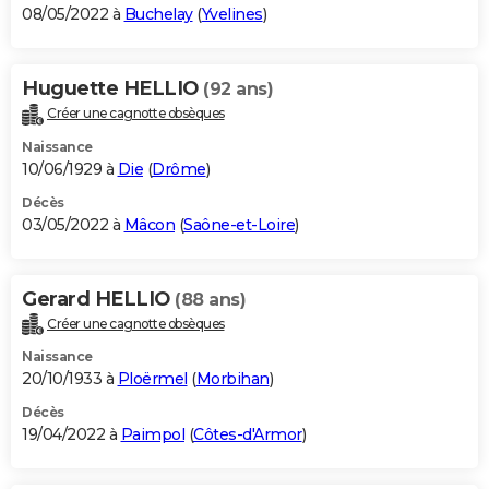
08/05/2022 à
Buchelay
(
Yvelines
)
Huguette HELLIO
(92 ans)
Créer une cagnotte obsèques
Naissance
10/06/1929 à
Die
(
Drôme
)
Décès
03/05/2022 à
Mâcon
(
Saône-et-Loire
)
Gerard HELLIO
(88 ans)
Créer une cagnotte obsèques
Naissance
20/10/1933 à
Ploërmel
(
Morbihan
)
Décès
19/04/2022 à
Paimpol
(
Côtes-d'Armor
)