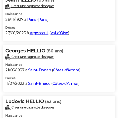
(95 ans)
Créer une cagnotte obsèques
Naissance
26/11/1927 à
Paris
(
Paris
)
Décès
27/08/2023 à
Argenteuil
(
Val-d'Oise
)
Georges HELLIO
(86 ans)
Créer une cagnotte obsèques
Naissance
21/03/1937 à
Saint-Donan
(
Côtes-d'Armor
)
Décès
11/07/2023 à
Saint-Brieuc
(
Côtes-d'Armor
)
Ludovic HELLIO
(53 ans)
Créer une cagnotte obsèques
Naissance