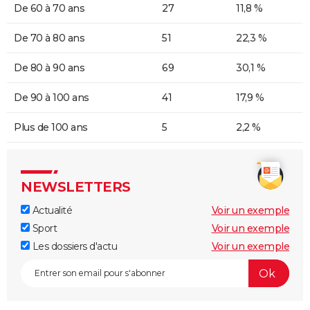
De 60 à 70 ans
27
11,8 %
De 70 à 80 ans
51
22,3 %
De 80 à 90 ans
69
30,1 %
De 90 à 100 ans
41
17,9 %
Plus de 100 ans
5
2,2 %
NEWSLETTERS
Actualité
Voir un exemple
Sport
Voir un exemple
Les dossiers d'actu
Voir un exemple