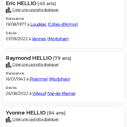
Eric HELLIO
(45 ans)
Créer une cagnotte obsèques
Naissance
19/08/1977 à
Loudéac
(
Côtes-d'Armor
)
Décès
01/09/2022 à
Vannes
(
Morbihan
)
Raymond HELLIO
(79 ans)
Créer une cagnotte obsèques
Naissance
16/01/1943 à
Ploërmel
(
Morbihan
)
Décès
26/08/2022 à
Villejuif
(
Val-de-Marne
)
Yvonne HELLIO
(84 ans)
Créer une cagnotte obsèques