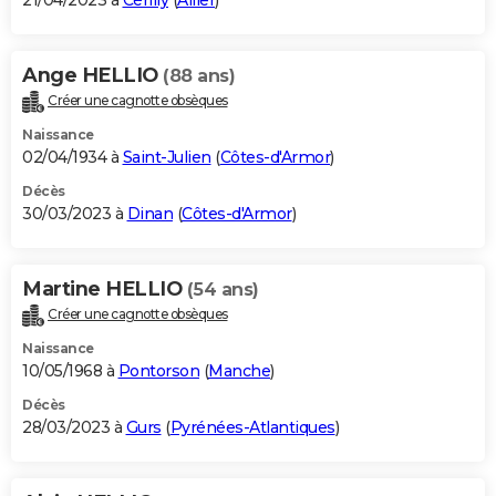
21/04/2023 à
Cérilly
(
Allier
)
Ange HELLIO
(88 ans)
Créer une cagnotte obsèques
Naissance
02/04/1934 à
Saint-Julien
(
Côtes-d'Armor
)
Décès
30/03/2023 à
Dinan
(
Côtes-d'Armor
)
Martine HELLIO
(54 ans)
Créer une cagnotte obsèques
Naissance
10/05/1968 à
Pontorson
(
Manche
)
Décès
28/03/2023 à
Gurs
(
Pyrénées-Atlantiques
)