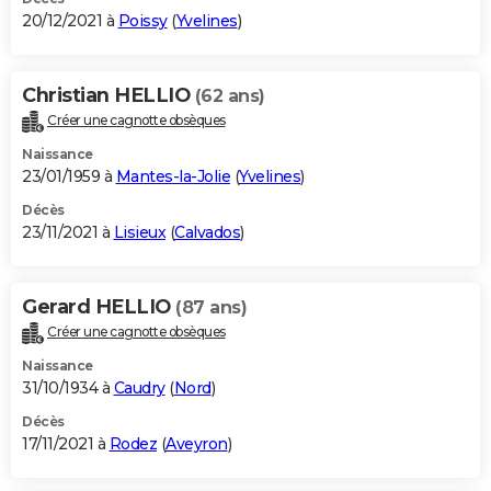
20/12/2021 à
Poissy
(
Yvelines
)
Christian HELLIO
(62 ans)
Créer une cagnotte obsèques
Naissance
23/01/1959 à
Mantes-la-Jolie
(
Yvelines
)
Décès
23/11/2021 à
Lisieux
(
Calvados
)
Gerard HELLIO
(87 ans)
Créer une cagnotte obsèques
Naissance
31/10/1934 à
Caudry
(
Nord
)
Décès
17/11/2021 à
Rodez
(
Aveyron
)