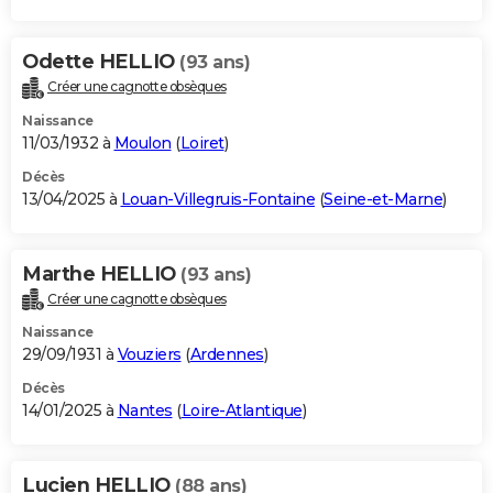
Odette HELLIO
(93 ans)
Créer une cagnotte obsèques
Naissance
11/03/1932 à
Moulon
(
Loiret
)
Décès
13/04/2025 à
Louan-Villegruis-Fontaine
(
Seine-et-Marne
)
Marthe HELLIO
(93 ans)
Créer une cagnotte obsèques
Naissance
29/09/1931 à
Vouziers
(
Ardennes
)
Décès
14/01/2025 à
Nantes
(
Loire-Atlantique
)
Lucien HELLIO
(88 ans)