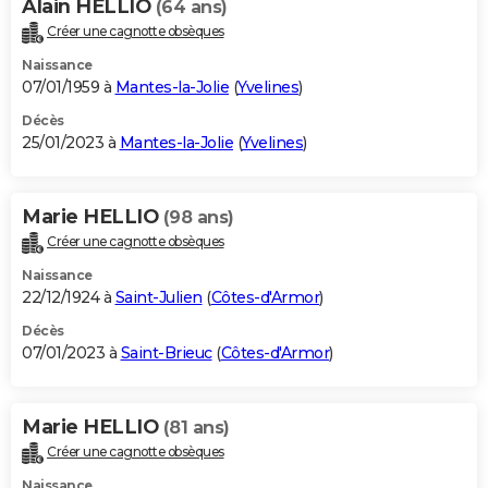
Alain HELLIO
(64 ans)
Créer une cagnotte obsèques
Naissance
07/01/1959 à
Mantes-la-Jolie
(
Yvelines
)
Décès
25/01/2023 à
Mantes-la-Jolie
(
Yvelines
)
Marie HELLIO
(98 ans)
Créer une cagnotte obsèques
Naissance
22/12/1924 à
Saint-Julien
(
Côtes-d'Armor
)
Décès
07/01/2023 à
Saint-Brieuc
(
Côtes-d'Armor
)
Marie HELLIO
(81 ans)
Créer une cagnotte obsèques
Naissance