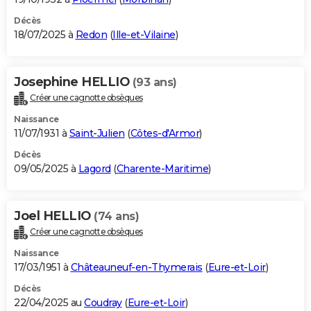
Décès
18/07/2025 à
Redon
(
Ille-et-Vilaine
)
Josephine HELLIO
(93 ans)
Créer une cagnotte obsèques
Naissance
11/07/1931 à
Saint-Julien
(
Côtes-d'Armor
)
Décès
09/05/2025 à
Lagord
(
Charente-Maritime
)
Joel HELLIO
(74 ans)
Créer une cagnotte obsèques
Naissance
17/03/1951 à
Châteauneuf-en-Thymerais
(
Eure-et-Loir
)
Décès
22/04/2025 au
Coudray
(
Eure-et-Loir
)