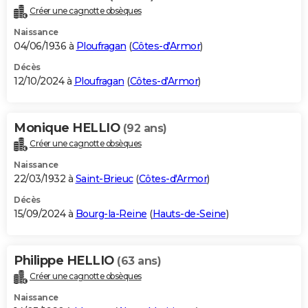
Créer une cagnotte obsèques
Naissance
04/06/1936 à
Ploufragan
(
Côtes-d'Armor
)
Décès
12/10/2024 à
Ploufragan
(
Côtes-d'Armor
)
Monique HELLIO
(92 ans)
Créer une cagnotte obsèques
Naissance
22/03/1932 à
Saint-Brieuc
(
Côtes-d'Armor
)
Décès
15/09/2024 à
Bourg-la-Reine
(
Hauts-de-Seine
)
Philippe HELLIO
(63 ans)
Créer une cagnotte obsèques
Naissance