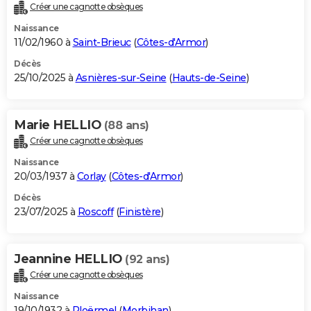
Créer une cagnotte obsèques
Naissance
11/02/1960 à
Saint-Brieuc
(
Côtes-d'Armor
)
Décès
25/10/2025 à
Asnières-sur-Seine
(
Hauts-de-Seine
)
Marie HELLIO
(88 ans)
Créer une cagnotte obsèques
Naissance
20/03/1937 à
Corlay
(
Côtes-d'Armor
)
Décès
23/07/2025 à
Roscoff
(
Finistère
)
Jeannine HELLIO
(92 ans)
Créer une cagnotte obsèques
Naissance
19/10/1932 à
Ploërmel
(
Morbihan
)