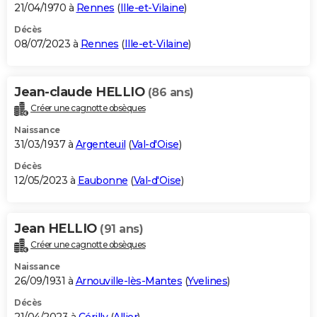
21/04/1970 à
Rennes
(
Ille-et-Vilaine
)
Décès
08/07/2023 à
Rennes
(
Ille-et-Vilaine
)
Jean-claude HELLIO
(86 ans)
Créer une cagnotte obsèques
Naissance
31/03/1937 à
Argenteuil
(
Val-d'Oise
)
Décès
12/05/2023 à
Eaubonne
(
Val-d'Oise
)
Jean HELLIO
(91 ans)
Créer une cagnotte obsèques
Naissance
26/09/1931 à
Arnouville-lès-Mantes
(
Yvelines
)
Décès