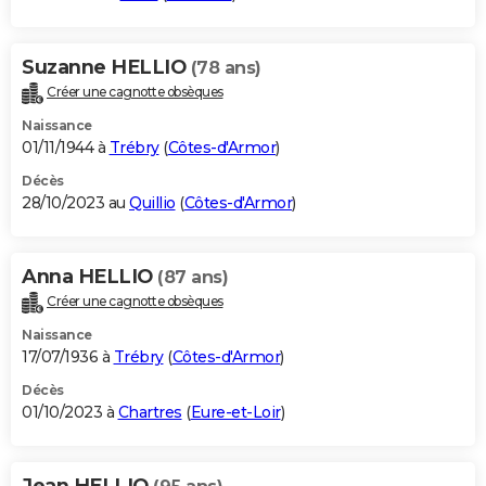
Suzanne HELLIO
(78 ans)
Créer une cagnotte obsèques
Naissance
01/11/1944 à
Trébry
(
Côtes-d'Armor
)
Décès
28/10/2023 au
Quillio
(
Côtes-d'Armor
)
Anna HELLIO
(87 ans)
Créer une cagnotte obsèques
Naissance
17/07/1936 à
Trébry
(
Côtes-d'Armor
)
Décès
01/10/2023 à
Chartres
(
Eure-et-Loir
)
Jean HELLIO